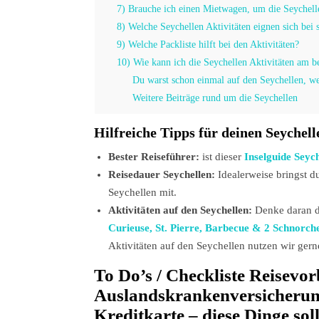
7) Brauche ich einen Mietwagen, um die Seychelle
8) Welche Seychellen Aktivitäten eignen sich bei
9) Welche Packliste hilft bei den Aktivitäten?
10) Wie kann ich die Seychellen Aktivitäten am 
Du warst schon einmal auf den Seychellen, we
Weitere Beiträge rund um die Seychellen
Hilfreiche Tipps für deinen Seychel
Bester Reiseführer:
ist dieser
Inselguide Seyc
Reisedauer Seychellen:
Idealerweise bringst 
Seychellen mit.
Aktivitäten auf den Seychellen:
Denke daran d
Curieuse, St. Pierre, Barbecue & 2 Schnorch
Aktivitäten auf den Seychellen nutzen wir gern
To Do’s / Checkliste Reisevor
Auslandskrankenversicherun
Kreditkarte – diese Dinge sol