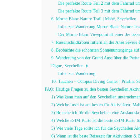
Die perfekte Route Teil 2 mit dem Fahrrad um
Die perfekte Route Teil 3 mit dem Fahrrad um
6. Morne Blanc Nature Trail | Mahé, Seychellen
Infos zur Wanderung Morne Blanc Nature Trai
Der Morne Blanc Viewpoint ist einer der beei
7. Riesenschildkröten füttern an der Anse Severe
8. Beobachte die schönsten Sonnenuntergänge auf
9. Wanderung von der Grand Anse über die Petit
Digue, Seychellen ☀️
Infos zur Wanderung:
10. Tauchen – Octopus Diving Center | Praslin, S
FAQ: Häufige Fragen zu den besten Seychellen Aktivi
1) Was kann man auf den Seychellen unternehme
2) Welche Insel ist am besten für Aktivitäten: Ma
3) Brauche ich für die Seychellen eine Auslandsk
4) Welche eSIM-Karte ist die beste eSIM-Karte f
5) Wie viele Tage sollte ich für die Seychellen Ak
6) Wann ist die beste Reisezeit für Aktivitäten & 