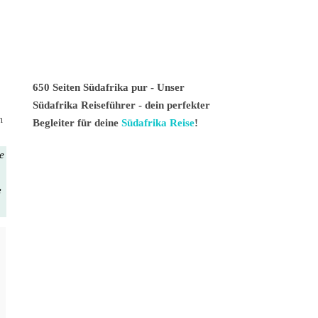
650 Seiten Südafrika pur - Unser
Südafrika Reiseführer - dein perfekter
n
Begleiter für deine
Südafrika Reise
!
te
e