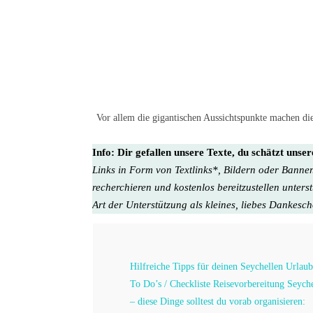
Vor allem die gigantischen Aussichtspunkte machen di
Info:
Dir gefallen unsere Texte, du schätzt unse
Links in Form von Textlinks*, Bildern oder Banner
recherchieren und kostenlos bereitzustellen unters
Art der Unterstützung als kleines, liebes Dankesc
Hilfreiche Tipps für deinen Seychellen Urlaub
To Do’s / Checkliste Reisevorbereitung Seyc
– diese Dinge solltest du vorab organisieren: