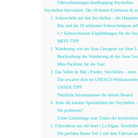
Fährverbindungen Inselhopping Seychellen:
Seychellen Aktivitäten: Die 10 besten Erlebnisse & u
1. Schnorcheln auf den Seychellen – die Hauptatt
Das sind die 10 schönsten Schnorchelspots auf
👉 Schnorcheltour-Empfehlungen für die Sey
MEIN TIPP
2. Wanderung von der Anse Georgette zur Anse La
Beschreibung der Wanderung ab der Anse Geo
Mini-Packliste für die Tour:
3. Das Vallée de Mai | Praslin, Seychellen – eines
Das erwartet dich im UNESCO-Weltnaturerbe 
UNSER TIPP
Nützliche Informationen für deinen Besuch:
4. Teste die lokalen Spezialitäten der Seychellen 
Wo probieren?
Unser Geheimtipp zum Testen der kreolischen 
5. Fahrradtour um die Insel | La Digue, Seychelle
Die perfekte Route Teil 1 mit dem Fahrrad um