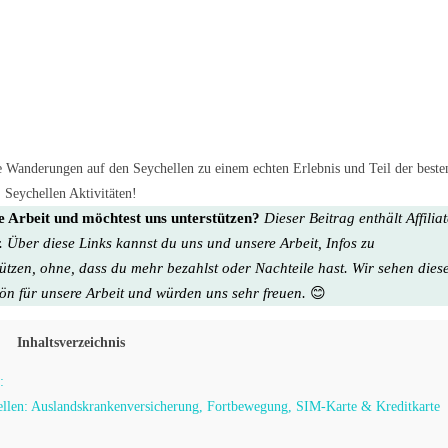
e Wanderungen auf den Seychellen zu einem echten Erlebnis und Teil der beste
Seychellen Aktivitäten!
re Arbeit und möchtest uns unterstützen?
Dieser Beitrag enthält Affilia
. Über diese Links kannst du uns und unsere Arbeit, Infos zu
tützen, ohne, dass du mehr bezahlst oder Nachteile hast. Wir sehen dies
hön für unsere Arbeit
und würden uns sehr freuen.
😊
Inhaltsverzeichnis
:
hellen: Auslandskrankenversicherung, Fortbewegung, SIM-Karte & Kreditkarte