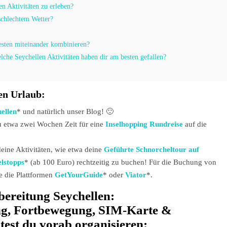
n Aktivitäten zu erleben?
 schlechtem Wetter?
besten miteinander kombinieren?
lche Seychellen Aktivitäten haben dir am besten gefallen?
len Urlaub:
hellen
* und natürlich unser Blog! 🙂
du etwa zwei Wochen Zeit für eine
Inselhopping Rundreise
auf die
eine Aktivitäten, wie etwa deine
Geführte Schnorcheltour auf
elstopps
* (ab 100 Euro) rechtzeitig zu buchen! Für die Buchung von
e die Plattformen
GetYourGuide
* oder
Viator
*.
bereitung Seychellen:
g, Fortbewegung, SIM-Karte &
ltest du vorab organisieren: