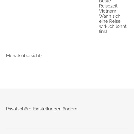
Beste
Reisezeit
Vietnam:
Wann sich
eine Reise
wirklich lohnt
(inkl.
Monatsübersicht)
Privatsphäre-Einstellungen ändern