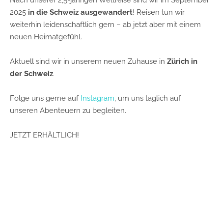
Nach unserer 2,5-jährigen Weltreise sind wir im September
2025
in die Schweiz ausgewandert
! Reisen tun wir
weiterhin leidenschaftlich gern – ab jetzt aber mit einem
neuen Heimatgefühl.
Aktuell sind wir in unserem neuen Zuhause in
Zürich in
der Schweiz
.
Folge uns gerne auf
Instagram
, um uns täglich auf
unseren Abenteuern zu begleiten.
JETZT ERHÄLTLICH!