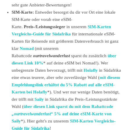
sehr gute Anbieter-Bewertungen!
SIM-Karte:
Entweder besorgst du dir vor Ort eine lokale
SIM-Karte oder vorab eine eSIM-
Karte.
Preis-/Leistungssieger
in unserem
SIM-Karten
Vergleichs-Guide für Südafrika
für internationale eSIM-
Karten für Reisende mit größerem Datenverbrauch ist ganz
klar
Nomad
(mit unserem
Rabattcode
ourtravelwanderlust
sparst du zusätzlich
über
diesen Link 10%
* auf deine eSIM bei Nomad!). Wer
unbegrenzte Daten bevorzugt, trifft mit
Holafly
in Südafrika
eine etwas teurere, aber sehr zuverlässige Wahl (
mit diesem
Empfehlungslink erhältst du 5% Rabatt auf alle eSIM-
Karten bei Holafly
*). Und wer nur wenige Daten benötigt,
der trifft mit
Saily
in Südafrika die Preis-/Leistungsstärkste
Wahl (
über diesen Link sparst du mit dem Rabattcode
„ourtravelwanderlust
“ 5% auf deine eSIM-Karte von
Saily
*). Hier geht’s zu unserem
SIM-Karten Vergleichs-
Guide für Südafrika
!