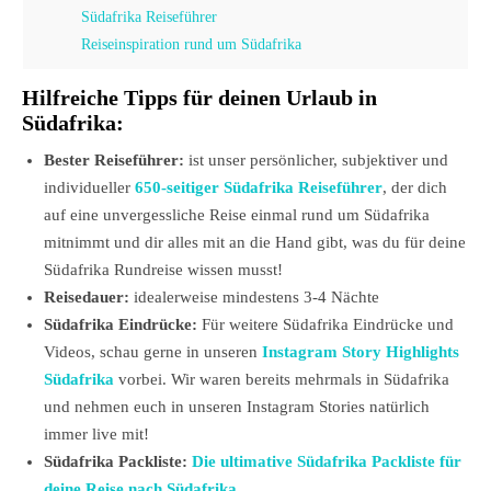
Südafrika Reiseführer
Reiseinspiration rund um Südafrika
Hilfreiche Tipps für deinen Urlaub in
Südafrika:
Bester Reiseführer:
ist unser persönlicher, subjektiver und
individueller
650-seitiger Südafrika Reiseführer
, der dich
auf eine unvergessliche Reise einmal rund um Südafrika
mitnimmt und dir alles mit an die Hand gibt, was du für deine
Südafrika Rundreise wissen musst!
Reisedauer:
idealerweise mindestens 3-4 Nächte
Südafrika Eindrücke:
Für weitere Südafrika Eindrücke und
Videos, schau gerne in unseren
Instagram Story Highlights
Südafrika
vorbei. Wir waren bereits mehrmals in Südafrika
und nehmen euch in unseren Instagram Stories natürlich
immer live mit!
Südafrika Packliste:
Die ultimative Südafrika Packliste für
deine Reise nach Südafrika