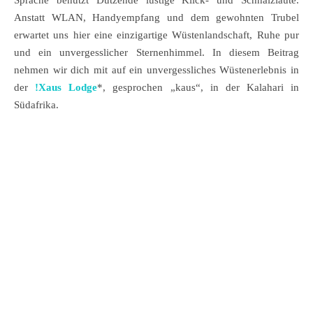
Sprache benutzt Dutzende lustige Klick- und Schnalzlaute.
Anstatt WLAN, Handyempfang und dem gewohnten Trubel
erwartet uns hier eine einzigartige Wüstenlandschaft, Ruhe pur
und ein unvergesslicher Sternenhimmel. In diesem Beitrag
nehmen wir dich mit auf ein unvergessliches Wüstenerlebnis in
der
!Xaus Lodge
*, gesprochen „kaus“, in der Kalahari in
Südafrika.