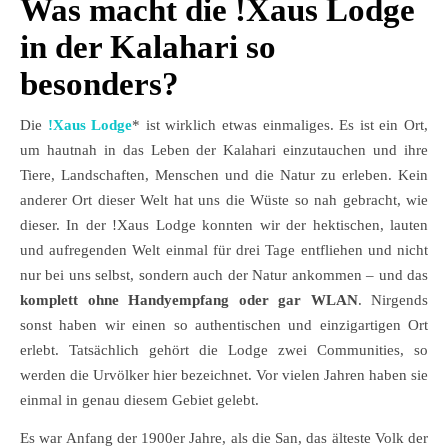
Was macht die !Xaus Lodge
in der Kalahari so
besonders?
Die
!Xaus Lodge
* ist wirklich etwas einmaliges. Es ist ein Ort,
um hautnah in das Leben der Kalahari einzutauchen und ihre
Tiere, Landschaften, Menschen und die Natur zu erleben. Kein
anderer Ort dieser Welt hat uns die Wüste so nah gebracht, wie
dieser. In der !Xaus Lodge konnten wir der hektischen, lauten
und aufregenden Welt einmal für drei Tage entfliehen und nicht
nur bei uns selbst, sondern auch der Natur ankommen – und das
komplett ohne Handyempfang oder gar WLAN
. Nirgends
sonst haben wir einen so authentischen und einzigartigen Ort
erlebt. Tatsächlich gehört die Lodge zwei Communities, so
werden die Urvölker hier bezeichnet. Vor vielen Jahren haben sie
einmal in genau diesem Gebiet gelebt.
Es war Anfang der 1900er Jahre, als die San, das älteste Volk der