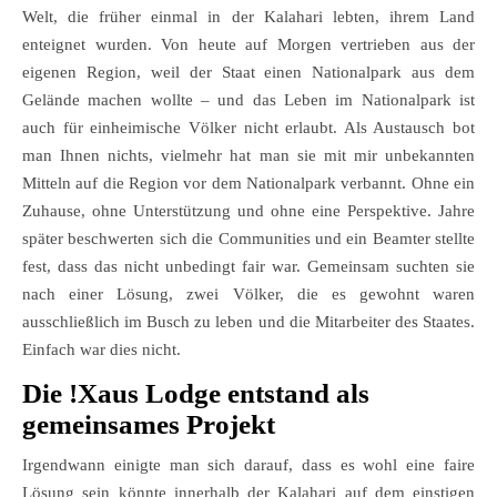
Welt, die früher einmal in der Kalahari lebten, ihrem Land
enteignet wurden. Von heute auf Morgen vertrieben aus der
eigenen Region, weil der Staat einen Nationalpark aus dem
Gelände machen wollte – und das Leben im Nationalpark ist
auch für einheimische Völker nicht erlaubt. Als Austausch bot
man Ihnen nichts, vielmehr hat man sie mit mir unbekannten
Mitteln auf die Region vor dem Nationalpark verbannt. Ohne ein
Zuhause, ohne Unterstützung und ohne eine Perspektive. Jahre
später beschwerten sich die Communities und ein Beamter stellte
fest, dass das nicht unbedingt fair war. Gemeinsam suchten sie
nach einer Lösung, zwei Völker, die es gewohnt waren
ausschließlich im Busch zu leben und die Mitarbeiter des Staates.
Einfach war dies nicht.
Die !Xaus Lodge entstand als
gemeinsames Projekt
Irgendwann einigte man sich darauf, dass es wohl eine faire
Lösung sein könnte innerhalb der Kalahari auf dem einstigen