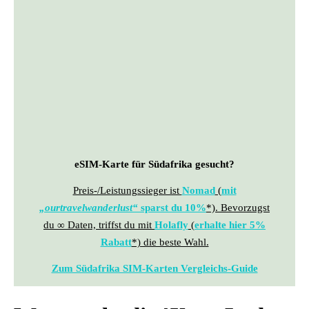
eSIM-Karte für Südafrika gesucht?
Preis-/Leistungssieger ist
Nomad
(
mit
„
ourtravelwanderlust
“
sparst du 10%
*). Bevorzugst
du ∞ Daten, triffst du mit
Holafly
(
erhalte hier 5%
Rabatt
*) die beste Wahl.
Zum Südafrika SIM-Karten Vergleichs-Guide