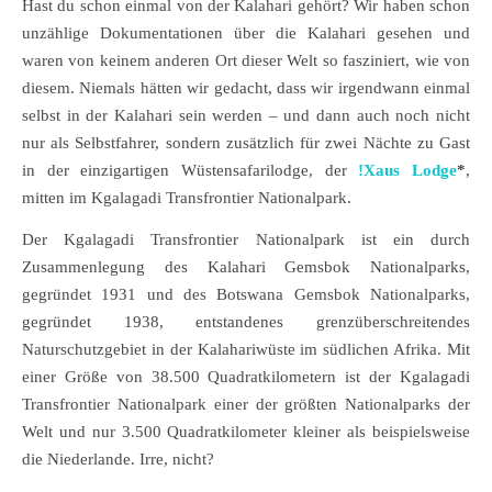
Hast du schon einmal von der Kalahari gehört? Wir haben schon
unzählige Dokumentationen über die Kalahari gesehen und
waren von keinem anderen Ort dieser Welt so fasziniert, wie von
diesem. Niemals hätten wir gedacht, dass wir irgendwann einmal
selbst in der Kalahari sein werden – und dann auch noch nicht
nur als Selbstfahrer, sondern zusätzlich für zwei Nächte zu Gast
in der einzigartigen Wüstensafarilodge, der
!Xaus Lodge
*
,
mitten im Kgalagadi Transfrontier Nationalpark.
Der Kgalagadi Transfrontier Nationalpark ist ein durch
Zusammenlegung des Kalahari Gemsbok Nationalparks,
gegründet 1931 und des Botswana Gemsbok Nationalparks,
gegründet 1938, entstandenes grenzüberschreitendes
Naturschutzgebiet in der Kalahariwüste im südlichen Afrika. Mit
einer Größe von 38.500 Quadratkilometern ist der Kgalagadi
Transfrontier Nationalpark einer der größten Nationalparks der
Welt und nur 3.500 Quadratkilometer kleiner als beispielsweise
die Niederlande. Irre, nicht?