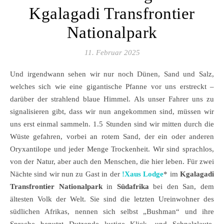
Kgalagadi Transfrontier
Nationalpark
11. Februar 2025
Und irgendwann sehen wir nur noch Dünen, Sand und Salz,
welches sich wie eine gigantische Pfanne vor uns erstreckt –
darüber der strahlend blaue Himmel. Als unser Fahrer uns zu
signalisieren gibt, dass wir nun angekommen sind, müssen wir
uns erst einmal sammeln. 1.5 Stunden sind wir mitten durch die
Wüste gefahren, vorbei an rotem Sand, der ein oder anderen
Oryxantilope und jeder Menge Trockenheit. Wir sind sprachlos,
von der Natur, aber auch den Menschen, die hier leben. Für zwei
Nächte sind wir nun zu Gast in der
!Xaus Lodge
* im
Kgalagadi
Transfrontier Nationalpark
in
Südafrika
bei den San, dem
ältesten Volk der Welt. Sie sind die letzten Ureinwohner des
südlichen Afrikas, nennen sich selbst „Bushman“ und ihre