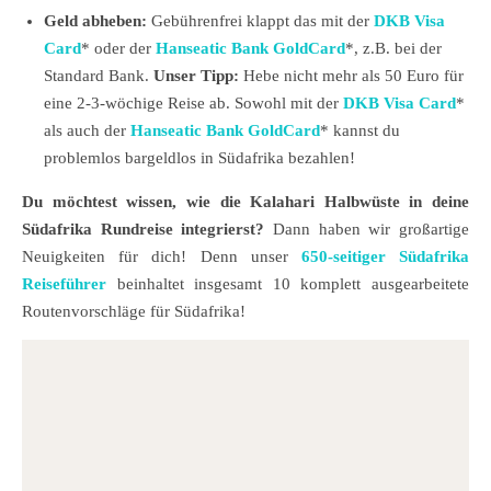
Geld abheben:
Gebührenfrei klappt das mit der
DKB Visa
Card
* oder der
Hanseatic Bank GoldCard
*, z.B. bei der
Standard Bank.
Unser Tipp:
Hebe nicht mehr als 50 Euro für
eine 2-3-wöchige Reise ab. Sowohl mit der
DKB Visa Card
*
als auch der
Hanseatic Bank GoldCard
* kannst du
problemlos bargeldlos in Südafrika bezahlen!
Du möchtest wissen, wie die Kalahari Halbwüste in deine
Südafrika Rundreise integrierst?
Dann haben wir großartige
Neuigkeiten für dich! Denn unser
650-seitiger Südafrika
Reiseführer
beinhaltet insgesamt 10 komplett ausgearbeitete
Routenvorschläge für Südafrika!