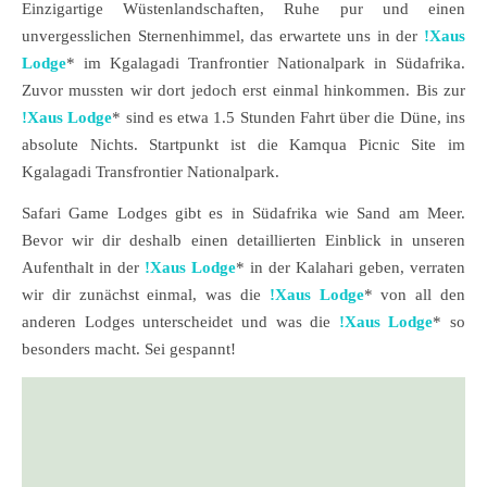
Einzigartige Wüstenlandschaften, Ruhe pur und einen
unvergesslichen Sternenhimmel, das erwartete uns in der
!Xaus
Lodge
* im Kgalagadi Tranfrontier Nationalpark in Südafrika.
Zuvor mussten wir dort jedoch erst einmal hinkommen. Bis zur
!Xaus Lodge
* sind es etwa 1.5 Stunden Fahrt über die Düne, ins
absolute Nichts. Startpunkt ist die Kamqua Picnic Site im
Kgalagadi Transfrontier Nationalpark.
Safari Game Lodges gibt es in Südafrika wie Sand am Meer.
Bevor wir dir deshalb einen detaillierten Einblick in unseren
Aufenthalt in der
!Xaus Lodge
* in der Kalahari geben, verraten
wir dir zunächst einmal, was die
!Xaus Lodge
* von all den
anderen Lodges unterscheidet und was die
!Xaus Lodge
* so
besonders macht. Sei gespannt!