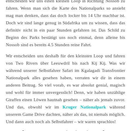
entscheiden wir uns einen kleinen Loop in Richtung Nossob zu
fahren. Wenn man sich die Karte des Nationalparks so ansieht
mag man denken, dass das doch locker bis 14 Uhr machbar ist.
Doch wir sind lange genug in Südafrika um zu wissen, dass das
definitiv nicht in ein paar Stunden gefahren ist. Das Schild zu
Beginn des Parks bestätigt uns noch einmal, denn alleine bis
Nossob sind es bereits 4.5 Stunden reine Fahrt.
Wir entscheiden uns deshalb für den kleinsten Loop und fahren
von Two Rivers über Leeuwdril bis nach Kij Kij. Was wir
während unserer Selbstfahrer Safari im Kgalagadi Transfrontier
Nationalpark alles gesehen haben, verraten wir dir in einem
anderen Beitrag. So viel vorab, es war absolut genial, magisch
und wohl für immer unvergesslich! Denn, wir haben unzählige
Giraffen einen Löwen hautnah gesehen – näher als jemals zuvor.
Und das, obwohl wir im
Kruger Nationalpark
während
unserem Game Drive dachten, näher als das, ist niemals möglich.
Und dann auch noch als Selbstfahrer – wir waren sprachlos!