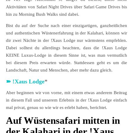
Aktivitäten von Safari Night Drives über Safari Game Drives bis
hin zu Morning Bush Walks sind dabei.
Bist du auf der Suche nach einer einzigartigen, ganzheitlichen
und authentischen Wüstenerfahrung in der Kalahari, können wir
dir zwei Nächte in der !Xaus Lodge nur wärmstens empfehlen.
Dabei solltest du allerdings beachten, dass die !Xaus Lodge
KEINE Luxus-Lodge in diesem Sinne ist, was man vermutlich
bei diesem Preis erwarten würde. Stattdessen geht es um die
Landschaft, Natur und Menschen, aber mehr dazu gleich.
➽
!Xaus Lodge
*
Aber beginnen wir von vorne, mit einem etwas anderem Beitrag
in diesem Fall und unserem Erlebnis in der !Xaus Lodge einfach
mal privat, genau so wie wir es erlebt haben, berichtet.
Auf Wüstensafari mitten in
der Kalahari in der !Xaus