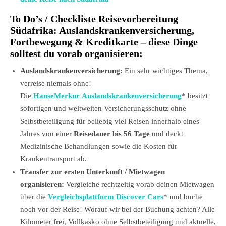
To Do’s / Checkliste Reisevorbereitung
Südafrika: Auslandskrankenversicherung,
Fortbewegung & Kreditkarte – diese Dinge
solltest du vorab organisieren:
Auslandskrankenversicherung:
Ein sehr wichtiges Thema,
verreise niemals ohne!
Die
HanseMerkur Auslandskrankenversicherung
* besitzt
sofortigen und weltweiten Versicherungsschutz ohne
Selbstbeteiligung für beliebig viel Reisen innerhalb eines
Jahres von einer
Reisedauer bis 56 Tage
und deckt
Medizinische Behandlungen sowie die Kosten für
Krankentransport ab.
Transfer zur ersten Unterkunft / Mietwagen
organisieren:
Vergleiche rechtzeitig vorab deinen Mietwagen
über die
Vergleichsplattform Discover Cars
*
und buche
noch vor der Reise! Worauf wir bei der Buchung achten? Alle
Kilometer frei, Vollkasko ohne Selbstbeteiligung und aktuelle,