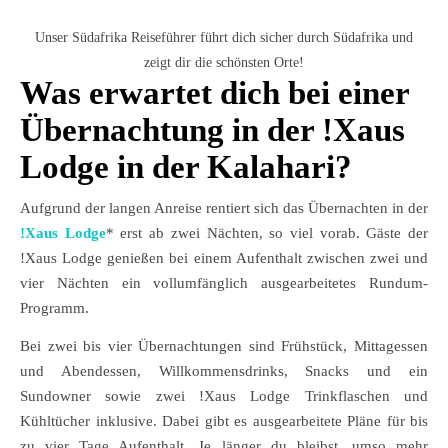
Unser Südafrika Reiseführer führt dich sicher durch Südafrika und
zeigt dir die schönsten Orte!
Was erwartet dich bei einer
Übernachtung in der !Xaus
Lodge in der Kalahari?
Aufgrund der langen Anreise rentiert sich das Übernachten in der
!Xaus Lodge
* erst ab zwei Nächten, so viel vorab. Gäste der
!Xaus Lodge genießen bei einem Aufenthalt zwischen zwei und
vier Nächten ein vollumfänglich ausgearbeitetes Rundum-
Programm.
Bei zwei bis vier Übernachtungen sind Frühstück, Mittagessen
und Abendessen, Willkommensdrinks, Snacks und ein
Sundowner sowie zwei !Xaus Lodge Trinkflaschen und
Kühltücher inklusive. Dabei gibt es ausgearbeitete Pläne für bis
zu vier Tage Aufenthalt. Je länger du bleibst, umso mehr