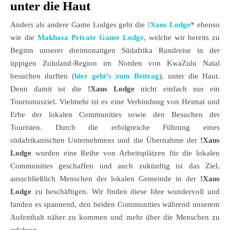
unter die Haut
Anders als andere Game Lodges geht die
!Xaus Lodge
* ebenso
wie die
Makhasa Private Game Lodge
, welche wir bereits zu
Beginn unserer dreimonatigen Südafrika Rundreise in der
üppigen Zululand-Region im Norden von KwaZulu Natal
besuchen durften (
hier geht’s zum Beitrag
), unter die Haut.
Denn damit ist die
!Xaus Lodge
nicht einfach nur ein
Tourismusziel. Vielmehr ist es eine Verbindung von Heimat und
Erbe der lokalen Communities sowie den Besuchen der
Touristen. Durch die erfolgreiche Führung eines
südafrikanischen Unternehmens und die Übernahme der
!Xaus
Lodge
wurden eine Reihe von Arbeitsplätzen für die lokalen
Communities geschaffen und auch zukünftig ist das Ziel,
ausschließlich Menschen der lokalen Gemeinde in der
!Xaus
Lodge
zu beschäftigen. Wir finden diese Idee wundervoll und
fanden es spannend, den beiden Communities während unserem
Aufenthalt näher zu kommen und mehr über die Menschen zu
erfahren.