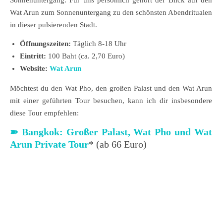
Sonnenuntergang. Für uns persönlich gehört der Blick auf den
Wat Arun zum Sonnenuntergang zu den schönsten Abendritualen
in dieser pulsierenden Stadt.
Öffnungszeiten:
Täglich 8-18 Uhr
Eintritt:
100 Baht (ca. 2,70 Euro)
Website:
Wat Arun
Möchtest du den Wat Pho, den großen Palast und den Wat Arun
mit einer geführten Tour besuchen, kann ich dir insbesondere
diese Tour empfehlen:
➽
Bangkok: Großer Palast, Wat Pho und Wat
Arun Private Tour
* (ab 66 Euro)