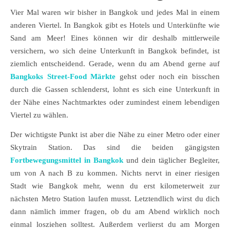
Vier Mal waren wir bisher in Bangkok und jedes Mal in einem
anderen Viertel. In Bangkok gibt es Hotels und Unterkünfte wie
Sand am Meer! Eines können wir dir deshalb mittlerweile
versichern, wo sich deine Unterkunft in Bangkok befindet, ist
ziemlich entscheidend. Gerade, wenn du am Abend gerne auf
Bangkoks Street-Food Märkte
gehst oder noch ein bisschen
durch die Gassen schlenderst, lohnt es sich eine Unterkunft in
der Nähe eines Nachtmarktes oder zumindest einem lebendigen
Viertel zu wählen.
Der wichtigste Punkt ist aber die Nähe zu einer Metro oder einer
Skytrain Station. Das sind die beiden gängigsten
Fortbewegungsmittel in Bangkok
und dein täglicher Begleiter,
um von A nach B zu kommen. Nichts nervt in einer riesigen
Stadt wie Bangkok mehr, wenn du erst kilometerweit zur
nächsten Metro Station laufen musst. Letztendlich wirst du dich
dann nämlich immer fragen, ob du am Abend wirklich noch
einmal losziehen solltest. Außerdem verlierst du am Morgen