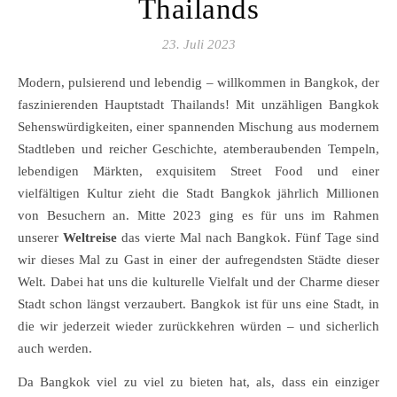
Thailands
23. Juli 2023
Modern, pulsierend und lebendig – willkommen in Bangkok, der
faszinierenden Hauptstadt Thailands! Mit unzähligen Bangkok
Sehenswürdigkeiten, einer spannenden Mischung aus modernem
Stadtleben und reicher Geschichte, atemberaubenden Tempeln,
lebendigen Märkten, exquisitem Street Food und einer
vielfältigen Kultur zieht die Stadt Bangkok jährlich Millionen
von Besuchern an. Mitte 2023 ging es für uns im Rahmen
unserer
Weltreise
das vierte Mal nach Bangkok. Fünf Tage sind
wir dieses Mal zu Gast in einer der aufregendsten Städte dieser
Welt. Dabei hat uns die kulturelle Vielfalt und der Charme dieser
Stadt schon längst verzaubert. Bangkok ist für uns eine Stadt, in
die wir jederzeit wieder zurückkehren würden – und sicherlich
auch werden.
Da Bangkok viel zu viel zu bieten hat, als, dass ein einziger