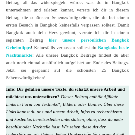
Beitrag all das widerspiegeln würde, was du in Bangkok
unternehmen und erleben kannst, verrate ich dir in diesem
Beitrag die schönsten Sehenswürdigkeiten, die du bei einem
ersten Besuch in Bangkok keinesfalls verpassen solltest. Damit
Bangkok auch dein Herz gewinnt, verrate ich dir in einem
separaten Beitrag
hier unsere persönlichen Bangkok
Geheimtipps
! Keinesfalls verpassen solltest du
Bangkoks beste
Nachtmärkte
! Alle unsere Bangkok Beiträge findest du aber
auch noch einmal ausführlich aufgelistet am Ende des Beitrags.
Jetzt, sei gespannt auf die schönsten 25 Bangkok
Sehenswürdigkeiten!
Info:
Dir gefallen unsere Texte, du schätzt unsere Arbeit und
möchtest uns unterstützen?
Dieser Beitrag enthält Affiliate
Links in Form von Textlinks*, Bildern oder Banner. Über diese
Links kannst du uns und unsere Arbeit, Infos zu recherchieren
und kostenlos bereitzustellen unterstützen, ohne, dass du mehr
bezahlst oder Nachteile hast. Wir sehen diese Art der
Unterstützung als kleines, liebes Dankeschön für unsere Arbeit