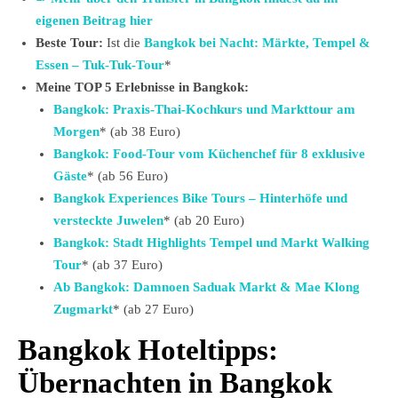
eigenen Beitrag hier
Beste Tour:
Ist die
Bangkok bei Nacht: Märkte, Tempel &
Essen – Tuk-Tuk-Tour
*
Meine TOP 5 Erlebnisse in Bangkok:
Bangkok: Praxis-Thai-Kochkurs und Markttour am
Morgen
* (ab 38 Euro)
Bangkok: Food-Tour vom Küchenchef für 8 exklusive
Gäste
* (ab 56 Euro)
Bangkok Experiences Bike Tours – Hinterhöfe und
versteckte Juwelen
* (ab 20 Euro)
Bangkok: Stadt Highlights Tempel und Markt Walking
Tour
* (ab 37 Euro)
Ab Bangkok: Damnoen Saduak Markt & Mae Klong
Zugmarkt
* (ab 27 Euro)
Bangkok Hoteltipps:
Übernachten in Bangkok