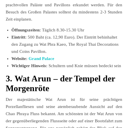
prachtvollen Paläste und Pavillons erkundet werden. Für den
Besuch des Großen Palastes solltest du mindestens 2-3 Stunden
Zeit einplanen.
Öffnungszeiten:
Täglich 8.30-15.30 Uhr
Eintritt:
500 Baht (ca. 12,90 Euro). Der Eintritt behinhaltet
den Zugang zu Wat Phra Kaeo, The Royal Thai Decorations
und Coins Pavillon.
Website:
Grand Palace
Wichtiger Hinweis:
Schultern und Knie müssen bedeckt sein
3.
Wat Arun – der Tempel der
Morgenröte
Der majestätische Wat Arun ist für seine prächtigen
Porzellanfliesen und seine atemberaubende Aussicht auf den
Chao Phraya Fluss bekannt. Am schönsten ist der Wat Arun von
der gegenüberliegenden Flussseite oder auf einer Bootsfahrt zum