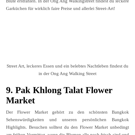
Blüte erstrahlen. In der Ong Ang Walkingstreet findest du leckere
Garküchen für wirklich faire Preise und allerlei Street-Art!
Street Art, leckeres Essen und ein belebtes Nachtleben findest du
in der Ong Ang Walking Street
9. Pak Khlong Talat Flower
Market
Der Flower Market gehört zu den schönsten Bangkok
Sehenswürdigkeiten und unseren persönlichen Bangkok
Highlights. Besuchen solltest du den Flower Market unbedingt
am frühen Vormittag, wenn die Blumen alle noch frisch sind und