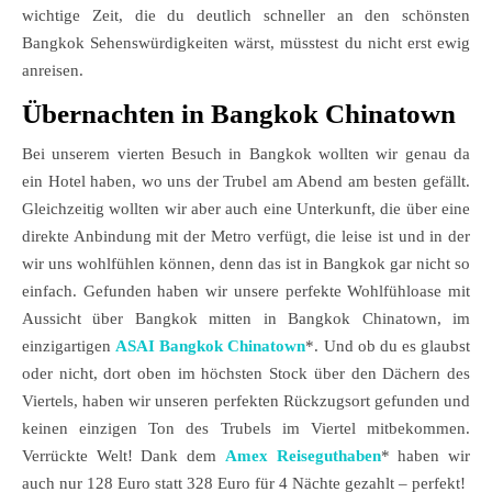
wichtige Zeit, die du deutlich schneller an den schönsten
Bangkok Sehenswürdigkeiten wärst, müsstest du nicht erst ewig
anreisen.
Übernachten in Bangkok Chinatown
Bei unserem vierten Besuch in Bangkok wollten wir genau da
ein Hotel haben, wo uns der Trubel am Abend am besten gefällt.
Gleichzeitig wollten wir aber auch eine Unterkunft, die über eine
direkte Anbindung mit der Metro verfügt, die leise ist und in der
wir uns wohlfühlen können, denn das ist in Bangkok gar nicht so
einfach. Gefunden haben wir unsere perfekte Wohlfühloase mit
Aussicht über Bangkok mitten in Bangkok Chinatown, im
einzigartigen
ASAI Bangkok Chinatown
*. Und ob du es glaubst
oder nicht, dort oben im höchsten Stock über den Dächern des
Viertels, haben wir unseren perfekten Rückzugsort gefunden und
keinen einzigen Ton des Trubels im Viertel mitbekommen.
Verrückte Welt! Dank dem
Amex Reiseguthaben
* haben wir
auch nur 128 Euro statt 328 Euro für 4 Nächte gezahlt – perfekt!