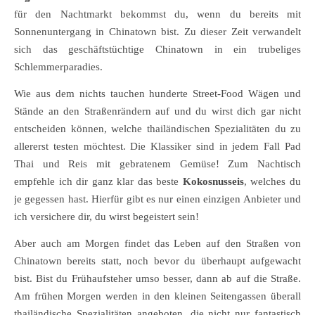
für den Nachtmarkt bekommst du, wenn du bereits mit
Sonnenuntergang in Chinatown bist. Zu dieser Zeit verwandelt
sich das geschäftstüchtige Chinatown in ein trubeliges
Schlemmerparadies.
Wie aus dem nichts tauchen hunderte Street-Food Wägen und
Stände an den Straßenrändern auf und du wirst dich gar nicht
entscheiden können, welche thailändischen Spezialitäten du zu
allererst testen möchtest. Die Klassiker sind in jedem Fall Pad
Thai und Reis mit gebratenem Gemüse! Zum Nachtisch
empfehle ich dir ganz klar das beste
Kokosnusseis
, welches du
je gegessen hast. Hierfür gibt es nur einen einzigen Anbieter und
ich versichere dir, du wirst begeistert sein!
Aber auch am Morgen findet das Leben auf den Straßen von
Chinatown bereits statt, noch bevor du überhaupt aufgewacht
bist. Bist du Frühaufsteher umso besser, dann ab auf die Straße.
Am frühen Morgen werden in den kleinen Seitengassen überall
thailändische Spezialitäten angeboten, die nicht nur fantastisch