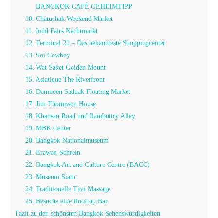
BANGKOK CAFÈ GEHEIMTIPP
10. Chatuchak Weekend Market
11. Jodd Fairs Nachtmarkt
12. Terminal 21 – Das bekannteste Shoppingcenter
13. Soi Cowboy
14. Wat Saket Golden Mount
15. Asiatique The Riverfront
16. Damnoen Saduak Floating Market
17. Jim Thompson House
18. Khaosan Road und Rambuttry Alley
19. MBK Center
20. Bangkok Nationalmuseum
21. Erawan-Schrein
22. Bangkok Art and Culture Centre (BACC)
23. Museum Siam
24. Traditionelle Thai Massage
25. Besuche eine Rooftop Bar
Fazit zu den schönsten Bangkok Sehenswürdigkeiten