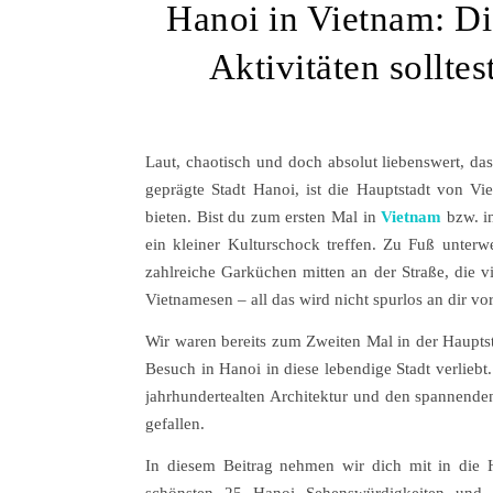
Hanoi in Vietnam: D
Aktivitäten sollte
Laut, chaotisch und doch absolut liebenswert, da
geprägte Stadt Hanoi, ist die Hauptstadt von Vi
bieten. Bist du zum ersten Mal in
Vietnam
bzw. 
ein kleiner Kulturschock treffen. Zu Fuß unterw
zahlreiche Garküchen mitten an der Straße, die v
Vietnamesen – all das wird nicht spurlos an dir vo
Wir waren bereits zum Zweiten Mal in der Haupts
Besuch in Hanoi in diese lebendige Stadt verliebt
jahrhundertealten Architektur und den spannende
gefallen.
In diesem Beitrag nehmen wir dich mit in die H