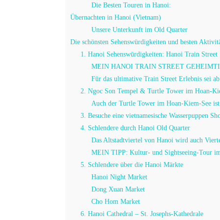
Die Besten Touren in Hanoi:
Übernachten in Hanoi (Vietnam)
Unsere Unterkunft im Old Quarter
Die schönsten Sehenswürdigkeiten und besten Aktivit
1. Hanoi Sehenswürdigkeiten: Hanoi Train Street
MEIN HANOI TRAIN STREET GEHEIMTI
Für das ultimative Train Street Erlebnis sei a
2. Ngoc Son Tempel & Turtle Tower im Hoan-K
Auch der Turtle Tower im Hoan-Kiem-See ist
3. Besuche eine vietnamesische Wasserpuppen Sh
4. Schlendere durch Hanoi Old Quarter
Das Altstadtviertel von Hanoi wird auch Viert
MEIN TIPP: Kultur- und Sightseeing-Tour i
5. Schlendere über die Hanoi Märkte
Hanoi Night Market
Dong Xuan Market
Cho Hom Market
6. Hanoi Cathedral – St. Josephs-Kathedrale