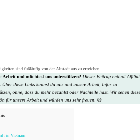
keiten sind fußläufig von der Altstadt aus zu erreichen
re Arbeit und möchtest uns unterstützen?
Dieser Beitrag enthält Affilia
. Über diese Links kannst du uns und unsere Arbeit, Infos zu
tützen, ohne, dass du mehr bezahlst oder Nachteile hast. Wir sehen dies
hön für unsere Arbeit
und würden uns sehr freuen.
😊
nis
:
nft in Vietnam: