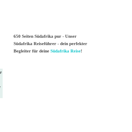
650 Seiten Südafrika pur - Unser
Südafrika Reiseführer - dein perfekter
Begleiter für deine
Südafrika Reise
!
te
e