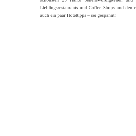
schönsten 25 Hanoi Sehenswürdigkeiten und Ak
Lieblingsrestaurants und Coffee Shops und den 
auch ein paar Hoteltipps – sei gespannt!