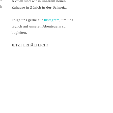
re
Aktuell sind wir in unserem neuen
ch
Zuhause in
Zürich in der Schweiz
.
Folge uns gerne auf
Instagram
, um uns
täglich auf unseren Abenteuern zu
begleiten.
JETZT ERHÄLTLICH!