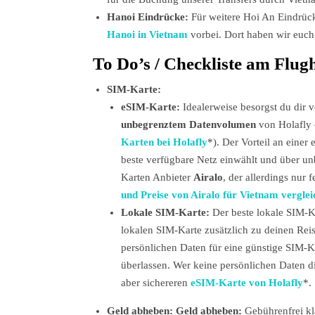
Hanoi Eindrücke:
Für weitere Hoi An Eindrüc
Hanoi in Vietnam
vorbei. Dort haben wir euch
To Do’s / Checkliste am Flug
SIM-Karte:
eSIM-Karte:
Idealerweise besorgst du dir 
unbegrenztem Datenvolumen
von Holafly
Karten bei Holafly
*). Der Vorteil an einer
beste verfügbare Netz einwählt und über un
Karten Anbieter
Airalo
, der allerdings nur 
und Preise von Airalo für Vietnam vergle
Lokale SIM-Karte:
Der beste lokale SIM-K
lokalen SIM-Karte zusätzlich zu deinen Rei
persönlichen Daten für eine günstige SIM-K
überlassen. Wer keine persönlichen Daten di
aber sichereren
eSIM-Karte von Holafly
*.
Geld abheben: Geld abheben:
Gebührenfrei kl