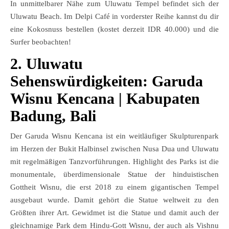
In unmittelbarer Nähe zum Uluwatu Tempel befindet sich der
Uluwatu Beach. Im Delpi Café in vorderster Reihe kannst du dir
eine Kokosnuss bestellen (kostet derzeit IDR 40.000) und die
Surfer beobachten!
2. Uluwatu
Sehenswürdigkeiten: Garuda
Wisnu Kencana | Kabupaten
Badung, Bali
Der Garuda Wisnu Kencana ist ein weitläufiger Skulpturenpark
im Herzen der Bukit Halbinsel zwischen Nusa Dua und Uluwatu
mit regelmäßigen Tanzvorführungen. Highlight des Parks ist die
monumentale, überdimensionale Statue der hinduistischen
Gottheit Wisnu, die erst 2018 zu einem gigantischen Tempel
ausgebaut wurde. Damit gehört die Statue weltweit zu den
Größten ihrer Art. Gewidmet ist die Statue und damit auch der
gleichnamige Park dem Hindu-Gott Wisnu, der auch als Vishnu