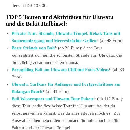
derzeit IDR 13.000.
TOP 5 Touren und Aktivitäten für Uluwatu
und die Bukit Halbinsel:
Private Tour: Strände, Uluwatu-Tempel, Kekak-Tanz mit
Sonnenuntergang und Meeresfrüchte-Grillen
* (ab 48 Euro)
Beste Strände von Bali
* (ab 26 Euro): diese Tour
konzentriert sich auf die schönsten Strände von Uluwatu, die
du beliebig zusammenstellen kannst.
Paragliding Bali am Uluwatu Cliff mit Fotos/Videos
* (ab 89
Euro)
Uluwatu: Surfkurs für Anfänger und Fortgeschrittene am
Balangan Beach
* (ab 41 Euro)
Bali Wassersport und Uluwatu Tour Pakete
* (ab 112 Euro):
diese Tour ist die flexibelste Tour für Uluwatu, bei der du
selbst auswählen kannst, was du alles erleben möchtest. Zur
Auswahl stehen neben den schönsten Stränden auch Jet Ski
Fahren und der Uluwatu Tempel.