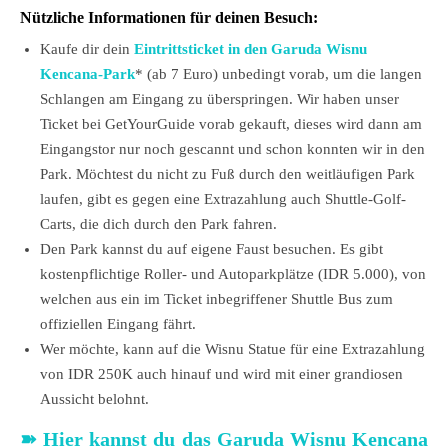
Nützliche Informationen für deinen Besuch:
Kaufe dir dein
Eintrittsticket in den Garuda Wisnu
Kencana-Park
* (ab 7 Euro) unbedingt vorab, um die langen
Schlangen am Eingang zu überspringen. Wir haben unser
Ticket bei GetYourGuide vorab gekauft, dieses wird dann am
Eingangstor nur noch gescannt und schon konnten wir in den
Park. Möchtest du nicht zu Fuß durch den weitläufigen Park
laufen, gibt es gegen eine Extrazahlung auch Shuttle-Golf-
Carts, die dich durch den Park fahren.
Den Park kannst du auf eigene Faust besuchen. Es gibt
kostenpflichtige Roller- und Autoparkplätze (IDR 5.000), von
welchen aus ein im Ticket inbegriffener Shuttle Bus zum
offiziellen Eingang fährt.
Wer möchte, kann auf die Wisnu Statue für eine Extrazahlung
von IDR 250K auch hinauf und wird mit einer grandiosen
Aussicht belohnt.
➽
Hier kannst du das Garuda Wisnu Kencana