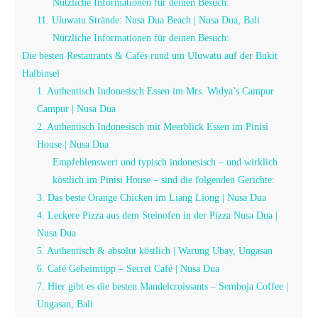
Nützliche Informationen für deinen Besuch:
11. Uluwatu Strände: Nusa Dua Beach | Nusa Dua, Bali
Nützliche Informationen für deinen Besuch:
Die besten Restaurants & Cafés rund um Uluwatu auf der Bukit
Halbinsel
1. Authentisch Indonesisch Essen im Mrs. Widya’s Campur
Campur | Nusa Dua
2. Authentisch Indonesisch mit Meerblick Essen im Pinisi
House | Nusa Dua
Empfehlenswert und typisch indonesisch – und wirklich
köstlich im Pinisi House – sind die folgenden Gerichte:
3. Das beste Orange Chicken im Liang Liong | Nusa Dua
4. Leckere Pizza aus dem Steinofen in der Pizza Nusa Dua |
Nusa Dua
5. Authentisch & absolut köstlich | Warung Ubay, Ungasan
6. Café Geheimtipp – Secret Café | Nusa Dua
7. Hier gibt es die besten Mandelcroissants – Semboja Coffee |
Ungasan, Bali