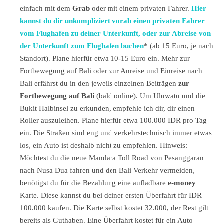
einfach mit dem
Grab
oder mit einem privaten Fahrer.
Hier
kannst du dir unkompliziert vorab einen privaten Fahrer
vom Flughafen zu deiner Unterkunft, oder zur Abreise von
der Unterkunft zum Flughafen buchen
* (ab 15 Euro, je nach
Standort). Plane hierfür etwa 10-15 Euro ein. Mehr zur
Fortbewegung auf Bali oder zur Anreise und Einreise nach
Bali erfährst du in den jeweils einzelnen Beiträgen
zur
Fortbewegung auf Bali
(bald online). Um Uluwatu und die
Bukit Halbinsel zu erkunden, empfehle ich dir, dir einen
Roller auszuleihen. Plane hierfür etwa 100.000 IDR pro Tag
ein. Die Straßen sind eng und verkehrstechnisch immer etwas
los, ein Auto ist deshalb nicht zu empfehlen. Hinweis:
Möchtest du die neue Mandara Toll Road von Pesanggaran
nach Nusa Dua fahren und den Bali Verkehr vermeiden,
benötigst du für die Bezahlung eine aufladbare
e-money
Karte. Diese kannst du bei deiner ersten Überfahrt für IDR
100.000 kaufen. Die Karte selbst kostet 32.000, der Rest gilt
bereits als Guthaben. Eine Überfahrt kostet für ein Auto