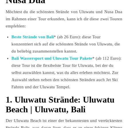
Nusa Dua
Möchtest du die schönsten Strände von Uluwatu und Nusa Dua
im Rahmen einer Tour erkunden, kann ich dir diese zwei Touren
empfehlen:
Beste Strände von Bali
* (ab 26 Euro): diese Tour
konzentriert sich auf die schönsten Strände von Uluwatu, die
du beliebig zusammenstellen kannst.
Bali Wassersport und Uluwatu Tour Pakete
* (ab 112 Euro):
diese Tour ist die flexibelste Tour für Uluwatu, bei der du
selbst auswählen kannst, was du alles erleben möchtest. Zur
Auswahl stehen neben den schönsten Stränden auch Jet Ski
Fahren und der Uluwatu Tempel.
1. Uluwatu Strände: Uluwatu
Beach | Uluwatu, Bali
Der Uluwatu Beach ist einer der bekanntesten und verrücktesten
Strände Balis, was daran liegt, dass er an einer felsigen Klippe