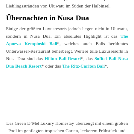
Lieblingsstränden von Uluwatu im Süden der Halbinsel.
Übernachten in Nusa Dua
Einige der größten Luxusresorts jedoch liegen nicht in Uluwatu,
sondern in Nusa Dua. Ein absolutes Highlight ist das
The
Apurva Kempinski Bali
*, welches auch Balis berühmtes
Unterwasser-Restaurant beherbergt. Weitere tolle Luxusresorts in
Nusa Dua sind das
Hilton Bali Resort
*, das
Sofitel Bali Nusa
Dua Beach Resort
* oder das
The Ritz-Carlton Bali
*.
Das Green D’Mel Luxury Homestay überzeugt mit einem großen
Pool im gepflegten tropischen Garten, leckerem Frühstück und