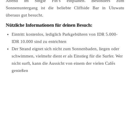
Abend im Single Fin’s einplanen. Besonders zum
Sonnenuntergang ist die beliebte Cliffside Bar in Uluwatu
überaus gut besucht.
Nützliche Informationen für deinen Besuch:
Eintritt: kostenlos, lediglich Parkgebühren von IDR 5.000-
IDR 10.000 sind zu entrichten
Der Strand eignet sich nicht zum Sonnenbaden, liegen oder
schwimmen, vielmehr dient er als Einstieg für die Surfer. Wer
nicht surft, kann die Aussicht von einem der vielen Cafés
genießen