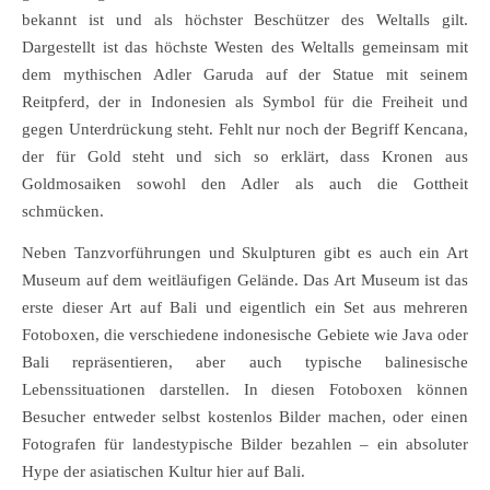
bekannt ist und als höchster Beschützer des Weltalls gilt.
Dargestellt ist das höchste Westen des Weltalls gemeinsam mit
dem mythischen Adler Garuda auf der Statue mit seinem
Reitpferd, der in Indonesien als Symbol für die Freiheit und
gegen Unterdrückung steht. Fehlt nur noch der Begriff Kencana,
der für Gold steht und sich so erklärt, dass Kronen aus
Goldmosaiken sowohl den Adler als auch die Gottheit
schmücken.
Neben Tanzvorführungen und Skulpturen gibt es auch ein Art
Museum auf dem weitläufigen Gelände. Das Art Museum ist das
erste dieser Art auf Bali und eigentlich ein Set aus mehreren
Fotoboxen, die verschiedene indonesische Gebiete wie Java oder
Bali repräsentieren, aber auch typische balinesische
Lebenssituationen darstellen. In diesen Fotoboxen können
Besucher entweder selbst kostenlos Bilder machen, oder einen
Fotografen für landestypische Bilder bezahlen – ein absoluter
Hype der asiatischen Kultur hier auf Bali.