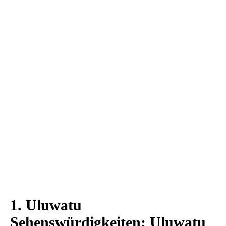
1. Uluwatu
Sehenswürdigkeiten: Uluwatu