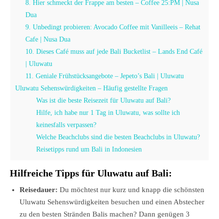
8. Hier schmeckt der Frappe am besten – Coffee 25:PM | Nusa
Dua
9. Unbedingt probieren: Avocado Coffee mit Vanilleeis – Rehat
Cafe | Nusa Dua
10. Dieses Café muss auf jede Bali Bucketlist – Lands End Café
| Uluwatu
11. Geniale Frühstücksangebote – Jepeto’s Bali | Uluwatu
Uluwatu Sehenswürdigkeiten – Häufig gestellte Fragen
Was ist die beste Reisezeit für Uluwatu auf Bali?
Hilfe, ich habe nur 1 Tag in Uluwatu, was sollte ich
keinesfalls verpassen?
Welche Beachclubs sind die besten Beachclubs in Uluwatu?
Reisetipps rund um Bali in Indonesien
Hilfreiche Tipps für Uluwatu auf Bali:
Reisedauer:
Du möchtest nur kurz und knapp die schönsten
Uluwatu Sehenswürdigkeiten besuchen und einen Abstecher
zu den besten Stränden Balis machen? Dann genügen 3