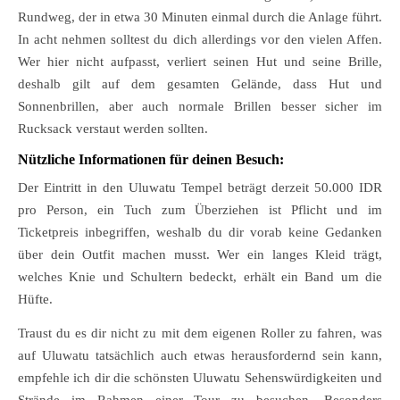
Rundweg, der in etwa 30 Minuten einmal durch die Anlage führt.
In acht nehmen solltest du dich allerdings vor den vielen Affen.
Wer hier nicht aufpasst, verliert seinen Hut und seine Brille,
deshalb gilt auf dem gesamten Gelände, dass Hut und
Sonnenbrillen, aber auch normale Brillen besser sicher im
Rucksack verstaut werden sollten.
Nützliche Informationen für deinen Besuch:
Der Eintritt in den Uluwatu Tempel beträgt derzeit 50.000 IDR
pro Person, ein Tuch zum Überziehen ist Pflicht und im
Ticketpreis inbegriffen, weshalb du dir vorab keine Gedanken
über dein Outfit machen musst. Wer ein langes Kleid trägt,
welches Knie und Schultern bedeckt, erhält ein Band um die
Hüfte.
Traust du es dir nicht zu mit dem eigenen Roller zu fahren, was
auf Uluwatu tatsächlich auch etwas herausfordernd sein kann,
empfehle ich dir die schönsten Uluwatu Sehenswürdigkeiten und