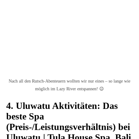
Nach all den Rutsch-Abenteuern wollten wir nur eines – so lange wie
möglich im Lazy River entspannen! 😉
4. Uluwatu Aktivitäten: Das
beste Spa
(Preis-/Leistungsverhältnis) bei
Uluwatu | Tula House Spa, Bali