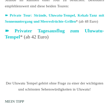
Strände im Rahmen einer Tour zu besuchen. Besonders
empfehlenswert sind diese beiden Touren:
➽
Private Tour: Strände, Uluwatu-Tempel, Kekak-Tanz mit
Sonnenuntergang und Meeresfrüchte-Grillen
* (ab 48 Euro)
➽ Privater Tagesausflug zum Uluwatu-
Tempel
* (ab 42 Euro)
Der Uluwatu Tempel gehört ohne Frage zu einer der wichtigsten
und schönsten Sehenswürdigkeiten in Uluwatu!
MEIN TIPP