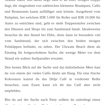
liegt, die eingerahmt von zahlreichen kleineren Boutiquen, Cafés
und Restaurants kaum auffälliger sein könnte. Ausgehend vom
Parkplatz, bei welchem IDR 5.000 für Roller und IDR 10.000 für
Autos zu entrichten sind, geht es steile Treppenstufen zwischen
den Häusern und Shops bis zum Sandstrand hinab. Idealerweise
besuchst du den Strand bei Ebbe, denn dann ist besonders viel
vom Sandstrand, der sich zwischen den beiden riesigen
Felsklippen befindet, zu sehen. Der Uluwatu Beach dient als
Einstieg für fortgeschrittene Surfer, die wenige Meter vor dem
Strand ein wahres Surfparadies erwartet.
Den besten Blick auf die Surfer und das türkisfarbene Meer hast
du von einem der vielen Cafés direkt am Hang. Für eine frische
Kokosnuss kannst du das Delpi Café in vorderster Reihe
besuchen, zum Essen kann ich dir das Café aber nicht
empfehlen.
Bist du auf der Suche nach Party solltest du unbedingt einen