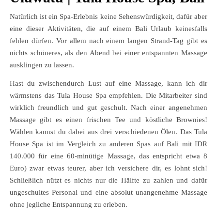
Natürlich ist ein Spa-Erlebnis keine Sehenswürdigkeit, dafür aber
eine dieser Aktivitäten, die auf einem Bali Urlaub keinesfalls
fehlen dürfen. Vor allem nach einem langen Strand-Tag gibt es
nichts schöneres, als den Abend bei einer entspannten Massage
ausklingen zu lassen.
Hast du zwischendurch Lust auf eine Massage, kann ich dir
wärmstens das Tula House Spa empfehlen. Die Mitarbeiter sind
wirklich freundlich und gut geschult. Nach einer angenehmen
Massage gibt es einen frischen Tee und köstliche Brownies!
Wählen kannst du dabei aus drei verschiedenen Ölen. Das Tula
House Spa ist im Vergleich zu anderen Spas auf Bali mit IDR
140.000 für eine 60-minütige Massage, das entspricht etwa 8
Euro) zwar etwas teurer, aber ich versichere dir, es lohnt sich!
Schließlich nützt es nichts nur die Hälfte zu zahlen und dafür
ungeschultes Personal und eine absolut unangenehme Massage
ohne jegliche Entspannung zu erleben.