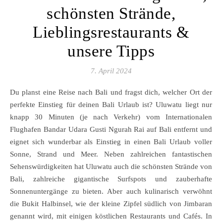
schönsten Strände,
Lieblingsrestaurants &
unsere Tipps
7. April 2024
Du planst eine Reise nach Bali und fragst dich, welcher Ort der
perfekte Einstieg für deinen Bali Urlaub ist? Uluwatu liegt nur
knapp 30 Minuten (je nach Verkehr) vom Internationalen
Flughafen Bandar Udara Gusti Ngurah Rai auf Bali entfernt und
eignet sich wunderbar als Einstieg in einen Bali Urlaub voller
Sonne, Strand und Meer. Neben zahlreichen fantastischen
Sehenswürdigkeiten hat Uluwatu auch die schönsten Strände von
Bali, zahlreiche gigantische Surfspots und zauberhafte
Sonnenuntergänge zu bieten. Aber auch kulinarisch verwöhnt
die Bukit Halbinsel, wie der kleine Zipfel südlich von Jimbaran
genannt wird, mit einigen köstlichen Restaurants und Cafés. In