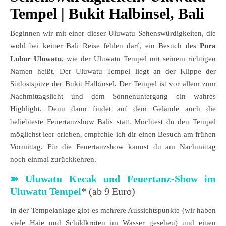
Tempel | Bukit Halbinsel, Bali
Beginnen wir mit einer dieser Uluwatu Sehenswürdigkeiten, die
wohl bei keiner Bali Reise fehlen darf, ein Besuch des
Pura
Luhur Uluwatu
, wie der Uluwatu Tempel mit seinem richtigen
Namen heißt. Der Uluwatu Tempel liegt an der Klippe der
Südostspitze der Bukit Halbinsel. Der Tempel ist vor allem zum
Nachmittagslicht und dem Sonnenuntergang ein wahres
Highlight. Denn dann findet auf dem Gelände auch die
beliebteste Feuertanzshow Balis statt. Möchtest du den Tempel
möglichst leer erleben, empfehle ich dir einen Besuch am frühen
Vormittag. Für die Feuertanzshow kannst du am Nachmittag
noch einmal zurückkehren.
➽
Uluwatu Kecak und Feuertanz-Show im
Uluwatu Tempel
* (ab 9 Euro)
In der Tempelanlage gibt es mehrere Aussichtspunkte (wir haben
viele Haie und Schildkröten im Wasser gesehen) und einen