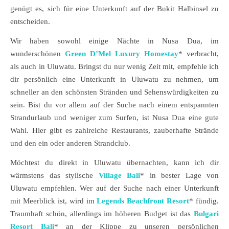
genügt es, sich für eine Unterkunft auf der Bukit Halbinsel zu
entscheiden.
Wir haben sowohl einige Nächte in Nusa Dua, im
wunderschönen
Green D’Mel Luxury Homestay
* verbracht,
als auch in Uluwatu. Bringst du nur wenig Zeit mit, empfehle ich
dir persönlich eine Unterkunft in Uluwatu zu nehmen, um
schneller an den schönsten Stränden und Sehenswürdigkeiten zu
sein. Bist du vor allem auf der Suche nach einem entspannten
Strandurlaub und weniger zum Surfen, ist Nusa Dua eine gute
Wahl. Hier gibt es zahlreiche Restaurants, zauberhafte Strände
und den ein oder anderen Strandclub.
Möchtest du direkt in Uluwatu übernachten, kann ich dir
wärmstens das stylische
Village Bali
* in bester Lage von
Uluwatu empfehlen. Wer auf der Suche nach einer Unterkunft
mit Meerblick ist, wird im
Legends Beachfront Resort
* fündig.
Traumhaft schön, allerdings im höheren Budget ist das
Bulgari
Resort Bali
* an der Klippe zu unseren persönlichen