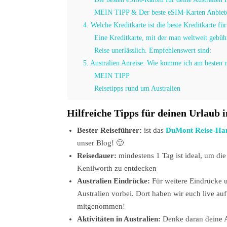
MEIN TIPP & Der beste eSIM-Karten Anbieter
4. Welche Kreditkarte ist die beste Kreditkarte für
Eine Kreditkarte, mit der man weltweit gebühr
Reise unerlässlich. Empfehlenswert sind:
5. Australien Anreise: Wie komme ich am besten n
MEIN TIPP
Reisetipps rund um Australien
Hilfreiche Tipps für deinen Urlaub i
Bester Reiseführer:
ist das
DuMont Reise-Hand
unser Blog! 🙂
Reisedauer:
mindestens 1 Tag ist ideal, um d
Kenilworth zu entdecken
Australien Eindrücke:
Für weitere Eindrücke 
Australien vorbei. Dort haben wir euch live auf
mitgenommen!
Aktivitäten in Australien:
Denke daran deine A