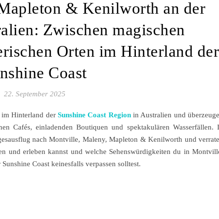
 Mapleton & Kenilworth an der
ralien: Zwischen magischen
rischen Orten im Hinterland der
nshine Coast
22. September 2025
 im Hinterland der
Sunshine Coast Region
in Australien und überzeug
chen Cafés, einladenden Boutiquen und spektakulären Wasserfällen. 
gesausflug nach Montville, Maleny, Mapleton & Kenilworth und verrat
cken und erleben kannst und welche Sehenswürdigkeiten du in Montvill
unshine Coast keinesfalls verpassen solltest.