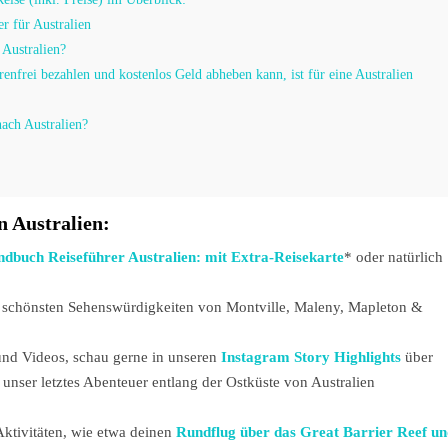
 für Australien
 Australien?
enfrei bezahlen und kostenlos Geld abheben kann, ist für eine Australien
ach Australien?
n Australien:
buch Reiseführer Australien: mit Extra-Reisekarte
* oder natürlich
ie schönsten Sehenswürdigkeiten von Montville, Maleny, Mapleton &
und Videos, schau gerne in unseren
Instagram Story Highlights
über
 unser letztes Abenteuer entlang der Ostküste von Australien
ktivitäten, wie etwa deinen
Rundflug über das Great Barrier Reef u