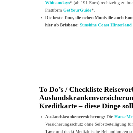
Whitsundays
* (ab 191 Euro) rechtzeitig zu bu
Plattform
GetYourGuide
*.
Die beste Tour, die neben Montville auch Eum
hier ab Brisbane:
Sunshine Coast Hinterland
To Do’s / Checkliste Reisevor
Auslandskrankenversicherun
Kreditkarte – diese Dinge sol
Auslandskrankenversicherung:
Die
HanseMer
Versicherungsschutz ohne Selbstbeteiligung für
Tage
und deckt Medizinische Behandlungen so