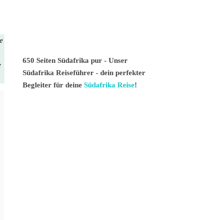
te
650 Seiten Südafrika pur - Unser
e
Südafrika Reiseführer - dein perfekter
Begleiter für deine
Südafrika Reise
!