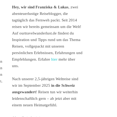
Hey, wir sind Franziska & Lukas
, zwei
abenteuerlustige Reiseblogger, die
tagtäglich das Fernweh packt. Seit 2014
reisen wir bereits gemeinsam um die Welt!
Auf ourtravelwanderlust.de findest du
Inspiration und Tipps rund um das Thema
Reisen, vollgepackt mit unseren
persönlichen Erlebnissen, Erfahrungen und
Empfehlungen. Erfahre
hier
mehr über
en
uns.
In
en
Nach unserer 2,5-jährigen Weltreise sind
e,
wir im September 2025
in die Schweiz
ausgewandert
! Reisen tun wir weiterhin
leidenschaftlich gern – ab jetzt aber mit
einem neuen Heimatgefühl.