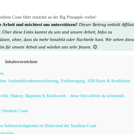
unshine Coast führt zunächst an der Big Pineapple vorbei!
re Arbeit und möchtest uns unterstützen?
Dieser Beitrag enthält Affilia
. Über diese Links kannst du uns und unsere Arbeit, Infos zu
tützen, ohne, dass du mehr bezahlst oder Nachteile hast. Wir sehen dies
hön für unsere Arbeit
und würden uns sehr freuen.
😊
Inhaltsverzeichnis
en:
ralien: Auslandskrankenversicherung, Fortbewegung, SIM-Karte & Kreditkarte
ille, Maleny, Mapleton & Kenilworth – diese Orte solltest du keinesfalls
r Sunshine Coast
ten Sehenswürdigkeiten im Hinterland der Sunshine Coast
stralien