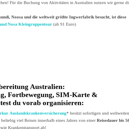
chen! Für die Buchung von Aktivitäten in Australien nutzen wir gerne di
undi, Noosa und die weltweit größte Ingwerfabrik besucht, ist diese
 und Nosa Kleingruppentour
(ab 91 Euro)
bereitung Australien:
g, Fortbewegung, SIM-Karte &
ltest du vorab organisieren:
kur Auslandskrankenversicherung
* besitzt sofortigen und weltweite
 beliebig viel Reisen innerhalb eines Jahres von einer
Reisedauer bis 5
wie Krankentransport ab!