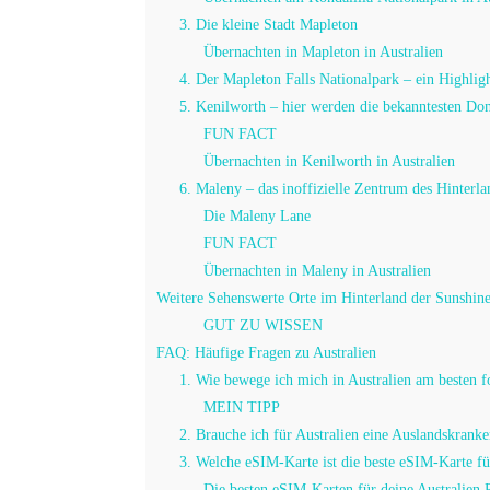
3. Die kleine Stadt Mapleton
Übernachten in Mapleton in Australien
4. Der Mapleton Falls Nationalpark – ein Highlig
5. Kenilworth – hier werden die bekanntesten Donu
FUN FACT
Übernachten in Kenilworth in Australien
6. Maleny – das inoffizielle Zentrum des Hinterl
Die Maleny Lane
FUN FACT
Übernachten in Maleny in Australien
Weitere Sehenswerte Orte im Hinterland der Sunshin
GUT ZU WISSEN
FAQ: Häufige Fragen zu Australien
1. Wie bewege ich mich in Australien am besten f
MEIN TIPP
2. Brauche ich für Australien eine Auslandskrank
3. Welche eSIM-Karte ist die beste eSIM-Karte fü
Die besten eSIM-Karten für deine Australien R