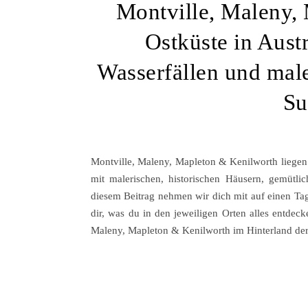
Montville, Maleny,
Ostküste in Aust
Wasserfällen und male
Su
Montville, Maleny, Mapleton & Kenilworth liegen
mit malerischen, historischen Häusern, gemütli
diesem Beitrag nehmen wir dich mit auf einen Ta
dir, was du in den jeweiligen Orten alles entde
Maleny, Mapleton & Kenilworth im Hinterland der S