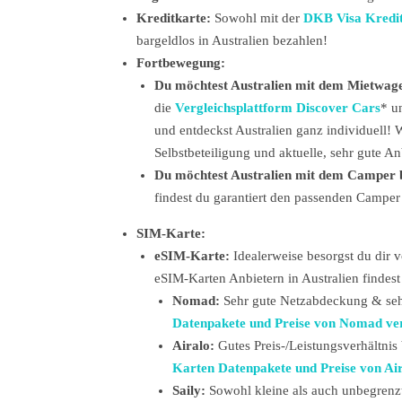
Kreditkarte:
Sowohl mit der
DKB Visa Kredi
bargeldlos in Australien bezahlen!
Fortbewegung:
Du möchtest Australien mit dem Mietwage
die
Vergleichsplattform Discover Cars
*
u
und entdeckst Australien ganz individuell! 
Selbstbeteiligung und aktuelle, sehr gute A
Du möchtest Australien mit dem Camper 
findest du garantiert den passenden Camper 
SIM-Karte:
eSIM-Karte:
Idealerweise besorgst du dir 
eSIM-Karten Anbietern in Australien findest
Nomad:
Sehr gute Netzabdeckung & sehr
Datenpakete und Preise von Nomad ve
Airalo:
Gutes Preis-/Leistungsverhältnis
Karten Datenpakete und Preise von Ai
Saily:
Sowohl kleine als auch unbegrenz