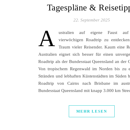
Tagespläne & Reisetip
22. September 2025
A
ustralien auf eigene Faust au
vierwöchigen Roadtrip zu entdecken
Traum vieler Reisender. Kaum eine R
Australien eignet sich besser für einen unverge
Roadtrip als der Bundesstaat Queensland an der O
Von tropischem Regenwald im Norden bis zu e
Stränden und lebhaften Küstenstädten im Süden bi
Roadtrip von Cairns nach Brisbane im austra
Bundesstaat Queensland mit knapp 3.000 km Str
MEHR LESEN