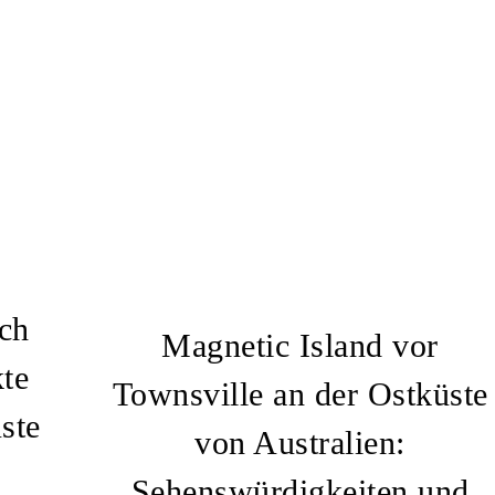
ch
Magnetic Island vor
te
Townsville an der Ostküste
ste
von Australien:
Sehenswürdigkeiten und