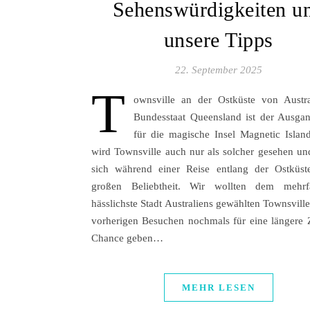
Sehenswürdigkeiten u
unsere Tipps
22. September 2025
T
ownsville an der Ostküste von Austr
Bundesstaat Queensland ist der Ausga
für die magische Insel Magnetic Islan
wird Townsville auch nur als solcher gesehen und
sich während einer Reise entlang der Ostküst
großen Beliebtheit. Wir wollten dem mehrf
hässlichste Stadt Australiens gewählten Townsvill
vorherigen Besuchen nochmals für eine längere Z
Chance geben…
MEHR LESEN