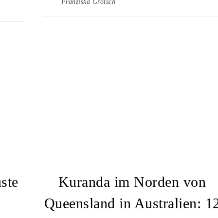
Franziska Grötsch
ste
Kuranda im Norden von
Queensland in Australien: 1