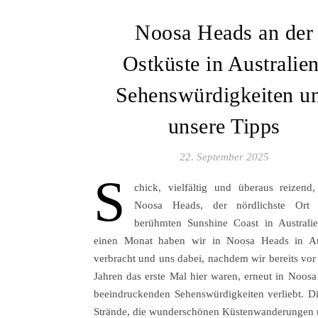
Noosa Heads an der
Ostküste in Australien
Sehenswürdigkeiten u
unsere Tipps
22. September 2025
S
chick, vielfältig und überaus reizend,
Noosa Heads, der nördlichste Ort
berühmten Sunshine Coast in Australi
einen Monat haben wir in Noosa Heads in Aus
verbracht und uns dabei, nachdem wir bereits vor
Jahren das erste Mal hier waren, erneut in Noosa
beeindruckenden Sehenswürdigkeiten verliebt. Di
Strände, die wunderschönen Küstenwanderunge