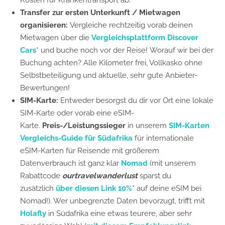
Kosten für Krankentransport ab.
Transfer zur ersten Unterkunft / Mietwagen
organisieren:
Vergleiche rechtzeitig vorab deinen
Mietwagen über die
Vergleichsplattform Discover
Cars
*
und buche noch vor der Reise! Worauf wir bei der
Buchung achten? Alle Kilometer frei, Vollkasko ohne
Selbstbeteiligung und aktuelle, sehr gute Anbieter-
Bewertungen!
SIM-Karte:
Entweder besorgst du dir vor Ort eine lokale
SIM-Karte oder vorab eine eSIM-
Karte.
Preis-/Leistungssieger
in unserem
SIM-Karten
Vergleichs-Guide für Südafrika
für internationale
eSIM-Karten für Reisende mit größerem
Datenverbrauch ist ganz klar
Nomad
(mit unserem
Rabattcode
ourtravelwanderlust
sparst du
zusätzlich
über diesen Link 10%
* auf deine eSIM bei
Nomad!). Wer unbegrenzte Daten bevorzugt, trifft mit
Holafly
in Südafrika eine etwas teurere, aber sehr