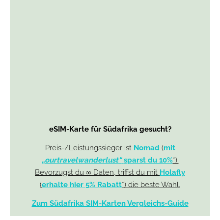
eSIM-Karte für Südafrika gesucht?
Preis-/Leistungssieger ist
Nomad
(
mit
„
ourtravelwanderlust
“
sparst du 10%
*).
Bevorzugst du ∞ Daten, triffst du mit
Holafly
(
erhalte hier 5% Rabatt
*) die beste Wahl.
Zum Südafrika SIM-Karten Vergleichs-Guide