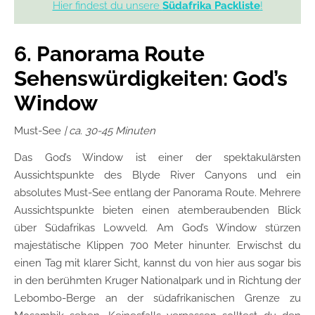
Hier findest du unsere
Südafrika Packliste
!
6. Panorama Route
Sehenswürdigkeiten: God’s
Window
Must-See
| ca. 30-45 Minuten
Das God’s Window ist einer der spektakulärsten
Aussichtspunkte des Blyde River Canyons und ein
absolutes Must-See entlang der Panorama Route. Mehrere
Aussichtspunkte bieten einen atemberaubenden Blick
über Südafrikas Lowveld. Am God’s Window stürzen
majestätische Klippen 700 Meter hinunter. Erwischst du
einen Tag mit klarer Sicht, kannst du von hier aus sogar bis
in den berühmten Kruger Nationalpark und in Richtung der
Lebombo-Berge an der südafrikanischen Grenze zu