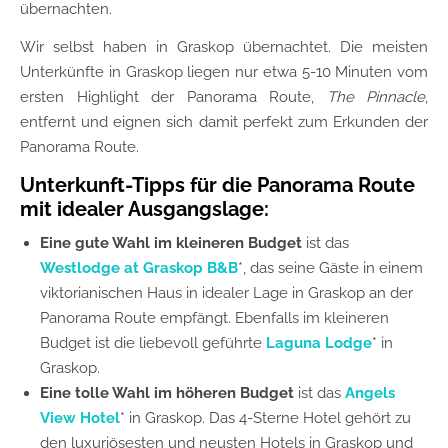
übernachten.
Wir selbst haben in Graskop übernachtet. Die meisten
Unterkünfte in Graskop liegen nur etwa 5-10 Minuten vom
ersten Highlight der Panorama Route,
The Pinnacle
,
entfernt und eignen sich damit perfekt zum Erkunden der
Panorama Route.
Unterkunft-Tipps für die Panorama Route
mit idealer Ausgangslage:
Eine gute Wahl im kleineren Budget
ist das
Westlodge at Graskop B&B
*, das seine Gäste in einem
viktorianischen Haus in idealer Lage in Graskop an der
Panorama Route empfängt. Ebenfalls im kleineren
Budget ist die liebevoll geführte
Laguna Lodge
* in
Graskop.
Eine tolle Wahl im höheren Budget
ist das
Angels
View Hotel
* in Graskop. Das 4-Sterne Hotel gehört zu
den luxuriösesten und neusten Hotels in Graskop und