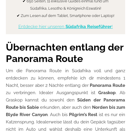
✔ 650 Seiten, 11 exklusive Guides einmal rund um
Südafrika, Lesotho & Königreich Eswatini!
✔ Zum Lesen auf dem Tablet, Smartphone oder Laptop!
Entdecke hier unseren
Südafrika Reiseführer
!
Übernachten entlang der
Panorama Route
Um die Panorama Route in Südafrika voll und ganz
entdecken zu können, empfehle ich dir mindestens 1
Nacht, besser aber 2 Nächte entlang der
Panorama Route
zu verbringen. Idealer Ausgangspunkt ist
Graskop
. Ab
Graskop kannst du sowohl den
Süden der Panorama
Route bis Sabie
erkunden, aber auch den
Norden bis zum
Blyde River Canyon
. Auch bis
Pilgrim’s Rest
ist es nur ein
Katzensprung. Idealerweise lässt du dein Gepäck tagsüber
nicht im Auto und wählst deshalb eine Unterkunft als