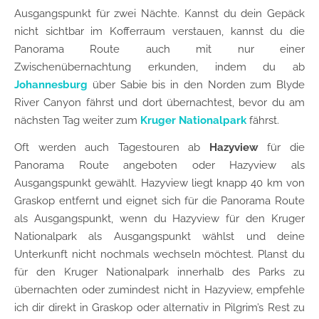
Ausgangspunkt für zwei Nächte. Kannst du dein Gepäck
nicht sichtbar im Kofferraum verstauen, kannst du die
Panorama Route auch mit nur einer
Zwischenübernachtung erkunden, indem du ab
Johannesburg
über Sabie bis in den Norden zum Blyde
River Canyon fährst und dort übernachtest, bevor du am
nächsten Tag weiter zum
Kruger Nationalpark
fährst.
Oft werden auch Tagestouren ab
Hazyview
für die
Panorama Route angeboten oder Hazyview als
Ausgangspunkt gewählt. Hazyview liegt knapp 40 km von
Graskop entfernt und eignet sich für die Panorama Route
als Ausgangspunkt, wenn du Hazyview für den Kruger
Nationalpark als Ausgangspunkt wählst und deine
Unterkunft nicht nochmals wechseln möchtest. Planst du
für den Kruger Nationalpark innerhalb des Parks zu
übernachten oder zumindest nicht in Hazyview, empfehle
ich dir direkt in Graskop oder alternativ in Pilgrim’s Rest zu