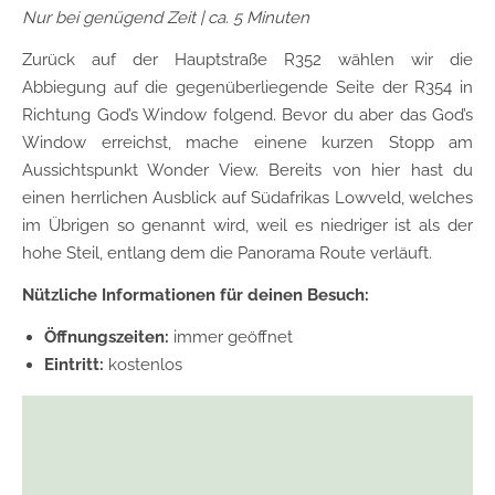
Nur bei genügend Zeit | ca. 5 Minuten
Zurück auf der Hauptstraße R352 wählen wir die
Abbiegung auf die gegenüberliegende Seite der R354 in
Richtung God’s Window folgend. Bevor du aber das God’s
Window erreichst, mache einene kurzen Stopp am
Aussichtspunkt Wonder View. Bereits von hier hast du
einen herrlichen Ausblick auf Südafrikas Lowveld, welches
im Übrigen so genannt wird, weil es niedriger ist als der
hohe Steil, entlang dem die Panorama Route verläuft.
Nützliche Informationen für deinen Besuch:
Öffnungszeiten:
immer geöffnet
Eintritt:
kostenlos