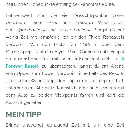
natürlichen Höhepunkte entlang der Panorama Route.
Lohnenswert sind die vier Aussichtspunkte
Three
Rondavels View Point
und
Lowveld View
sowie
den
UpperLookout
und
Lower Lookout
. Bringst du nur
wenig Zeit mit, empfehle ich dir den Three Rondavels
Viewpoint. Von dort blickst du 1.380 m über dem
Meeresspiegel auf den Blyde River Canyon hinab. Bringst
du ausreichend Zeit mit oder entscheidest dich im
A
Forever Resort
* zu übernachten, kannst du am Abend
vom Upper zum Lower Viewpoint innerhalb des Resorts
eine kleine Wanderung, den sogenannten Leopard Trail,
unternehmen. Alternativ kannst du aber auch einfach mit
dem Auto zu beiden Viewpoints fahren und dort die
Aussicht genießen.
MEIN TIPP
Bringe unbedingt genügend Zeit mit, um eine Zeit