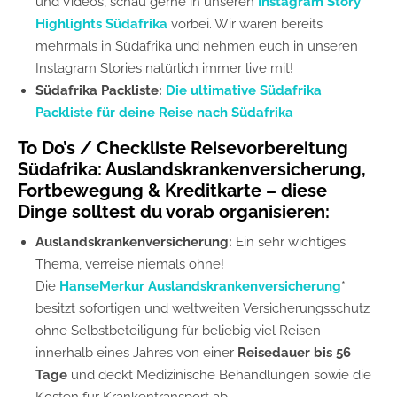
und Videos, schau gerne in unseren
Instagram Story
Highlights Südafrika
vorbei. Wir waren bereits
mehrmals in Südafrika und nehmen euch in unseren
Instagram Stories natürlich immer live mit!
Südafrika Packliste:
Die ultimative Südafrika
Packliste für deine Reise nach Südafrika
To Do’s / Checkliste Reisevorbereitung
Südafrika: Auslandskrankenversicherung,
Fortbewegung & Kreditkarte – diese
Dinge solltest du vorab organisieren:
Auslandskrankenversicherung:
Ein sehr wichtiges
Thema, verreise niemals ohne!
Die
HanseMerkur Auslandskrankenversicherung
*
besitzt sofortigen und weltweiten Versicherungsschutz
ohne Selbstbeteiligung für beliebig viel Reisen
innerhalb eines Jahres von einer
Reisedauer bis 56
Tage
und deckt Medizinische Behandlungen sowie die