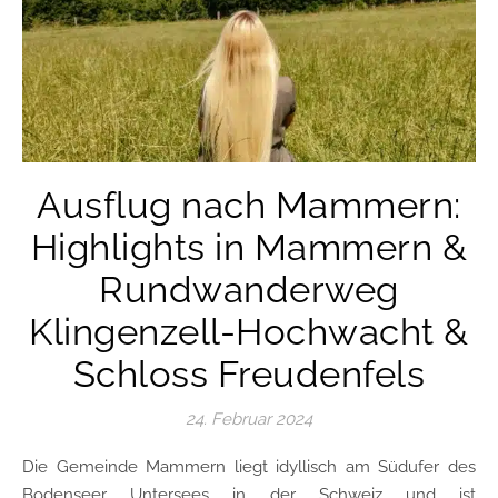
Ausflug nach Mammern:
Highlights in Mammern &
Rundwanderweg
Klingenzell-Hochwacht &
Schloss Freudenfels
24. Februar 2024
Die Gemeinde Mammern liegt idyllisch am Südufer des
Bodenseer Untersees in der Schweiz und ist