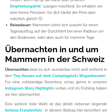
freuen, wenn du dir die Karte über unseren
Empfehlungslink
* zulegen möchtest. So erhalten wir
eine kleine Provision, für dich bleibt der Preis aber
natürlich gleich! 🙂
Reisedauer:
Mammern lohnt sich sowohl für einen
Tagesausflug, auf der Durchfahrt bei einer Radtour um
den Bodensee, oder aber auch für mehrere Tage
Übernachten in und um
Mammern in der Schweiz
Übernachten
lässt es sich wunderbar nicht weit entfernt in
den
Tiny Houses auf dem Campingplatz Wagenhausen
*.
Für eine vollständige Roomtour, schau gerne in unseren
Instagram Story Highlights
vorbei, erst im Frühling haben
wir hier übernachtet.
Eine weitere tolle Wahl ist das direkt nebenan liegende
Schloss Freudenfels
*. In diesem Beitrag hier berichten wir