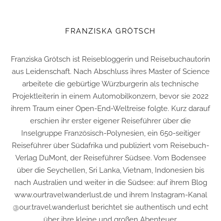
FRANZISKA GRÖTSCH
Franziska Grötsch ist Reisebloggerin und Reisebuchautorin
aus Leidenschaft. Nach Abschluss ihres Master of Science
arbeitete die gebürtige Würzburgerin als technische
Projektleiterin in einem Automobilkonzern, bevor sie 2022
ihrem Traum einer Open-End-Weltreise folgte. Kurz darauf
erschien ihr erster eigener Reiseführer über die
Inselgruppe Französisch-Polynesien, ein 650-seitiger
Reiseführer über Südafrika und publiziert vom Reisebuch-
Verlag DuMont, der Reiseführer Südsee. Vom Bodensee
über die Seychellen, Sri Lanka, Vietnam, Indonesien bis
nach Australien und weiter in die Südsee: auf ihrem Blog
www.ourtravelwanderlust.de und ihrem Instagram-Kanal
@our.travel.wanderlust berichtet sie authentisch und echt
über ihre kleine und großen Abenteuer.