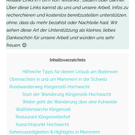
Affiliate Links in Form von Textlinks*, Bildern oder Banner.
Über diese Links kannst du uns und unsere Arbeit, Infos zu
recherchieren und kostenlos bereitzustellen unterstützen,
ohne, dass du mehr bezahlst oder Nachteile hast. Wir
sehen diese Art der Unterstützung als kleines, liebes
Dankeschön für unsere Arbeit
und würden uns sehr
freuen.
😊
Inhaltsverzeichnis
Hilfreiche Tipps für deinen Urlaub am Bodensee:
Übernachten in und um Mammern in der Schweiz
Rundwanderweg Klingenzell-Hochwacht
Start der Wanderung Klingenzell-Hochwacht
Weiter geht die Wanderung über eine Kuhweide
Wallfahrtskirche Klingenzell
Restaurant Klingenzellerhof
Aussichtspunkt Hochwacht
Sehenswürdigkeiten & Highlights in Mammern