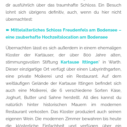
dir ausführlich über das traumhafte Schloss. Ein Besuch
lohnt sich übrigens definitiv, auch, wenn du hier nicht
übernachtest:
➽
Mittelalterliches Schloss Freudenfels am Bodensee –
eine zauberhafte Hochzeitslocation am Bodensee
Übernachten lässt es sich außerdem in einem ehemaligen
Kloster der Kartäuser, der über 800 Jahre alten,
stimmungsvollen Stiftung
Kartause Ittingen
* in Warth.
Dieser einzigartige Ort verfügt über einen Labyrinthgarten,
eine private Molkerei und ein Restaurant. Auf dem
weitläufigen Gelände der Kartause Ittingen befindet sich
auch eine Molkerei, die 6 verschiedene Sorten Käse,
Joghurt, Butter und Sahne herstellt. All dies kannst du
natürlich hinter historischen Mauern im modernen
Restaurant verkosten. Das Kloster produziert auch seinen
eigenen Wein. Die modernen Zimmer bewahren bis heute
die klösterliche Einfachheit und verfügen über ein