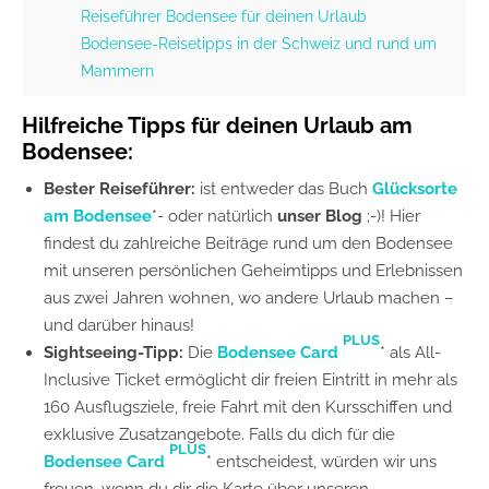
Reiseführer Bodensee für deinen Urlaub
Bodensee-Reisetipps in der Schweiz und rund um
Mammern
Hilfreiche Tipps für deinen Urlaub am
Bodensee:
Bester Reiseführer:
ist entweder das Buch
Glücksorte
am Bodensee
*- oder natürlich
unser Blog
;-)! Hier
findest du zahlreiche Beiträge rund um den Bodensee
mit unseren persönlichen Geheimtipps und Erlebnissen
aus zwei Jahren wohnen, wo andere Urlaub machen –
und darüber hinaus!
PLUS
Sightseeing-Tipp:
Die
Bodensee Card
* als All-
Inclusive Ticket ermöglicht dir freien Eintritt in mehr als
160 Ausflugsziele, freie Fahrt mit den Kursschiffen und
exklusive Zusatzangebote. Falls du dich für die
PLUS
Bodensee Card
* entscheidest, würden wir uns