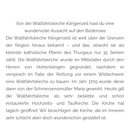
Von der Wallfahrtskirche Klingenzell hast du eine
wundervolle Aussicht auf den Bodensee
Die Wallfahrtskirche Klingenzell ist weit über die Grenzen
der Region hinaus bekannt – und das, obwohl sie als
kleinste katholische Pfarrei des Thurgaus nur 35 Seelen
zählt. Die Wallfahrtskirche wurde im Mittelalter durch den
Herren von Hohenklingen gegründet, nachdem er
versprach im Falle der Rettung vor einem Wildschwein
eine Wallfahrtskirche zu bauen. Im Jahr 1705 wurde diese
dann von der Schmerzensmutter Maria geweiht. Heute gilt
die Wallfahrtskirche als sehr beliebte und schön
restaurierte Hochzeits- und Taufkirche. Die Kirche hat
täglich geöffnet. Wir besichtigen die Kirche, die im Inneren
sehr schlicht aber doch wunderschön gestaltet ist.