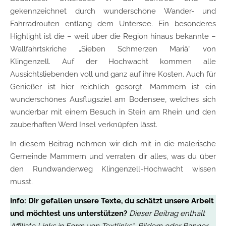
gekennzeichnet durch wunderschöne Wander- und
Fahrradrouten entlang dem Untersee. Ein besonderes
Highlight ist die – weit über die Region hinaus bekannte –
Wallfahrtskriche „Sieben Schmerzen Mariä“ von
Klingenzell. Auf der Hochwacht kommen alle
Aussichtsliebenden voll und ganz auf ihre Kosten. Auch für
Genießer ist hier reichlich gesorgt. Mammern ist ein
wunderschönes Ausflugsziel am Bodensee, welches sich
wunderbar mit einem Besuch in Stein am Rhein und den
zauberhaften Werd Insel verknüpfen lässt.
In diesem Beitrag nehmen wir dich mit in die malerische
Gemeinde Mammern und verraten dir alles, was du über
den Rundwanderweg Klingenzell-Hochwacht wissen
musst.
Info:
Dir gefallen unsere Texte, du schätzt unsere Arbeit
und möchtest uns unterstützen?
Dieser Beitrag enthält