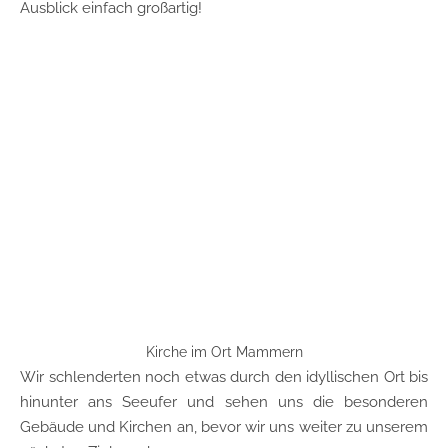
Ausblick einfach großartig!
Kirche im Ort Mammern
Wir schlenderten noch etwas durch den idyllischen Ort bis
hinunter ans Seeufer und sehen uns die besonderen
Gebäude und Kirchen an, bevor wir uns weiter zu unserem