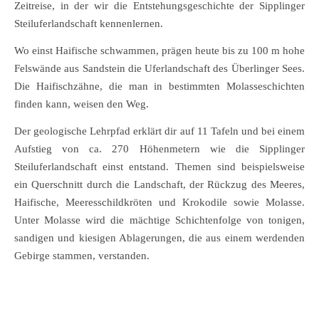
Zeitreise, in der wir die Entstehungsgeschichte der Sipplinger
Steiluferlandschaft kennenlernen.
Wo einst Haifische schwammen, prägen heute bis zu 100 m hohe
Felswände aus Sandstein die Uferlandschaft des Überlinger Sees.
Die Haifischzähne, die man in bestimmten Molasseschichten
finden kann, weisen den Weg.
Der geologische Lehrpfad erklärt dir auf 11 Tafeln und bei einem
Aufstieg von ca. 270 Höhenmetern wie die Sipplinger
Steiluferlandschaft einst entstand. Themen sind beispielsweise
ein Querschnitt durch die Landschaft, der Rückzug des Meeres,
Haifische, Meeresschildkröten und Krokodile sowie Molasse.
Unter Molasse wird die mächtige Schichtenfolge von tonigen,
sandigen und kiesigen Ablagerungen, die aus einem werdenden
Gebirge stammen, verstanden.