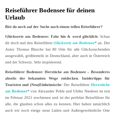
Reiseführer Bodensee für deinen
Urlaub
Bist du noch auf der Suche nach einem tollen Reiseführer?
Glücksorte am Bodensee: Fahr hin & werd glücklich:
Schau
dir doch mal den Reiseführer
Glücksorte am Bodensee
* an. Der
Autor Thomas Blasche hat 80 Orte für alle Glückssuchenden
ausgewählt, größtenteils in Deutschland, aber auch in Österreich
und der Schweiz. Sehr inspirierend.
Reiseführer Bodensee: Herstücke am Bodensee – Besonderes
abseits der bekannten Wege entdecken. Insidertipps für
Touristen und (Neu)Einheimische
: Der Reiseführer
Herzstücke
am Bodensee
* von Alexander Pohle und Ulrike Niederer ist erst
im Februar 2021 erschienen und ist der perfekte Reiseführer für
alle, die glauben schon alles zu kennen. Hier haben tatsächlich
auch wir noch einige neue Läden und Außergewöhnliche Orte