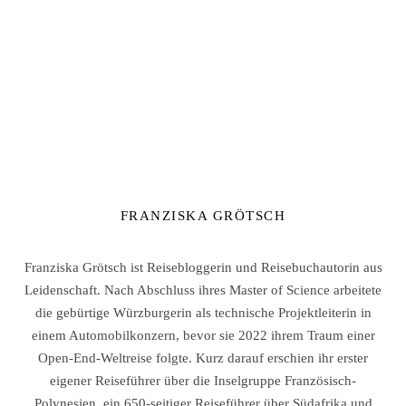
FRANZISKA GRÖTSCH
Franziska Grötsch ist Reisebloggerin und Reisebuchautorin aus
Leidenschaft. Nach Abschluss ihres Master of Science arbeitete
die gebürtige Würzburgerin als technische Projektleiterin in
einem Automobilkonzern, bevor sie 2022 ihrem Traum einer
Open-End-Weltreise folgte. Kurz darauf erschien ihr erster
eigener Reiseführer über die Inselgruppe Französisch-
Polynesien, ein 650-seitiger Reiseführer über Südafrika und