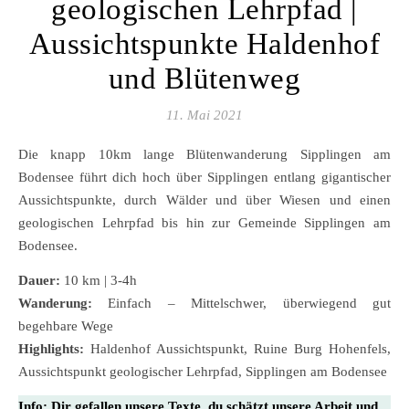
geologischen Lehrpfad |
Aussichtspunkte Haldenhof
und Blütenweg
11. Mai 2021
Die knapp 10km lange Blütenwanderung Sipplingen am
Bodensee führt dich hoch über Sipplingen entlang gigantischer
Aussichtspunkte, durch Wälder und über Wiesen und einen
geologischen Lehrpfad bis hin zur Gemeinde Sipplingen am
Bodensee.
Dauer:
10 km | 3-4h
Wanderung:
Einfach – Mittelschwer, überwiegend gut
begehbare Wege
Highlights:
Haldenhof Aussichtspunkt, Ruine Burg Hohenfels,
Aussichtspunkt geologischer Lehrpfad, Sipplingen am Bodensee
Info:
Dir gefallen unsere Texte, du schätzt unsere Arbeit und