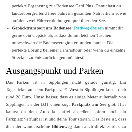
perfekte Ergänzung zur Bodensee Card Plus. Damit hast du
länderübergreifend freie Fahrt im gesamten Nahverkehr sowie
auf den zwei Fährverbindungen quer über den See.
Gepäcktransport am Bodensee:
Radweg-Reisen
nimmt dir
gerne dein Gepäck ab, sodass du mit leichten Taschen
unbeschwert die Bodenseeregion erkunden kannst. Die
perfekte Lösung bei einer Fahrradtour, oder wenn du einzelne
Strecken zu Fuß zurücklegen möchtest!
Ausgangspunkt und Parken
Das Parken ist in Sipplingen nicht gerade günstig. Ein
Tagesticket auf dem Parkplatz P1 West in Sipplingen kostet dich
rund 20 Euro. Umso besser, dass es einige Meter außerhalb von
Sipplingen an der B31 einen sog.
Parkplatz am See
gibt. Hier
kannst du dein Auto kostenfrei abstellen, sofern noch ein
Parkplatz verfügbar ist und deine Tour starten. Das Beste ist, dass
dich der wunderschöne
Blütenweg
dann auch direkt zurück zu