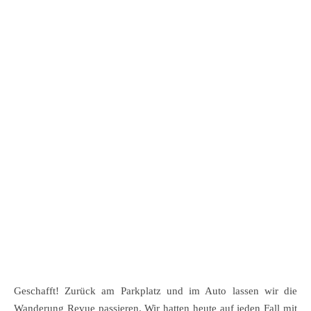
Geschafft! Zurück am Parkplatz und im Auto lassen wir die
Wanderung Revue passieren. Wir hatten heute auf jeden Fall mit