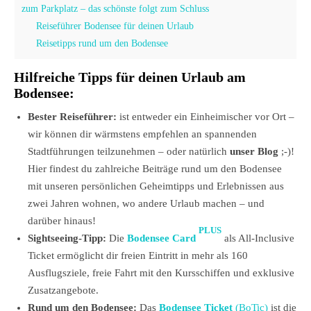
zum Parkplatz – das schönste folgt zum Schluss
Reiseführer Bodensee für deinen Urlaub
Reisetipps rund um den Bodensee
Hilfreiche Tipps für deinen Urlaub am
Bodensee:
Bester Reiseführer:
ist entweder ein Einheimischer vor Ort –
wir können dir wärmstens empfehlen an spannenden
Stadtführungen teilzunehmen – oder natürlich
unser Blog
;-)!
Hier findest du zahlreiche Beiträge rund um den Bodensee
mit unseren persönlichen Geheimtipps und Erlebnissen aus
zwei Jahren wohnen, wo andere Urlaub machen – und
darüber hinaus!
PLUS
Sightseeing-Tipp:
Die
Bodensee Card
als All-Inclusive
Ticket ermöglicht dir freien Eintritt in mehr als 160
Ausflugsziele, freie Fahrt mit den Kursschiffen und exklusive
Zusatzangebote.
Rund um den Bodensee:
Das
Bodensee Ticket
(BoTic)
ist die