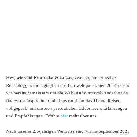
Hey, wir sind Franziska & Lukas
, zwei abenteuerlustige
Reiseblogger, die tagtäglich das Fernweh packt. Seit 2014 reisen
wir bereits gemeinsam um die Welt! Auf ourtravelwanderlust.de
findest du Inspiration und Tipps rund um das Thema Reisen,
vollgepackt mit unseren persönlichen Erlebnissen, Erfahrungen
und Empfehlungen. Erfahre
hier
mehr über uns.
Nach unserer 2,5-jährigen Weltreise sind wir im September 2025