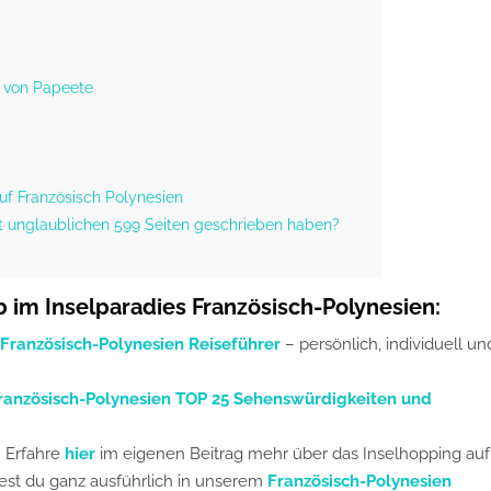
n von Papeete
auf Französisch Polynesien
t unglaublichen 599 Seiten geschrieben haben?
b im Inselparadies Französisch-Polynesien:
 Französisch-Polynesien Reiseführer
– persönlich, individuell un
ranzösisch-Polynesien TOP 25 Sehenswürdigkeiten und
! Erfahre
hier
im eigenen Beitrag mehr über das Inselhopping auf
dest du ganz ausführlich in unserem
Französisch-Polynesien