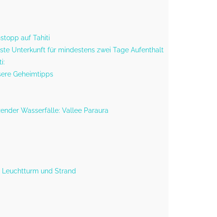
stopp auf Tahiti
este Unterkunft für mindestens zwei Tage Aufenthalt
i:
sere Geheimtipps
rzender Wasserfälle: Vallee Paraura
s: Leuchtturm und Strand