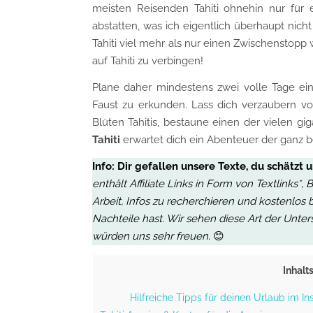
meisten Reisenden Tahiti ohnehin nur für
abstatten, was ich eigentlich überhaupt nich
Tahiti viel mehr als nur einen Zwischenstopp
auf Tahiti zu verbingen!
Plane daher mindestens zwei volle Tage ei
Faust zu erkunden. Lass dich verzaubern 
Blüten Tahitis, bestaune einen der vielen g
Tahiti
erwartet dich ein Abenteuer der ganz b
Info:
Dir gefallen unsere Texte, du schätzt 
enthält Affiliate Links in Form von Textlinks*
Arbeit, Infos zu recherchieren und kostenlos 
Nachteile hast. Wir sehen diese Art der Unter
würden uns sehr freuen.
😊
Inhalt
Hilfreiche Tipps für deinen Urlaub im I