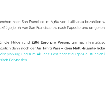
ünchen nach San Francisco im A380 von Lufthansa bezahlten w
ückflüge je 9h von San Francisco bis nach Papeete und umgekeh
für die Flüge rund
1280 Euro pro Person
, um nach Französis
atürlich dann noch der
Air Tahiti Pass – dein Multi-Islands-Ticke
eiseplanung und zum Air Tahiti Pass findest du ganz ausführlich 
sisch Polynesien
.