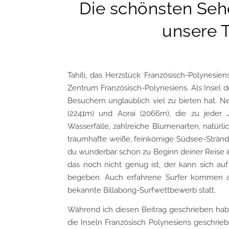
Die schönsten Sehe
unsere T
Tahiti, das Herzstück Französisch-Polynesiens
Zentrum Französisch-Polynesiens. Als Insel d
Besuchern unglaublich viel zu bieten hat. 
(2241m) und Aorai (2066m), die zu jeder 
Wasserfälle, zahlreiche Blumenarten, natür
traumhafte weiße, feinkörnige Südsee-Strände
du wunderbar schon zu Beginn deiner Reise i
das noch nicht genug ist, der kann sich au
begeben. Auch erfahrene Surfer kommen auf 
bekannte Billabong-Surfwettbewerb statt.
Während ich diesen Beitrag geschrieben habe
die Inseln Französisch Polynesiens geschriebe