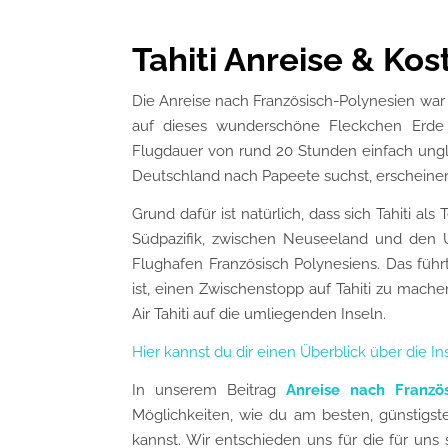
Tahiti Anreise & Kos
Die Anreise nach Französisch-Polynesien war
auf dieses wunderschöne Fleckchen Erde m
Flugdauer von rund 20 Stunden einfach ungl
Deutschland nach Papeete suchst, erscheinen
Grund dafür ist natürlich, dass sich Tahiti als
Südpazifik, zwischen Neuseeland und den USA
Flughafen Französisch Polynesiens. Das füh
ist, einen Zwischenstopp auf Tahiti zu mache
Air Tahiti auf die umliegenden Inseln.
Hier kannst du dir einen Überblick über die I
In unserem Beitrag
Anreise nach Französ
Möglichkeiten, wie du am besten, günstigst
kannst. Wir entschieden uns für die für uns