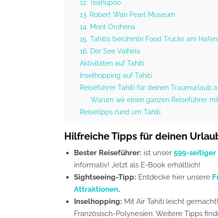
12. Teahupoo
13. Robert Wan Pearl Museum
14. Mont Orohena
15. Tahitis berühmte Food Trucks am Hafe
16. Der See Vaihiria
Aktivitäten auf Tahiti
Inselhopping auf Tahiti
Reiseführer Tahiti für deinen Traumurlaub 
Warum wir einen ganzen Reiseführer mi
Reisetipps rund um Tahiti
Hilfreiche Tipps für deinen Urlau
Bester Reiseführer:
ist unser
599-seitiger
informativ! Jetzt als E-Book erhältlich!
Sightseeing-Tipp:
Entdecke hier unsere
F
Attraktionen
.
Inselhopping:
Mit Air Tahiti leicht gemacht
Französisch-Polynesien. Weitere Tipps fin