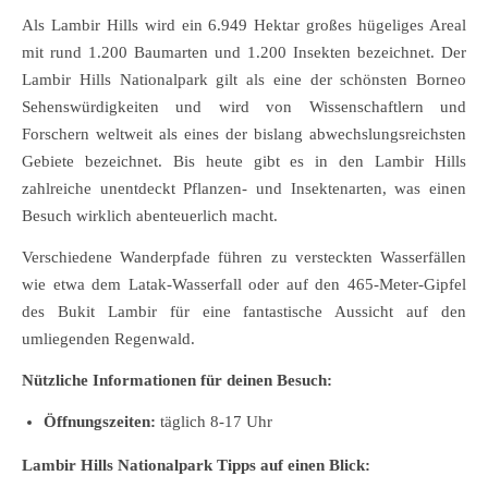
Als Lambir Hills wird ein 6.949 Hektar großes hügeliges Areal
mit rund 1.200 Baumarten und 1.200 Insekten bezeichnet. Der
Lambir Hills Nationalpark gilt als eine der schönsten Borneo
Sehenswürdigkeiten und wird von Wissenschaftlern und
Forschern weltweit als eines der bislang abwechslungsreichsten
Gebiete bezeichnet. Bis heute gibt es in den Lambir Hills
zahlreiche unentdeckt Pflanzen- und Insektenarten, was einen
Besuch wirklich abenteuerlich macht.
Verschiedene Wanderpfade führen zu versteckten Wasserfällen
wie etwa dem Latak-Wasserfall oder auf den 465-Meter-Gipfel
des Bukit Lambir für eine fantastische Aussicht auf den
umliegenden Regenwald.
Nützliche Informationen für deinen Besuch:
Öffnungszeiten:
täglich 8-17 Uhr
Lambir Hills Nationalpark Tipps auf einen Blick: