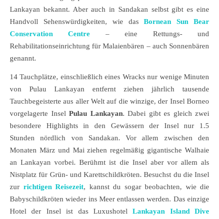
Lankayan bekannt. Aber auch in Sandakan selbst gibt es eine
Handvoll Sehenswürdigkeiten, wie das
Bornean Sun Bear
Conservation Centre
– eine Rettungs- und
Rehabilitationseinrichtung für Malaienbären – auch Sonnenbären
genannt.
14 Tauchplätze, einschließlich eines Wracks nur wenige Minuten
von Pulau Lankayan entfernt ziehen jährlich tausende
Tauchbegeisterte aus aller Welt auf die winzige, der Insel Borneo
vorgelagerte Insel
Pulau Lankayan
. Dabei gibt es gleich zwei
besondere Highlights in den Gewässern der Insel nur 1.5
Stunden nördlich von Sandakan. Vor allem zwischen den
Monaten März und Mai ziehen regelmäßig gigantische Walhaie
an Lankayan vorbei. Berühmt ist die Insel aber vor allem als
Nistplatz für Grün- und Karettschildkröten. Besuchst du die Insel
zur
richtigen Reisezeit
, kannst du sogar beobachten, wie die
Babyschildkröten wieder ins Meer entlassen werden. Das einzige
Hotel der Insel ist das Luxushotel
Lankayan Island Dive