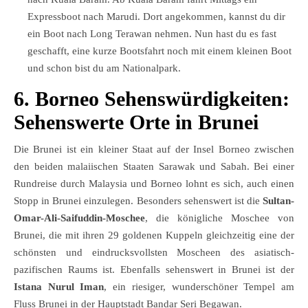
Expressboot nach Marudi. Dort angekommen, kannst du dir
ein Boot nach Long Terawan nehmen. Nun hast du es fast
geschafft, eine kurze Bootsfahrt noch mit einem kleinen Boot
und schon bist du am Nationalpark.
6. Borneo Sehenswürdigkeiten:
Sehenswerte Orte in Brunei
Die Brunei ist ein kleiner Staat auf der Insel Borneo zwischen
den beiden malaiischen Staaten Sarawak und Sabah. Bei einer
Rundreise durch Malaysia und Borneo lohnt es sich, auch einen
Stopp in Brunei einzulegen. Besonders sehenswert ist die
Sultan-
Omar-Ali-Saifuddin-Moschee
, die königliche Moschee von
Brunei, die mit ihren 29 goldenen Kuppeln gleichzeitig eine der
schönsten und eindrucksvollsten Moscheen des asiatisch-
pazifischen Raums ist. Ebenfalls sehenswert in Brunei ist der
Istana Nurul Iman
, ein riesiger, wunderschöner Tempel am
Fluss Brunei in der Hauptstadt Bandar Seri Begawan.