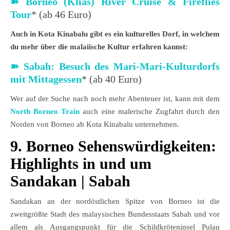
➽
Borneo (Klias) River Cruise & Fireflies
Tour
* (ab 46 Euro)
Auch in Kota Kinabalu gibt es ein kulturelles Dorf, in welchem
du mehr über die malaiische Kultur erfahren kannst:
➽
Sabah: Besuch des Mari-Mari-Kulturdorfs
mit Mittagessen
* (ab 40 Euro)
Wer auf der Suche nach noch mehr Abenteuer ist, kann mit dem
North Borneo Train
auch eine malerische Zugfahrt durch den
Norden von Borneo ab Kota Kinabalu unternehmen.
9. Borneo Sehenswürdigkeiten:
Highlights in und um
Sandakan | Sabah
Sandakan an der nordöstlichen Spitze von Borneo ist die
zweitgrößte Stadt des malaysischen Bundesstaats Sabah und vor
allem als Ausgangspunkt für die Schildkröteninsel Pulau