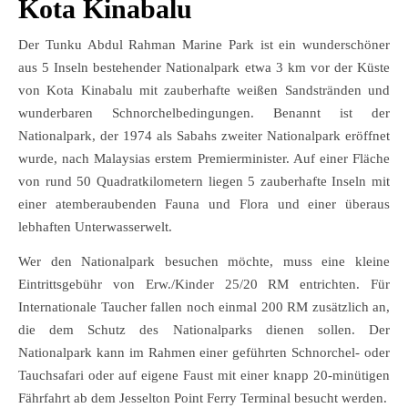
Kota Kinabalu
Der Tunku Abdul Rahman Marine Park ist ein wunderschöner
aus 5 Inseln bestehender Nationalpark etwa 3 km vor der Küste
von Kota Kinabalu mit zauberhafte weißen Sandstränden und
wunderbaren Schnorchelbedingungen. Benannt ist der
Nationalpark, der 1974 als Sabahs zweiter Nationalpark eröffnet
wurde, nach Malaysias erstem Premierminister. Auf einer Fläche
von rund 50 Quadratkilometern liegen 5 zauberhafte Inseln mit
einer atemberaubenden Fauna und Flora und einer überaus
lebhaften Unterwasserwelt.
Wer den Nationalpark besuchen möchte, muss eine kleine
Eintrittsgebühr von Erw./Kinder 25/20 RM entrichten. Für
Internationale Taucher fallen noch einmal 200 RM zusätzlich an,
die dem Schutz des Nationalparks dienen sollen. Der
Nationalpark kann im Rahmen einer geführten Schnorchel- oder
Tauchsafari oder auf eigene Faust mit einer knapp 20-minütigen
Fährfahrt ab dem Jesselton Point Ferry Terminal besucht werden.