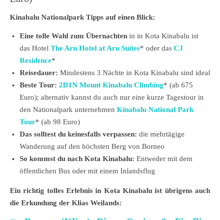
Kinabalu Nationalpark Tipps auf einen Blick:
Eine tolle Wahl zum Übernachten
in in Kota Kinabalu ist
das Hotel
The Aru Hotel at Aru Suites
* oder das
CJ
Residence
*
Reisedauer:
Mindestens 3 Nächte in Kota Kinabalu sind ideal
Beste Tour:
2D1N Mount Kinabalu Climbing
* (ab 675
Euro); alternativ kannst du auch nur eine kurze Tagestour in
den Nationalpark unternehmen
Kinabalu National Park
Tour
* (ab 98 Euro)
Das solltest du keinesfalls verpassen:
die mehrtägige
Wanderung auf den höchsten Berg von Borneo
So kommst du nach Kota Kinabalu:
Entweder mit dem
öffentlichen Bus oder mit einem Inlandsflug
Ein richtig tolles Erlebnis in Kota Kinabalu ist übrigens auch
die Erkundung der Klias Weilands: