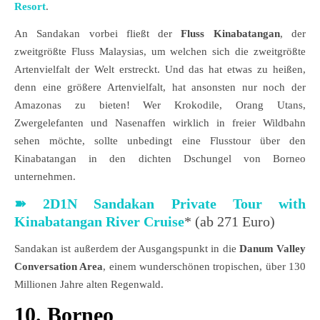
Resort
.
An Sandakan vorbei fließt der
Fluss Kinabatangan
, der
zweitgrößte Fluss Malaysias, um welchen sich die zweitgrößte
Artenvielfalt der Welt erstreckt. Und das hat etwas zu heißen,
denn eine größere Artenvielfalt, hat ansonsten nur noch der
Amazonas zu bieten! Wer Krokodile, Orang Utans,
Zwergelefanten und Nasenaffen wirklich in freier Wildbahn
sehen möchte, sollte unbedingt eine Flusstour über den
Kinabatangan in den dichten Dschungel von Borneo
unternehmen.
➽
2D1N Sandakan Private Tour with
Kinabatangan River Cruise
* (ab 271 Euro)
Sandakan ist außerdem der Ausgangspunkt in die
Danum Valley
Conversation Area
, einem wunderschönen tropischen, über 130
Millionen Jahre alten Regenwald.
10. Borneo