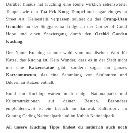
Darüber hinaus hat Kuching eine Reihe wirklich sehenswerter
Tempel, wie den
Tua Pek Kong Tempel
und sogar einiges an
Street Art. Keinesfalls verpassen solltest du das
Orang-Utan
Gemälde
an der Singgahsana Lodge an der Corner of Good
Hope und einen Spaziergang durch den
Orchid Garden
Kuching
.
Der Name Kuching stammt wohl vom malaiischen Wort für
Katze, das Kucing ist. Kein Wunder, dass es in der Stadt nicht
nur eine
Katzenstatue
gibt, sondern sogar ein ganzes
Katzenmuseum
, das eine Sammlung von Skulpturen und
Bildern zu Katzen enthält.
Rund um Kuching warten noch einige Nationalparks und
Kulturattraktionen auf deinen Besuch. Besonders
empfehlenswert ist ein Besuch im Sarawak Kulturdorf, im
Gunung Gading Nationalpark und im Kubah Nationalpark.
All unsere Kuching Tipps findest du natürlich auch noch