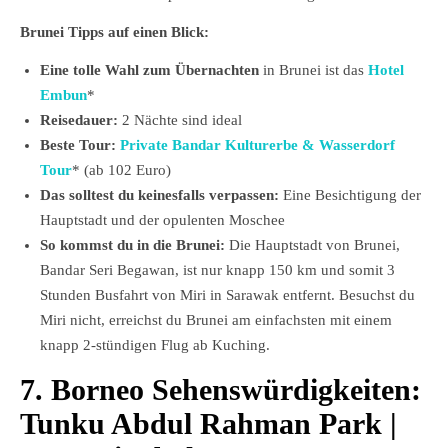
Brunei Tipps auf einen Blick:
Eine tolle Wahl zum Übernachten
in Brunei ist das
Hotel
Embun
*
Reisedauer:
2 Nächte sind ideal
Beste Tour:
Private Bandar Kulturerbe & Wasserdorf
Tour
* (ab 102 Euro)
Das solltest du keinesfalls verpassen:
Eine Besichtigung der
Hauptstadt und der opulenten Moschee
So kommst du in die Brunei:
Die Hauptstadt von Brunei,
Bandar Seri Begawan, ist nur knapp 150 km und somit 3
Stunden Busfahrt von Miri in Sarawak entfernt. Besuchst du
Miri nicht, erreichst du Brunei am einfachsten mit einem
knapp 2-stündigen Flug ab Kuching.
7. Borneo Sehenswürdigkeiten:
Tunku Abdul Rahman Park
|