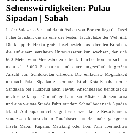
Sehenswürdigkeiten: Pulau
Sipadan | Sabah
In der Sulawesi-See und damit östlich von Borneo liegt die Insel
Pulau Sipadan, die als eine der besten Tauchplätze der Welt gilt.
Die knapp 40 Hektar große Insel besteht aus lebenden Korallen,
die auf einem veralteten Unterwasservulkan wachsen, der sich
600 Meter vom Meeresboden erhebt. Taucher können sich an
mehr als 3.000 Fischarten und einer ungewöhnlich großen
Anzahl von Schildkröten erfreuen. Die einfachste Möglichkeit
um nach Pulau Sipadan zu kommen ist ab Kota Kinabalu oder
Sandakan per Flugzeug nach Tawau. Anschließend benötigst du
noch eine knapp 45-minütige Fahrt zur Küstenstadt Semporna
und eine weitere Stunde Fahrt mit dem Schnellboot nach Sipadan
Island. Auf Sipadan selbst gibt es derzeit keine Resorts mehr,
stattdessen kannst du in Tauchbasen auf den nahe gelegenen
Inseln Mabul, Kapalai, Mataking oder Pom Pom übernachten