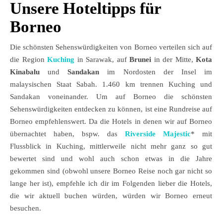
Unsere Hoteltipps für
Borneo
Die schönsten Sehenswürdigkeiten von Borneo verteilen sich auf
die Region
Kuching
in Sarawak, auf
Brunei
in der Mitte,
Kota
Kinabalu
und
Sandakan
im Nordosten der Insel im
malaysischen Staat Sabah. 1.460 km trennen Kuching und
Sandakan voneinander. Um auf Borneo die schönsten
Sehenswürdigkeiten entdecken zu können, ist eine Rundreise auf
Borneo empfehlenswert. Da die Hotels in denen wir auf Borneo
übernachtet haben, bspw. das
Riverside Majestic
* mit
Flussblick in Kuching, mittlerweile nicht mehr ganz so gut
bewertet sind und wohl auch schon etwas in die Jahre
gekommen sind (obwohl unsere Borneo Reise noch gar nicht so
lange her ist), empfehle ich dir im Folgenden lieber die Hotels,
die wir aktuell buchen würden, würden wir Borneo erneut
besuchen.