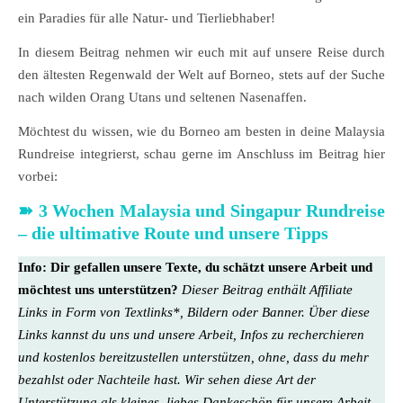
ein Paradies für alle Natur- und Tierliebhaber!
In diesem Beitrag nehmen wir euch mit auf unsere Reise durch
den ältesten Regenwald der Welt auf Borneo, stets auf der Suche
nach wilden Orang Utans und seltenen Nasenaffen.
Möchtest du wissen, wie du Borneo am besten in deine Malaysia
Rundreise integrierst, schau gerne im Anschluss im Beitrag hier
vorbei:
➽ 3 Wochen Malaysia und Singapur Rundreise
– die ultimative Route und unsere Tipps
Info:
Dir gefallen unsere Texte, du schätzt unsere Arbeit und
möchtest uns unterstützen?
Dieser Beitrag enthält Affiliate
Links in Form von Textlinks*, Bildern oder Banner. Über diese
Links kannst du uns und unsere Arbeit, Infos zu recherchieren
und kostenlos bereitzustellen unterstützen, ohne, dass du mehr
bezahlst oder Nachteile hast. Wir sehen diese Art der
Unterstützung als kleines, liebes Dankeschön für unsere Arbeit