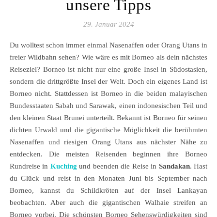
unsere Tipps
29. Januar 2024
Du wolltest schon immer einmal Nasenaffen oder Orang Utans in
freier Wildbahn sehen? Wie wäre es mit Borneo als dein nächstes
Reiseziel? Borneo ist nicht nur eine große Insel in Südostasien,
sondern die drittgrößte Insel der Welt. Doch ein eigenes Land ist
Borneo nicht. Stattdessen ist Borneo in die beiden malayischen
Bundesstaaten Sabah und Sarawak, einen indonesischen Teil und
den kleinen Staat Brunei unterteilt. Bekannt ist Borneo für seinen
dichten Urwald und die gigantische Möglichkeit die berühmten
Nasenaffen und riesigen Orang Utans aus nächster Nähe zu
entdecken. Die meisten Reisenden beginnen ihre Borneo
Rundreise in
Kuching
und beenden die Reise in
Sandakan
. Hast
du Glück und reist in den Monaten Juni bis September nach
Borneo, kannst du Schildkröten auf der Insel Lankayan
beobachten. Aber auch die gigantischen Walhaie streifen an
Borneo vorbei. Die schönsten Borneo Sehenswürdigkeiten sind