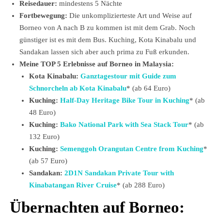
Reisedauer:
mindestens 5 Nächte
Fortbewegung:
Die unkomplizierteste Art und Weise auf
Borneo von A nach B zu kommen ist mit dem Grab. Noch
günstiger ist es mit dem Bus. Kuching, Kota Kinabalu und
Sandakan lassen sich aber auch prima zu Fuß erkunden.
Meine TOP 5 Erlebnisse auf Borneo in Malaysia:
Kota Kinabalu:
Ganztagestour mit Guide zum
Schnorcheln ab Kota Kinabalu
* (ab 64 Euro)
Kuching:
Half-Day Heritage Bike Tour in Kuching
* (ab
48 Euro)
Kuching:
Bako National Park with Sea Stack Tour
* (ab
132 Euro)
Kuching:
Semenggoh Orangutan Centre from Kuching
*
(ab 57 Euro)
Sandakan:
2D1N Sandakan Private Tour with
Kinabatangan River Cruise
* (ab 288 Euro)
Übernachten auf Borneo: