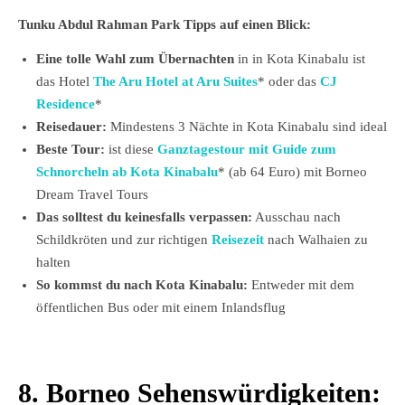
Tunku Abdul Rahman Park Tipps auf einen Blick:
Eine tolle Wahl zum Übernachten
in in Kota Kinabalu ist
das Hotel
The Aru Hotel at Aru Suites
* oder das
CJ
Residence
*
Reisedauer:
Mindestens 3 Nächte in Kota Kinabalu sind ideal
Beste Tour:
ist diese
Ganztagestour mit Guide zum
Schnorcheln ab Kota Kinabalu
* (ab 64 Euro) mit Borneo
Dream Travel Tours
Das solltest du keinesfalls verpassen:
Ausschau nach
Schildkröten und zur richtigen
Reisezeit
nach Walhaien zu
halten
So kommst du nach Kota Kinabalu:
Entweder mit dem
öffentlichen Bus oder mit einem Inlandsflug
8. Borneo Sehenswürdigkeiten: