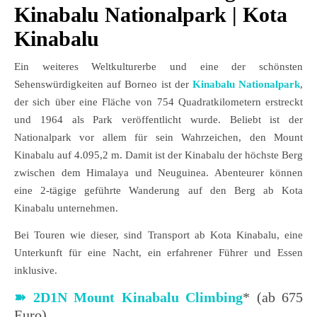
Kinabalu Nationalpark
| Kota
Kinabalu
Ein weiteres Weltkulturerbe und eine der schönsten
Sehenswürdigkeiten auf Borneo ist der
Kinabalu Nationalpark
,
der sich über eine Fläche von 754 Quadratkilometern erstreckt
und 1964 als Park veröffentlicht wurde. Beliebt ist der
Nationalpark vor allem für sein Wahrzeichen, den Mount
Kinabalu auf 4.095,2 m. Damit ist der Kinabalu der höchste Berg
zwischen dem Himalaya und Neuguinea. Abenteurer können
eine 2-tägige geführte Wanderung auf den Berg ab Kota
Kinabalu unternehmen.
Bei Touren wie dieser, sind Transport ab Kota Kinabalu, eine
Unterkunft für eine Nacht, ein erfahrener Führer und Essen
inklusive.
➽
2D1N Mount Kinabalu Climbing
* (ab 675
Euro)