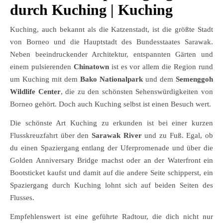
durch Kuching | Kuching
Kuching, auch bekannt als die Katzenstadt, ist die größte Stadt
von Borneo und die Hauptstadt des Bundesstaates Sarawak.
Neben beeindruckender Architektur, entspannten Gärten und
einem pulsierenden
Chinatown
ist es vor allem die Region rund
um Kuching mit dem
Bako Nationalpark
und dem
Semenggoh
Wildlife Center
, die zu den schönsten Sehenswürdigkeiten von
Borneo gehört. Doch auch Kuching selbst ist einen Besuch wert.
Die schönste Art Kuching zu erkunden ist bei einer kurzen
Flusskreuzfahrt über den
Sarawak River
und zu Fuß. Egal, ob
du einen Spaziergang entlang der Uferpromenade und über die
Golden Anniversary Bridge machst oder an der Waterfront ein
Bootsticket kaufst und damit auf die andere Seite schipperst, ein
Spaziergang durch Kuching lohnt sich auf beiden Seiten des
Flusses.
Empfehlenswert ist eine geführte Radtour, die dich nicht nur