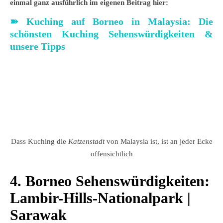
einmal ganz ausführlich im eigenen Beitrag hier:
➽ Kuching auf Borneo in Malaysia: Die
schönsten Kuching Sehenswürdigkeiten &
unsere Tipps
Dass Kuching die
Katzenstadt
von Malaysia ist, ist an jeder Ecke
offensichtlich
4. Borneo Sehenswürdigkeiten:
Lambir-Hills-Nationalpark |
Sarawak