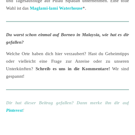
und Tagesausflüge auf Pulau Sipadan unternehmen. Eine tolle
Wahl ist das
Maglami-lami Waterhouse
*.
Du warst schon einmal auf Borneo in Malaysia, wie hat es dir
gefallen?
Welche Orte haben dich hier verzaubert? Hast du Geheimtipps
oder vielleicht eine Frage zur Anreise oder zu unseren
Unterkünften?
Schreib es uns in die Kommentare!
Wir sind
gespannt!
Dir hat dieser Beitrag gefallen? Dann merke ihn dir auf
Pinterest
!