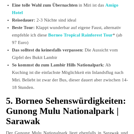
Eine tolle Wahl zum Übernachten
in Miri ist das
Amigo
Hotel
Reisedauer:
2-3 Nächte sind ideal
Beste Tour:
Klappt wunderbar auf eigene Faust, alternativ
empfehle ich diese
Borneo Tropical Rainforest Tour
* (ab
97 Euro)
Das solltest du keinesfalls verpassen:
Die Aussicht vom
Gipfel des Bukit Lambir
So kommst du zum Lambir Hills Nationalpark:
Ab
Kuching ist die einfachste Möglichkeit ein Inlandsflug nach
Miri. Beliebt ist zwar der Bus, dieser dauert aber zwischen 14-
18 Stunden.
5. Borneo Sehenswürdigkeiten:
Gunong Mulu Nationalpark
|
Sarawak
Der Gunong Mulu Nationalpark liegt ebenfalls in Sarawak und