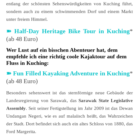
entlang der schönsten Sehenswürdigkeiten von Kuching führt,
sondern auch zu einem schwimmenden Dorf und einem Markt
unter freiem Himmel.
➽
Half-Day Heritage Bike Tour in Kuching
*
(ab 48 Euro)
Wer Lust auf ein bisschen Abenteuer hat, dem
empfehle ich eine richtig coole Kajaktour auf dem
Fluss in Kuching:
➽
Fun Filled Kayaking Adventure in Kuching
*
(ab 48 Euro)
Besonders sehenswert ist das sternförmige neue Gebäude der
Landesregierung von Sarawak, das
Sarawak State Legislative
Assembly
. Seit seiner Fertigstellung im Jahr 2009 ist das Dewan
Undangan Negeri, wie es auf malaiisch heißt, das Wahrzeichen
der Stadt. Dort befindet sich auch ein altes Schloss von 1880, das
Ford Margerita.