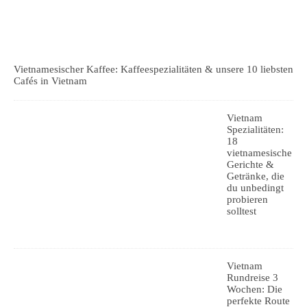
Vietnamesischer Kaffee: Kaffeespezialitäten & unsere 10 liebsten
Cafés in Vietnam
Vietnam
Spezialitäten:
18
vietnamesische
Gerichte &
Getränke, die
du unbedingt
probieren
solltest
Vietnam
Rundreise 3
Wochen: Die
perfekte Route