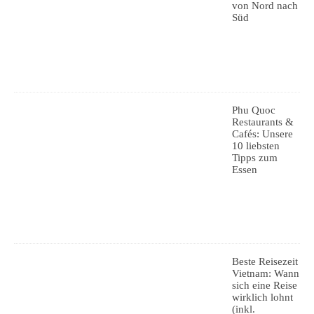
von Nord nach
Süd
Phu Quoc
Restaurants &
Cafés: Unsere
10 liebsten
Tipps zum
Essen
Beste Reisezeit
Vietnam: Wann
sich eine Reise
wirklich lohnt
(inkl.