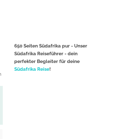
650 Seiten Südafrika pur - Unser
Südafrika Reiseführer - dein
perfekter Begleiter für deine
Südafrika Reise
!
n
!