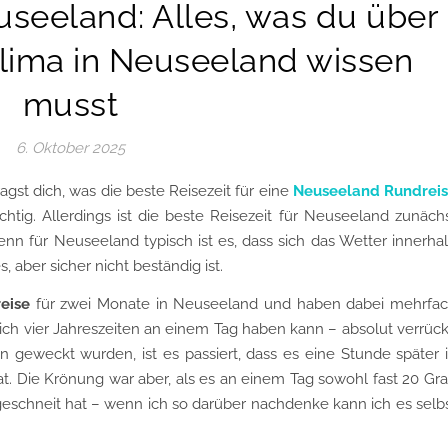
useeland: Alles, was du über
lima in Neuseeland wissen
musst
6. Oktober 2025
gst dich, was die beste Reisezeit für eine
Neuseeland Rundrei
chtig. Allerdings ist die beste Reisezeit für Neuseeland zunäch
nn für Neuseeland typisch ist es, dass sich das Wetter innerha
 aber sicher nicht beständig ist.
eise
für zwei Monate in Neuseeland und haben dabei mehrfa
lich vier Jahreszeiten an einem Tag haben kann – absolut verrück
eweckt wurden, ist es passiert, dass es eine Stunde später 
t. Die Krönung war aber, als es an einem Tag sowohl fast 20 Gr
 geschneit hat – wenn ich so darüber nachdenke kann ich es selb