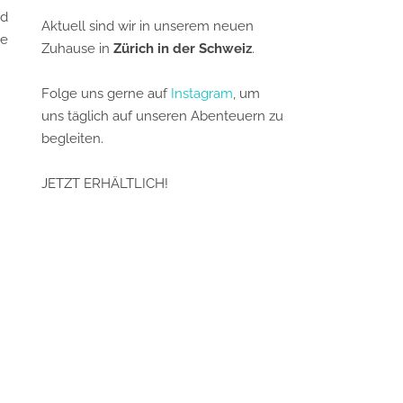
nd
Aktuell sind wir in unserem neuen
ie
Zuhause in
Zürich in der Schweiz
.
Folge uns gerne auf
Instagram
, um
uns täglich auf unseren Abenteuern zu
begleiten.
JETZT ERHÄLTLICH!