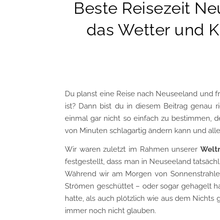
Beste Reisezeit Ne
das Wetter und K
Du planst eine Reise nach Neuseeland und fra
ist? Dann bist du in diesem Beitrag genau ri
einmal gar nicht so einfach zu bestimmen, de
von Minuten schlagartig ändern kann und alles,
Wir waren zuletzt im Rahmen unserer
Weltr
festgestellt, dass man in Neuseeland tatsäch
Während wir am Morgen von Sonnenstrahlen g
Strömen geschüttet – oder sogar gehagelt ha
hatte, als auch plötzlich wie aus dem Nichts
immer noch nicht glauben.