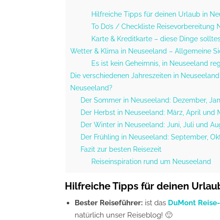
Hilfreiche Tipps für deinen Urlaub in N
To Do’s / Checkliste Reisevorbereitung
Karte & Kreditkarte – diese Dinge sollte
Wetter & Klima in Neuseeland – Allgemeine S
Es ist kein Geheimnis, in Neuseeland reg
Die verschiedenen Jahreszeiten in Neuseeland i
Neuseeland?
Der Sommer in Neuseeland: Dezember, Jan
Der Herbst in Neuseeland: März, April und 
Der Winter in Neuseeland: Juni, Juli und Au
Der Frühling in Neuseeland: September, 
Fazit zur besten Reisezeit
Reiseinspiration rund um Neuseeland
Hilfreiche Tipps für deinen Urla
Bester Reiseführer:
ist das
DuMont Reise-
natürlich unser Reiseblog! 🙂