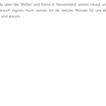
as du über das Wetter und Klima in Neuseeland wissen musst u
such eignen. Auch verrate ich dir, welche Monate für uns d
 – und warum.