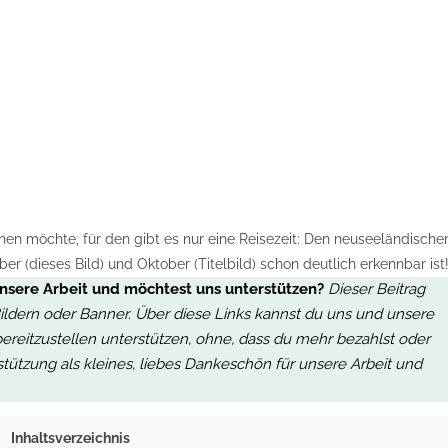
n möchte, für den gibt es nur eine Reisezeit: Den neuseeländische
r (dieses Bild) und Oktober (Titelbild) schon deutlich erkennbar ist
unsere Arbeit und möchtest uns unterstützen?
Dieser Beitrag
, Bildern oder Banner. Über diese Links kannst du uns und unsere
bereitzustellen unterstützen, ohne, dass du mehr bezahlst oder
stützung als kleines, liebes Dankeschön für unsere Arbeit
und
Inhaltsverzeichnis