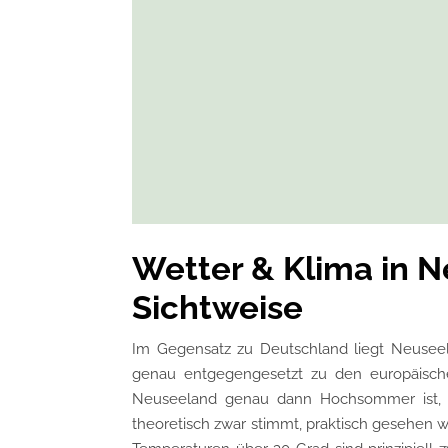
Wetter & Klima in 
Sichtweise
Im Gegensatz zu Deutschland liegt Neuseel
genau entgegengesetzt zu den europäische
Neuseeland genau dann Hochsommer ist, 
theoretisch zwar stimmt, praktisch gesehen w