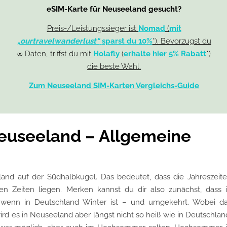
eSIM-Karte für Neuseeland gesucht?
Preis-/Leistungssieger ist
Nomad
(
mit
„
ourtravelwanderlust
“
sparst du 10%
*). Bevorzugst du
∞ Daten, triffst du mit
Holafly
(
erhalte hier 5% Rabatt
*)
die beste Wahl.
Zum Neuseeland SIM-Karten Vergleichs-Guide
Neuseeland – Allgemeine
and auf der Südhalbkugel. Das bedeutet, dass die Jahreszeit
n Zeiten liegen. Merken kannst du dir also zunächst, dass 
wenn in Deutschland Winter ist – und umgekehrt. Wobei d
ird es in Neuseeland aber längst nicht so heiß wie in Deutschlan