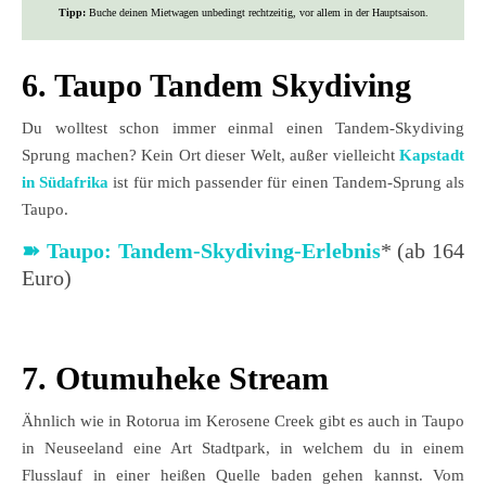
Tipp:
Buche deinen Mietwagen unbedingt rechtzeitig, vor allem in der Hauptsaison.
6. Taupo Tandem Skydiving
Du wolltest schon immer einmal einen Tandem-Skydiving
Sprung machen? Kein Ort dieser Welt, außer vielleicht
Kapstadt
in Südafrika
ist für mich passender für einen Tandem-Sprung als
Taupo.
➽
Taupo: Tandem-Skydiving-Erlebnis
* (ab 164
Euro)
7. Otumuheke Stream
Ähnlich wie in Rotorua im Kerosene Creek gibt es auch in Taupo
in Neuseeland eine Art Stadtpark, in welchem du in einem
Flusslauf in einer heißen Quelle baden gehen kannst. Vom