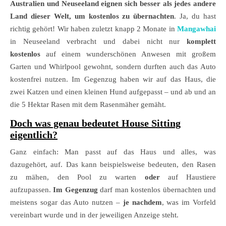
Australien und Neuseeland eignen sich besser als jedes andere
Land dieser Welt, um
kostenlos zu übernachten
. Ja, du hast
richtig gehört! Wir haben zuletzt knapp 2 Monate in
Mangawhai
in Neuseeland verbracht und dabei nicht nur
komplett
kostenlos
auf einem wunderschönen Anwesen mit großem
Garten und Whirlpool gewohnt, sondern durften auch das Auto
kostenfrei nutzen. Im Gegenzug haben wir auf das Haus, die
zwei Katzen und einen kleinen Hund aufgepasst – und ab und an
die 5 Hektar Rasen mit dem Rasenmäher gemäht.
Doch was genau bedeutet House Sitting
eigentlich?
Ganz einfach: Man passt auf das Haus und alles, was
dazugehört, auf. Das kann beispielsweise bedeuten, den Rasen
zu mähen, den Pool zu warten
oder
auf Haustiere
aufzupassen.
Im Gegenzug
darf man kostenlos übernachten und
meistens sogar das Auto nutzen –
je nachdem
, was im Vorfeld
vereinbart wurde und in der jeweiligen Anzeige steht.