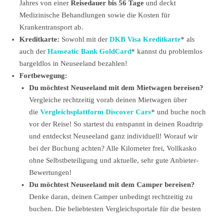
Jahres von einer
Reisedauer bis 56 Tage
und deckt
Medizinische Behandlungen sowie die Kosten für
Krankentransport ab.
Kreditkarte:
Sowohl mit der
DKB Visa Kreditkarte
* als
auch der
Hanseatic Bank GoldCard
* kannst du problemlos
bargeldlos in Neuseeland bezahlen!
Fortbewegung:
Du möchtest Neuseeland mit dem Mietwagen bereisen?
Vergleiche rechtzeitig vorab deinen Mietwagen über
die
Vergleichsplattform Discover Cars
* und buche noch
vor der Reise! So startest du entspannt in deinen Roadtrip
und entdeckst Neuseeland ganz individuell! Worauf wir
bei der Buchung achten? Alle Kilometer frei, Vollkasko
ohne Selbstbeteiligung und aktuelle, sehr gute Anbieter-
Bewertungen!
Du möchtest Neuseeland mit dem Camper bereisen?
Denke daran, deinen Camper unbedingt rechtzeitig zu
buchen. Die beliebtesten Vergleichsportale für die besten