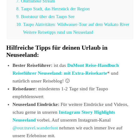
7. Otumuheke Stream
8. Taupo Stadt, das Herzstück der Region
9. Bootstour über den Taupo See
10. Taupo Aktivitäten: Wildwasser-Tour auf dem Waikato River
Weitere Reisetipps rund um Neuseeland
Hilfreiche Tipps für deinen Urlaub in
Neuseeland:
Bester Reiseführer:
ist das
DuMont Reise-Handbuch
Reiseführer Neuseeland: mit Extra-Reisekarte
* und
natürlich unser Reiseblog! 🙂
Reisedauer:
mindestens 1-2 Tage sind für Taupo
empfehlenswert
Neuseeland Eindrücke:
Für weitere Eindrücke und Videos,
schau gerne in unseren
Instagram Story Highlights
Neuseeland
vorbei. Auf unserem Instagram-Kanal
@our.travel.wanderlust
nehmen wir euch immer live auf
unsere Erlebnisse mit.