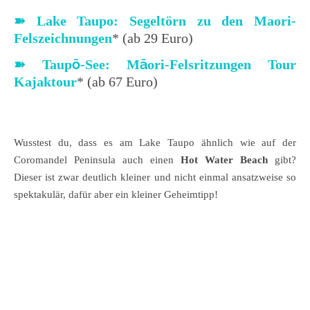
➽
Lake Taupo: Segeltörn zu den Maori-
Felszeichnungen
* (ab 29 Euro)
➽
Taupō-See: Māori-Felsritzungen Tour
Kajaktour
* (ab 67 Euro)
Wusstest du, dass es am Lake Taupo ähnlich wie auf der
Coromandel Peninsula auch einen
Hot Water Beach
gibt?
Dieser ist zwar deutlich kleiner und nicht einmal ansatzweise so
spektakulär, dafür aber ein kleiner Geheimtipp!