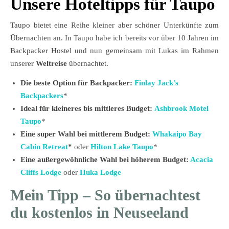
Unsere Hoteltipps für Taupo
Taupo bietet eine Reihe kleiner aber schöner Unterkünfte zum
Übernachten an. In Taupo habe ich bereits vor über 10 Jahren im
Backpacker Hostel und nun gemeinsam mit Lukas im Rahmen
unserer
Weltreise
übernachtet.
Die beste Option für Backpacker:
Finlay Jack’s
Backpackers
*
Ideal für kleineres bis mittleres Budget:
Ashbrook Motel
Taupo
*
Eine super Wahl bei mittlerem Budget:
Whakaipo Bay
Cabin Retreat
*
oder
Hilton Lake Taupo
*
Eine außergewöhnliche Wahl bei höherem Budget:
Acacia
Cliffs Lodge
oder
Huka Lodge
Mein Tipp – So übernachtest
du kostenlos in Neuseeland