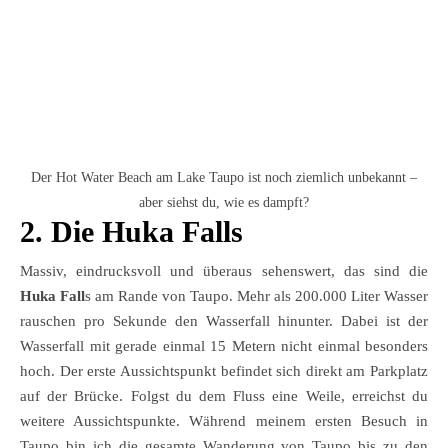
Der Hot Water Beach am Lake Taupo ist noch ziemlich unbekannt –
aber siehst du, wie es dampft?
2. Die Huka Falls
Massiv, eindrucksvoll und überaus sehenswert, das sind die
Huka Fall
s am Rande von Taupo. Mehr als 200.000 Liter Wasser
rauschen pro Sekunde den Wasserfall hinunter. Dabei ist der
Wasserfall mit gerade einmal 15 Metern nicht einmal besonders
hoch. Der erste Aussichtspunkt befindet sich direkt am Parkplatz
auf der Brücke. Folgst du dem Fluss eine Weile, erreichst du
weitere Aussichtspunkte. Während meinem ersten Besuch in
Taupo bin ich die gesamte Wanderung von Taupo bis zu den