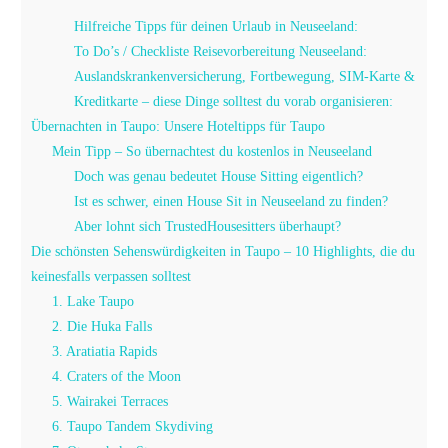
Hilfreiche Tipps für deinen Urlaub in Neuseeland:
To Do’s / Checkliste Reisevorbereitung Neuseeland:
Auslandskrankenversicherung, Fortbewegung, SIM-Karte &
Kreditkarte – diese Dinge solltest du vorab organisieren:
Übernachten in Taupo: Unsere Hoteltipps für Taupo
Mein Tipp – So übernachtest du kostenlos in Neuseeland
Doch was genau bedeutet House Sitting eigentlich?
Ist es schwer, einen House Sit in Neuseeland zu finden?
Aber lohnt sich TrustedHousesitters überhaupt?
Die schönsten Sehenswürdigkeiten in Taupo – 10 Highlights, die du
keinesfalls verpassen solltest
1. Lake Taupo
2. Die Huka Falls
3. Aratiatia Rapids
4. Craters of the Moon
5. Wairakei Terraces
6. Taupo Tandem Skydiving