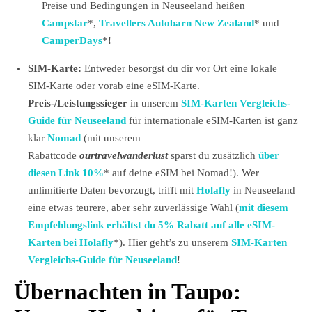
Preise und Bedingungen in Neuseeland heißen
Campstar
*,
Travellers Autobarn New Zealand
* und
CamperDays
*!
SIM-Karte:
Entweder besorgst du dir vor Ort eine lokale
SIM-Karte oder vorab eine eSIM-Karte.
Preis-/Leistungssieger
in unserem
SIM-Karten Vergleichs-
Guide für Neuseeland
für internationale eSIM-Karten ist ganz
klar
Nomad
(mit unserem
Rabattcode
ourtravelwanderlust
sparst du zusätzlich
über
diesen Link 10%
* auf deine eSIM bei Nomad!). Wer
unlimitierte Daten bevorzugt, trifft mit
Holafly
in Neuseeland
eine etwas teurere, aber sehr zuverlässige Wahl (
mit diesem
Empfehlungslink erhältst du 5% Rabatt auf alle eSIM-
Karten bei Holafly
*). Hier geht’s zu unserem
SIM-Karten
Vergleichs-Guide für Neuseeland
!
Übernachten in Taupo: