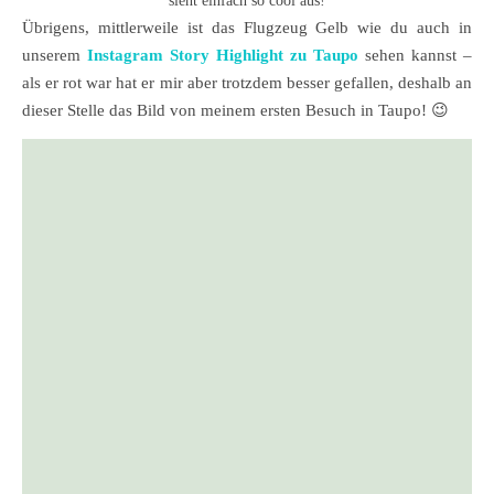
sieht einfach so cool aus!
Übrigens, mittlerweile ist das Flugzeug Gelb wie du auch in
unserem
Instagram Story Highlight zu Taupo
sehen kannst –
als er rot war hat er mir aber trotzdem besser gefallen, deshalb an
dieser Stelle das Bild von meinem ersten Besuch in Taupo! 😉