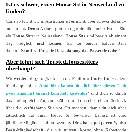
Ist es schwer, einen House Sit in Neuseeland zu
finden?
Ganz so leicht wie in Australien ist es nicht, aber schwer definitiv
auch nicht.
Denn:
Aktuell gibt es sogar deutlich mehr House Sits
als House Sitter in Neuseeland. House Sits sind bereits ab einem
Tag möglich
und können
bis zu einem halben Jahr
dauern.
Somit ist für jede Reiseplanung das Passende dabei!
Aber lohnt sich TrustedHousesitters
überhaupt?
Wir werden oft gefragt, ob sich die Plattform TrustedHousesitters
überhaupt lohnt.
Anmelden kannst du dich über diesen Link
zwar zunächst einmal komplett kostenlos
* und dich so durch
das umfangreiche Angebot stöbern und dir selbst einen Eindruck
über die verfügbaren Sits vor Ort machen, damit du dich aber
tatsächlich auf einen House Sit bewerben kannst, ist eine
jährliche Mitgliedschaft notwendig. Die
„
basic pet parent
“
, also
Basis-Mitgliedschaft, die wir nutzen, kostet ohne Rabattcode