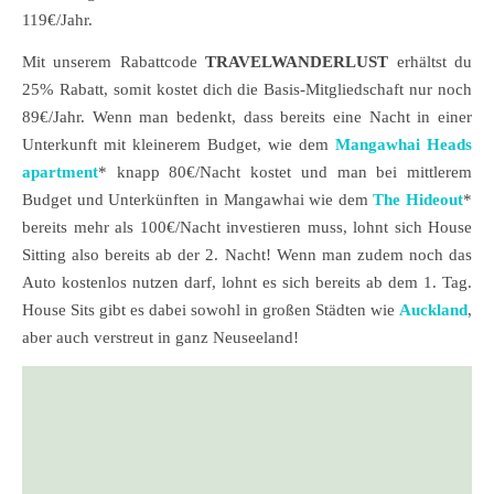
119€/Jahr.
Mit unserem Rabattcode
TRAVELWANDERLUST
erhältst du
25% Rabatt, somit kostet dich die Basis-Mitgliedschaft nur noch
89€/Jahr. Wenn man bedenkt, dass bereits eine Nacht in einer
Unterkunft mit kleinerem Budget, wie dem
Mangawhai Heads
apartment
* knapp 80€/Nacht kostet und man bei mittlerem
Budget und Unterkünften in Mangawhai wie dem
The Hideout
*
bereits mehr als 100€/Nacht investieren muss, lohnt sich House
Sitting also bereits ab der 2. Nacht! Wenn man zudem noch das
Auto kostenlos nutzen darf, lohnt es sich bereits ab dem 1. Tag.
House Sits gibt es dabei sowohl in großen Städten wie
Auckland
,
aber auch verstreut in ganz Neuseeland!