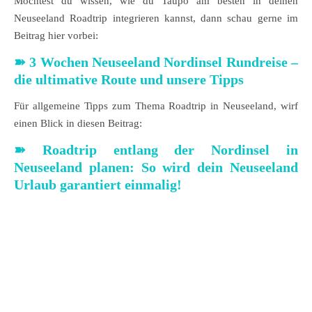
Möchtest du wissen, wie du Taupo am besten in deinen
Neuseeland Roadtrip integrieren kannst, dann schau gerne im
Beitrag hier vorbei:
➽ 3 Wochen Neuseeland Nordinsel Rundreise –
die ultimative Route und unsere Tipps
Für allgemeine Tipps zum Thema Roadtrip in Neuseeland, wirf
einen Blick in diesen Beitrag:
➽ Roadtrip entlang der Nordinsel in
Neuseeland planen: So wird dein Neuseeland
Urlaub garantiert einmalig!