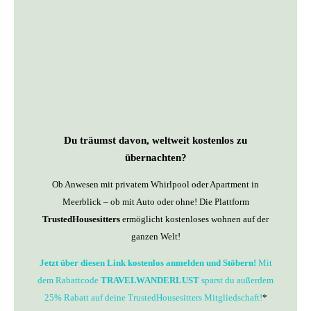
Du träumst davon, weltweit kostenlos zu
übernachten?
Ob Anwesen mit privatem Whirlpool oder Apartment in
Meerblick – ob mit Auto oder ohne! Die Plattform
TrustedHousesitters
ermöglicht kostenloses wohnen auf der
ganzen Welt!
Jetzt über diesen Link kostenlos anmelden und Stöbern!
Mit
dem Rabattcode
TRAVELWANDERLUST
sparst du außerdem
25% Rabatt auf deine TrustedHousesitters Mitgliedschaft!
*