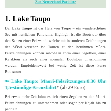
Zur Neuseeland Packliste
1. Lake Taupo
Der
Lake Taupo
ist das Herz von Taupo – ein wunderschöner
See mit herrlichem Panorama. Highlight ist die Bootstour über
den See zu einer Felswand, welche mit besonderen Zeichnungen
der Māori versehen ist. Touren zu den berühmten Māori-
Felszeichnungen können sowohl in Form einer Segeltour, einer
Kajaktour als auch einer normalen Bootstour unternommen
werden. Empfehlenswert bei wenig Zeit ist diese kurze
Bootstour:
➽
Lake Taupo: Maori-Felsritzungen 8.30 Uhr
1,5-stündige Kreuzfahrt
* (ab 29 Euro)
Bei etwas mehr Zeit lohnt es sich einen Segelten zu den Maori-
Felszeichnungen zu unternehmen oder sogar per Kajak hin zu
paddeln.