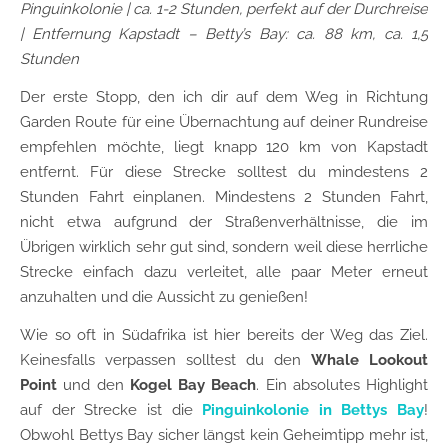
Pinguinkolonie
| ca. 1-2 Stunden, perfekt auf der Durchreise
| Entfernung Kapstadt – Betty’s Bay: ca. 88 km, ca. 1,5
Stunden
Der erste Stopp, den ich dir auf dem Weg in Richtung
Garden Route für eine Übernachtung auf deiner Rundreise
empfehlen möchte, liegt knapp 120 km von Kapstadt
entfernt. Für diese Strecke solltest du mindestens 2
Stunden Fahrt einplanen. Mindestens 2 Stunden Fahrt,
nicht etwa aufgrund der Straßenverhältnisse, die im
Übrigen wirklich sehr gut sind, sondern weil diese herrliche
Strecke einfach dazu verleitet, alle paar Meter erneut
anzuhalten und die Aussicht zu genießen!
Wie so oft in Südafrika ist hier bereits der Weg das Ziel.
Keinesfalls verpassen solltest du den
Whale Lookout
Point
und den
Kogel Bay Beach
. Ein absolutes Highlight
auf der Strecke ist die
Pinguinkolonie in Bettys Bay
!
Obwohl Bettys Bay sicher längst kein Geheimtipp mehr ist,