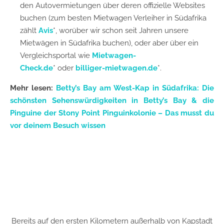
den Autovermietungen über deren offizielle Websites
buchen (zum besten Mietwagen Verleiher in Südafrika
zählt
Avis
*, worüber wir schon seit Jahren unsere
Mietwägen in Südafrika buchen), oder aber über ein
Vergleichsportal wie
Mietwagen-
Check.de
* oder
billiger-mietwagen.de
*.
Mehr lesen:
Betty’s Bay am West-Kap in Südafrika: Die
schönsten Sehenswürdigkeiten in Betty’s Bay & die
Pinguine der Stony Point Pinguinkolonie – Das musst du
vor deinem Besuch wissen
Bereits auf den ersten Kilometern außerhalb von Kapstadt