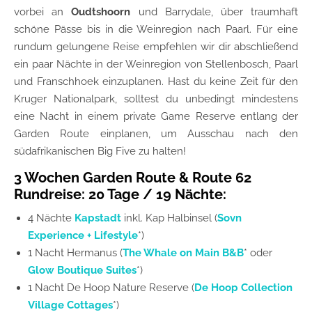
vorbei an
Oudtshoorn
und Barrydale, über traumhaft
schöne Pässe bis in die Weinregion nach Paarl. Für eine
rundum gelungene Reise empfehlen wir dir abschließend
ein paar Nächte in der Weinregion von Stellenbosch, Paarl
und Franschhoek einzuplanen. Hast du keine Zeit für den
Kruger Nationalpark, solltest du unbedingt mindestens
eine Nacht in einem private Game Reserve entlang der
Garden Route einplanen, um Ausschau nach den
südafrikanischen Big Five zu halten!
3 Wochen Garden Route & Route 62
Rundreise: 20 Tage / 19 Nächte:
4 Nächte
Kapstadt
inkl. Kap Halbinsel (
Sovn
Experience + Lifestyle
*)
1 Nacht Hermanus (
The Whale on Main B&B
* oder
Glow Boutique Suites
*)
1 Nacht De Hoop Nature Reserve (
De Hoop Collection
Village Cottages
*)