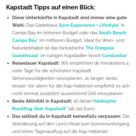
Kapstadt Tipps auf einen Blick:
Diese Unterkünfte in Kapstadt sind immer eine gute
Wahl:
Das Gästehaus
Sovn Experience + Lifestyle
* in
Camps Bay im höheren Budget oder das
South Beach
Camps Bay
* im mittleren Budget. Ideal für Wein- und
Naturliebhaber ist das fantastische
The Dongola
Guesthouse
* im ruhigen Kapstädter Vorort
Constantia
!
Reisedauer Kapstadt:
Wir empfehlen dir mindestens 4
volle Tage für die schönsten Kapstadt
Sehenswürdigkeiten einzuplanen. Je länger, desto
besser. Vor allem für die Kap-Halbinsel empfiehlt es sich
noch einmal zusätzlich ausreichend Zeit einzuplanen.
Beste Aktivität in Kapstadt:
ist dieser
Helikopter
Rundflug über Kapstadt
*
(ab 241 Euro)
Das solltest du in Kapstadt keinesfalls verpassen:
Die
Wanderung auf den Lion’s Head zum Sonnenuntergang
und einen Tagesausflug auf die Kap Halbinsel