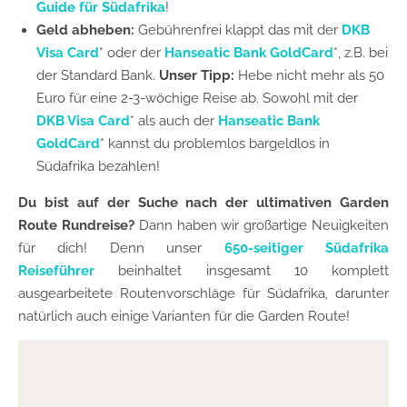
Guide für Südafrika
!
Geld abheben:
Gebührenfrei klappt das mit der
DKB
Visa Card
* oder der
Hanseatic Bank GoldCard
*, z.B. bei
der Standard Bank.
Unser Tipp:
Hebe nicht mehr als 50
Euro für eine 2-3-wöchige Reise ab. Sowohl mit der
DKB Visa Card
* als auch der
Hanseatic Bank
GoldCard
* kannst du problemlos bargeldlos in
Südafrika bezahlen!
Du bist auf der Suche nach der ultimativen Garden
Route Rundreise?
Dann haben wir großartige Neuigkeiten
für dich! Denn unser
650-seitiger Südafrika
Reiseführer
beinhaltet insgesamt 10 komplett
ausgearbeitete Routenvorschläge für Südafrika, darunter
natürlich auch einige Varianten für die Garden Route!