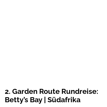
View this post on Instagram
2. Garden Route Rundreise:
Betty’s Bay | Südafrika