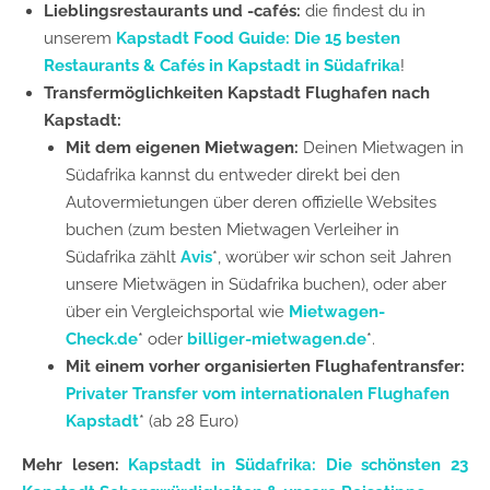
Lieblingsrestaurants und -cafés:
die findest du in
unserem
Kapstadt Food Guide: Die 15 besten
Restaurants & Cafés in Kapstadt in Südafrika
!
Transfermöglichkeiten Kapstadt Flughafen nach
Kapstadt:
Mit dem eigenen Mietwagen:
Deinen Mietwagen in
Südafrika kannst du entweder direkt bei den
Autovermietungen über deren offizielle Websites
buchen (zum besten Mietwagen Verleiher in
Südafrika zählt
Avis
*, worüber wir schon seit Jahren
unsere Mietwägen in Südafrika buchen), oder aber
über ein Vergleichsportal wie
Mietwagen-
Check.de
* oder
billiger-mietwagen.de
*.
Mit einem vorher organisierten Flughafentransfer:
Privater Transfer vom internationalen Flughafen
Kapstadt
* (ab 28 Euro)
Mehr lesen:
Kapstadt in Südafrika: Die schönsten 23