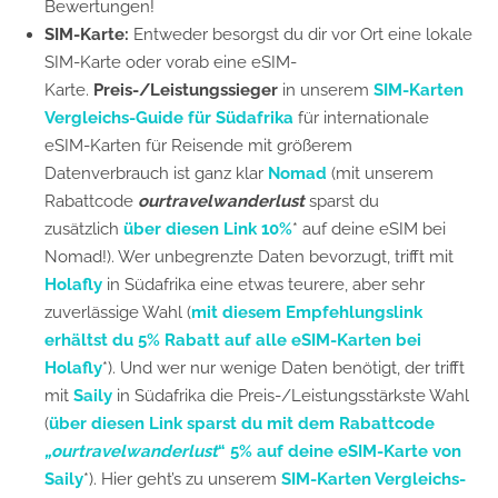
Bewertungen!
SIM-Karte:
Entweder besorgst du dir vor Ort eine lokale
SIM-Karte oder vorab eine eSIM-
Karte.
Preis-/Leistungssieger
in unserem
SIM-Karten
Vergleichs-Guide für Südafrika
für internationale
eSIM-Karten für Reisende mit größerem
Datenverbrauch ist ganz klar
Nomad
(mit unserem
Rabattcode
ourtravelwanderlust
sparst du
zusätzlich
über diesen Link 10%
* auf deine eSIM bei
Nomad!). Wer unbegrenzte Daten bevorzugt, trifft mit
Holafly
in Südafrika eine etwas teurere, aber sehr
zuverlässige Wahl (
mit diesem Empfehlungslink
erhältst du 5% Rabatt auf alle eSIM-Karten bei
Holafly
*). Und wer nur wenige Daten benötigt, der trifft
mit
Saily
in Südafrika die Preis-/Leistungsstärkste Wahl
(
über diesen Link sparst du mit dem Rabattcode
„ourtravelwanderlust
“ 5% auf deine eSIM-Karte von
Saily
*). Hier geht’s zu unserem
SIM-Karten Vergleichs-