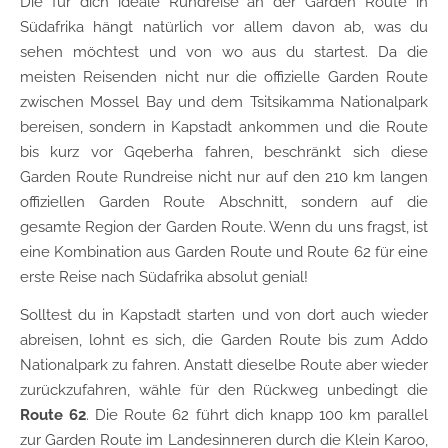
Die für dich ideale Rundreise an der Garden Route in
Südafrika hängt natürlich vor allem davon ab, was du
sehen möchtest und von wo aus du startest. Da die
meisten Reisenden nicht nur die offizielle Garden Route
zwischen Mossel Bay und dem Tsitsikamma Nationalpark
bereisen, sondern in Kapstadt ankommen und die Route
bis kurz vor Gqeberha fahren, beschränkt sich diese
Garden Route Rundreise nicht nur auf den 210 km langen
offiziellen Garden Route Abschnitt, sondern auf die
gesamte Region der Garden Route. Wenn du uns fragst, ist
eine Kombination aus Garden Route und Route 62 für eine
erste Reise nach Südafrika absolut genial!
Solltest du in Kapstadt starten und von dort auch wieder
abreisen, lohnt es sich, die Garden Route bis zum Addo
Nationalpark zu fahren. Anstatt dieselbe Route aber wieder
zurückzufahren, wähle für den Rückweg unbedingt die
Route 62
. Die Route 62 führt dich knapp 100 km parallel
zur Garden Route im Landesinneren durch die Klein Karoo,