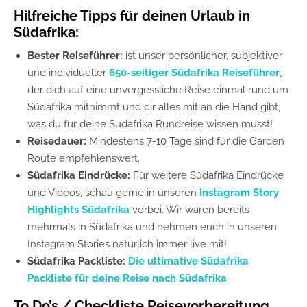
Hilfreiche Tipps für deinen Urlaub in
Südafrika:
Bester Reiseführer:
ist unser persönlicher, subjektiver
und individueller
650-seitiger Südafrika Reiseführer
,
der dich auf eine unvergessliche Reise einmal rund um
Südafrika mitnimmt und dir alles mit an die Hand gibt,
was du für deine Südafrika Rundreise wissen musst!
Reisedauer:
Mindestens 7-10 Tage sind für die Garden
Route empfehlenswert.
Südafrika Eindrücke:
Für weitere Südafrika Eindrücke
und Videos, schau gerne in unseren
Instagram Story
Highlights Südafrika
vorbei. Wir waren bereits
mehrmals in Südafrika und nehmen euch in unseren
Instagram Stories natürlich immer live mit!
Südafrika Packliste:
Die ultimative Südafrika
Packliste für deine Reise nach Südafrika
To Do’s / Checkliste Reisevorbereitung