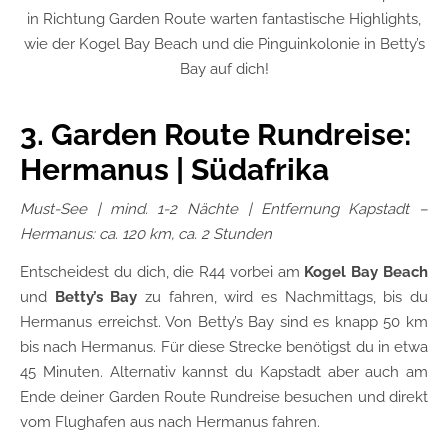
in Richtung Garden Route warten fantastische Highlights,
wie der Kogel Bay Beach und die Pinguinkolonie in Betty’s
Bay auf dich!
3. Garden Route Rundreise:
Hermanus | Südafrika
Must-See
| mind. 1-2 Nächte | Entfernung Kapstadt –
Hermanus: ca. 120 km, ca. 2 Stunden
Entscheidest du dich, die R44 vorbei am
Kogel Bay Beach
und
Betty’s Bay
zu fahren, wird es Nachmittags, bis du
Hermanus erreichst. Von Betty’s Bay sind es knapp 50 km
bis nach Hermanus. Für diese Strecke benötigst du in etwa
45 Minuten. Alternativ kannst du Kapstadt aber auch am
Ende deiner Garden Route Rundreise besuchen und direkt
vom Flughafen aus nach Hermanus fahren.