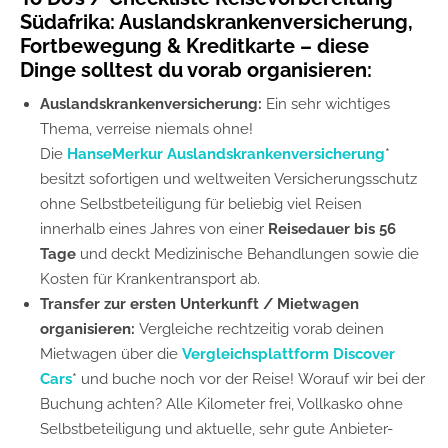
Südafrika: Auslandskrankenversicherung,
Fortbewegung & Kreditkarte – diese
Dinge solltest du vorab organisieren:
Auslandskrankenversicherung:
Ein sehr wichtiges
Thema, verreise niemals ohne!
Die
HanseMerkur Auslandskrankenversicherung
*
besitzt sofortigen und weltweiten Versicherungsschutz
ohne Selbstbeteiligung für beliebig viel Reisen
innerhalb eines Jahres von einer
Reisedauer bis 56
Tage
und deckt Medizinische Behandlungen sowie die
Kosten für Krankentransport ab.
Transfer zur ersten Unterkunft / Mietwagen
organisieren:
Vergleiche rechtzeitig vorab deinen
Mietwagen über die
Vergleichsplattform Discover
Cars
*
und buche noch vor der Reise! Worauf wir bei der
Buchung achten? Alle Kilometer frei, Vollkasko ohne
Selbstbeteiligung und aktuelle, sehr gute Anbieter-