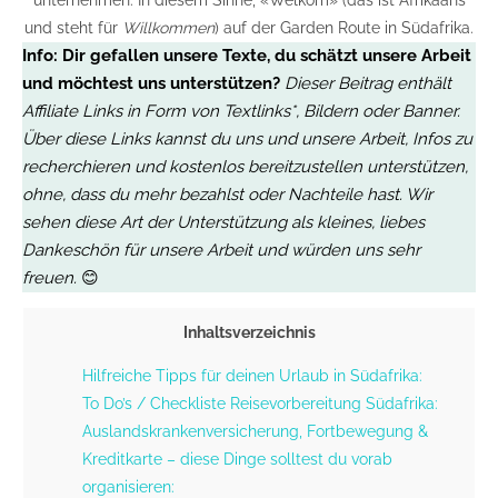
unternehmen. In diesem Sinne, «Welkom» (das ist Afrikaans
und steht für
Willkommen
) auf der Garden Route in Südafrika.
Info:
Dir gefallen unsere Texte, du schätzt unsere Arbeit
und möchtest uns unterstützen?
Dieser Beitrag enthält
Affiliate Links in Form von Textlinks*, Bildern oder Banner.
Über diese Links kannst du uns und unsere Arbeit, Infos zu
recherchieren und kostenlos bereitzustellen unterstützen,
ohne, dass du mehr bezahlst oder Nachteile hast. Wir
sehen diese Art der Unterstützung als kleines, liebes
Dankeschön für unsere Arbeit
und würden uns sehr
freuen.
😊
Inhaltsverzeichnis
Hilfreiche Tipps für deinen Urlaub in Südafrika:
To Do’s / Checkliste Reisevorbereitung Südafrika:
Auslandskrankenversicherung, Fortbewegung &
Kreditkarte – diese Dinge solltest du vorab
organisieren: