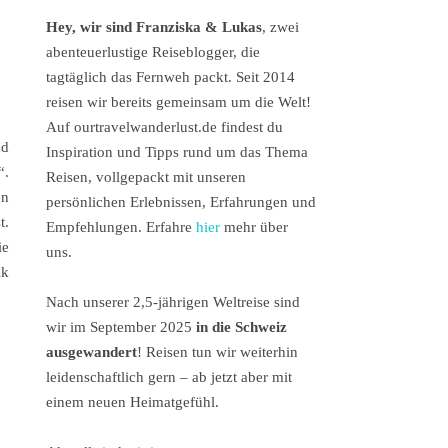
Hey, wir sind Franziska & Lukas
, zwei
abenteuerlustige Reiseblogger, die
tagtäglich das Fernweh packt. Seit 2014
reisen wir bereits gemeinsam um die Welt!
Auf ourtravelwanderlust.de findest du
nd
Inspiration und Tipps rund um das Thema
“.
Reisen, vollgepackt mit unseren
en
persönlichen Erlebnissen, Erfahrungen und
t.
Empfehlungen. Erfahre
hier
mehr über
ie
uns.
ik
Nach unserer 2,5-jährigen Weltreise sind
wir im September 2025
in die Schweiz
ausgewandert
! Reisen tun wir weiterhin
leidenschaftlich gern – ab jetzt aber mit
einem neuen Heimatgefühl.