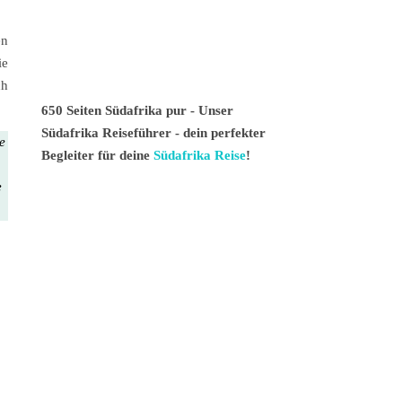
en
ie
ch
650 Seiten Südafrika pur - Unser
Südafrika Reiseführer - dein perfekter
te
Begleiter für deine
Südafrika Reise
!
e