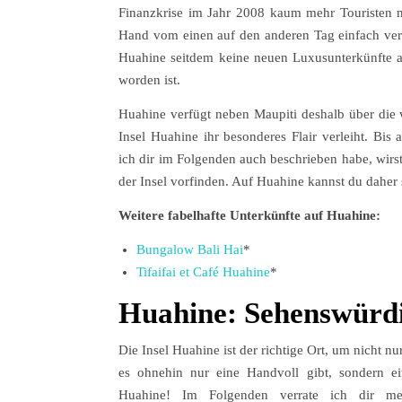
Finanzkrise im Jahr 2008 kaum mehr Touristen na
Hand vom einen auf den anderen Tag einfach verl
Huahine seitdem keine neuen Luxusunterkünfte au
worden ist.
Huahine verfügt neben Maupiti deshalb über die 
Insel Huahine ihr besonderes Flair verleiht. Bis
ich dir im Folgenden auch beschrieben habe, wirst
der Insel vorfinden. Auf Huahine kannst du daher 
Weitere fabelhafte Unterkünfte auf Huahine:
Bungalow Bali Hai
*
Tifaifai et Café Huahine
*
Huahine: Sehenswürdi
Die Insel Huahine ist der richtige Ort, um nicht
es ohnehin nur eine Handvoll gibt, sondern ei
Huahine! Im Folgenden verrate ich dir me