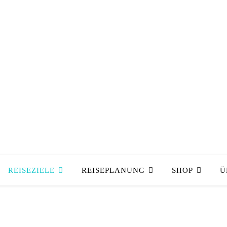
REISEZIELE
REISEPLANUNG
SHOP
Ü