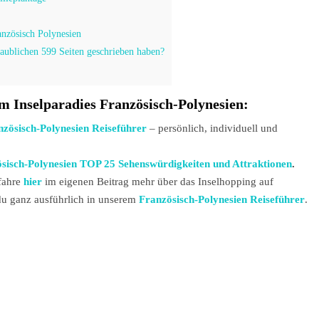
anzösisch Polynesien
aublichen 599 Seiten geschrieben haben?
im Inselparadies Französisch-Polynesien:
nzösisch-Polynesien Reiseführer
– persönlich, individuell und
sisch-Polynesien TOP 25 Sehenswürdigkeiten und Attraktionen
.
rfahre
hier
im eigenen Beitrag mehr über das Inselhopping auf
 du ganz ausführlich in unserem
Französisch-Polynesien Reiseführer
.