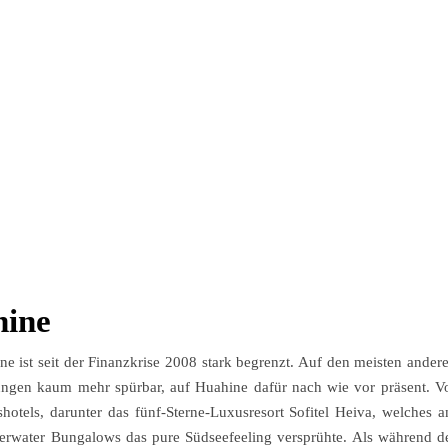
hine
e ist seit der Finanzkrise 2008 stark begrenzt. Auf den meisten ander
ungen kaum mehr spürbar, auf Huahine dafür nach wie vor präsent. V
hotels, darunter das fünf-Sterne-Luxusresort Sofitel Heiva, welches 
erwater Bungalows das pure Südseefeeling versprühte. Als während d