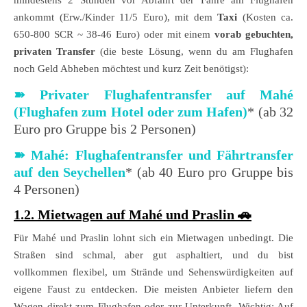
ankommt (Erw./Kinder 11/5 Euro), mit dem
Taxi
(Kosten ca.
650-800 SCR ~ 38-46 Euro) oder mit einem
vorab gebuchten,
privaten Transfer
(die beste Lösung, wenn du am Flughafen
noch Geld Abheben möchtest und kurz Zeit benötigst):
➽ Privater Flughafentransfer auf Mahé
(Flughafen zum Hotel oder zum Hafen)
* (ab 32
Euro pro Gruppe bis 2 Personen)
➽ Mahé: Flughafentransfer und Fährtransfer
auf den Seychellen
* (ab 40 Euro pro Gruppe bis
4 Personen)
1.2. Mietwagen auf Mahé und Praslin 🚗
Für Mahé und Praslin lohnt sich ein Mietwagen unbedingt. Die
Straßen sind schmal, aber gut asphaltiert, und du bist
vollkommen flexibel, um Strände und Sehenswürdigkeiten auf
eigene Faust zu entdecken. Die meisten Anbieter liefern den
Wagen direkt zum Flughafen oder zur Unterkunft. Wichtig: Auf