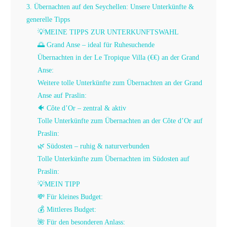
3. Übernachten auf den Seychellen: Unsere Unterkünfte &
generelle Tipps
💡MEINE TIPPS ZUR UNTERKUNFTSWAHL
🌅 Grand Anse – ideal für Ruhesuchende
Übernachten in der Le Tropique Villa (€€) an der Grand
Anse:
Weitere tolle Unterkünfte zum Übernachten an der Grand
Anse auf Praslin:
🐠 Côte d’Or – zentral & aktiv
Tolle Unterkünfte zum Übernachten an der Côte d’Or auf
Praslin:
🌿 Südosten – ruhig & naturverbunden
Tolle Unterkünfte zum Übernachten im Südosten auf
Praslin:
💡MEIN TIPP
💸 Für kleines Budget:
💰 Mittleres Budget:
🌺 Für den besonderen Anlass: