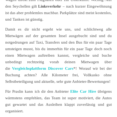
den Seychellen gilt
Linksverkehr
– nach kurzer Eingewöhnung
ist das aber problemlos machbar. Parkplätze sind meist kostenlos,
und Tanken ist günstig.
Damit es dir nicht ergeht wie uns, und schlichtweg alle
Mietwägen auf der gesamten Insel ausgebucht sind und du
notgedrungen auf Taxi, Transfers und den Bus für ein paar Tage
umsteigen musst, bis du immerhin für ein paar Tage doch noch
einen Mietwagen auftreiben kannst, vergleiche und buche
unbedingt rechtzeitig vorab deinen Mietwagen über
die
Vergleichsplattform Discover Cars
*! Worauf wir bei der
Buchung achten? Alle Kilometer frei, Vollkasko ohne
Selbstbeteiligung und aktuelle, sehr gute Anbieter-Bewertungen!
Für Praslin kann ich dir den Anbieter
Elite Car Hire
übrigens
wärmstens empfehlen, das Team ist super motiviert, die Autos
gut gewartet und das Ausleihen klappt zuverlässig und gut
organisiert.