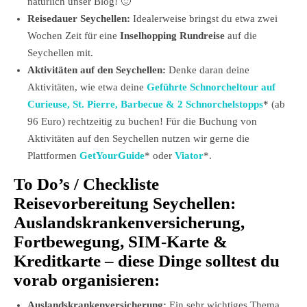
natürlich unser Blog! 🙂
Reisedauer Seychellen:
Idealerweise bringst du etwa zwei
Wochen Zeit für eine
Inselhopping Rundreise
auf die
Seychellen mit.
Aktivitäten auf den Seychellen:
Denke daran deine
Aktivitäten, wie etwa deine
Geführte Schnorcheltour auf
Curieuse, St. Pierre, Barbecue & 2 Schnorchelstopps
* (ab
96 Euro) rechtzeitig zu buchen! Für die Buchung von
Aktivitäten auf den Seychellen nutzen wir gerne die
Plattformen
GetYourGuide
* oder
Viator
*.
To Do’s / Checkliste
Reisevorbereitung Seychellen:
Auslandskrankenversicherung,
Fortbewegung, SIM-Karte &
Kreditkarte – diese Dinge solltest du
vorab organisieren:
Auslandskrankenversicherung:
Ein sehr wichtiges Thema,