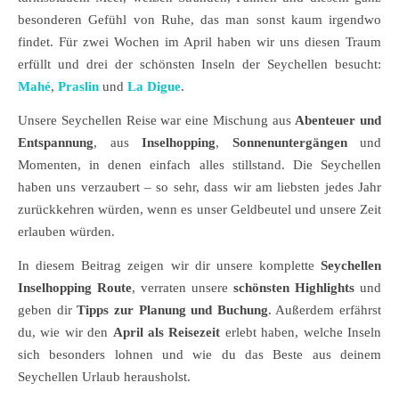
besonderen Gefühl von Ruhe, das man sonst kaum irgendwo
findet. Für zwei Wochen im April haben wir uns diesen Traum
erfüllt und drei der schönsten Inseln der Seychellen besucht:
Mahé
,
Praslin
und
La Digue
.
Unsere Seychellen Reise war eine Mischung aus
Abenteuer und
Entspannung
, aus
Inselhopping
,
Sonnenuntergängen
und
Momenten, in denen einfach alles stillstand. Die Seychellen
haben uns verzaubert – so sehr, dass wir am liebsten jedes Jahr
zurückkehren würden, wenn es unser Geldbeutel und unsere Zeit
erlauben würden.
In diesem Beitrag zeigen wir dir unsere komplette
Seychellen
Inselhopping Route
, verraten unsere
schönsten Highlights
und
geben dir
Tipps zur Planung und Buchung
. Außerdem erfährst
du, wie wir den
April als Reisezeit
erlebt haben, welche Inseln
sich besonders lohnen und wie du das Beste aus deinem
Seychellen Urlaub herausholst.