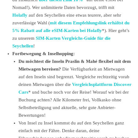
Nomad!). Wer unlimitierte Daten bevorzugt, trifft mit
Holafly
auf den Seychellen eine etwas teurere, aber sehr
zuverlässige Wahl (
mit diesem Empfehlungslink erhältst du
5% Rabatt auf alle eSIM-Karten bei Holafly
*). Hier geht’s
zu unserem
SIM-Karten Vergleichs-Guide für die
Seychellen
!
Fortbewegung & Inselhopping:
Du möchtest die Inseln Praslin & Mahé flexibel mit dem
Mietwagen bereisen?
Die Verfügbarkeit an Mietwagen
auf den Inseln sind begrenzt. Vergleiche rechtzeitig vorab
deinen Mietwagen über die
Vergleichsplattform Discover
Cars
* und buche noch vor der Reise! Worauf wir bei der
Buchung achten? Alle Kilometer frei, Vollkasko ohne
Selbstbeteiligung und aktuelle, sehr gute Anbieter-
Bewertungen!
Von Insel zu Insel kommst du auf den Seychellen ganz
einfach mit der Fähre. Denke daran, deine