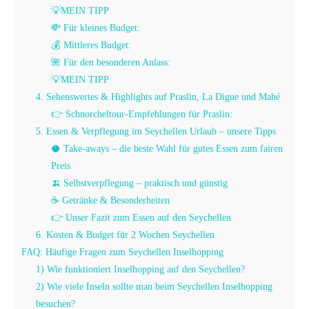
💡MEIN TIPP
💸 Für kleines Budget:
💰 Mittleres Budget:
🌺 Für den besonderen Anlass:
💡MEIN TIPP
4. Sehenswertes & Highlights auf Praslin, La Digue und Mahé
👉 Schnorcheltour-Empfehlungen für Praslin:
5. Essen & Verpflegung im Seychellen Urlaub – unsere Tipps
🥥 Take-aways – die beste Wahl für gutes Essen zum fairen
Preis
🍌 Selbstverpflegung – praktisch und günstig
☕ Getränke & Besonderheiten
👉 Unser Fazit zum Essen auf den Seychellen
6. Kosten & Budget für 2 Wochen Seychellen
FAQ: Häufige Fragen zum Seychellen Inselhopping
1) Wie funktioniert Inselhopping auf den Seychellen?
2) Wie viele Inseln sollte man beim Seychellen Inselhopping
besuchen?