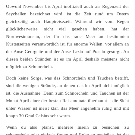
Obwohl November bis April inoffiziell auch als Regenzeit der
Seychellen bezeichnet wird, ist die Zeit rund um Ostern
gleichzeitig auch Hauptreisezeit. Während wir vom Regen
glücklicherweise nicht viel gesehen haben, hat der
Nordwestmonsun, der für das raue Meer an bestimmten
Küstenseiten verantwortlich ist, für enorme Wellen, vor allem an
der Anse Georgette und der Anse Lazio auf Praslin gesorgt. An
diesen beiden Stränden ist es im April deshalb meistens nicht
möglich zu Schnorcheln.
Doch keine Sorge, was das Schnorcheln und Tauchen betrifft,
sind die wenigen Strände, an denen das im April nicht möglich
ist, die Ausnahme. Denn zum Schnorcheln und Tauchen ist der
Monat April einer der besten Reisemonate überhaupt – die Sicht
unter Wasser ist meist klar, das Meer angenehm ruhig und mit
knapp 30 Grad Celsius sehr warm.
Wenn du also planst, mehrere Inseln zu besuchen, zu
schnorcheln oder einfach Sonne und Ruhe zu genießen, ist der