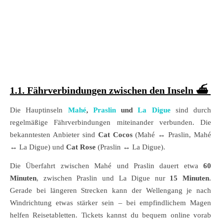
1.1. Fährverbindungen zwischen den Inseln ⛴️
Die Hauptinseln
Mahé
,
Praslin
und
La Digue
sind durch
regelmäßige Fährverbindungen miteinander verbunden. Die
bekanntesten Anbieter sind
Cat Cocos
(Mahé ↔ Praslin, Mahé
↔ La Digue) und
Cat Rose
(Praslin ↔ La Digue).
Die Überfahrt zwischen Mahé und Praslin dauert etwa
60
Minuten
, zwischen Praslin und La Digue nur
15 Minuten
.
Gerade bei längeren Strecken kann der Wellengang je nach
Windrichtung etwas stärker sein – bei empfindlichem Magen
helfen Reisetabletten. Tickets kannst du bequem online vorab