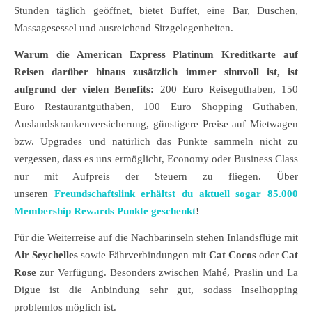
Stunden täglich geöffnet, bietet Buffet, eine Bar, Duschen,
Massagesessel und ausreichend Sitzgelegenheiten.
Warum die American Express Platinum Kreditkarte auf
Reisen darüber hinaus zusätzlich immer sinnvoll ist,
ist
aufgrund der vielen Benefits:
200 Euro Reiseguthaben, 150
Euro Restaurantguthaben, 100 Euro Shopping Guthaben,
Auslandskrankenversicherung, günstigere Preise auf Mietwagen
bzw. Upgrades und natürlich das Punkte sammeln nicht zu
vergessen, dass es uns ermöglicht, Economy oder Business Class
nur mit Aufpreis der Steuern zu fliegen. Über
unseren
Freundschaftslink erhältst du aktuell sogar 85.000
Membership Rewards Punkte geschenkt
!
Für die Weiterreise auf die Nachbarinseln stehen Inlandsflüge mit
Air Seychelles
sowie Fährverbindungen mit
Cat Cocos
oder
Cat
Rose
zur Verfügung. Besonders zwischen Mahé, Praslin und La
Digue ist die Anbindung sehr gut, sodass Inselhopping
problemlos möglich ist.