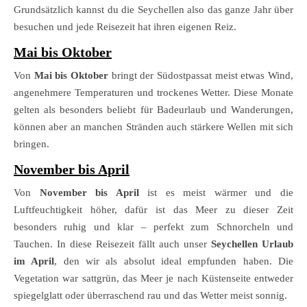
Grundsätzlich kannst du die Seychellen also das ganze Jahr über
besuchen und jede Reisezeit hat ihren eigenen Reiz.
Mai bis Oktober
Von
Mai bis Oktober
bringt der Südostpassat meist etwas Wind,
angenehmere Temperaturen und trockenes Wetter. Diese Monate
gelten als besonders beliebt für Badeurlaub und Wanderungen,
können aber an manchen Stränden auch stärkere Wellen mit sich
bringen.
November bis April
Von
November bis April
ist es meist wärmer und die
Luftfeuchtigkeit höher, dafür ist das Meer zu dieser Zeit
besonders ruhig und klar – perfekt zum Schnorcheln und
Tauchen. In diese Reisezeit fällt auch unser
Seychellen Urlaub
im April
, den wir als absolut ideal empfunden haben. Die
Vegetation war sattgrün, das Meer je nach Küstenseite entweder
spiegelglatt oder überraschend rau und das Wetter meist sonnig.