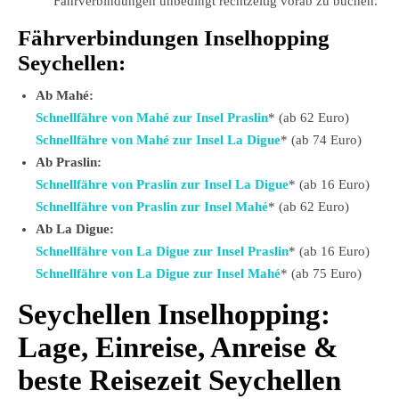
Fährverbindungen unbedingt rechtzeitig vorab zu buchen.
Fährverbindungen Inselhopping
Seychellen:
Ab Mahé:
Schnellfähre von Mahé zur Insel Praslin
* (ab 62 Euro)
Schnellfähre von Mahé zur Insel La Digue
* (ab 74 Euro)
Ab Praslin:
Schnellfähre von Praslin zur Insel La Digue
* (ab 16 Euro)
Schnellfähre von Praslin zur Insel Mahé
* (ab 62 Euro)
Ab La Digue:
Schnellfähre von La Digue zur Insel Praslin
* (ab 16 Euro)
Schnellfähre von La Digue zur Insel Mahé
* (ab 75 Euro)
Seychellen Inselhopping:
Lage, Einreise, Anreise &
beste Reisezeit Seychellen