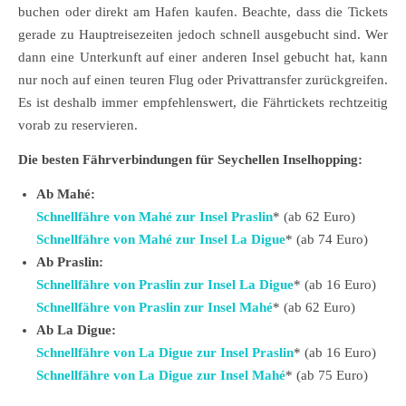
buchen oder direkt am Hafen kaufen. Beachte, dass die Tickets
gerade zu Hauptreisezeiten jedoch schnell ausgebucht sind. Wer
dann eine Unterkunft auf einer anderen Insel gebucht hat, kann
nur noch auf einen teuren Flug oder Privattransfer zurückgreifen.
Es ist deshalb immer empfehlenswert, die Fährtickets rechtzeitig
vorab zu reservieren.
Die besten Fährverbindungen für Seychellen Inselhopping:
Ab Mahé:
Schnellfähre von Mahé zur Insel Praslin
* (ab 62 Euro)
Schnellfähre von Mahé zur Insel La Digue
* (ab 74 Euro)
Ab Praslin:
Schnellfähre von Praslin zur Insel La Digue
* (ab 16 Euro)
Schnellfähre von Praslin zur Insel Mahé
* (ab 62 Euro)
Ab La Digue:
Schnellfähre von La Digue zur Insel Praslin
* (ab 16 Euro)
Schnellfähre von La Digue zur Insel Mahé
* (ab 75 Euro)