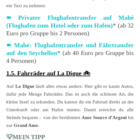
ein Taxi zu nehmen:
➽ Privater Flughafentransfer auf Mahé
(Flughafen zum Hotel oder zum Hafen)
* (ab 32
Euro pro Gruppe bis 2 Personen)
➽ Mahé: Flughafentransfer und Fährtransfer
auf den Seychellen
* (ab 40 Euro pro Gruppe bis
4 Personen)
1.5. Fahrräder auf La Digue 🚲
Auf
La Digue
läuft alles etwas anders: Hier gibt es kaum Autos,
dafür jede Menge Fahrräder. Das ist auch die schönste Art, die
kleine Insel zu erkunden. Du kannst dir ein Fahrrad direkt an der
Unterkunft oder am Hafen mieten. Damit erreichst du alle
Strände bequem – von der berühmten
Anse Source d’Argent
bis
zur
Grand Anse
.
💡MEIN TIPP