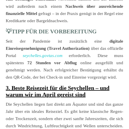
wird außerdem nach einem
Nachweis über ausreichende
finanzielle Mittel
gefragt – in der Praxis genügt in der Regel eine
Kreditkarte oder Bargeldnachweis.
💡TIPP FÜR DIE VORBEREITUNG
Seit der Pandemie ist zusätzlich eine
digitale
Einreisegenehmigung (Travel Authorization)
über das offizielle
Portal
seychelles.govtas.com
erforderlich. Diese muss
spätestens
72 Stunden vor Abflug
online ausgefüllt und
genehmigt werden. Nach erfolgreicher Bestätigung erhältst du
den QR-Code, der bei Check-in und Einreise vorgezeigt wird.
3. Beste Reisezeit für die Seychellen – und
warum wir im April gereist sind
Die Seychellen liegen fast direkt am Äquator und sind das ganze
Jahr über ein ideales Reiseziel. Es gibt keine klassische Regen-
oder Trockenzeit, sondern eher zwei sanfte Jahreszeiten, die sich
durch Windrichtung, Luftfeuchtigkeit und Wellen unterscheiden.