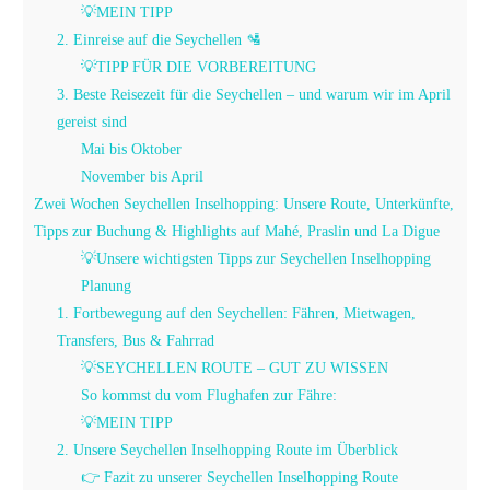
💡MEIN TIPP
2. Einreise auf die Seychellen 🛂
💡TIPP FÜR DIE VORBEREITUNG
3. Beste Reisezeit für die Seychellen – und warum wir im April
gereist sind
Mai bis Oktober
November bis April
Zwei Wochen Seychellen Inselhopping: Unsere Route, Unterkünfte,
Tipps zur Buchung & Highlights auf Mahé, Praslin und La Digue
💡Unsere wichtigsten Tipps zur Seychellen Inselhopping
Planung
1. Fortbewegung auf den Seychellen: Fähren, Mietwagen,
Transfers, Bus & Fahrrad
💡SEYCHELLEN ROUTE – GUT ZU WISSEN
So kommst du vom Flughafen zur Fähre:
💡MEIN TIPP
2. Unsere Seychellen Inselhopping Route im Überblick
👉 Fazit zu unserer Seychellen Inselhopping Route