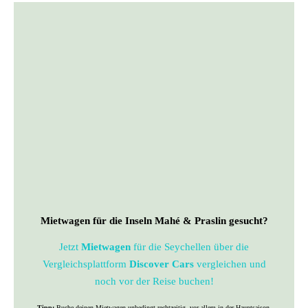
Mietwagen für die Inseln Mahé & Praslin gesucht?
Jetzt
Mietwagen
für die Seychellen über die
Vergleichsplattform
Discover Cars
vergleichen und
noch vor der Reise buchen!
Tipp:
Buche deinen Mietwagen unbedingt rechtzeitig, vor allem in der Hauptsaison.