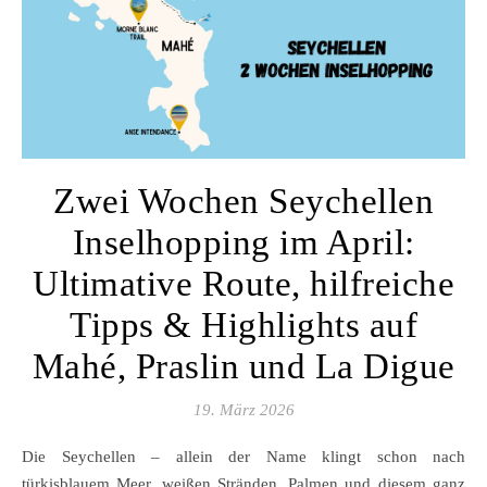
Zwei Wochen Seychellen
Inselhopping im April:
Ultimative Route, hilfreiche
Tipps & Highlights auf
Mahé, Praslin und La Digue
19. März 2026
Die Seychellen – allein der Name klingt schon nach
türkisblauem Meer, weißen Stränden, Palmen und diesem ganz