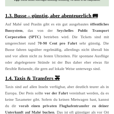
1.3. Busse – günstig, aber abenteuerlich 🚌
Auf Mahé und Praslin gibt es ein gut ausgebautes
öffentliches
Bussystem
, das von der
Seychelles Public Transport
Corporation (SPTC)
betrieben wird. Die Tickets sind mit
umgerechnet rund
70-90 Cent pro Fahrt
sehr günstig. Die
Busse fahren tagsüber regelmäßig, allerdings nicht überall hin
und vor allem nicht zu festen Uhrzeiten. Für spontane Ausflüge
oder abgelegenere Strände ist der Bus daher eher etwas für
flexible Reisende, die gern auf lokale Weise unterwegs sind.
1.4. Taxis & Transfers 🚕
Taxis sind auf allen Inseln verfügbar, aber deutlich teurer als in
Europa. Der Preis sollte
vor der Fahrt
vereinbart werden, da es
keine Taxameter gibt. Sofern du keinen Mietwagen hast, kannst
du dir
vorab einen privaten Flughafentransfer zu deiner
Unterkunft auf Mahé buchen
. Das ist oft günstiger als vor Ort