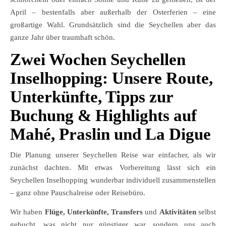
April – bestenfalls aber außerhalb der Osterferien – eine
großartige Wahl. Grundsätzlich sind die Seychellen aber das
ganze Jahr über traumhaft schön.
Zwei Wochen Seychellen
Inselhopping: Unsere Route,
Unterkünfte, Tipps zur
Buchung & Highlights auf
Mahé, Praslin und La Digue
Die Planung unserer Seychellen Reise war einfacher, als wir
zunächst dachten. Mit etwas Vorbereitung lässt sich ein
Seychellen Inselhopping wunderbar individuell zusammenstellen
– ganz ohne Pauschalreise oder Reisebüro.
Wir haben
Flüge, Unterkünfte, Transfers
und
Aktivitäten
selbst
gebucht, was nicht nur günstiger war, sondern uns auch