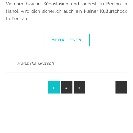
Vietnam bzw. in Südostasien und landest zu Beginn in
Hanoi, wird dich sicherlich auch ein kleiner Kulturschock
treffen. Zu…
MEHR LESEN
Franziska Grötsch
1
2
3