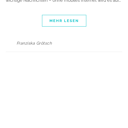
wichtige Nachrichten – ohne mobiles Internet wird es auf…
MEHR LESEN
Franziska Grötsch