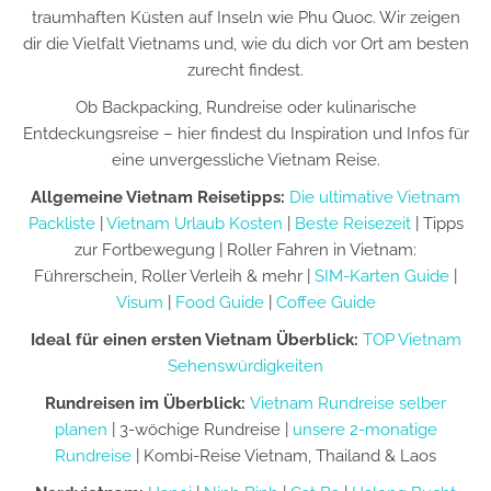
traumhaften Küsten auf Inseln wie Phu Quoc. Wir zeigen
dir die Vielfalt Vietnams und, wie du dich vor Ort am besten
zurecht findest.
Ob Backpacking, Rundreise oder kulinarische
Entdeckungsreise – hier findest du Inspiration und Infos für
eine unvergessliche Vietnam Reise.
Allgemeine Vietnam Reisetipps:
Die ultimative Vietnam
Packliste
|
Vietnam Urlaub Kosten
|
Beste Reisezeit
| Tipps
zur Fortbewegung | Roller Fahren in Vietnam:
Führerschein, Roller Verleih & mehr |
SIM-Karten Guide
|
Visum
|
Food Guide
|
Coffee Guide
Ideal für einen ersten Vietnam Überblick:
TOP Vietnam
Sehenswürdigkeiten
Rundreisen im Überblick:
Vietnam Rundreise selber
planen
| 3-wöchige Rundreise |
unsere 2-monatige
Rundreise
| Kombi-Reise Vietnam, Thailand & Laos