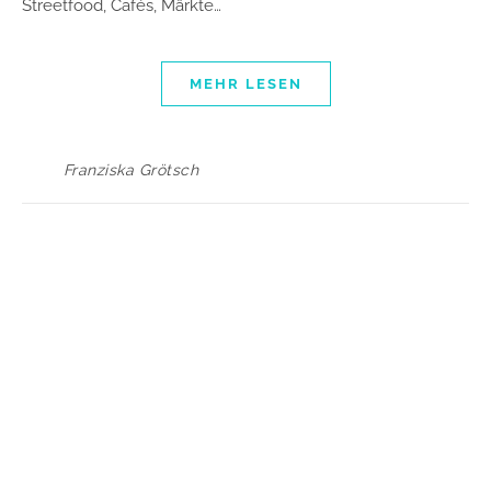
Streetfood, Cafés, Märkte…
MEHR LESEN
Franziska Grötsch