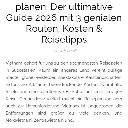
planen: Der ultimative
Guide 2026 mit 3 genialen
Routen, Kosten &
Reisetipps
29. Juli 2026
Vietnam gehört für uns zu den spannendsten Reisezielen
in Südostasien. Kaum ein anderes Land vereint quirlige
Städte, grüne Reisfelder, spektakuläre Karstlandschaften,
historische Altstädte, beeindruckende Küsten, traumhafte
Inseln und eine so intensive Esskultur auf einer einzigen
Reise. Genau diese Vielfalt macht die Reiseplanung aber
auch zur Herausforderung. Vietnam ist langgezogen, die
Entfernungen sind größer, als viele denken, und
Nordvietnam, Zentralvietnam und…