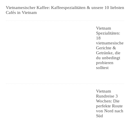
Vietnamesischer Kaffee: Kaffeespezialitäten & unsere 10 liebsten
Cafés in Vietnam
Vietnam
Spezialitäten:
18
vietnamesische
Gerichte &
Getränke, die
du unbedingt
probieren
solltest
Vietnam
Rundreise 3
Wochen: Die
perfekte Route
von Nord nach
Süd