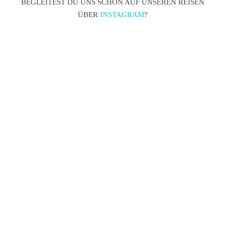
BEGLEITEST DU UNS SCHON AUF UNSEREN REISEN
ÜBER
INSTAGRAM
?