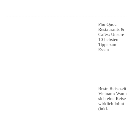
Phu Quoc
Restaurants &
Cafés: Unsere
10 liebsten
Tipps zum
Essen
Beste Reisezeit
Vietnam: Wann
sich eine Reise
wirklich lohnt
(inkl.