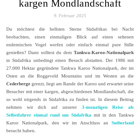
kargen Mondlandschaft
9. Februar 2025
Du möchtest die hellsten Sterne Südafrikas bei Nacht
beobachten, einen einmaligen Blick auf einen seltenen
endemischen Vogel werfen oder einfach einmal pure Stille
genießen? Dann solltest du dem
Tankwa-Karoo-Nationalpark
in Südafrika unbedingt einen Besuch abstatten. Der 1986 mit
27.000 Hektar gegründete Tankwa Karoo Nationalpark, der im
Osten an die Roggeveld Mountains und im Westen an die
Cederberge
grenzt, liegt am Rande der Karoo und erwartet seine
Besucher mit einer kargen, abgeschiedenen Mondlandschaft, die
so wohl nirgends in Südafrika zu finden ist. In diesem Beitrag
nehmen wir dich auf unserer
3-monatigen Reise als
Selbstfahrer einmal rund um Südafrika
mit in den Tankwa
Karoo Nationalpark, den wir im Anschluss an
Sutherland
besucht haben.