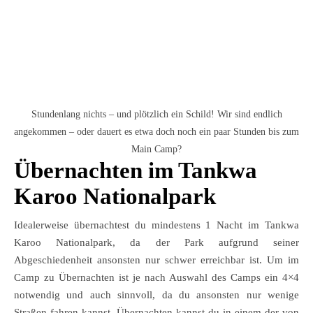
Stundenlang nichts – und plötzlich ein Schild! Wir sind endlich
angekommen – oder dauert es etwa doch noch ein paar Stunden bis zum
Main Camp?
Übernachten im Tankwa
Karoo Nationalpark
Idealerweise übernachtest du mindestens 1 Nacht im Tankwa
Karoo Nationalpark, da der Park aufgrund seiner
Abgeschiedenheit ansonsten nur schwer erreichbar ist. Um im
Camp zu Übernachten ist je nach Auswahl des Camps ein 4×4
notwendig und auch sinnvoll, da du ansonsten nur wenige
Straßen fahren kannst. Übernachten kannst du in einem der von