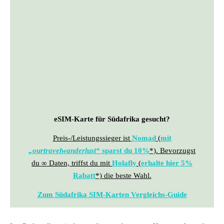
eSIM-Karte für Südafrika gesucht?
Preis-/Leistungssieger ist
Nomad
(
mit
„
ourtravelwanderlust
“
sparst du 10%
*). Bevorzugst
du ∞ Daten, triffst du mit
Holafly
(
erhalte hier 5%
Rabatt
*) die beste Wahl.
Zum Südafrika SIM-Karten Vergleichs-Guide