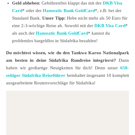
Geld abheben:
Gebührenfrei klappt das mit der
DKB Visa
Card
* oder der
Hanseatic Bank GoldCard
*, z.B. bei der
Standard Bank.
Unser Tipp:
Hebe nicht mehr als 50 Euro für
eine 2-3-wöchige Reise ab. Sowohl mit der
DKB Visa Card
*
als auch der
Hanseatic Bank GoldCard
* kannst du
problemlos bargeldlos in Südafrika bezahlen!
Du möchtest wissen, wie du den Tankwa Karoo Nationalpark
am besten in deine Südafrika Rundreise integrierst?
Dann
haben wir großartige Neuigkeiten für dich! Denn unser
650-
seitiger Südafrika Reiseführer
beinhaltet insgesamt 10 komplett
ausgearbeitete Routenvorschläge für Südafrika!