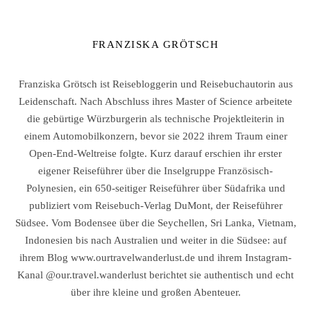
FRANZISKA GRÖTSCH
Franziska Grötsch ist Reisebloggerin und Reisebuchautorin aus
Leidenschaft. Nach Abschluss ihres Master of Science arbeitete
die gebürtige Würzburgerin als technische Projektleiterin in
einem Automobilkonzern, bevor sie 2022 ihrem Traum einer
Open-End-Weltreise folgte. Kurz darauf erschien ihr erster
eigener Reiseführer über die Inselgruppe Französisch-
Polynesien, ein 650-seitiger Reiseführer über Südafrika und
publiziert vom Reisebuch-Verlag DuMont, der Reiseführer
Südsee. Vom Bodensee über die Seychellen, Sri Lanka, Vietnam,
Indonesien bis nach Australien und weiter in die Südsee: auf
ihrem Blog www.ourtravelwanderlust.de und ihrem Instagram-
Kanal @our.travel.wanderlust berichtet sie authentisch und echt
über ihre kleine und großen Abenteuer.