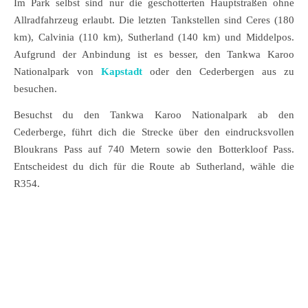
Im Park selbst sind nur die geschotterten Hauptstraßen ohne
Allradfahrzeug erlaubt. Die letzten Tankstellen sind Ceres (180
km), Calvinia (110 km), Sutherland (140 km) und Middelpos.
Aufgrund der Anbindung ist es besser, den Tankwa Karoo
Nationalpark von
Kapstadt
oder den Cederbergen aus zu
besuchen.
Besuchst du den Tankwa Karoo Nationalpark ab den
Cederberge, führt dich die Strecke über den eindrucksvollen
Bloukrans Pass auf 740 Metern sowie den Botterkloof Pass.
Entscheidest du dich für die Route ab Sutherland, wähle die
R354.