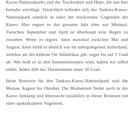
Karoo-Nationalparks und der Trockenheit und Hitze, die uns hier
beinahe erschlägt. Tatsächlich befindet sich der Tankwa-Karoo-
Nationalpark nämlich in einer der trockensten Gegenden der
Karoo. Hier regnet es das gesamte Jahr über nur Minimal.
Zwischen September und April ist überhaupt kein Regen zu
erwarten. Wenn es regnet, dann maximal zwischen Mai und
August, dann kühlt es ähnlich wie im nahegelegenen Sutherland,
welches als der kälteste Ort Südafrikas gilt, sogar bis auf 5 Grad
ab. Wie heiß es in den Sommermonaten wird, haben wir selbst
erlebt. Selten fällt das Thermometer unter 36 Grad.
Beste Reisezeit für den Tankwa-Karoo-Nationalpark sind die
Monate August bis Oktober. Die Blumenzeit findet auch in der
Karoo Anklang und überrascht zusätzlich in dieser Reisezeit mit
einer spektakulären Vogelwelt.