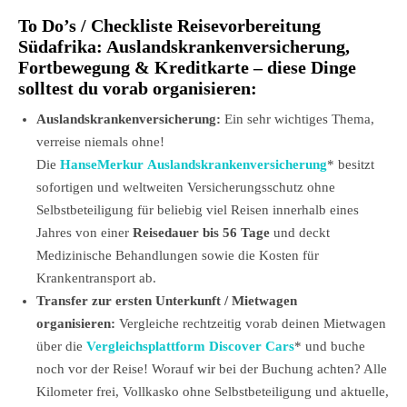
To Do’s / Checkliste Reisevorbereitung
Südafrika: Auslandskrankenversicherung,
Fortbewegung & Kreditkarte – diese Dinge
solltest du vorab organisieren:
Auslandskrankenversicherung:
Ein sehr wichtiges Thema,
verreise niemals ohne!
Die
HanseMerkur Auslandskrankenversicherung
* besitzt
sofortigen und weltweiten Versicherungsschutz ohne
Selbstbeteiligung für beliebig viel Reisen innerhalb eines
Jahres von einer
Reisedauer bis 56 Tage
und deckt
Medizinische Behandlungen sowie die Kosten für
Krankentransport ab.
Transfer zur ersten Unterkunft / Mietwagen
organisieren:
Vergleiche rechtzeitig vorab deinen Mietwagen
über die
Vergleichsplattform Discover Cars
*
und buche
noch vor der Reise! Worauf wir bei der Buchung achten? Alle
Kilometer frei, Vollkasko ohne Selbstbeteiligung und aktuelle,