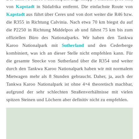
von
Kapstadt
in Südafrika entfernt. Die einfachste Route von
Kapstadt
aus führt über Ceres und von dort weiter die R46 bzw.
die R355 in Richtung Calvinia. Nach etwa 70 km biegst du auf
die P2250 in Richtung Middelpos ab und fährst 75 km bis zum
offiziellen Büro des Nationalparks. Wir haben den Tankwa
Karoo Nationalpark mit
Sutherland
und den Cederberge
kombiniert, was ich an dieser Stelle nicht empfehlen kann. Für
die gesamte Strecke von Sutherland über die R354 und weiter
durch den Tankwa Karoo Nationalpark haben wir mit normalem
Mietwagen mehr als 8 Stunden gebraucht. Daher, ja, auch der
Tankwa Karoo Nationalpark ist ohne 4×4 theoretisch machbar,
aufgrund der sehr schlechten Straßenverhältnisse mit vielen
spitzen Steinen und Löchern aber definitiv nicht zu empfehlen.