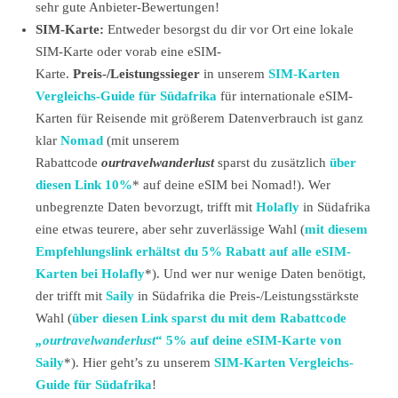
sehr gute Anbieter-Bewertungen!
SIM-Karte:
Entweder besorgst du dir vor Ort eine lokale
SIM-Karte oder vorab eine eSIM-
Karte.
Preis-/Leistungssieger
in unserem
SIM-Karten
Vergleichs-Guide für Südafrika
für internationale eSIM-
Karten für Reisende mit größerem Datenverbrauch ist ganz
klar
Nomad
(mit unserem
Rabattcode
ourtravelwanderlust
sparst du zusätzlich
über
diesen Link 10%
* auf deine eSIM bei Nomad!). Wer
unbegrenzte Daten bevorzugt, trifft mit
Holafly
in Südafrika
eine etwas teurere, aber sehr zuverlässige Wahl (
mit diesem
Empfehlungslink erhältst du 5% Rabatt auf alle eSIM-
Karten bei Holafly
*). Und wer nur wenige Daten benötigt,
der trifft mit
Saily
in Südafrika die Preis-/Leistungsstärkste
Wahl (
über diesen Link sparst du mit dem Rabattcode
„ourtravelwanderlust
“ 5% auf deine eSIM-Karte von
Saily
*). Hier geht’s zu unserem
SIM-Karten Vergleichs-
Guide für Südafrika
!