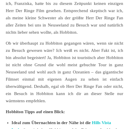
ich, Franziska, hatte bis zu diesem Zeitpunkt keinen einzigen
Herr Der Ringe Film gesehen. Entsprechend skeptisch war ich,
als meine kleine Schwester als der größte Herr Der Ringe Fan
aller Zeiten bei uns in Neuseeland zu Besuch war und natürlich
nichts lieber sehen wollte, als Hobbiton.
Ob wir überhaupt zu Hobbiton gegangen wären, wenn sie nicht
zu Besuch gewesen wäre? Ich weiß es nicht. Aber Fakt ist, ich
bin absolut begeistert! Ja, Hobbiton ist touristisch aber Hobbiton
ist nicht ohne Grund die wohl meist gebuchte Tour in ganz
Neuseeland und wohl auch in ganz Ozeanien – das gigantische
Filmset einmal mit eigenen Augen zu sehen ist einfach
überwältigend. Deshalb, egal ob Herr Der Ringe Fan oder nicht,
ein Besuch in Hobbiton kann ich dir an dieser Stelle nur
wärmstens empfehlen.
Hobbiton Tipps auf einen Blick:
Ideal zum Übernachten in der Nähe ist die
Hills Vista