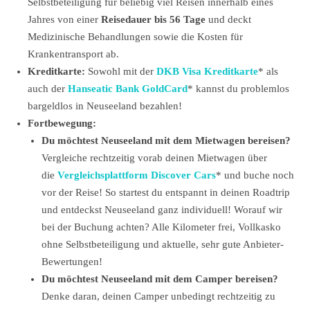
Selbstbeteiligung für beliebig viel Reisen innerhalb eines
Jahres von einer
Reisedauer bis 56 Tage
und deckt
Medizinische Behandlungen sowie die Kosten für
Krankentransport ab.
Kreditkarte:
Sowohl mit der
DKB Visa Kreditkarte
* als
auch der
Hanseatic Bank GoldCard
* kannst du problemlos
bargeldlos in Neuseeland bezahlen!
Fortbewegung:
Du möchtest Neuseeland mit dem Mietwagen bereisen?
Vergleiche rechtzeitig vorab deinen Mietwagen über
die
Vergleichsplattform Discover Cars
* und buche noch
vor der Reise! So startest du entspannt in deinen Roadtrip
und entdeckst Neuseeland ganz individuell! Worauf wir
bei der Buchung achten? Alle Kilometer frei, Vollkasko
ohne Selbstbeteiligung und aktuelle, sehr gute Anbieter-
Bewertungen!
Du möchtest Neuseeland mit dem Camper bereisen?
Denke daran, deinen Camper unbedingt rechtzeitig zu