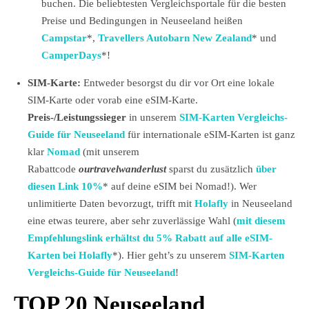
buchen. Die beliebtesten Vergleichsportale für die besten
Preise und Bedingungen in Neuseeland heißen
Campstar
*,
Travellers Autobarn New Zealand
* und
CamperDays
*!
SIM-Karte:
Entweder besorgst du dir vor Ort eine lokale
SIM-Karte oder vorab eine eSIM-Karte.
Preis-/Leistungssieger
in unserem
SIM-Karten Vergleichs-
Guide für Neuseeland
für internationale eSIM-Karten ist ganz
klar
Nomad
(mit unserem
Rabattcode
ourtravelwanderlust
sparst du zusätzlich
über
diesen Link 10%
* auf deine eSIM bei Nomad!). Wer
unlimitierte Daten bevorzugt, trifft mit
Holafly
in Neuseeland
eine etwas teurere, aber sehr zuverlässige Wahl (
mit diesem
Empfehlungslink erhältst du 5% Rabatt auf alle eSIM-
Karten bei Holafly
*). Hier geht’s zu unserem
SIM-Karten
Vergleichs-Guide für Neuseeland
!
TOP 20 Neuseeland