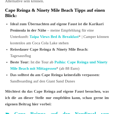
Alternative sein können.
Cape Reinga & Ninety Mile Beach Tipps auf einen
Blick:
Ideal zum Übernachten auf eigene Faust ist die Karikari
Peninsula in der Nähe
– meine Empfehlung für eine
Unterkunft:
Taipa Views Bed & Breakfast
* | Camper können
kostenlos am Coca Cola Lake stehen
Reisedauer Cape Reinga & Ninety Mile Beach:
Tagesausflug
Beste Tour:
Ist die Tour ab
Paihia: Cape Reinga und Ninety
Mile Beach mit Mittagessen
* (ab 88 Euro)
Das solltest du am Cape Reinga keinesfalls verpassen:
Sandboarding auf den Giant Sand Dunes
Möchtest du das Cape Reinga auf eigene Faust besuchen, was
ich dir an dieser Stelle nur empfehlen kann, schau gerne im
eigenen Beitrag hier vorbei:
➽
Cape Reinga auf der Nordinsel von