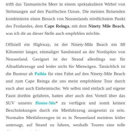
trifft das Tasmanische Meer in einem spektakulären Wirbel von
Strömungen auf den Pazifischen Ozean. Die meisten Reisenden
kombinieren einen Besuch von Neuseelands nördlichstem Punkt
des Festlandes, dem
Cape Reinga
, mit dem
Ninety Mile Beach
,
was ich dir an dieser Stelle auch empfehlen möchte.
Offiziell ein Highway, ist der Ninety-Mile Beach ein 88
Kilometer langer, einmaliger Sandstrand an der Nordspitze von
Neuseeland. Geeignet ist der Strand allerdings nur für
Allradfahrzeuge und leider nicht für Mietwägen. Tatsächlich ist
die Bustour ab
Paihia
für eine Fahrt auf den Ninety-Mile Beach
und zum Cape Reinga die uns meist empfohlene Tour durch
euch aber auch Einheimische. Wir selbst sind einfach auf eigene
Faust dorthin gefahren, hatten aber auch den Vorteil über das
SUV unseres
House-Sits
* zu verfügen und somit keinen
Beschränkungen durch ein Mietfahrzeug ausgesetzt zu sein.
Normalen Mietfahrzeugen ist es in Neuseeland meistens leider
untersagt, auf Strand zu fahren, weshalb Touren eine tolle