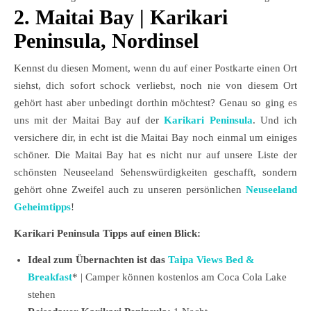
2. Maitai Bay | Karikari
Peninsula, Nordinsel
Kennst du diesen Moment, wenn du auf einer Postkarte einen Ort
siehst, dich sofort schock verliebst, noch nie von diesem Ort
gehört hast aber unbedingt dorthin möchtest? Genau so ging es
uns mit der Maitai Bay auf der
Karikari Peninsula
. Und ich
versichere dir, in echt ist die Maitai Bay noch einmal um einiges
schöner. Die Maitai Bay hat es nicht nur auf unsere Liste der
schönsten Neuseeland Sehenswürdigkeiten geschafft, sondern
gehört ohne Zweifel auch zu unseren persönlichen
Neuseeland
Geheimtipps
!
Karikari Peninsula Tipps auf einen Blick:
Ideal zum Übernachten ist das
Taipa Views Bed &
Breakfast
* | Camper können kostenlos am Coca Cola Lake
stehen