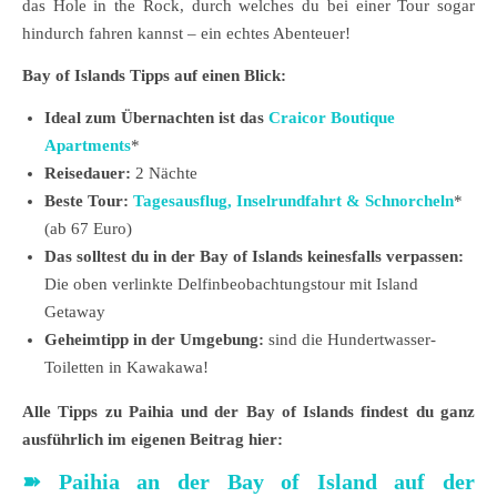
das Hole in the Rock, durch welches du bei einer Tour sogar
hindurch fahren kannst – ein echtes Abenteuer!
Bay of Islands Tipps auf einen Blick:
Ideal zum Übernachten ist das
Craicor Boutique
Apartments
*
Reisedauer:
2 Nächte
Beste Tour:
Tagesausflug, Inselrundfahrt & Schnorcheln
*
(ab 67 Euro)
Das solltest du in der Bay of Islands keinesfalls verpassen:
Die oben verlinkte Delfinbeobachtungstour mit Island
Getaway
Geheimtipp in der Umgebung:
sind die Hundertwasser-
Toiletten in Kawakawa!
Alle Tipps zu Paihia und der Bay of Islands findest du ganz
ausführlich im eigenen Beitrag hier:
➽
Paihia an der Bay of Island auf der