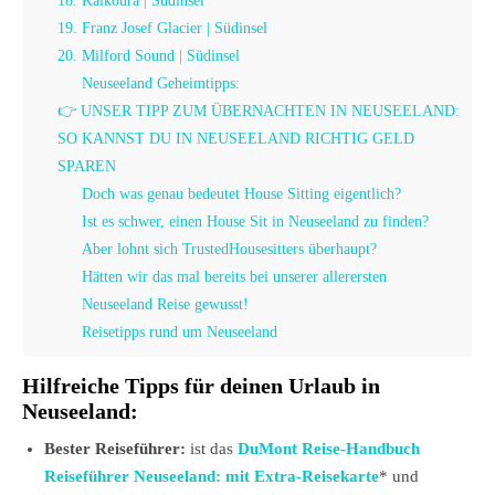
18. Kaikoura | Südinsel
19. Franz Josef Glacier | Südinsel
20. Milford Sound | Südinsel
Neuseeland Geheimtipps:
👉 UNSER TIPP ZUM ÜBERNACHTEN IN NEUSEELAND:
SO KANNST DU IN NEUSEELAND RICHTIG GELD
SPAREN
Doch was genau bedeutet House Sitting eigentlich?
Ist es schwer, einen House Sit in Neuseeland zu finden?
Aber lohnt sich TrustedHousesitters überhaupt?
Hätten wir das mal bereits bei unserer allerersten
Neuseeland Reise gewusst!
Reisetipps rund um Neuseeland
Hilfreiche Tipps für deinen Urlaub in
Neuseeland:
Bester Reiseführer:
ist das
DuMont Reise-Handbuch
Reiseführer Neuseeland: mit Extra-Reisekarte
* und