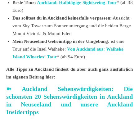
Beste Tour:
Auckland: Halbtägige Sightseeing-Tour
* (ab 38
Euro)
Das solltest du in Auckland keinesfalls verpassen:
Aussicht
vom Sky Tower zum Sonnenuntergang und die beiden Berge
Mount Victoria & Mount Eden
Mein Neuseeland Geheimtipp in der Umgebung:
ist eine
Tour auf die Insel Waiheke:
Von Auckland aus: Waih
e
ke
Island Wineries‘ Tour
* (ab 94 Euro)
Alle Tipps zu Auckland findest du aber auch ganz ausführlich
im eigenen Beitrag hier:
➽
Auckland Sehenswürdigkeiten: Die
schönsten 20 Sehenswürdigkeiten in Auckland
in Neuseeland und unsere Auckland
Insidertipps