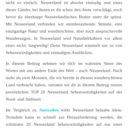
nicht so einfach. Neuseeland ist absolut einmalig und eines
dieser Länder, bei denen es dir schon den Atem verschlägt, noch
bevor du überhaupt Neuseeländischen Boden unter dir spürst.
Mit Neuseeland verbinden wir atemberaubende Strände, eine
einzigartige Natur und wunderschöne, aber auch anspruchsvolle
Wanderungen. In Neuseeland wird Naturliebhabern vor allem
eines nicht: langweilig! Denn Neuseeland wimmelt nur so von
Sehenswürdigkeiten und einmaligen Ausblicken.
In diesem Beitrag nehmen wir dich im wahrsten Sinne des
Wortes mit ans andere Ende der Welt – nach Neuseeland. Nach
mehr als zwei Monaten, die wir bereits in diesem wunderschönen
Land verbracht haben, verraten wir dir in diesem Beitrag unsere
persönlichen TOP 20 Neuseeland Sehenswürdigkeiten auf der
Nord- und Südinsel.
Im Vergleich zu
Australien
wirkt Neuseeland beinahe klein.
Trotzdem kann es schnell zur Herausforderung werden, die
schönsten 20 Neuseeland Sehenswürdigkeiten auf nur einer