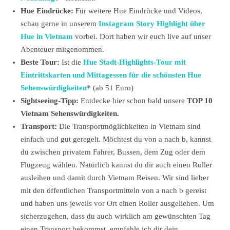
Hue Eindrücke:
Für weitere Hue Eindrücke und Videos,
schau gerne in unserem
Instagram Story Highlight über
Hue in Vietnam
vorbei. Dort haben wir euch live auf unser
Abenteuer mitgenommen.
Beste Tour:
Ist die
Hue Stadt-Highlights-Tour mit
Eintrittskarten und Mittagessen für die schönsten Hue
Sehenswürdigkeiten
* (ab 51 Euro)
Sightseeing-Tipp:
Entdecke hier schon bald unsere
TOP 10
Vietnam Sehenswürdigkeiten.
Transport:
Die Transportmöglichkeiten in Vietnam sind
einfach und gut geregelt. Möchtest du von a nach b, kannst
du zwischen privatem Fahrer, Bussen, dem Zug oder dem
Flugzeug wählen. Natürlich kannst du dir auch einen Roller
ausleihen und damit durch Vietnam Reisen. Wir sind lieber
mit den öffentlichen Transportmitteln von a nach b gereist
und haben uns jeweils vor Ort einen Roller ausgeliehen. Um
sicherzugehen, dass du auch wirklich am gewünschten Tag
einen Transport bekommst, empfehle ich dir dein