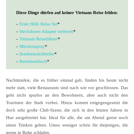
Diese Dinge dürfen auf keiner Vietnam Reise fehlen:
–
Erste Hilfe Reise Set
*
–
Steckdosen Adapter weltweit
*
–
Vietnam Reiseführer
*
–
Mückenspray
*
–
Insektenstichheiler
*
–
Reisehandtuch
*
Nachtmärkte, die es früher einmal gab, finden bis heute nicht
mehr statt, viele Restaurants sind nach wie vor geschlossen. Das
geht nicht spurlos an den Bewohnern, aber auch nicht den
Touristen der Stadt vorbei. Hinzu kommt entgegengesetzt die
doch sehr große Club-Szene, die sich in den letzten Jahren in
Hue ausgebreitet hat. Ideal für alle, die am Abend gerne noch
einen Trinken gehen. Umso weniger schön für diejenigen, die
gerne in Ruhe schlafen.