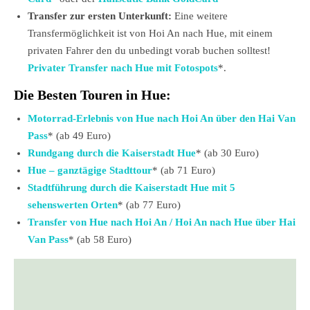
Transfer zur ersten Unterkunft:
Eine weitere
Transfermöglichkeit ist von Hoi An nach Hue, mit einem
privaten Fahrer den du unbedingt vorab buchen solltest!
Privater Transfer nach Hue mit Fotospots
*.
Die Besten Touren in Hue:
Motorrad-Erlebnis von Hue nach Hoi An über den Hai Van
Pass
* (ab 49 Euro)
Rundgang durch die Kaiserstadt Hue
* (ab 30 Euro)
Hue – ganztägige Stadttour
* (ab 71 Euro)
Stadtführung durch die Kaiserstadt Hue mit 5
sehenswerten Orten
* (ab 77 Euro)
Transfer von Hue nach Hoi An / Hoi An nach Hue über Hai
Van Pass
* (ab 58 Euro)