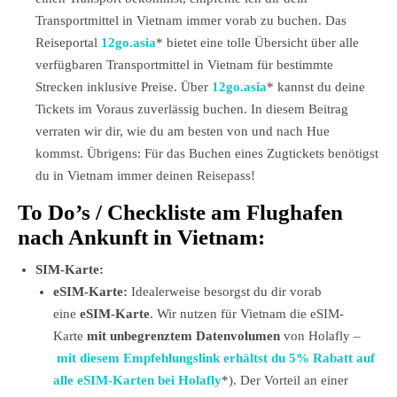
Transportmittel in Vietnam immer vorab zu buchen. Das
Reiseportal
12go.asia
* bietet eine tolle Übersicht über alle
verfügbaren Transportmittel in Vietnam für bestimmte
Strecken inklusive Preise. Über
12go.asia
* kannst du deine
Tickets im Voraus zuverlässig buchen. In diesem Beitrag
verraten wir dir, wie du am besten von und nach Hue
kommst. Übrigens: Für das Buchen eines Zugtickets benötigst
du in Vietnam immer deinen Reisepass!
To Do’s / Checkliste am Flughafen
nach Ankunft in Vietnam:
SIM-Karte:
eSIM-Karte:
Idealerweise besorgst du dir vorab
eine
eSIM-Karte
. Wir nutzen für Vietnam die eSIM-
Karte
mit unbegrenztem Datenvolumen
von Holafly –
mit diesem Empfehlungslink erhältst du 5% Rabatt auf
alle eSIM-Karten bei Holafly
*). Der Vorteil an einer