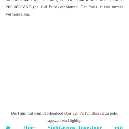
200.000 VND (ca. 6-8 Euro) einplanen. Der Preis ist wie immer
verhandelbar.
Die Fahrt mit dem Drachenboot über den Parfümfluss ist zu jeder
Tageszeit ein Highlight
➽
Hue: Sightseeing-Tagestour mit