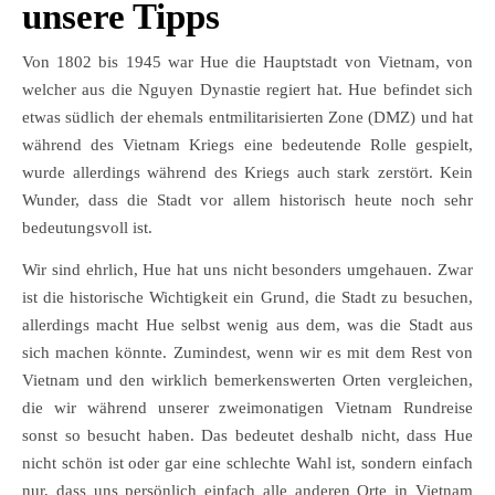
unsere Tipps
Von 1802 bis 1945 war Hue die Hauptstadt von Vietnam, von
welcher aus die Nguyen Dynastie regiert hat. Hue befindet sich
etwas südlich der ehemals entmilitarisierten Zone (DMZ) und hat
während des Vietnam Kriegs eine bedeutende Rolle gespielt,
wurde allerdings während des Kriegs auch stark zerstört. Kein
Wunder, dass die Stadt vor allem historisch heute noch sehr
bedeutungsvoll ist.
Wir sind ehrlich, Hue hat uns nicht besonders umgehauen. Zwar
ist die historische Wichtigkeit ein Grund, die Stadt zu besuchen,
allerdings macht Hue selbst wenig aus dem, was die Stadt aus
sich machen könnte. Zumindest, wenn wir es mit dem Rest von
Vietnam und den wirklich bemerkenswerten Orten vergleichen,
die wir während unserer zweimonatigen Vietnam Rundreise
sonst so besucht haben. Das bedeutet deshalb nicht, dass Hue
nicht schön ist oder gar eine schlechte Wahl ist, sondern einfach
nur, dass uns persönlich einfach alle anderen Orte in Vietnam