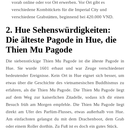
vorab online oder vor Ort erwerben. Vor Ort gibt es
verschiedene Kombitickets für die Imperial City und
verschiedene Grabstätten, beginnend bei 420.000 VND.
2. Hue Sehenswürdigkeiten:
Die älteste Pagode in Hue, die
Thien Mu Pagode
Die siebenstöckige Thien Mu Pagode ist die älteste Pagode in
Hue. Sie wurde 1601 erbaut und war Zeuge verschiedener
bedeutender Ereignisse. Kein Ort in Hue eignet sich besser, um
etwas über die Geschichte des vietnamesischen Buddhismus zu
erfahren, als die Thien Mu Pagode. Die Thien Mu Pagode liegt
auf dem Weg zur kaiserlichen Zitadelle, sodass ich dir einen
Besuch früh am Morgen empfehle. Die Thien Mu Pagode liegt
direkt am Ufer des Parfüm-Flusses, etwas außerhalb von Hue.
Am einfachsten gelangst du mit dem Drachenboot, dem Grab
oder einem Roller dorthin. Zu Fuß ist es doch ein gutes Stück.