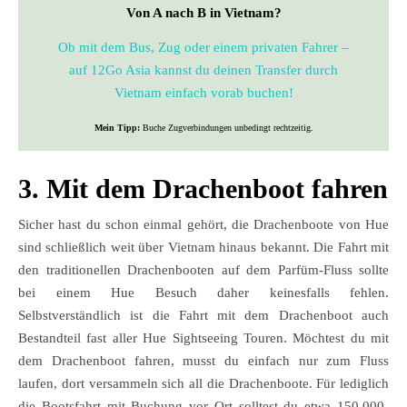
Von A nach B in Vietnam?
Ob mit dem Bus, Zug oder einem privaten Fahrer –
auf 12Go Asia kannst du deinen Transfer durch
Vietnam einfach vorab buchen!
Mein Tipp:
Buche Zugverbindungen unbedingt rechtzeitig.
3. Mit dem Drachenboot fahren
Sicher hast du schon einmal gehört, die Drachenboote von Hue
sind schließlich weit über Vietnam hinaus bekannt. Die Fahrt mit
den traditionellen Drachenbooten auf dem Parfüm-Fluss sollte
bei einem Hue Besuch daher keinesfalls fehlen.
Selbstverständlich ist die Fahrt mit dem Drachenboot auch
Bestandteil fast aller Hue Sightseeing Touren. Möchtest du mit
dem Drachenboot fahren, musst du einfach nur zum Fluss
laufen, dort versammeln sich all die Drachenboote. Für lediglich
die Bootsfahrt mit Buchung vor Ort solltest du etwa 150.000-