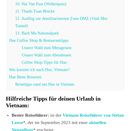
10. Hai Van Pass (Wolkenpass)
11. Thanh-Toan-Brücke
12. Ausflug zur demilitarisierten Zone DMZ (Vinh Moc
Tunnel)
13. Bach Ma Nationalpark
Hue Coffee Shop & Restauranttipps
Unsere Wahl zum Mittagessen:
Unsere Wahl zum Abendessen:
Coffee Shop Tipps für Hue
Wie komme ich nach Hue, Vietnam?
Hue Beste Reisezeit
Reisetipps rund um Hue in Vietnam
Hilfreiche Tipps für deinen Urlaub in
Vietnam:
Bester Reiseführer:
ist der
Vietnam Reiseführer von Stefan
Loose
*, der im September 2023 mit einer
aktuellen
Neuauflage
* erscheint.