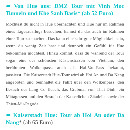
➽ Von Hue aus: DMZ Tour mit Vinh Moc
Tunneln und Khe Sanh Basis* (ab 52 Euro)
Möchtest du nicht in Hue übernachten und Hue nur im Rahmen
eines Tagesausflugs besuchen, kannst du das auch im Rahmen
einer Tour zu machen. Das kann eine sehr gute Möglichkeit sein,
wenn du wenig Zeit hast und dennoch ein Gefühl für Hue
bekommen möchtest. Hinzu kommt, dass du während der Tour
sogar eine der schönsten Küstenstraßen von Vietnam, den
berühmten Wolkenpass, auch als Hai-Van-Pass bekannt,
passierst. Die Kaiserstadt Hue-Tour wird ab Hoi An und Da Nang
angeboten und beinhaltet die Fahrt über den Wolkenpass, den
Besuch des Lang Co Beach, das Grabmal von Thai Dinh, ein
Mittagessen und den Besuch der Kaiserlichen Zitadelle sowie der
Thien-Mu-Pagode.
➽
Kaiserstadt Hue: Tour ab Hoi An oder Da
Nang
* (ab 65 Euro)