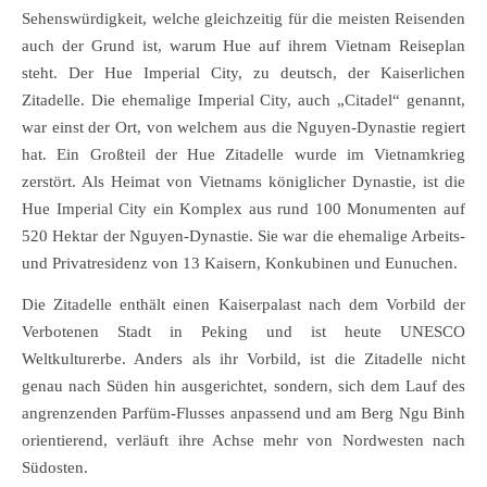
Sehenswürdigkeit, welche gleichzeitig für die meisten Reisenden
auch der Grund ist, warum Hue auf ihrem Vietnam Reiseplan
steht. Der Hue Imperial City, zu deutsch, der Kaiserlichen
Zitadelle. Die ehemalige Imperial City, auch „Citadel“ genannt,
war einst der Ort, von welchem aus die Nguyen-Dynastie regiert
hat. Ein Großteil der Hue Zitadelle wurde im Vietnamkrieg
zerstört. Als Heimat von Vietnams königlicher Dynastie, ist die
Hue Imperial City ein Komplex aus rund 100 Monumenten auf
520 Hektar der Nguyen-Dynastie. Sie war die ehemalige Arbeits-
und Privatresidenz von 13 Kaisern, Konkubinen und Eunuchen.
Die Zitadelle enthält einen Kaiserpalast nach dem Vorbild der
Verbotenen Stadt in Peking und ist heute UNESCO
Weltkulturerbe. Anders als ihr Vorbild, ist die Zitadelle nicht
genau nach Süden hin ausgerichtet, sondern, sich dem Lauf des
angrenzenden Parfüm-Flusses anpassend und am Berg Ngu Binh
orientierend, verläuft ihre Achse mehr von Nordwesten nach
Südosten.