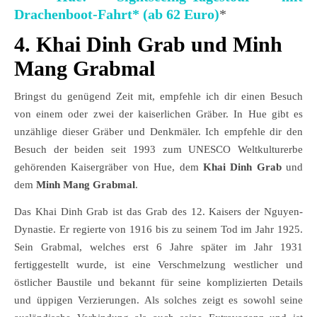
Drachenboot-Fahrt* (ab 62 Euro)
*
4. Khai Dinh Grab und Minh
Mang Grabmal
Bringst du genügend Zeit mit, empfehle ich dir einen Besuch
von einem oder zwei der kaiserlichen Gräber. In Hue gibt es
unzählige dieser Gräber und Denkmäler. Ich empfehle dir den
Besuch der beiden seit 1993 zum UNESCO Weltkulturerbe
gehörenden Kaisergräber von Hue, dem
Khai Dinh Grab
und
dem
Minh Mang Grabmal
.
Das Khai Dinh Grab ist das Grab des 12. Kaisers der Nguyen-
Dynastie. Er regierte von 1916 bis zu seinem Tod im Jahr 1925.
Sein Grabmal, welches erst 6 Jahre später im Jahr 1931
fertiggestellt wurde, ist eine Verschmelzung westlicher und
östlicher Baustile und bekannt für seine komplizierten Details
und üppigen Verzierungen. Als solches zeigt es sowohl seine