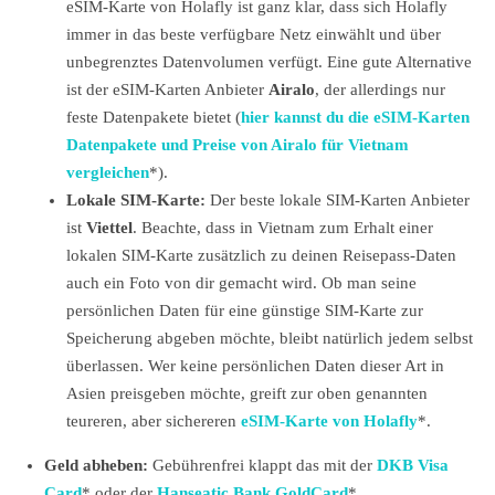
eSIM-Karte von Holafly ist ganz klar, dass sich Holafly
immer in das beste verfügbare Netz einwählt und über
unbegrenztes Datenvolumen verfügt. Eine gute Alternative
ist der eSIM-Karten Anbieter
Airalo
, der allerdings nur
feste Datenpakete bietet (
hier kannst du die eSIM-Karten
Datenpakete und Preise von Airalo für Vietnam
vergleichen
*).
Lokale SIM-Karte:
Der beste lokale SIM-Karten Anbieter
ist
Viettel
. Beachte, dass in Vietnam zum Erhalt einer
lokalen SIM-Karte zusätzlich zu deinen Reisepass-Daten
auch ein Foto von dir gemacht wird. Ob man seine
persönlichen Daten für eine günstige SIM-Karte zur
Speicherung abgeben möchte, bleibt natürlich jedem selbst
überlassen. Wer keine persönlichen Daten dieser Art in
Asien preisgeben möchte, greift zur oben genannten
teureren, aber sichereren
eSIM-Karte von Holafly
*.
Geld abheben:
Gebührenfrei klappt das mit der
DKB Visa
Card
* oder der
Hanseatic Bank GoldCard
*