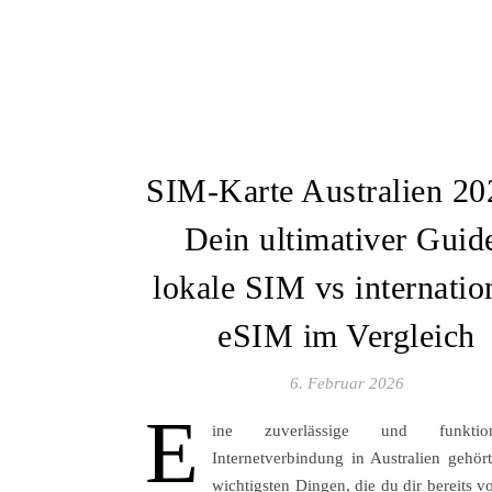
SIM-Karte Australien 20
Dein ultimativer Guid
lokale SIM vs internatio
eSIM im Vergleich
6. Februar 2026
E
ine zuverlässige und funktioni
Internetverbindung in Australien gehör
wichtigsten Dingen, die du dir bereits v