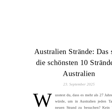
Australien Strände: Das 
die schönsten 10 Stränd
Australien
23. September 2025
W
usstest du, dass es mehr als 27 Jah
würde, um in Australien jeden T
neuen Strand zu besuchen? Kein 