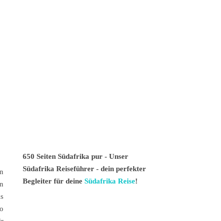
650 Seiten Südafrika pur - Unser
Südafrika Reiseführer - dein perfekter
n
Begleiter für deine
Südafrika Reise
!
n
ks
so