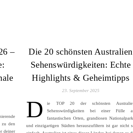
26 –
Die 20 schönsten Australien
e:
Sehenswürdigkeiten: Echte
nale
Highlights & Geheimtipps
23. September 2025
D
ie TOP 20 der schönsten Australie
Sehenswürdigkeiten bei einer Fülle a
erende
fantastischen Orten, grandiosen Nationalpar
t zu den
und einzigartigen Städten herauszufiltern ist gar nicht 
or deiner