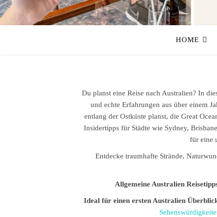
HOME
Du planst eine Reise nach Australien? In die
und echte Erfahrungen aus über einem Jah
entlang der Ostküste planst, die Great Oc
Insidertipps für Städte wie Sydney, Brisbane
für eine 
Entdecke traumhafte Strände, Naturwund
Allgemeine Australien Reisetipp
Ideal für einen ersten Australien Überblic
Sehenswürdigkeite