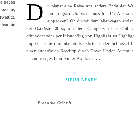
D
e liegen
u planst eine Reise ans andere Ende der We
inzelne,
und fragst dich: Was muss ich für Australi
wältigt.
einpacken? Ob du mit dem Mietwagen entlan
absolute
der Ostküste fährst, mit dem Campervan das Outbac
erkundest oder per Inlandsflug von Highlight zu Highlig
hüpfst – eine durchdachte Packliste ist der Schlüssel f
einen stressfreien Roadtrip durch Down Under. Australi
ist ein riesiges Land voller Kontraste.…
MEHR LESEN
Franziska Grötsch