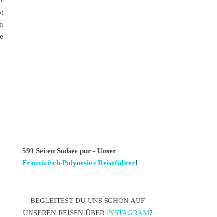
ir
t
n
te
599 Seiten Südsee pur - Unser
Französisch-Polynesien Reiseführer
!
BEGLEITEST DU UNS SCHON AUF
UNSEREN REISEN ÜBER
INSTAGRAM
?