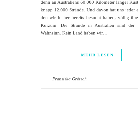
denn an Australiens 60.000 Kilometer langer Küst
knapp 12.000 Strände. Und davon hat uns jeder e
den wir bisher bereits besucht haben, völlig über
Kurzum: Die Strände in Australien sind der 
Wahnsinn. Kein Land haben wir…
MEHR LESEN
Franziska Grötsch