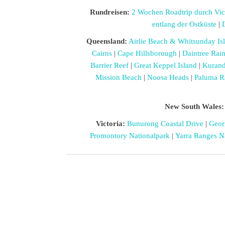
Rundreisen:
2 Wochen Roadtrip durch Vic
entlang der Ostküste
|
Queensland:
Airlie Beach & Whitsunday Is
Cairns
|
Cape Hillsborough
|
Daintree Rain
Barrier Reef
|
Great Keppel Island
|
Kuran
Mission Beach
|
Noosa Heads
|
Paluma R
New South Wales:
Victoria:
Bunurong Coastal Drive
|
Geor
Promontory Nationalpark
|
Yarra Ranges N