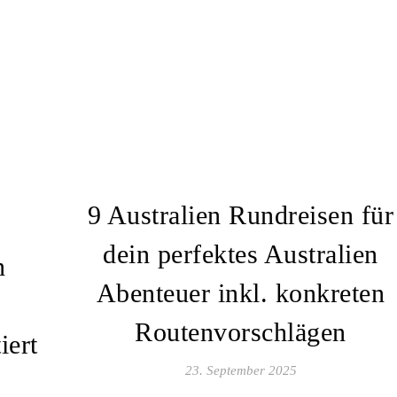
9 Australien Rundreisen für
dein perfektes Australien
n
Abenteuer inkl. konkreten
Routenvorschlägen
iert
23. September 2025