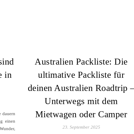
sind
Australien Packliste: Die
e in
ultimative Packliste für
deinen Australien Roadtrip 
Unterwegs mit dem
Mietwagen oder Camper
re dauern
ag einen
23. September 2025
Wunder,