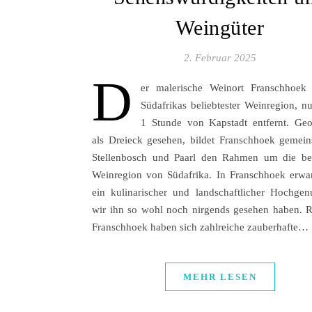
Weingüter
2. Februar 2025
D
er malerische Weinort Franschhoek 
Südafrikas beliebtester Weinregion, n
1 Stunde von Kapstadt entfernt. Geo
als Dreieck gesehen, bildet Franschhoek gemei
Stellenbosch und Paarl den Rahmen um die bel
Weinregion von Südafrika. In Franschhoek erwar
ein kulinarischer und landschaftlicher Hochgen
wir ihn so wohl noch nirgends gesehen haben.
Franschhoek haben sich zahlreiche zauberhafte…
MEHR LESEN