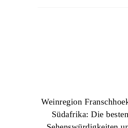
Weinregion Franschhoek
Südafrika: Die beste
Sehenswürdigkeiten u