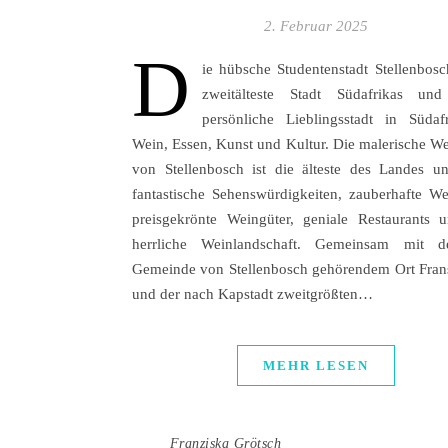
2. Februar 2025
D
ie hübsche Studentenstadt Stellenbosch
zweitälteste Stadt Südafrikas und
persönliche Lieblingsstadt in Südaf
Wein, Essen, Kunst und Kultur. Die malerische We
von Stellenbosch ist die älteste des Landes un
fantastische Sehenswürdigkeiten, zauberhafte Wei
preisgekrönte Weingüter, geniale Restaurants 
herrliche Weinlandschaft. Gemeinsam mit 
Gemeinde von Stellenbosch gehörendem Ort Fra
und der nach Kapstadt zweitgrößten…
MEHR LESEN
Franziska Grötsch