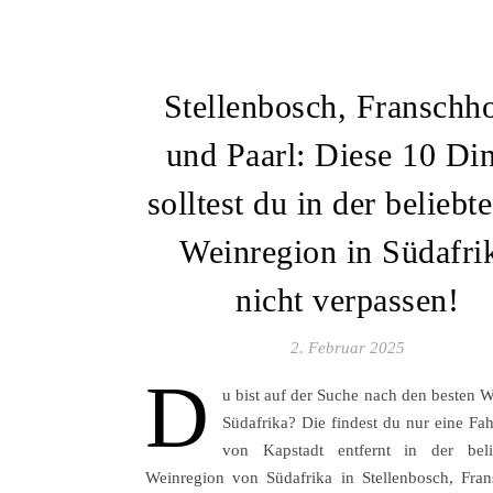
Stellenbosch, Franschh
und Paarl: Diese 10 Di
solltest du in der beliebt
Weinregion in Südafri
nicht verpassen!
2. Februar 2025
D
u bist auf der Suche nach den besten W
Südafrika? Die findest du nur eine Fah
von Kapstadt entfernt in der beli
Weinregion von Südafrika in Stellenbosch, Fra