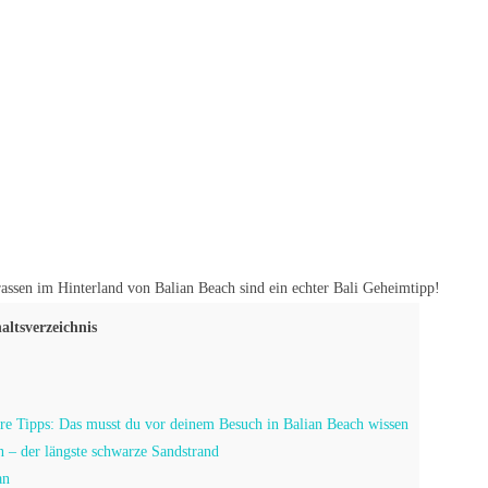
rassen im Hinterland von Balian Beach sind ein echter Bali Geheimtipp!
altsverzeichnis
re Tipps: Das musst du vor deinem Besuch in Balian Beach wissen
n – der längste schwarze Sandstrand
an