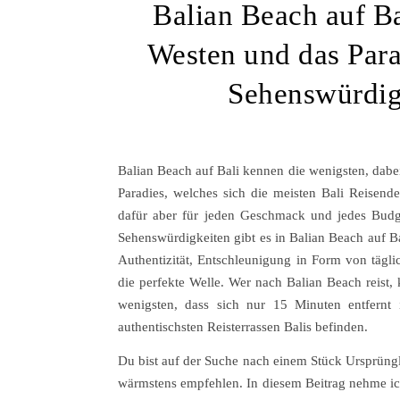
Balian Beach auf Ba
Westen und das Parad
Sehenswürdig
Balian Beach auf Bali kennen die wenigsten, dabei
Paradies, welches sich die meisten Bali Reisend
dafür aber für jeden Geschmack und jedes Budge
Sehenswürdigkeiten gibt es in Balian Beach auf Ba
Authentizität, Entschleunigung in Form von tägl
die perfekte Welle. Wer nach Balian Beach reist,
wenigsten, dass sich nur 15 Minuten entfernt
authentischsten Reisterrassen Balis befinden.
Du bist auf der Suche nach einem Stück Ursprüngli
wärmstens empfehlen. In diesem Beitrag nehme ic