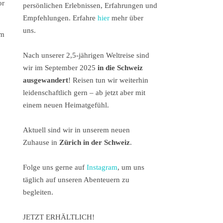
or
persönlichen Erlebnissen, Erfahrungen und
Empfehlungen. Erfahre
hier
mehr über
uns.
im
Nach unserer 2,5-jährigen Weltreise sind
wir im September 2025
in die Schweiz
ausgewandert
! Reisen tun wir weiterhin
leidenschaftlich gern – ab jetzt aber mit
einem neuen Heimatgefühl.
Aktuell sind wir in unserem neuen
Zuhause in
Zürich in der Schweiz
.
Folge uns gerne auf
Instagram
, um uns
täglich auf unseren Abenteuern zu
begleiten.
JETZT ERHÄLTLICH!