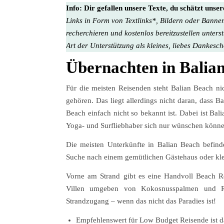
Info:
Dir gefallen unsere Texte, du schätzt unse
Links in Form von Textlinks*, Bildern oder Banner
recherchieren und kostenlos bereitzustellen unters
Art der Unterstützung als kleines, liebes Dankesc
Übernachten in Balian
Für die meisten Reisenden steht Balian Beach ni
gehören. Das liegt allerdings nicht daran, dass B
Beach einfach nicht so bekannt ist. Dabei ist Ba
Yoga- und Surfliebhaber sich nur wünschen könne
Die meisten Unterkünfte in Balian Beach befind
Suche nach einem gemütlichen Gästehaus oder kle
Vorne am Strand gibt es eine Handvoll Beach Res
Villen umgeben von Kokosnusspalmen und Rei
Strandzugang – wenn das nicht das Paradies ist!
Empfehlenswert für Low Budget Reisende ist 