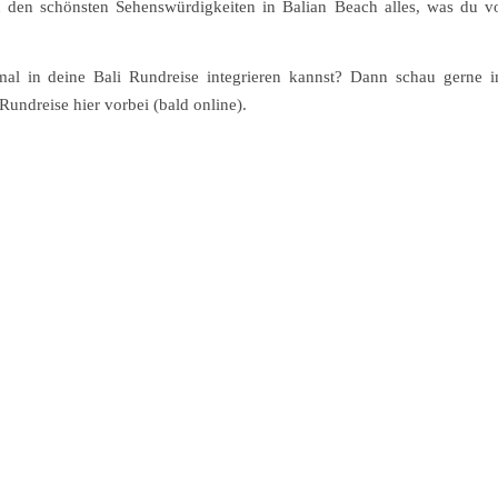
n den schönsten Sehenswürdigkeiten in Balian Beach alles, was du v
al in deine Bali Rundreise integrieren kannst? Dann schau gerne 
Rundreise hier vorbei (bald online).