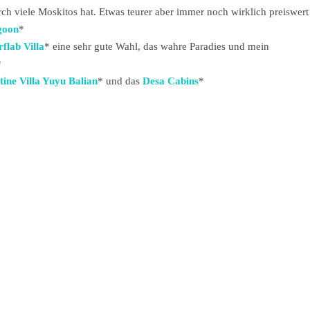
rch viele Moskitos hat. Etwas teurer aber immer noch wirklich preiswert
goon
*
rflab Villa
* eine sehr gute Wahl, das wahre Paradies und mein
*
tine Villa Yuyu Balian
* und das
Desa Cabins
*