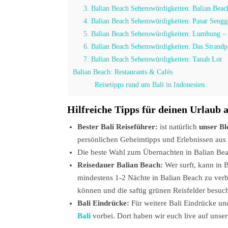
3. Balian Beach Sehenswürdigkeiten: Balian Beach
4. Balian Beach Sehenswürdigkeiten: Pasar Sengg
5. Balian Beach Sehenswürdigkeiten: Lumbung – D
6. Balian Beach Sehenswürdigkeiten: Das Strand
7. Balian Beach Sehenswürdigkeiten: Tanah Lot
Balian Beach: Restaurants & Cafés
Reisetipps rund um Bali in Indonesien
Hilfreiche Tipps für deinen Urlaub a
Bester Bali Reiseführer:
ist natürlich
unser Bl
persönlichen Geheimtipps und Erlebnissen aus 
Die beste Wahl zum Übernachten in Balian Bea
Reisedauer Balian Beach:
Wer surft, kann in 
mindestens 1-2 Nächte in Balian Beach zu ver
können und die saftig grünen Reisfelder besuc
Bali Eindrücke:
Für weitere Bali Eindrücke un
Bali
vorbei. Dort haben wir euch live auf unse