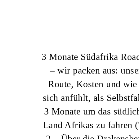
3 Monate Südafrika Road
– wir packen aus: unse
Route, Kosten und wie
sich anfühlt, als Selbstfa
3 Monate um das südlic
Land Afrikas zu fahren (
2 – Über die Drakensbe