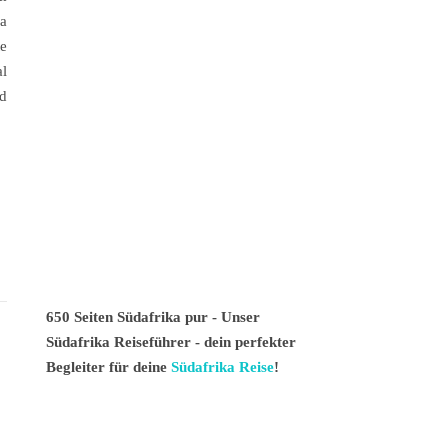
ka
e
al
d
650 Seiten Südafrika pur - Unser
Südafrika Reiseführer - dein perfekter
Begleiter für deine
Südafrika Reise
!