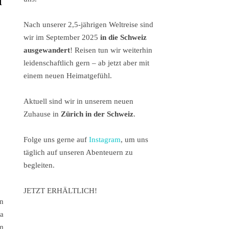
Nach unserer 2,5-jährigen Weltreise sind
wir im September 2025
in die Schweiz
ausgewandert
! Reisen tun wir weiterhin
leidenschaftlich gern – ab jetzt aber mit
einem neuen Heimatgefühl.
Aktuell sind wir in unserem neuen
Zuhause in
Zürich in der Schweiz
.
Folge uns gerne auf
Instagram
, um uns
täglich auf unseren Abenteuern zu
begleiten.
JETZT ERHÄLTLICH!
n
ka
m