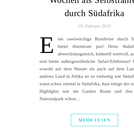
durch Südafrika
19. Februar 2025
E
ine zweiwöchige Rundreise durch Sü
bietet Abenteuer pur! Denn Südafr
abwechslungsreich, kulturell wertvoll, a
und bietet außergewöhnliche Safari-Erlebnisse!
sowohl auf dem Wasser als auch auf dem Lan
anderes Land in Afrika ist so vielseitig wie Süda
warst schon einmal in Südafrika, hast einige der 
Highlights wie die Garden Route und den
Nationalpark schon…
MEHR LESEN