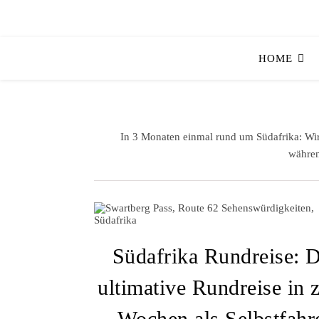
HOME
In 3 Monaten einmal rund um Südafrika: Wir
währen
Südafrika Rundreise: D
ultimative Rundreise in 
Wochen als Selbstfahr