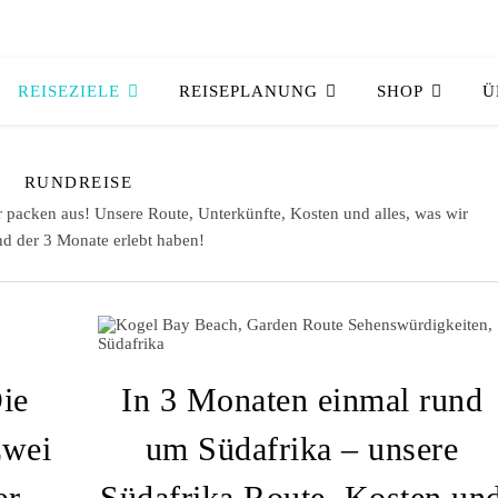
REISEZIELE
REISEPLANUNG
SHOP
Ü
RUNDREISE
 packen aus! Unsere Route, Unterkünfte, Kosten und alles, was wir
d der 3 Monate erlebt haben!
ie
In 3 Monaten einmal rund
zwei
um Südafrika – unsere
er
Südafrika Route, Kosten un