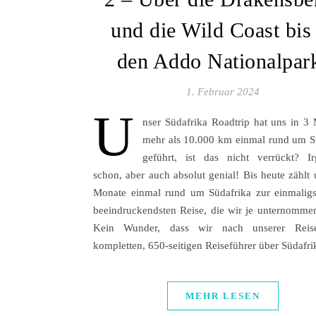
und die Wild Coast bis
den Addo Nationalpar
1. Februar 2024
U
nser Südafrika Roadtrip hat uns in 3
mehr als 10.000 km einmal rund um S
geführt, ist das nicht verrückt? I
schon, aber auch absolut genial! Bis heute zählt 
Monate einmal rund um Südafrika zur einmalig
beeindruckendsten Reise, die wir je unternomme
Kein Wunder, dass wir nach unserer Reis
kompletten, 650-seitigen Reiseführer über Südafr
MEHR LESEN