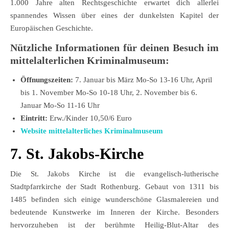
1.000 Jahre alten Rechtsgeschichte erwartet dich allerlei
spannendes Wissen über eines der dunkelsten Kapitel der
Europäischen Geschichte.
Nützliche Informationen für deinen Besuch im
mittelalterlichen Kriminalmuseum:
Öffnungszeiten:
7. Januar bis März Mo-So 13-16 Uhr, April
bis 1. November Mo-So 10-18 Uhr, 2. November bis 6.
Januar Mo-So 11-16 Uhr
Eintritt:
Erw./Kinder 10,50/6 Euro
Website mittelalterliches Kriminalmuseum
7. St. Jakobs-Kirche
Die St. Jakobs Kirche ist die evangelisch-lutherische
Stadtpfarrkirche der Stadt Rothenburg. Gebaut von 1311 bis
1485 befinden sich einige wunderschöne Glasmalereien und
bedeutende Kunstwerke im Inneren der Kirche. Besonders
hervorzuheben ist der berühmte Heilig-Blut-Altar des