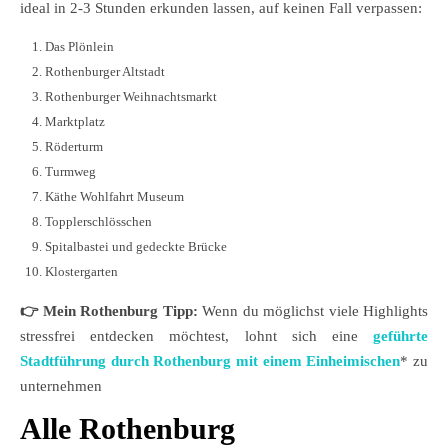
ideal in 2-3 Stunden erkunden lassen, auf keinen Fall verpassen:
Das Plönlein
Rothenburger Altstadt
Rothenburger Weihnachtsmarkt
Marktplatz
Röderturm
Turmweg
Käthe Wohlfahrt Museum
Topplerschlösschen
Spitalbastei und gedeckte Brücke
Klostergarten
👉
Mein Rothenburg Tipp:
Wenn du möglichst viele Highlights
stressfrei entdecken möchtest, lohnt sich eine
geführte
Stadtführung durch Rothenburg mit einem Einheimischen
* zu
unternehmen
Alle Rothenburg