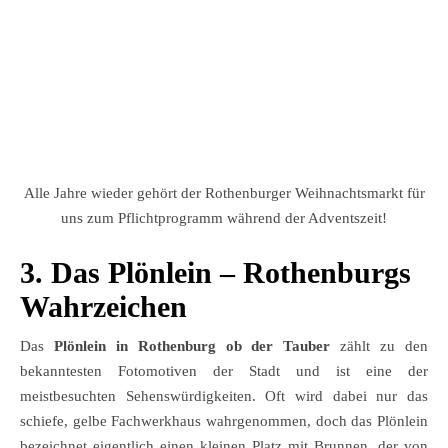
Alle Jahre wieder gehört der Rothenburger Weihnachtsmarkt für
uns zum Pflichtprogramm während der Adventszeit!
3. Das Plönlein – Rothenburgs
Wahrzeichen
Das
Plönlein in Rothenburg ob der Tauber
zählt zu den
bekanntesten Fotomotiven der Stadt und ist eine der
meistbesuchten Sehenswürdigkeiten. Oft wird dabei nur das
schiefe, gelbe Fachwerkhaus wahrgenommen, doch das Plönlein
bezeichnet eigentlich einen kleinen Platz mit Brunnen, der von