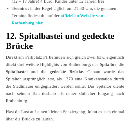
(12 – 17 Jahre) 4 Euro, Kinder unter 12 Jahren frei
Termine:
in der Regel täglich um 21.30 Uhr, die genauen
Termine findest du auf der
offiziellen Website von
Rothenburg hier
.
12. Spitalbastei und gedeckte
Brücke
Direkt am Parkplatz P1 befinden sich gleich zwei bzw. eigentlich
direkt drei weitere Highlights von Rothenburg: das
Spitaltor
, die
Spitalbastei
und die
gedeckte Brücke
. Gebaut wurde das
Spitaltor ursprünglich erst, als 1370 eine Krankenstation durch
die Stadtmauer eingegliedert werden sollte. Das Spitaltor diente
nach seinem Bau deshalb als neuer südlicher Eingang nach
Rothenburg.
Hast du Lust auf einen kleinen Spaziergang, lohnt es sich einmal
über die Brücke zu laufen.