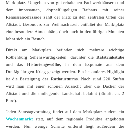
Marktplatz. Umgeben von gut erhaltenen Fachwerkhäusern und
dem imposanten, doppelflügeligen Rathaus mit seiner
Renaissancefassade zählt der Platz zu den zentralen Orten der
Altstadt. Besonders zur Weihnachtszeit entfaltet der Marktplatz
eine besondere Atmosphäre, doch auch in den übrigen Monaten
lohnt sich ein Besuch.
Direkt am Marktplatz befinden sich mehrere wichtige
Rothenburg Sehenswürdigkeiten, darunter die
Ratstrinkstube
und das
Historiengewölbe
, in dem Exponate aus dem
Dreißigjährigen Krieg gezeigt werden. Ein besonderes Highlight
ist die Besteigung des
Rathausturms
. Nach rund 220 Stufen
wird man mit einer schönen Aussicht über die Dächer der
Altstadt und die umliegende Landschaft belohnt (Eintritt ca. 2
Euro).
Jeden Samstagvormittag findet auf dem Marktplatz zudem ein
Wochenmarkt
statt, auf dem regionale Produkte angeboten
werden. Nur wenige Schritte entfernt liegt außerdem die