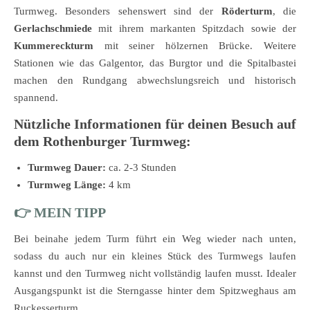
Turmweg. Besonders sehenswert sind der
Röderturm
, die
Gerlachschmiede
mit ihrem markanten Spitzdach sowie der
Kummereckturm
mit seiner hölzernen Brücke. Weitere
Stationen wie das Galgentor, das Burgtor und die Spitalbastei
machen den Rundgang abwechslungsreich und historisch
spannend.
Nützliche Informationen für deinen Besuch auf
dem Rothenburger Turmweg:
Turmweg Dauer:
ca. 2-3 Stunden
Turmweg Länge:
4 km
👉 MEIN TIPP
Bei beinahe jedem Turm führt ein Weg wieder nach unten,
sodass du auch nur ein kleines Stück des Turmwegs laufen
kannst und den Turmweg nicht vollständig laufen musst. Idealer
Ausgangspunkt ist die Sterngasse hinter dem Spitzweghaus am
Ruckesserturm.