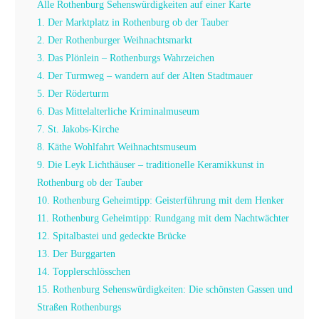
Alle Rothenburg Sehenswürdigkeiten auf einer Karte
1. Der Marktplatz in Rothenburg ob der Tauber
2. Der Rothenburger Weihnachtsmarkt
3. Das Plönlein – Rothenburgs Wahrzeichen
4. Der Turmweg – wandern auf der Alten Stadtmauer
5. Der Röderturm
6. Das Mittelalterliche Kriminalmuseum
7. St. Jakobs-Kirche
8. Käthe Wohlfahrt Weihnachtsmuseum
9. Die Leyk Lichthäuser – traditionelle Keramikkunst in
Rothenburg ob der Tauber
10. Rothenburg Geheimtipp: Geisterführung mit dem Henker
11. Rothenburg Geheimtipp: Rundgang mit dem Nachtwächter
12. Spitalbastei und gedeckte Brücke
13. Der Burggarten
14. Topplerschlösschen
15. Rothenburg Sehenswürdigkeiten: Die schönsten Gassen und
Straßen Rothenburgs