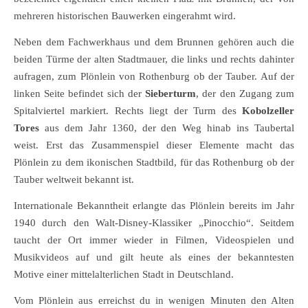
mehreren historischen Bauwerken eingerahmt wird.
Neben dem Fachwerkhaus und dem Brunnen gehören auch die
beiden Türme der alten Stadtmauer, die links und rechts dahinter
aufragen, zum Plönlein von Rothenburg ob der Tauber. Auf der
linken Seite befindet sich der
Sieberturm
, der den Zugang zum
Spitalviertel markiert. Rechts liegt der Turm des
Kobolzeller
Tores
aus dem Jahr 1360, der den Weg hinab ins Taubertal
weist. Erst das Zusammenspiel dieser Elemente macht das
Plönlein zu dem ikonischen Stadtbild, für das Rothenburg ob der
Tauber weltweit bekannt ist.
Internationale Bekanntheit erlangte das Plönlein bereits im Jahr
1940 durch den Walt-Disney-Klassiker „Pinocchio“. Seitdem
taucht der Ort immer wieder in Filmen, Videospielen und
Musikvideos auf und gilt heute als eines der bekanntesten
Motive einer mittelalterlichen Stadt in Deutschland.
Vom Plönlein aus erreichst du in wenigen Minuten den Alten