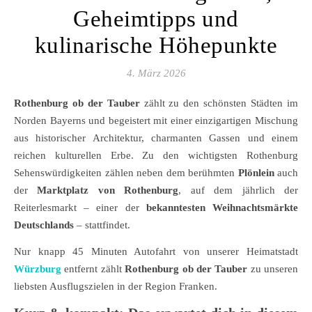
Geheimtipps und
kulinarische Höhepunkte
4. März 2026
Rothenburg ob der Tauber
zählt zu den schönsten Städten im
Norden Bayerns und begeistert mit einer einzigartigen Mischung
aus historischer Architektur, charmanten Gassen und einem
reichen kulturellen Erbe. Zu den wichtigsten Rothenburg
Sehenswürdigkeiten zählen neben dem berühmten
Plönlein
auch
der
Marktplatz von Rothenburg
, auf dem jährlich der
Reiterlesmarkt – einer der
bekanntesten Weihnachtsmärkte
Deutschlands
– stattfindet.
Nur knapp 45 Minuten Autofahrt von unserer Heimatstadt
Würzburg
entfernt zählt
Rothenburg ob der Tauber
zu unseren
liebsten Ausflugszielen in der Region Franken.