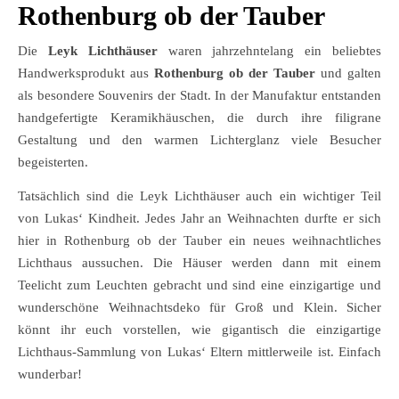
Rothenburg ob der Tauber
Die
Leyk Lichthäuser
waren jahrzehntelang ein beliebtes
Handwerksprodukt aus
Rothenburg ob der Tauber
und galten
als besondere Souvenirs der Stadt. In der Manufaktur entstanden
handgefertigte Keramikhäuschen, die durch ihre filigrane
Gestaltung und den warmen Lichterglanz viele Besucher
begeisterten.
Tatsächlich sind die Leyk Lichthäuser auch ein wichtiger Teil
von Lukas‘ Kindheit. Jedes Jahr an Weihnachten durfte er sich
hier in Rothenburg ob der Tauber ein neues weihnachtliches
Lichthaus aussuchen. Die Häuser werden dann mit einem
Teelicht zum Leuchten gebracht und sind eine einzigartige und
wunderschöne Weihnachtsdeko für Groß und Klein. Sicher
könnt ihr euch vorstellen, wie gigantisch die einzigartige
Lichthaus-Sammlung von Lukas‘ Eltern mittlerweile ist. Einfach
wunderbar!