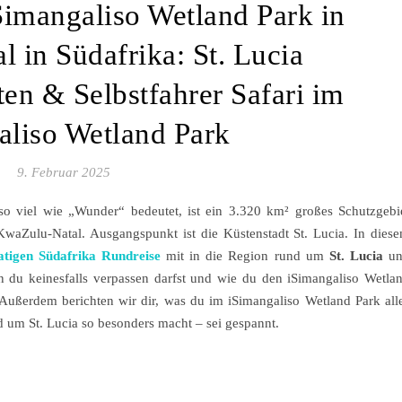
Simangaliso Wetland Park in
 in Südafrika: St. Lucia
en & Selbstfahrer Safari im
aliso Wetland Park
9. Februar 2025
so viel wie „Wunder“ bedeutet, ist ein 3.320 km² großes Schutzgebi
KwaZulu-Natal. Ausgangspunkt ist die Küstenstadt St. Lucia. In dies
tigen Südafrika Rundreise
mit in die Region rund um
St. Lucia
un
en du keinesfalls verpassen darfst und wie du den iSimangaliso Wetla
. Außerdem berichten wir dir, was du im iSimangaliso Wetland Park all
 um St. Lucia so besonders macht – sei gespannt.