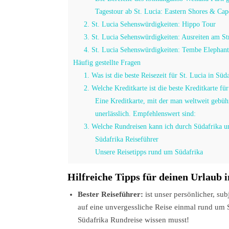
Tagestour ab St. Lucia: Eastern Shores & Cap
2. St. Lucia Sehenswürdigkeiten: Hippo Tour
3. St. Lucia Sehenswürdigkeiten: Ausreiten am St
4. St. Lucia Sehenswürdigkeiten: Tembe Elephan
Häufig gestellte Fragen
1. Was ist die beste Reisezeit für St. Lucia in Süd
2. Welche Kreditkarte ist die beste Kreditkarte fü
Eine Kreditkarte, mit der man weltweit gebühr
unerlässlich. Empfehlenswert sind:
3. Welche Rundreisen kann ich durch Südafrika un
Südafrika Reiseführer
Unsere Reisetipps rund um Südafrika
Hilfreiche Tipps für deinen Urlaub 
Bester Reiseführer:
ist unser persönlicher, su
auf eine unvergessliche Reise einmal rund um S
Südafrika Rundreise wissen musst!