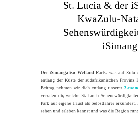
St. Lucia & der i
KwaZulu-Natal
Sehenswürdigkeit
iSimang
Der
iSimangaliso Wetland Park
, was auf Zulu 
entlang der Küste der südafrikanischen Provinz 
Beitrag nehmen wir dich entlang unserer
3-mona
verraten dir, welche St. Lucia Sehenswürdigkeit
Park auf eigene Faust als Selbstfahrer erkundest
sehen und erleben kannst und was die Region rund