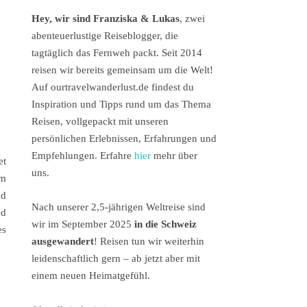
Hey, wir sind Franziska & Lukas
, zwei
abenteuerlustige Reiseblogger, die
tagtäglich das Fernweh packt. Seit 2014
reisen wir bereits gemeinsam um die Welt!
Auf ourtravelwanderlust.de findest du
Inspiration und Tipps rund um das Thema
Reisen, vollgepackt mit unseren
persönlichen Erlebnissen, Erfahrungen und
Empfehlungen. Erfahre
hier
mehr über
et
uns.
em
d
Nach unserer 2,5-jährigen Weltreise sind
nd
wir im September 2025
in die Schweiz
es
ausgewandert
! Reisen tun wir weiterhin
leidenschaftlich gern – ab jetzt aber mit
einem neuen Heimatgefühl.