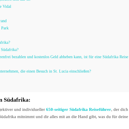
e Vidal
rand
t Park
afrika?
r Südafrika?
enfrei bezahlen und kostenlos Geld abheben kann, ist für eine Südafrika Reise
ternehmen, die einen Besuch in St. Lucia einschließen?
in Südafrika:
bjektiver und individueller
650-seitiger Südafrika Reiseführer
, der dich
üdafrika mitnimmt und dir alles mit an die Hand gibt, was du für deine