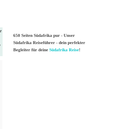
te
650 Seiten Südafrika pur - Unser
Südafrika Reiseführer - dein perfekter
e
Begleiter für deine
Südafrika Reise
!