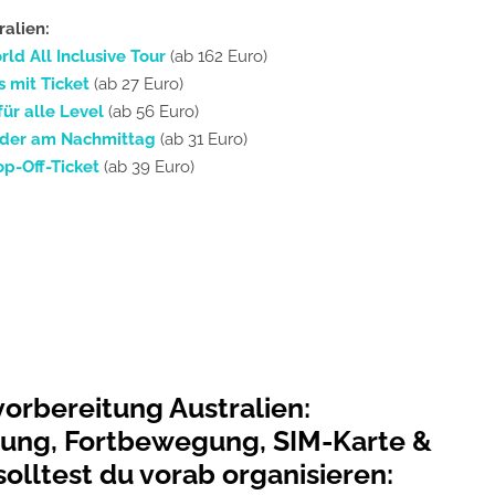
ralien:
ld All Inclusive Tour
(ab 162 Euro)
 mit Ticket
(ab 27 Euro)
für alle Level
(ab 56 Euro)
oder am Nachmittag
(ab 31 Euro)
p-Off-Ticket
(ab 39 Euro)
vorbereitung Australien:
ung, Fortbewegung, SIM-Karte &
solltest du vorab organisieren
: