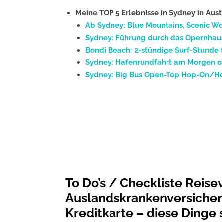
Meine TOP 5 Erlebnisse in Sydney in Aust
Ab Sydney: Blue Mountains, Scenic Wor
Sydney: Führung durch das Opernhaus
Bondi Beach: 2-stündige Surf-Stunde 
Sydney: Hafenrundfahrt am Morgen 
Sydney: Big Bus Open-Top Hop-On/Ho
To Do’s / Checkliste Reise
Auslandskrankenversicher
Kreditkarte – diese Dinge 