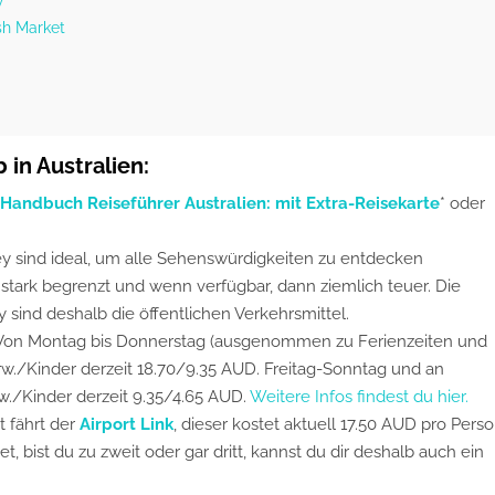
sh Market
 in Australien:
Handbuch Reiseführer Australien: mit Extra-Reisekarte
* oder
y sind ideal, um alle Sehenswürdigkeiten zu entdecken
 stark begrenzt und wenn verfügbar, dann ziemlich teuer. Die
sind deshalb die öffentlichen Verkehrsmittel.
on Montag bis Donnerstag (ausgenommen zu Ferienzeiten und
Erw./Kinder derzeit 18.70/9.35 AUD. Freitag-Sonntag und an
rw./Kinder derzeit 9.35/4.65 AUD.
Weitere Infos findest du hier.
t fährt der
Airport Link
, dieser kostet aktuell 17.50 AUD pro Pers
et, bist du zu zweit oder gar dritt, kannst du dir deshalb auch ein