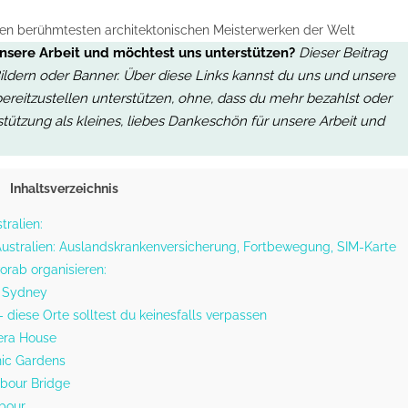
n berühmtesten architektonischen Meisterwerken der Welt
unsere Arbeit und möchtest uns unterstützen?
Dieser Beitrag
, Bildern oder Banner. Über diese Links kannst du uns und unsere
bereitzustellen unterstützen, ohne, dass du mehr bezahlst oder
stützung als kleines, liebes Dankeschön für unsere Arbeit
und
Inhaltsverzeichnis
tralien:
 Australien: Auslandskrankenversicherung, Fortbewegung, SIM-Karte
vorab organisieren:
r Sydney
diese Orte solltest du keinesfalls verpassen
era House
nic Gardens
bour Bridge
rbour