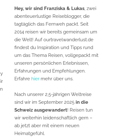
Hey, wir sind Franziska & Lukas
, zwei
abenteuerlustige Reiseblogger, die
tagtäglich das Fernweh packt. Seit
2014 reisen wir bereits gemeinsam um
die Welt! Auf ourtravelwanderlust.de
findest du Inspiration und Tipps rund
um das Thema Reisen, vollgepackt mit
unseren persönlichen Erlebnissen,
Erfahrungen und Empfehlungen.
ey
Erfahre
hier
mehr über uns.
ir
in
Nach unserer 2,5-jährigen Weltreise
sind wir im September 2025
in die
Schweiz ausgewandert
! Reisen tun
wir weiterhin leidenschaftlich gern –
ab jetzt aber mit einem neuen
Heimatgefühl.