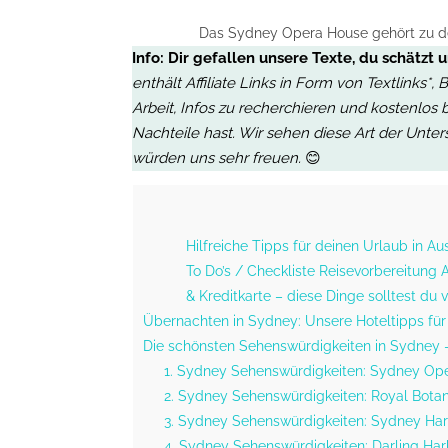
Das Sydney Opera House gehört zu de
Info:
Dir gefallen unsere Texte, du schätzt 
enthält Affiliate Links in Form von Textlinks*
Arbeit, Infos zu recherchieren und kostenlos 
Nachteile hast. Wir sehen diese Art der Unter
würden uns sehr freuen.
😊
Hilfreiche Tipps für deinen Urlaub in Aus
To Do’s / Checkliste Reisevorbereitung
& Kreditkarte – diese Dinge solltest du 
Übernachten in Sydney: Unsere Hoteltipps fü
Die schönsten Sehenswürdigkeiten in Sydney – 
1. Sydney Sehenswürdigkeiten: Sydney Op
2. Sydney Sehenswürdigkeiten: Royal Bota
3. Sydney Sehenswürdigkeiten: Sydney Har
4. Sydney Sehenswürdigkeiten: Darling Ha