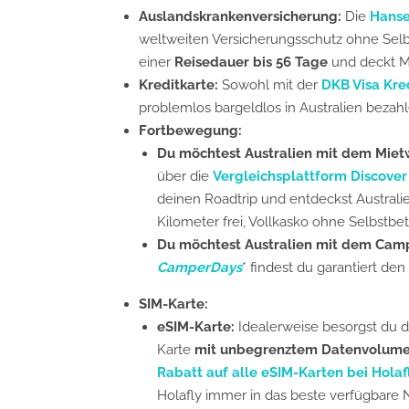
Auslandskrankenversicherung:
Die
Hanse
weltweiten Versicherungsschutz ohne Selbst
einer
Reisedauer bis 56 Tage
und deckt M
Kreditkarte:
Sowohl mit der
DKB Visa Kre
problemlos bargeldlos in Australien bezahl
Fortbewegung:
Du möchtest Australien mit dem Mie
über die
Vergleichsplattform Discover
deinen Roadtrip und entdeckst Australie
Kilometer frei, Vollkasko ohne Selbstbe
Du möchtest Australien mit dem Cam
CamperDays
* findest du garantiert d
SIM-Karte:
eSIM-Karte:
Idealerweise besorgst du d
Karte
mit unbegrenztem Datenvolum
Rabatt auf alle eSIM-Karten bei Holaf
Holafly immer in das beste verfügbare