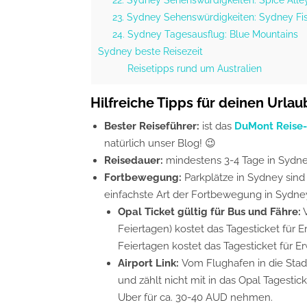
23. Sydney Sehenswürdigkeiten: Sydney Fi
24. Sydney Tagesausflug: Blue Mountains
Sydney beste Reisezeit
Reisetipps rund um Australien
Hilfreiche Tipps für deinen Urlaub
Bester Reiseführer:
ist das
DuMont Reise-
natürlich unser Blog! 😉
Reisedauer:
mindestens 3-4 Tage in Sydne
Fortbewegung:
Parkplätze in Sydney sind
einfachste Art der Fortbewegung in Sydney 
Opal Ticket gültig für Bus und Fähre:
V
Feiertagen) kostet das Tagesticket für 
Feiertagen kostet das Tagesticket für E
Airport Link:
Vom Flughafen in die Stad
und zählt nicht mit in das Opal Tagestick
Uber für ca. 30-40 AUD nehmen.