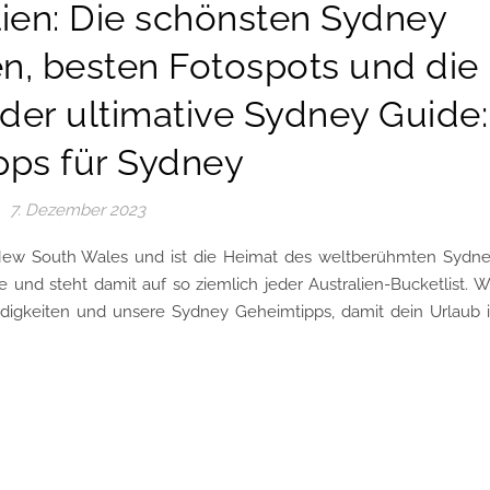
lien: Die schönsten Sydney
n, besten Fotospots und die
der ultimative Sydney Guide:
pps für Sydney
7. Dezember 2023
 New South Wales und ist die Heimat des weltberühmten Sydn
nd steht damit auf so ziemlich jeder Australien-Bucketlist. W
digkeiten und unsere Sydney Geheimtipps, damit dein Urlaub 