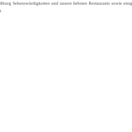
aßburg Sehenswürdigkeiten und unsere liebsten Restaurants sowie eini
t.