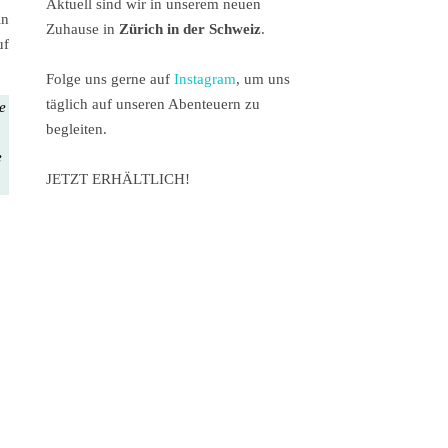
Aktuell sind wir in unserem neuen
in
Zuhause in
Zürich in der Schweiz
.
uf
Folge uns gerne auf
Instagram
, um uns
täglich auf unseren Abenteuern zu
te
begleiten.
e
JETZT ERHÄLTLICH!