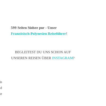
599 Seiten Südsee pur - Unser
Französisch-Polynesien Reiseführer
!
BEGLEITEST DU UNS SCHON AUF
UNSEREN REISEN ÜBER
INSTAGRAM
?
is
nd
te