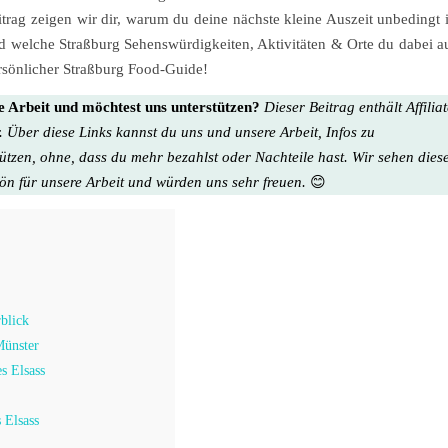
trag zeigen wir dir, warum du deine nächste kleine Auszeit unbedingt 
nd welche Straßburg Sehenswürdigkeiten, Aktivitäten & Orte du dabei a
ersönlicher Straßburg Food-Guide!
re Arbeit und möchtest uns unterstützen?
Dieser Beitrag enthält Affilia
. Über diese Links kannst du uns und unsere Arbeit, Infos zu
tützen, ohne, dass du mehr bezahlst oder Nachteile hast. Wir sehen dies
hön für unsere Arbeit
und würden uns sehr freuen.
😊
blick
Münster
s Elsass
 Elsass