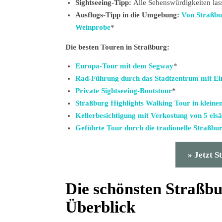
Sightseeing-Tipp:
Alle Sehenswürdigkeiten las
Ausflugs-Tipp in die Umgebung:
Von Straßbu
Weinprobe
*
Die besten Touren in Straßburg:
Europa-Tour mit dem Segway
*
Rad-Führung durch das Stadtzentrum mit Ei
Private Sightseeing-Bootstour
*
Straßburg Highlights Walking Tour in klein
Kellerbesichtigung mit Verkostung von 5 els
Geführte Tour durch die tradionelle Straßb
» Jetzt S
Die schönsten Straßb
Überblick