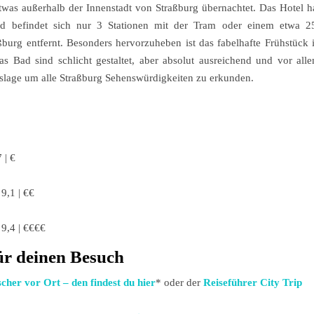
etwas außerhalb der Innenstadt von Straßburg übernachtet. Das Hotel h
 und befindet sich nur 3 Stationen mit der Tram oder einem etwa 2
burg entfernt. Besonders hervorzuheben ist das fabelhafte Frühstück 
s Bad sind schlicht gestaltet, aber absolut ausreichend und vor all
ngslage um alle Straßburg Sehenswürdigkeiten zu erkunden.
 | €
 9,1 | €€
 9,4 | €€€€
ür deinen Besuch
cher vor Ort – den findest du hier
* oder der
Reiseführer City Trip