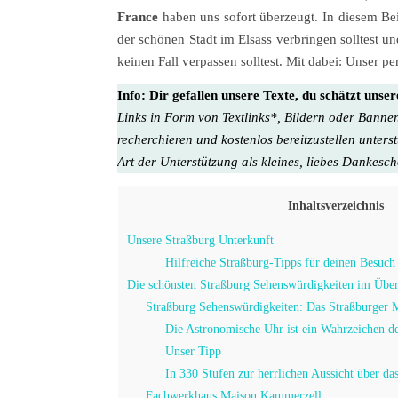
France
haben uns sofort überzeugt. In diesem Bei
der schönen Stadt im Elsass verbringen solltest u
keinen Fall verpassen solltest. Mit dabei: Unser p
Info:
Dir gefallen unsere Texte, du schätzt unse
Links in Form von Textlinks*, Bildern oder Banner
recherchieren und kostenlos bereitzustellen unters
Art der Unterstützung als kleines, liebes Dankesc
Inhaltsverzeichnis
Unsere Straßburg Unterkunft
Hilfreiche Straßburg-Tipps für deinen Besuch
Die schönsten Straßburg Sehenswürdigkeiten im Über
Straßburg Sehenswürdigkeiten: Das Straßburger 
Die Astronomische Uhr ist ein Wahrzeichen de
Unser Tipp
In 330 Stufen zur herrlichen Aussicht über das
Fachwerkhaus Maison Kammerzell