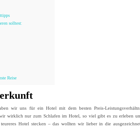
ttipps
ren solltest:
hste Reise
erkunft
aben wir uns für ein Hotel mit dem besten Preis-Leistungsverhältn
wir wirklich nur zum Schlafen im Hotel, so viel gibt es zu erleben u
teureres Hotel stecken – das wollten wir lieber in die ausgezeichne