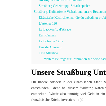
Straßburg Geheimtipp: Schach spielen
Straßburg: Kulinarische Vielfalt und unsere Restauran
Elsässische Köstlichkeiten, die du unbedingt probie
L’Atelier 116
Le Baeckoeffe d’Alsace
East Canteen
La Bolée de Cidre
Eiscafé Amorino
Café Atlantico
Weitere Beiträge zur Inspiration für deine näc
Unsere Straßburg Unt
Für unsere Auszeit in der elsässischen Stadt h
entschieden – denn bei diesem Städtetrip waren 
entdecken! Wofür also unnötig viel Geld in ein 
französische Küche investieren ;-)!