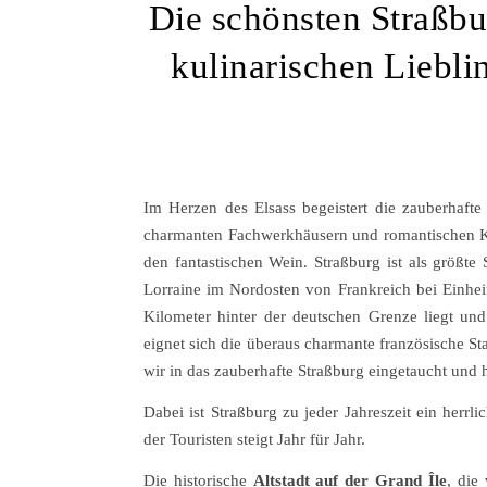
Die schönsten Straßb
kulinarischen Liebli
Im Herzen des Elsass begeistert die zauberhafte
charmanten Fachwerkhäusern und romantischen Ka
den fantastischen Wein. Straßburg ist als größt
Lorraine im Nordosten von Frankreich bei Einhei
Kilometer hinter der deutschen Grenze liegt un
eignet sich die überaus charmante französische St
wir in das zauberhafte Straßburg eingetaucht und
Dabei ist Straßburg zu jeder Jahreszeit ein herrl
der Touristen steigt Jahr für Jahr.
Die historische
Altstadt auf der Grand Île
, die