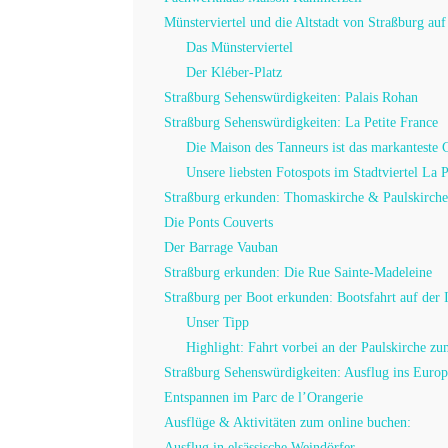
Münsterviertel und die Altstadt von Straßburg auf
Das Münsterviertel
Der Kléber-Platz
Straßburg Sehenswürdigkeiten: Palais Rohan
Straßburg Sehenswürdigkeiten: La Petite France
Die Maison des Tanneurs ist das markanteste 
Unsere liebsten Fotospots im Stadtviertel La P
Straßburg erkunden: Thomaskirche & Paulskirch
Die Ponts Couverts
Der Barrage Vauban
Straßburg erkunden: Die Rue Sainte-Madeleine
Straßburg per Boot erkunden: Bootsfahrt auf der I
Unser Tipp
Highlight: Fahrt vorbei an der Paulskirche z
Straßburg Sehenswürdigkeiten: Ausflug ins Europ
Entspannen im Parc de l’Orangerie
Ausflüge & Aktivitäten zum online buchen:
Ausflug in elsässische Weindörfer