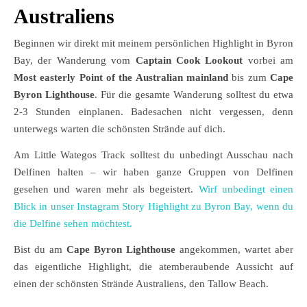
Australiens
Beginnen wir direkt mit meinem persönlichen Highlight in Byron
Bay, der Wanderung vom
Captain Cook Lookout
vorbei am
Most easterly Point of the Australian mainland
bis zum
Cape
Byron Lighthouse
. Für die gesamte Wanderung solltest du etwa
2-3 Stunden einplanen. Badesachen nicht vergessen, denn
unterwegs warten die schönsten Strände auf dich.
Am Little Wategos Track solltest du unbedingt Ausschau nach
Delfinen halten – wir haben ganze Gruppen von Delfinen
gesehen und waren mehr als begeistert.
Wirf unbedingt einen
Blick in unser Instagram Story Highlight zu Byron Bay, wenn du
die Delfine sehen möchte
st.
Bist du am
Cape Byron Lighthouse
angekommen, wartet aber
das eigentliche Highlight, die atemberaubende Aussicht auf
einen der schönsten Strände Australiens, den Tallow Beach.