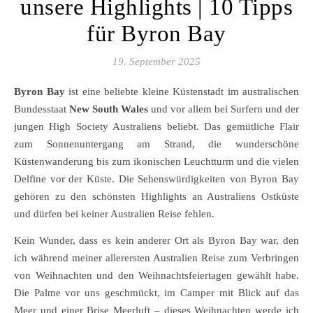
unsere Highlights | 10 Tipps
für Byron Bay
19. September 2025
Byron Bay
ist eine beliebte kleine Küstenstadt im australischen
Bundesstaat
New South Wales
und vor allem bei Surfern und der
jungen High Society Australiens beliebt. Das gemütliche Flair
zum Sonnenuntergang am Strand, die wunderschöne
Küstenwanderung bis zum ikonischen Leuchtturm und die vielen
Delfine vor der Küste. Die Sehenswürdigkeiten von Byron Bay
gehören zu den schönsten Highlights an Australiens Ostküste
und dürfen bei keiner Australien Reise fehlen.
Kein Wunder, dass es kein anderer Ort als Byron Bay war, den
ich während meiner allerersten Australien Reise zum Verbringen
von Weihnachten und den Weihnachtsfeiertagen gewählt habe.
Die Palme vor uns geschmückt, im Camper mit Blick auf das
Meer und einer Brise Meerluft – dieses Weihnachten werde ich