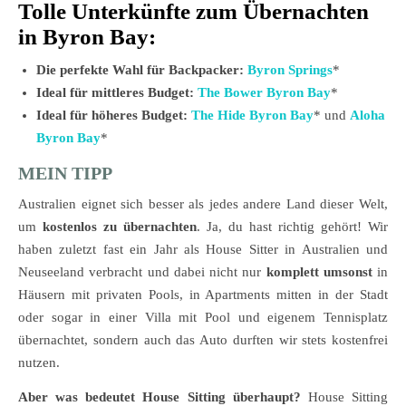
Tolle Unterkünfte zum Übernachten
in Byron Bay:
Die perfekte Wahl für Backpacker:
Byron Springs
*
Ideal für mittleres Budget:
The Bower Byron Bay
*
Ideal für höheres Budget:
The Hide Byron Bay
* und
Aloha
Byron Bay
*
MEIN TIPP
Australien eignet sich besser als jedes andere Land dieser Welt,
um
kostenlos zu übernachten
. Ja, du hast richtig gehört! Wir
haben zuletzt fast ein Jahr als House Sitter in Australien und
Neuseeland verbracht und dabei nicht nur
komplett umsonst
in
Häusern mit privaten Pools, in Apartments mitten in der Stadt
oder sogar in einer Villa mit Pool und eigenem Tennisplatz
übernachtet, sondern auch das Auto durften wir stets kostenfrei
nutzen.
Aber was bedeutet House Sitting überhaupt?
House Sitting