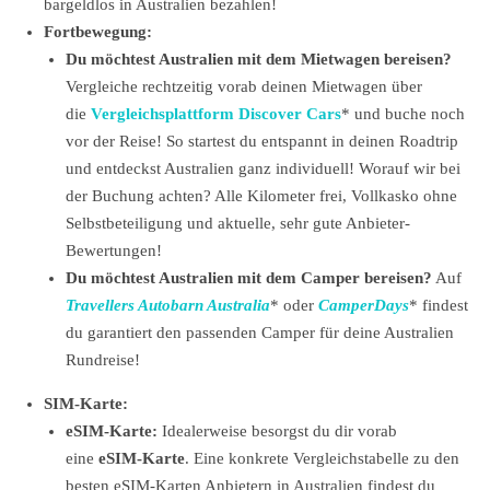
bargeldlos in Australien bezahlen!
Fortbewegung:
Du möchtest Australien mit dem Mietwagen bereisen?
Vergleiche rechtzeitig vorab deinen Mietwagen über
die
Vergleichsplattform Discover Cars
*
und buche noch
vor der Reise! So startest du entspannt in deinen Roadtrip
und entdeckst Australien ganz individuell! Worauf wir bei
der Buchung achten? Alle Kilometer frei, Vollkasko ohne
Selbstbeteiligung und aktuelle, sehr gute Anbieter-
Bewertungen!
Du möchtest Australien mit dem Camper bereisen?
Auf
Travellers Autobarn Australia
* oder
CamperDays
* findest
du garantiert den passenden Camper für deine Australien
Rundreise!
SIM-Karte:
eSIM-Karte:
Idealerweise besorgst du dir vorab
eine
eSIM-Karte
. Eine konkrete Vergleichstabelle zu den
besten eSIM-Karten Anbietern in Australien findest du