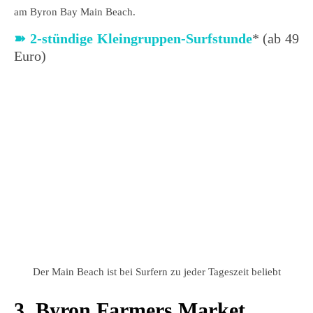
am Byron Bay Main Beach.
➽
2-stündige Kleingruppen-Surfstunde
* (ab 49
Euro)
Der Main Beach ist bei Surfern zu jeder Tageszeit beliebt
3. Byron Farmers Market