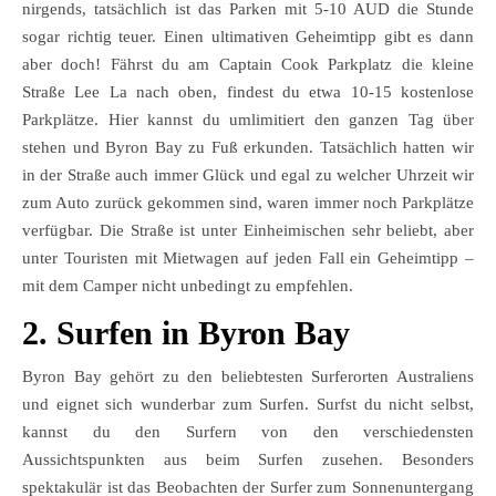
nirgends, tatsächlich ist das Parken mit 5-10 AUD die Stunde
sogar richtig teuer. Einen ultimativen Geheimtipp gibt es dann
aber doch! Fährst du am Captain Cook Parkplatz die kleine
Straße Lee La nach oben, findest du etwa 10-15 kostenlose
Parkplätze. Hier kannst du umlimitiert den ganzen Tag über
stehen und Byron Bay zu Fuß erkunden. Tatsächlich hatten wir
in der Straße auch immer Glück und egal zu welcher Uhrzeit wir
zum Auto zurück gekommen sind, waren immer noch Parkplätze
verfügbar. Die Straße ist unter Einheimischen sehr beliebt, aber
unter Touristen mit Mietwagen auf jeden Fall ein Geheimtipp –
mit dem Camper nicht unbedingt zu empfehlen.
2. Surfen in Byron Bay
Byron Bay gehört zu den beliebtesten Surferorten Australiens
und eignet sich wunderbar zum Surfen. Surfst du nicht selbst,
kannst du den Surfern von den verschiedensten
Aussichtspunkten aus beim Surfen zusehen. Besonders
spektakulär ist das Beobachten der Surfer zum Sonnenuntergang