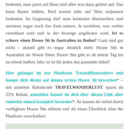
bedeutet, man passt auf Haus und alles was dazu gehört auf. Das
kann Rasen mähen, Pool warten oder auf Tiere aufpassen
bedeuten. Im Gegenzug darf man kostenlos übernachten und
meistens sogar noch das Auto nutzen. Je nachdem, was vorher
vereinbart wird und in der Anzeige angeboten wird.
Ist es
schwer einen House Sit in Australien zu finden?
Ganz und gar
nicht – aktuell gibt es sogar deutlich mehr House Sits in
Australien als House Sitter. House Sits gibt es ab einem Tag bis
zu einem halben Jahr, so ist für jeden das passende dabei!
Hier gelangst du zur Plattform TrustedHousesitters und
kannst dich direkt auf deinen ersten House Sit bewerben
* –
mit unserem Rabattcode
TRAVELWANDERLUST
sparst du
25% Rabatt,
anmelden kannst du dich über diesen Link aber
zunächst einmal komplett kostenlos
*. So kannst du sofort durch
verfügbare House Sits stöbern und dir einen Überblick über die
Plattform verschaffen!