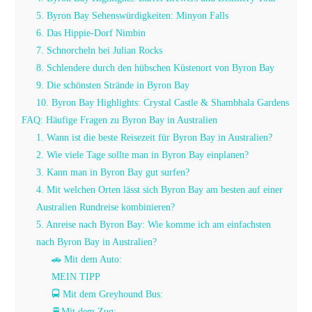
5. Byron Bay Sehenswürdigkeiten: Minyon Falls
6. Das Hippie-Dorf Nimbin
7. Schnorcheln bei Julian Rocks
8. Schlendere durch den hübschen Küstenort von Byron Bay
9. Die schönsten Strände in Byron Bay
10. Byron Bay Highlights: Crystal Castle & Shambhala Gardens
FAQ: Häufige Fragen zu Byron Bay in Australien
1. Wann ist die beste Reisezeit für Byron Bay in Australien?
2. Wie viele Tage sollte man in Byron Bay einplanen?
3. Kann man in Byron Bay gut surfen?
4. Mit welchen Orten lässt sich Byron Bay am besten auf einer
Australien Rundreise kombinieren?
5. Anreise nach Byron Bay: Wie komme ich am einfachsten
nach Byron Bay in Australien?
🚗 Mit dem Auto:
MEIN TIPP
🚍 Mit dem Greyhound Bus:
🚆Mit dem Zug: