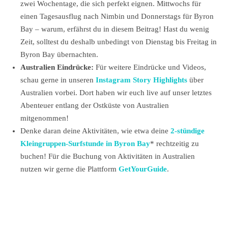
zwei Wochentage, die sich perfekt eignen. Mittwochs für
einen Tagesausflug nach Nimbin und Donnerstags für Byron
Bay – warum, erfährst du in diesem Beitrag! Hast du wenig
Zeit, solltest du deshalb unbedingt von Dienstag bis Freitag in
Byron Bay übernachten.
Australien Eindrücke:
Für weitere Eindrücke und Videos,
schau gerne in unseren
Instagram Story Highlights
über
Australien vorbei. Dort haben wir euch live auf unser letztes
Abenteuer entlang der Ostküste von Australien
mitgenommen!
Denke daran deine Aktivitäten, wie etwa deine
2-stündige
Kleingruppen-Surfstunde in Byron Bay
* rechtzeitig zu
buchen! Für die Buchung von Aktivitäten in Australien
nutzen wir gerne die Plattform
GetYourGuide
.