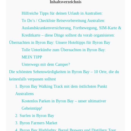
Inhaltsverzeichnis
Hilfreiche Tipps für deinen Urlaub in Australien:
To Do’s / Checkliste Reisevorbereitung Australien:
Auslandskrankenversicherung, Fortbewegung, SIM-Karte &
Kreditkarte – diese Dinge solltest du vorab organisieren:
Übernachten in Byron Bay: Unsere Hoteltipps für Byron Bay
Tolle Unterkünfte zum Übernachten in Byron Bay:
MEIN TIPP
Unterwegs mit dem Camper?
Die schönsten Sehenswürdigkeiten in Byron Bay – 10 Orte, die du
keinesfalls verpassen solltest
1. Byron Bay Walking Track mit dem östlichsten Punkt
Australiens
Kostenlos Parken in Byron Bay – unser ultimativer
Geheimtipp!
2. Surfen in Byron Bay
3. Byron Farmers Market
4. Byron Bay Highlights: Barrel Brewers und Distillery Tour