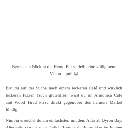
Bereits ein Blick in die Hemp Bar verleiht eine völlig neue
Vision – puh 😉
Bist du auf der Suche nach einem leckeren Café und wirklich
leckeren Pizzen (auch glutenfrei), wirst du im Armonica Cafe
and Wood Fired Pizza direkt gegenüber des Farmers Market
fündig.
Nimbin erreichst du am einfachsten mit dem Auto ab Byron Bay.
Alternativ starten auch täglich Touren ab Byron Bay im bunten