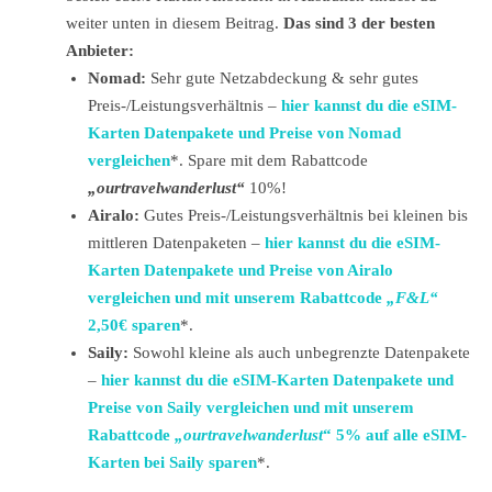
weiter unten in diesem Beitrag.
Das sind 3 der besten
Anbieter:
Nomad:
Sehr gute Netzabdeckung & sehr gutes
Preis-/Leistungsverhältnis –
hier kannst du die eSIM-
Karten Datenpakete und Preise von Nomad
vergleichen
*. Spare mit dem Rabattcode
„
ourtravelwanderlust
“
10%!
Airalo:
Gutes Preis-/Leistungsverhältnis bei kleinen bis
mittleren Datenpaketen –
hier kannst du die eSIM-
Karten Datenpakete und Preise von Airalo
vergleichen und mit unserem Rabattcode
„F&L
“
2,50€ sparen
*.
Saily:
Sowohl kleine als auch unbegrenzte Datenpakete
–
hier kannst du die eSIM-Karten Datenpakete und
Preise von Saily vergleichen und mit unserem
Rabattcode
„ourtravelwanderlust
“ 5% auf alle eSIM-
Karten bei Saily sparen
*.