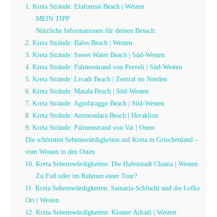
1. Kreta Strände: Elafonissi Beach | Westen
MEIN TIPP
Nützliche Informationen für deinen Besuch:
2. Kreta Strände: Balos Beach | Westen
3. Kreta Strände: Sweet Water Beach | Süd-Westen
4. Kreta Strände: Palmenstrand von Preveli | Süd-Westen
5. Kreta Strände: Livadi Beach | Zentral im Norden
6. Kreta Strände: Matala Beach | Süd-Westen
7. Kreta Strände: Agiofaraggo Beach | Süd-Westen
8. Kreta Strände: Ammoudara Beach | Heraklion
9. Kreta Strände: Palmenstrand von Vai | Osten
Die schönsten Sehenswürdigkeiten auf Kreta in Griechenland –
vom Westen in den Osten
10. Kreta Sehenswürdigkeiten: Die Hafenstadt Chania | Westen
Zu Fuß oder im Rahmen einer Tour?
11. Kreta Sehenswürdigkeiten: Samaria-Schlucht und die Lefka
Ori | Westen
12. Kreta Sehenswürdigkeiten: Kloster Arkadi | Westen