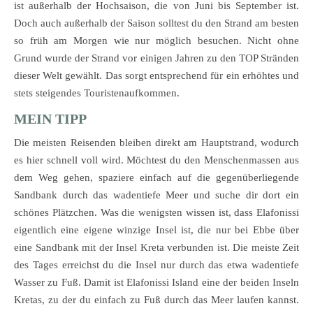
ist außerhalb der Hochsaison, die von Juni bis September ist.
Doch auch außerhalb der Saison solltest du den Strand am besten
so früh am Morgen wie nur möglich besuchen. Nicht ohne
Grund wurde der Strand vor einigen Jahren zu den TOP Stränden
dieser Welt gewählt. Das sorgt entsprechend für ein erhöhtes und
stets steigendes Touristenaufkommen.
MEIN TIPP
Die meisten Reisenden bleiben direkt am Hauptstrand, wodurch
es hier schnell voll wird. Möchtest du den Menschenmassen aus
dem Weg gehen, spaziere einfach auf die gegenüberliegende
Sandbank durch das wadentiefe Meer und suche dir dort ein
schönes Plätzchen. Was die wenigsten wissen ist, dass Elafonissi
eigentlich eine eigene winzige Insel ist, die nur bei Ebbe über
eine Sandbank mit der Insel Kreta verbunden ist. Die meiste Zeit
des Tages erreichst du die Insel nur durch das etwa wadentiefe
Wasser zu Fuß. Damit ist Elafonissi Island eine der beiden Inseln
Kretas, zu der du einfach zu Fuß durch das Meer laufen kannst.