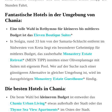
Stunden Fahrt.
Fantastische Hotels in der Umgebung von
Chania:
Eine tolle Wahl in Rethymno für kleineres bis mittleres
Budget ist das
Eleven Boutique Suites
*
In Soúgia, rund 33 km von der Samaria-Schlucht entfernt im
Südwesten von Kreta liegt ein besonderer Geheimtipp für
mittleres Budget, das zauberhafte
Monastery Estate
Retreat
* (MEIN TIPP) inmitten einer Olivenplantage mit
Suiten mit eigenem Pool. Wer auf der Suche nach einer
günstigeren Alternative in gleicher Umgebung ist, wird im
dazugehörigen
Monastery Estate Guesthouse
* fündig.
Die besten Hotels in Chania
:
Die beste Wahl bei
kleinerem Budget
ist entweder das
Chania Urban Living
* etwas außerhalb der Stadt oder das
Thyme Sea View Apartments
* im Osten der Stadt.