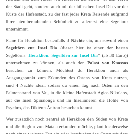
der Stadt geht, sondern auch mit der hübschen Insel Dia vor der
Küste der Hafenstadt, zu der fast jeder Kreta Reisende aufgrund
ihrer atemberaubenden Schönheit zu allererst eine Segeltour
unternimmt.
Plane für Heraklion bestenfalls
3 Nächte
ein, um sowohl einen
Segeltörn zur Insel Dia
(dieser hier ist einer der besten
Segeltörns:
Heraklion: Segeltörn zur Insel Dia
* (ab 30 Euro))
unternehmen zu können, als auch den
Palast von Knossos
besuchen zu können. Möchtest du Heraklion auch als
Ausgangspunkt zum Erkunden des Ostens von Kreta nutzen,
sind 4 Nächte ideal, sodass du einen Tag nach Osten an den
Palmenstrand von Vai, in die kleine Hafenstadt Agios Nikolaos,
auf die Insel Spinalonga und im Inselinneren die Höhle von
Psychro, das Diktéon Ántron besuchen kannst.
Wer zusätzlich noch zentral ab Heraklion den Süden von Kreta
und die Region von Matala erkunden möchte, plant idealerweise