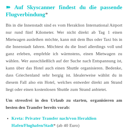
➽
Auf Skyscanner findest du die passende
Flugverbindung
*
Bis in die Innenstadt sind es vom Heraklion International Airport
nur rund fünf Kilometer. Wer nicht direkt ab Tag 1 einen
Mietwagen ausleihen möchte, kann mit dem Bus oder Taxi bis in
die Innenstadt fahren. Möchtest du die Insel allerdings voll und
ganz erleben, empfehle ich wärmstens, einen Mietwagen zu
wählen. Wer ausschließlich auf der Suche nach Entspannung ist,
kann über das Hotel auch einen Shuttle organisieren. Bedenke,
dass Griechenland sehr bergig ist. Idealerweise wählst du in
diesem Fall also ein Hotel, welches entweder direkt am Strand
liegt oder einen kostenlosen Shuttle zum Strand anbietet.
Um stressfrei in den Urlaub zu starten, organisieren am
besten den Transfer bereits vorab:
Kreta: Privater Transfer nach/von Heraklion
Hafen/Flughafen/Stadt
* (ab 40 Euro)