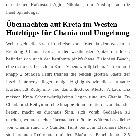
der kleinen Hafenstadt Agios Nikolaus, und Ausflüge auf die
Insel Spinalonga.
Übernachten auf Kreta im Westen –
Hoteltipps für Chania und Umgebung
Weiter geht die Kreta Rundreise vom Osten in den Westen in
Richtung Chania. Dort, an der westlichsten Spitze der Insel,
befindet sich auch der berühmte pinkfarbene Elafonissi Beach,
eine der meist besuchten Kreta Sehenswürdigkeiten. 145 km und
knapp 2 Stunden Fahrt trennen die beiden größten Städte der
Insel. Unterwegs liegen einige Highlights wie die charmante
Küstenstadt Rethymno und das orthodoxe Kloster Arkadi. Die
meisten Kreta Sehenswürdigkeiten liegen rund um Chania. Da
Chania und Rethymno eine knappe Stunde entfernt voneinander
liegen, macht es durchaus Sinn, sich vorab Gedanken zu
machen, wo man lieber übernachten möchte. Während es alleine
von Chania rund 1.5 Stunden Fahrt bis zum Elafonissi Beach
sind, trennen Rethymno und den Elafonissi Beach knapp 2.5