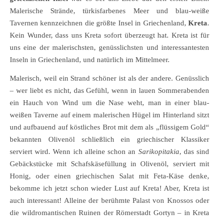
Malerische Strände, türkisfarbenes Meer und blau-weiße
Tavernen kennzeichnen die größte Insel in Griechenland,
Kreta
.
Kein Wunder, dass uns Kreta sofort überzeugt hat. Kreta ist für
uns eine der malerischsten, genüsslichsten und interessantesten
Inseln in Griechenland, und natürlich im Mittelmeer.
Malerisch, weil ein Strand schöner ist als der andere. Genüsslich
– wer liebt es nicht, das Gefühl, wenn in lauen Sommerabenden
ein Hauch von Wind um die Nase weht, man in einer blau-
weißen Taverne auf einem malerischen Hügel im Hinterland sitzt
und aufbauend auf köstliches Brot mit dem als „flüssigem Gold“
bekannten Olivenöl schließlich ein griechischer Klassiker
serviert wird. Wenn ich alleine schon an
Sarikopitakia
, das sind
Gebäckstücke mit Schafskäsefüllung in Olivenöl, serviert mit
Honig, oder einen griechischen Salat mit Feta-Käse denke,
bekomme ich jetzt schon wieder Lust auf Kreta! Aber, Kreta ist
auch interessant! Alleine der berühmte Palast von Knossos oder
die wildromantischen Ruinen der Römerstadt Gortyn – in Kreta