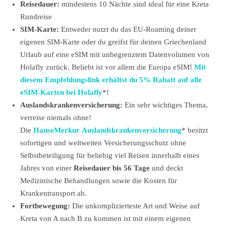
Reisedauer:
mindestens 10 Nächte sind ideal für eine Kreta
Rundreise
SIM-Karte:
Entweder nutzt du das EU-Roaming deiner
eigenen SIM-Karte oder du greifst für deinen Griechenland
Urlaub auf eine eSIM mit unbegrenztem Datenvolumen von
Holafly zurück. Beliebt ist vor allem die Europa eSIM!
Mit
diesem Empfehlungslink erhältst du 5% Rabatt auf alle
eSIM-Karten bei Holafly
*!
Auslandskrankenversicherung:
Ein sehr wichtiges Thema,
verreise niemals ohne!
Die
HanseMerkur Auslandskrankenversicherung
* besitzt
sofortigen und weltweiten Versicherungsschutz ohne
Selbstbeteiligung für beliebig viel Reisen innerhalb eines
Jahres von einer
Reisedauer bis 56 Tage
und deckt
Medizinische Behandlungen sowie die Kosten für
Krankentransport ab.
Fortbewegung:
Die unkomplizierteste Art und Weise auf
Kreta von A nach B zu kommen ist mit einem eigenen