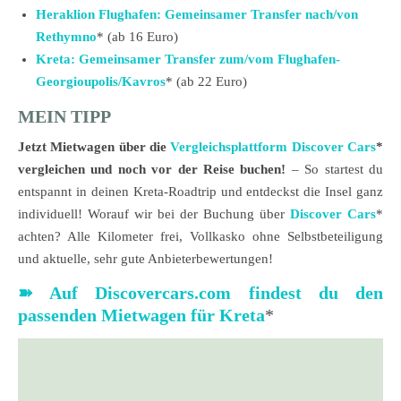
Heraklion Flughafen: Gemeinsamer Transfer nach/von
Rethymno
* (ab 16 Euro)
Kreta: Gemeinsamer Transfer zum/vom Flughafen-
Georgioupolis/Kavros
* (ab 22 Euro)
MEIN TIPP
Jetzt Mietwagen über die
Vergleichsplattform Discover Cars
*
vergleichen und noch vor der Reise buchen!
– So startest du
entspannt in deinen Kreta-Roadtrip und entdeckst die Insel ganz
individuell! Worauf wir bei der Buchung über
Discover Cars
*
achten? Alle Kilometer frei, Vollkasko ohne Selbstbeteiligung
und aktuelle, sehr gute Anbieterbewertungen!
➽ Auf Discovercars.com findest du den
passenden Mietwagen für Kreta
*