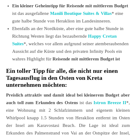
Ein kleiner Geheimtipp für Reisende mit mittlerem Budget
ist das ausgefallene
Manili Boutique Suites & Villas
* eine
gute halbe Stunde von Heraklion im Landesinneren.
Ebenfalls an der Nordküste, aber eine gute halbe Stunde in
Richtung Westen liegt das bezaubernde
Happy Cretan
Suites
*, welches vor allem aufgrund seiner atemberaubenden
Aussicht auf die Küste und den privaten Infinity Pools ein
wahres Highlight für
Reisende mit mittlerem Budget ist
Ein toller Tipp für alle, die nicht nur einen
Tagesausflug in den Osten von Kreta
unternehmen möchten:
Preislich attraktiv und damit ideal bei kleinerem Budget aber
auch toll zum Erkunden des Ostens
ist das
Istron Breeze II
*,
eine Wohnung mit 2 Schlafzimmern und eigenem kleinen
Whirlpool knapp 1.5 Stunden von Heraklion entfernt im Osten
der Insel am Karavostasi Beach. Die Lage ist ideal zum
Erkunden des Palmenstrand von Vai an der Ostspitze der Insel,