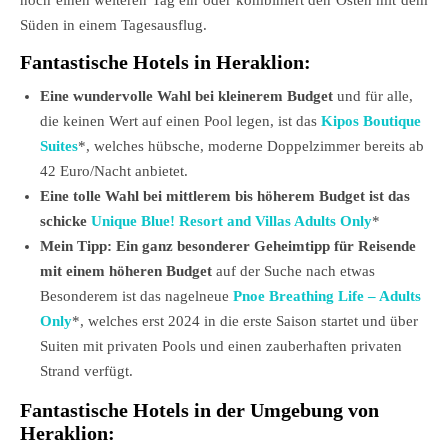
noch einen weiteren Tag ein oder kombiniert den Osten mit dem
Süden in einem Tagesausflug.
Fantastische Hotels in Heraklion:
Eine wundervolle Wahl bei kleinerem Budget
und für alle,
die keinen Wert auf einen Pool legen, ist das
Kipos Boutique
Suites
*, welches hübsche, moderne Doppelzimmer bereits ab
42 Euro/Nacht anbietet.
Eine tolle Wahl bei mittlerem bis höherem Budget ist das
schicke
Unique Blue! Resort and Villas Adults Only
*
Mein Tipp: Ein ganz besonderer Geheimtipp für Reisende
mit einem höheren Budget
auf der Suche nach etwas
Besonderem ist das nagelneue
Pnoe Breathing Life – Adults
Only
*, welches erst 2024 in die erste Saison startet und über
Suiten mit privaten Pools und einen zauberhaften privaten
Strand verfügt.
Fantastische Hotels in der Umgebung von
Heraklion: