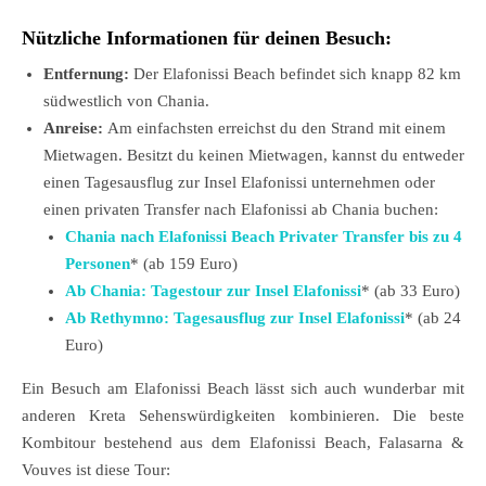
Nützliche Informationen für deinen Besuch:
Entfernung:
Der Elafonissi Beach befindet sich knapp 82 km
südwestlich von Chania.
Anreise:
Am einfachsten erreichst du den Strand mit einem
Mietwagen. Besitzt du keinen Mietwagen, kannst du entweder
einen Tagesausflug zur Insel Elafonissi unternehmen oder
einen privaten Transfer nach Elafonissi ab Chania buchen:
Chania nach Elafonissi Beach Privater Transfer bis zu 4
Personen
* (ab 159 Euro)
Ab Chania: Tagestour zur Insel Elafonissi
* (ab 33 Euro)
Ab Rethymno: Tagesausflug zur Insel Elafonissi
* (ab 24
Euro)
Ein Besuch am Elafonissi Beach lässt sich auch wunderbar mit
anderen Kreta Sehenswürdigkeiten kombinieren. Die beste
Kombitour bestehend aus dem Elafonissi Beach, Falasarna &
Vouves ist diese Tour: