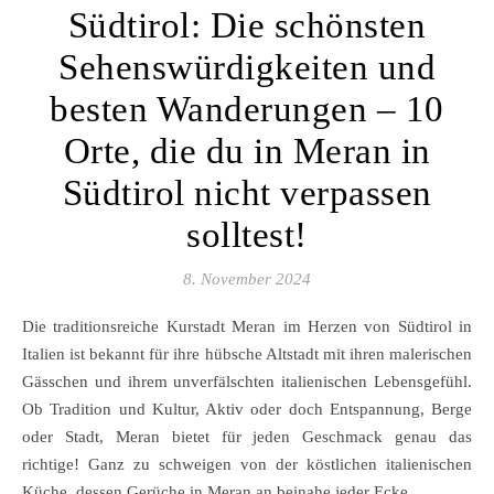
Südtirol: Die schönsten
Sehenswürdigkeiten und
besten Wanderungen – 10
Orte, die du in Meran in
Südtirol nicht verpassen
solltest!
8. November 2024
Die traditionsreiche Kurstadt Meran im Herzen von Südtirol in
Italien ist bekannt für ihre hübsche Altstadt mit ihren malerischen
Gässchen und ihrem unverfälschten italienischen Lebensgefühl.
Ob Tradition und Kultur, Aktiv oder doch Entspannung, Berge
oder Stadt, Meran bietet für jeden Geschmack genau das
richtige! Ganz zu schweigen von der köstlichen italienischen
Küche, dessen Gerüche in Meran an beinahe jeder Ecke…