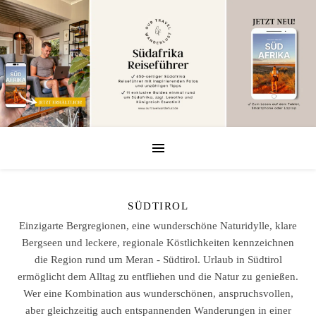
SÜDTIROL
Einzigarte Bergregionen, eine wunderschöne Naturidylle, klare
Bergseen und leckere, regionale Köstlichkeiten kennzeichnen
die Region rund um Meran - Südtirol. Urlaub in Südtirol
ermöglicht dem Alltag zu entfliehen und die Natur zu genießen.
Wer eine Kombination aus wunderschönen, anspruchsvollen,
aber gleichzeitig auch entspannenden Wanderungen in einer