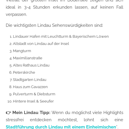
Vielfalt der größten Insel im Bodensee zeigen und sich
ideal in 3-4 Stunden erkunden lassen, auf keinen Fall
verpassen.
Die wichtigsten Lindau Sehenswürdigkeiten sind:
Lindauer Hafen mit Leuchtturm & Bayerischem Löwen
Altstadt von Lindau auf der Insel
Mangturm
Maximilianstraße
Altes Rathaus Lindau
Peterskirche
Stadtgarten Lindau
Haus zum Cavazzen
Pulverturm & Diebsturm
Hintere Insel & Seeufer
👉
Mein Lindau Tipp:
Wenn du möglichst viele Highlights
stressfrei entdecken möchtest, lohnt sich eine
Stadtführung durch Lindau mit einem Einheimischen
*.