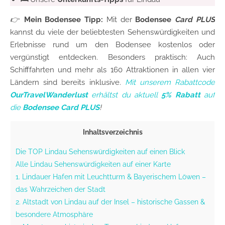
👉
Mein Bodensee Tipp:
Mit der
Bodensee
Card
PLUS
kannst du viele der beliebtesten Sehenswürdigkeiten und
Erlebnisse rund um den Bodensee kostenlos oder
vergünstigt entdecken. Besonders praktisch: Auch
Schifffahrten und mehr als 160 Attraktionen in allen vier
Ländern sind bereits inklusive.
Mit unserem Rabattcode
OurTravelWanderlust
erhältst du aktuell
5% Rabatt
auf
die
Bodensee Card PLUS
!
Inhaltsverzeichnis
Die TOP Lindau Sehenswürdigkeiten auf einen Blick
Alle Lindau Sehenswürdigkeiten auf einer Karte
1. Lindauer Hafen mit Leuchtturm & Bayerischem Löwen –
das Wahrzeichen der Stadt
2. Altstadt von Lindau auf der Insel – historische Gassen &
besondere Atmosphäre