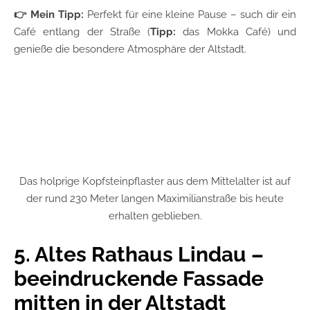
👉 Mein Tipp:
Perfekt für eine kleine Pause – such dir ein
Café entlang der Straße (
Tipp:
das Mokka Café) und
genieße die besondere Atmosphäre der Altstadt.
Das holprige Kopfsteinpflaster aus dem Mittelalter ist auf
der rund 230 Meter langen Maximilianstraße bis heute
erhalten geblieben.
5. Altes Rathaus Lindau –
beeindruckende Fassade
mitten in der Altstadt