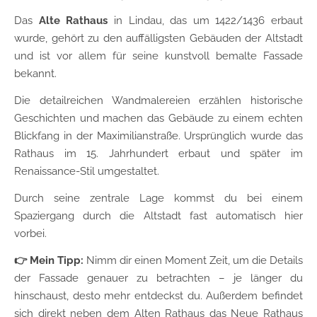
Das
Alte Rathaus
in Lindau, das um 1422/1436 erbaut
wurde, gehört zu den auffälligsten Gebäuden der Altstadt
und ist vor allem für seine kunstvoll bemalte Fassade
bekannt.
Die detailreichen Wandmalereien erzählen historische
Geschichten und machen das Gebäude zu einem echten
Blickfang in der Maximilianstraße. Ursprünglich wurde das
Rathaus im 15. Jahrhundert erbaut und später im
Renaissance-Stil umgestaltet.
Durch seine zentrale Lage kommst du bei einem
Spaziergang durch die Altstadt fast automatisch hier
vorbei.
👉 Mein Tipp:
Nimm dir einen Moment Zeit, um die Details
der Fassade genauer zu betrachten – je länger du
hinschaust, desto mehr entdeckst du. Außerdem befindet
sich direkt neben dem Alten Rathaus das Neue Rathaus