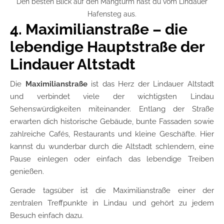
Den besten Blick auf den Mangturm hast du vom Lindauer
Hafensteg aus.
4. Maximilianstraße – die
lebendige Hauptstraße der
Lindauer Altstadt
Die
Maximilianstraße
ist das Herz der Lindauer Altstadt
und verbindet viele der wichtigsten Lindau
Sehenswürdigkeiten miteinander. Entlang der Straße
erwarten dich historische Gebäude, bunte Fassaden sowie
zahlreiche Cafés, Restaurants und kleine Geschäfte. Hier
kannst du wunderbar durch die Altstadt schlendern, eine
Pause einlegen oder einfach das lebendige Treiben
genießen.
Gerade tagsüber ist die Maximilianstraße einer der
zentralen Treffpunkte in Lindau und gehört zu jedem
Besuch einfach dazu.