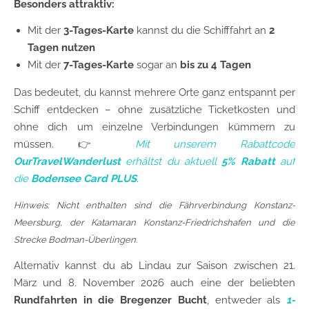
Besonders attraktiv:
Mit der
3-Tages-Karte
kannst du die Schifffahrt an
2
Tagen nutzen
Mit der
7-Tages-Karte
sogar an
bis zu 4 Tagen
Das bedeutet, du kannst mehrere Orte ganz entspannt per
Schiff entdecken – ohne zusätzliche Ticketkosten und
ohne dich um einzelne Verbindungen kümmern zu
müssen. 👉
Mit unserem Rabattcode
OurTravelWanderlust
erhältst du aktuell
5% Rabatt
auf
die
Bodensee Card PLUS
.
Hinweis: Nicht enthalten sind die Fährverbindung Konstanz-
Meersburg, der Katamaran Konstanz-Friedrichshafen und die
Strecke Bodman-Überlingen.
Alternativ kannst du ab Lindau zur Saison zwischen 21.
März und 8. November 2026 auch eine der beliebten
Rundfahrten in die Bregenzer Bucht
, entweder als
1-