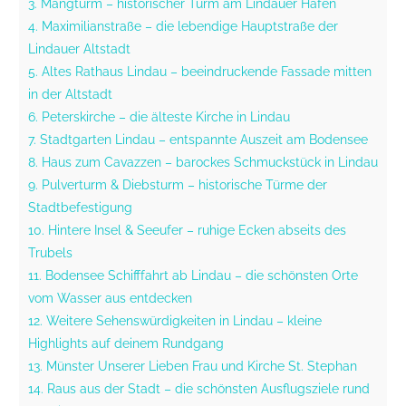
3. Mangturm – historischer Turm am Lindauer Hafen
4. Maximilianstraße – die lebendige Hauptstraße der
Lindauer Altstadt
5. Altes Rathaus Lindau – beeindruckende Fassade mitten
in der Altstadt
6. Peterskirche – die älteste Kirche in Lindau
7. Stadtgarten Lindau – entspannte Auszeit am Bodensee
8. Haus zum Cavazzen – barockes Schmuckstück in Lindau
9. Pulverturm & Diebsturm – historische Türme der
Stadtbefestigung
10. Hintere Insel & Seeufer – ruhige Ecken abseits des
Trubels
11. Bodensee Schifffahrt ab Lindau – die schönsten Orte
vom Wasser aus entdecken
12. Weitere Sehenswürdigkeiten in Lindau – kleine
Highlights auf deinem Rundgang
13. Münster Unserer Lieben Frau und Kirche St. Stephan
14. Raus aus der Stadt – die schönsten Ausflugsziele rund