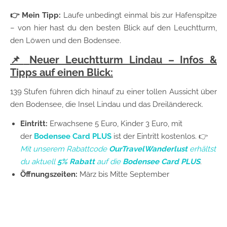
👉 Mein Tipp:
Laufe unbedingt einmal bis zur Hafenspitze
– von hier hast du den besten Blick auf den Leuchtturm,
den Löwen und den Bodensee.
📌
Neuer Leuchtturm Lindau – Infos &
Tipps auf einen Blick:
139 Stufen führen dich hinauf zu einer tollen Aussicht über
den Bodensee, die Insel Lindau und das Dreiländereck.
Eintritt:
Erwachsene 5 Euro, Kinder 3 Euro, mit
der
Bodensee Card PLUS
ist der Eintritt kostenlos. 👉
Mit unserem Rabattcode
OurTravelWanderlust
erhältst
du aktuell
5% Rabatt
auf die
Bodensee Card PLUS
.
Öffnungszeiten:
März bis Mitte September