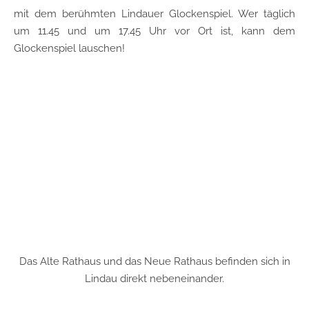
mit dem berühmten Lindauer Glockenspiel. Wer täglich
um 11.45 und um 17.45 Uhr vor Ort ist, kann dem
Glockenspiel lauschen!
Das Alte Rathaus und das Neue Rathaus befinden sich in
Lindau direkt nebeneinander.