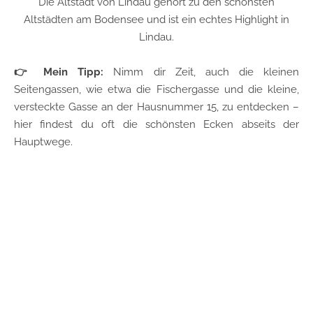
Die Altstadt von Lindau gehört zu den schönsten
Altstädten am Bodensee und ist ein echtes Highlight in
Lindau.
👉 Mein Tipp:
Nimm dir Zeit, auch die kleinen
Seitengassen, wie etwa die Fischergasse und die kleine,
versteckte Gasse an der Hausnummer 15, zu entdecken –
hier findest du oft die schönsten Ecken abseits der
Hauptwege.