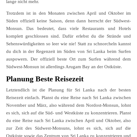
lange nicht mehr.
Trotzdem ist in den Monaten zwischen April und Oktober im
Süden offiziell keine Saison, denn dann herrscht der Südwest-
Monsun. Das bedeutet, dass viele Restaurants und Hotels
komplett geschlossen sind. Dafür erlebst du die Strände und
Sehenswürdigkeiten so leer wie nie! Statt zu schnorcheln kannst
du dich in der Regenzeit im Süden von Sri Lanka beim Surfen
auspowern. Der offiziell beste Ort zum Surfen während dem
Südwest-Monsun ist allerdings Arugam Bay an der Ostküste.
Planung Beste Reisezeit
Letztendlich ist die Planung für Sri Lanka nach der besten
Reisezeit einfach. Planst du eine Reise nach Sri Lanka zwischen
November und März, also während dem Nordost-Monsun, lohnt
es sich, sich auf die Süd- und Westküste zu konzentrieren. Planst
du eine Reise nach Sri Lanka zwischen April und Oktober, also
zur Zeit des Südwest-Monsuns, lohnt es sich, sich auf die
Ostküste sowie das Zentrum von Sri Lanka zu konzentrieren und