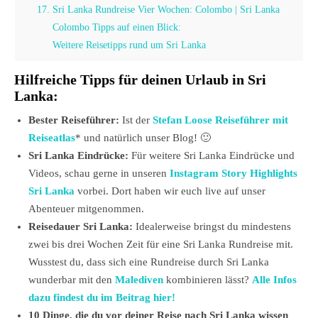
17. Sri Lanka Rundreise Vier Wochen: Colombo | Sri Lanka
Colombo Tipps auf einen Blick:
Weitere Reisetipps rund um Sri Lanka
Hilfreiche Tipps für deinen Urlaub in Sri
Lanka:
Bester Reiseführer:
Ist der
Stefan Loose Reiseführer mit
Reiseatlas
* und natürlich unser Blog! 🙂
Sri Lanka Eindrücke:
Für weitere Sri Lanka Eindrücke und
Videos, schau gerne in unseren
Instagram Story Highlights
Sri Lanka
vorbei. Dort haben wir euch live auf unser
Abenteuer mitgenommen.
Reisedauer Sri Lanka:
Idealerweise bringst du mindestens
zwei bis drei Wochen Zeit für eine Sri Lanka Rundreise mit.
Wusstest du, dass sich eine Rundreise durch Sri Lanka
wunderbar mit den
Malediven
kombinieren lässt?
Alle Infos
dazu findest du im Beitrag hier!
10 Dinge, die du vor deiner Reise nach Sri Lanka wissen