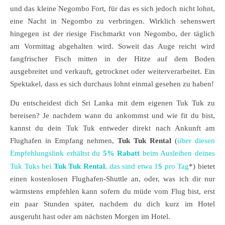
und das kleine Negombo Fort, für das es sich jedoch nicht lohnt,
eine Nacht in Negombo zu verbringen. Wirklich sehenswert
hingegen ist der riesige Fischmarkt von Negombo, der täglich
am Vormittag abgehalten wird. Soweit das Auge reicht wird
fangfrischer Fisch mitten in der Hitze auf dem Boden
ausgebreitet und verkauft, getrocknet oder weiterverarbeitet. Ein
Spektakel, dass es sich durchaus lohnt einmal gesehen zu haben!
Du entscheidest dich Sri Lanka mit dem eigenen Tuk Tuk zu
bereisen? Je nachdem wann du ankommst und wie fit du bist,
kannst du dein Tuk Tuk entweder direkt nach Ankunft am
Flughafen in Empfang nehmen,
Tuk Tuk Rental
(
über diesen
Empfehlungslink erhältst du
5% Rabatt
beim Ausleihen deines
Tuk Tuks bei
Tuk Tuk Rental
, das sind etwa 1$ pro Tag
*) bietet
einen kostenlosen Flughafen-Shuttle an, oder, was ich dir nur
wärmstens empfehlen kann sofern du müde vom Flug bist, erst
ein paar Stunden später, nachdem du dich kurz im Hotel
ausgeruht hast oder am nächsten Morgen im Hotel.