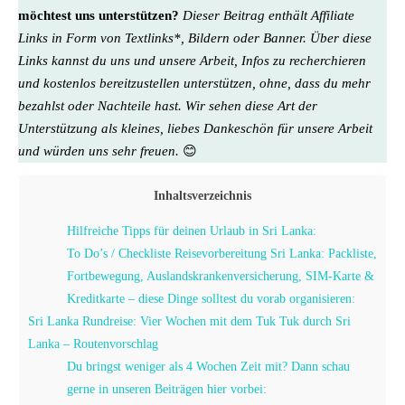
möchtest uns unterstützen?
Dieser Beitrag enthält Affiliate
Links in Form von Textlinks*, Bildern oder Banner. Über diese
Links kannst du uns und unsere Arbeit, Infos zu recherchieren
und kostenlos bereitzustellen unterstützen, ohne, dass du mehr
bezahlst oder Nachteile hast. Wir sehen diese Art der
Unterstützung als kleines, liebes Dankeschön für unsere Arbeit
und würden uns sehr freuen.
😊
Inhaltsverzeichnis
Hilfreiche Tipps für deinen Urlaub in Sri Lanka:
To Do’s / Checkliste Reisevorbereitung Sri Lanka: Packliste,
Fortbewegung, Auslandskrankenversicherung, SIM-Karte &
Kreditkarte – diese Dinge solltest du vorab organisieren:
Sri Lanka Rundreise: Vier Wochen mit dem Tuk Tuk durch Sri
Lanka – Routenvorschlag
Du bringst weniger als 4 Wochen Zeit mit? Dann schau
gerne in unseren Beiträgen hier vorbei: