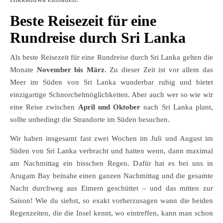
Beste Reisezeit für eine
Rundreise durch Sri Lanka
Als beste Reisezeit für eine Rundreise durch Sri Lanka gelten die
Monate
November bis März
. Zu dieser Zeit ist vor allem das
Meer im Süden von Sri Lanka wunderbar ruhig und bietet
einzigartige Schnorchelmöglichkeiten. Aber auch wer so wie wir
eine Reise zwischen
April und Oktober
nach Sri Lanka plant,
sollte unbedingt die Strandorte im Süden besuchen.
Wir haben insgesamt fast zwei Wochen im Juli und August im
Süden von Sri Lanka verbracht und hatten wenn, dann maximal
am Nachmittag ein bisschen Regen. Dafür hat es bei uns in
Arugam Bay beinahe einen ganzen Nachmittag und die gesamte
Nacht durchweg aus Eimern geschüttet – und das mitten zur
Saison! Wie du siehst, so exakt vorherzusagen wann die beiden
Regenzeiten, die die Insel kennt, wo eintreffen, kann man schon