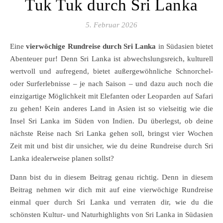
Tuk Tuk durch Sri Lanka
5. Februar 2026
Eine
vierwöchige Rundreise durch Sri Lanka
in Südasien bietet
Abenteuer pur! Denn Sri Lanka ist abwechslungsreich, kulturell
wertvoll und aufregend, bietet außergewöhnliche Schnorchel-
oder Surferlebnisse – je nach Saison – und dazu auch noch die
einzigartige Möglichkeit mit Elefanten oder Leoparden auf Safari
zu gehen! Kein anderes Land in Asien ist so vielseitig wie die
Insel Sri Lanka im Süden von Indien. Du überlegst, ob deine
nächste Reise nach Sri Lanka gehen soll, bringst vier Wochen
Zeit mit und bist dir unsicher, wie du deine Rundreise durch Sri
Lanka idealerweise planen sollst?
Dann bist du in diesem Beitrag genau richtig. Denn in diesem
Beitrag nehmen wir dich mit auf eine vierwöchige Rundreise
einmal quer durch Sri Lanka und verraten dir, wie du die
schönsten Kultur- und Naturhighlights von Sri Lanka in Südasien