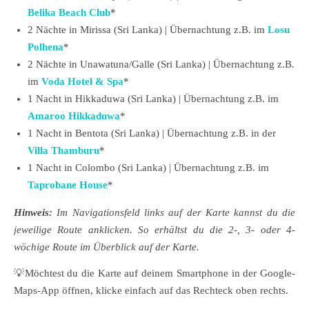
Belika Beach Club
*
2 Nächte in Mirissa (Sri Lanka) | Übernachtung z.B. im
Losu
Polhena
*
2 Nächte in Unawatuna/Galle (Sri Lanka) | Übernachtung z.B.
im
Voda Hotel & Spa
*
1 Nacht in Hikkaduwa (Sri Lanka) | Übernachtung z.B. im
Amaroo Hikkaduwa
*
1 Nacht in Bentota (Sri Lanka) | Übernachtung z.B. in der
Villa Thamburu
*
1 Nacht in Colombo (Sri Lanka) | Übernachtung z.B. im
Taprobane House
*
Hinweis:
Im Navigationsfeld links auf der Karte kannst du die
jeweilige Route anklicken. So erhältst du die 2-, 3- oder 4-
wöchige Route im Überblick auf der Karte.
💡Möchtest du die Karte auf deinem Smartphone in der Google-
Maps-App öffnen, klicke einfach auf das Rechteck oben rechts.