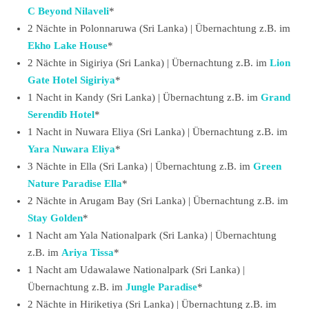
C Beyond Nilaveli
*
2 Nächte in Polonnaruwa (Sri Lanka) | Übernachtung z.B. im
Ekho Lake House
*
2 Nächte in Sigiriya (Sri Lanka) | Übernachtung z.B. im
Lion
Gate Hotel Sigiriya
*
1 Nacht in Kandy (Sri Lanka) | Übernachtung z.B. im
Grand
Serendib Hotel
*
1 Nacht in Nuwara Eliya (Sri Lanka) | Übernachtung z.B. im
Yara Nuwara Eliya
*
3 Nächte in Ella (Sri Lanka) | Übernachtung z.B. im
Green
Nature Paradise Ella
*
2 Nächte in Arugam Bay (Sri Lanka) | Übernachtung z.B. im
Stay Golden
*
1 Nacht am Yala Nationalpark (Sri Lanka) | Übernachtung
z.B. im
Ariya Tissa
*
1 Nacht am Udawalawe Nationalpark (Sri Lanka) |
Übernachtung z.B. im
Jungle Paradise
*
2 Nächte in Hiriketiya (Sri Lanka) | Übernachtung z.B. im