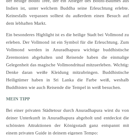
der heilige Bodhi Tree, der ein Ableger des Bodhi-Baumes aus
Indien ist, unter welchem Buddha seine Erleuchtung erlebte.
Keinesfalls verpassen solltest du außerdem einen Besuch auf
dem lebhaften Markt.
Ein besonderes Highlight ist es die heilige Stadt bei Vollmond zu
erleben. Der Vollmond ist ein Symbol für die Erleuchtung. Zum
Vollmond werden in Anuradhapura wichtige buddhistische
Zeremonien abgehalten und Reisende haben die einmalige
Gelegenheit das magische Vollmondritual mitzuerleben. Wichtig:
Denke daran weiße Kleidung mitzubringen. Buddhistische
Heiligtümer haben in Sri Lanka die Farbe weiß, weshalb
Buddhisten wie auch Reisende die Tempel in weiß besuchen.
MEIN TIPP
Bei einer privaten Städtetour durch Anuradhapura wirst du von
deiner Unterkunft in Anuradhapura abgeholt und entdeckst die
schönsten Attraktionen der Königsstadt ganz entspannt mit
einem privaten Guide in deinem eigenen Tempo: