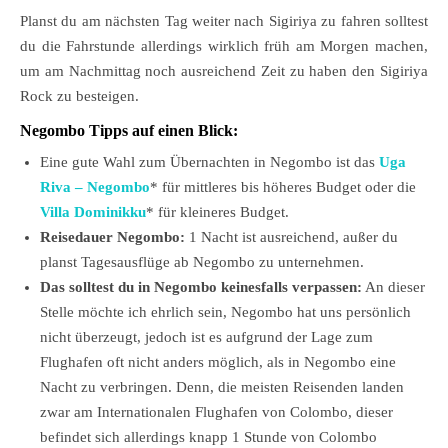
Planst du am nächsten Tag weiter nach Sigiriya zu fahren solltest
du die Fahrstunde allerdings wirklich früh am Morgen machen,
um am Nachmittag noch ausreichend Zeit zu haben den Sigiriya
Rock zu besteigen.
Negombo Tipps auf einen Blick:
Eine gute Wahl zum Übernachten in Negombo ist das
Uga
Riva – Negombo
* für mittleres bis höheres Budget oder die
Villa Dominikku
* für kleineres Budget.
Reisedauer Negombo:
1 Nacht ist ausreichend, außer du
planst Tagesausflüge ab Negombo zu unternehmen.
Das solltest du in Negombo keinesfalls verpassen:
An dieser
Stelle möchte ich ehrlich sein, Negombo hat uns persönlich
nicht überzeugt, jedoch ist es aufgrund der Lage zum
Flughafen oft nicht anders möglich, als in Negombo eine
Nacht zu verbringen. Denn, die meisten Reisenden landen
zwar am Internationalen Flughafen von Colombo, dieser
befindet sich allerdings knapp 1 Stunde von Colombo