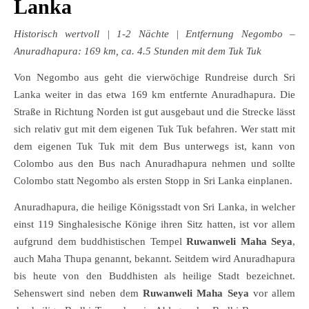
Lanka
Historisch wertvoll
| 1-2 Nächte | Entfernung Negombo –
Anuradhapura: 169 km, ca. 4.5 Stunden mit dem Tuk Tuk
Von Negombo aus geht die vierwöchige Rundreise durch Sri
Lanka weiter in das etwa 169 km entfernte Anuradhapura. Die
Straße in Richtung Norden ist gut ausgebaut und die Strecke lässt
sich relativ gut mit dem eigenen Tuk Tuk befahren. Wer statt mit
dem eigenen Tuk Tuk mit dem Bus unterwegs ist, kann von
Colombo aus den Bus nach Anuradhapura nehmen und sollte
Colombo statt Negombo als ersten Stopp in Sri Lanka einplanen.
Anuradhapura, die heilige Königsstadt von Sri Lanka, in welcher
einst 119 Singhalesische Könige ihren Sitz hatten, ist vor allem
aufgrund dem buddhistischen Tempel
Ruwanweli Maha Seya
,
auch Maha Thupa genannt, bekannt. Seitdem wird Anuradhapura
bis heute von den Buddhisten als heilige Stadt bezeichnet.
Sehenswert sind neben dem
Ruwanweli Maha Seya
vor allem