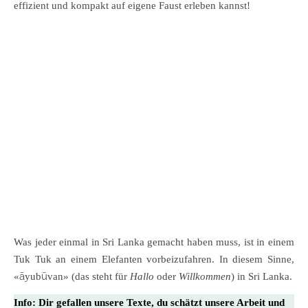
effizient und kompakt auf eigene Faust erleben kannst!
Was jeder einmal in Sri Lanka gemacht haben muss, ist in einem
Tuk Tuk an einem Elefanten vorbeizufahren. In diesem Sinne,
«āyubūvan» (das steht für
Hallo
oder
Willkommen
) in Sri Lanka.
Info:
Dir gefallen unsere Texte, du schätzt unsere Arbeit und