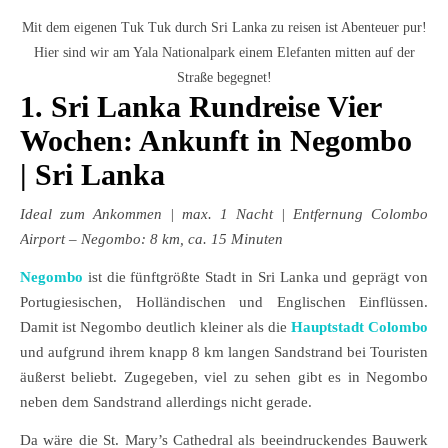
Mit dem eigenen Tuk Tuk durch Sri Lanka zu reisen ist Abenteuer pur!
Hier sind wir am Yala Nationalpark einem Elefanten mitten auf der
Straße begegnet!
1. Sri Lanka Rundreise Vier
Wochen: Ankunft in Negombo
| Sri Lanka
Ideal zum Ankommen
| max. 1 Nacht | Entfernung Colombo
Airport – Negombo: 8 km, ca. 15 Minuten
Negombo
ist die fünftgrößte Stadt in Sri Lanka und geprägt von
Portugiesischen, Holländischen und Englischen Einflüssen.
Damit ist Negombo deutlich kleiner als die
Hauptstadt Colombo
und aufgrund ihrem knapp 8 km langen Sandstrand bei Touristen
äußerst beliebt. Zugegeben, viel zu sehen gibt es in Negombo
neben dem Sandstrand allerdings nicht gerade.
Da wäre die St. Mary’s Cathedral als beeindruckendes Bauwerk