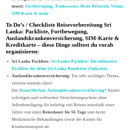
musst:
Fortbewegung, Trinkwasser, Beste Reisezeit, Visum,
SIM-Karte & mehr
To Do’s / Checkliste Reisevorbereitung
Sri
Lanka
: Packliste, Fortbewegung,
Auslandskrankenversicherung, SIM-Karte &
Kreditkarte – diese Dinge solltest du vorab
organisieren:
Sri Lanka Packliste:
Sri Lanka Packliste: Die ultimative
Packliste für deine Sri Lanka Rundreise (Südasien)
Auslandskrankenversicherung:
Ein sehr wichtiges Thema,
verreise niemals ohne!
Die
HanseMerkur Auslandskrankenversicherung
* besitzt
sofortigen und weltweiten Versicherungsschutz ohne
Selbstbeteiligung für beliebig viel Reisen innerhalb eines
Jahres von einer
Reisedauer bis 56 Tage
und deckt
Medizinische Behandlungen sowie die Kosten für
Krankentransport ab.