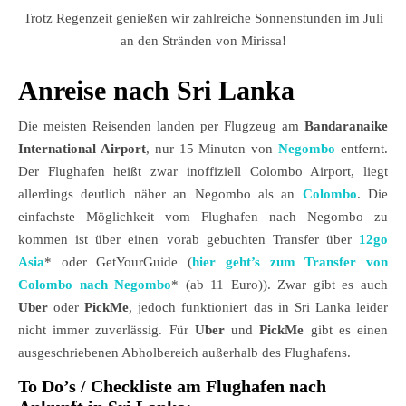
Trotz Regenzeit genießen wir zahlreiche Sonnenstunden im Juli
an den Stränden von Mirissa!
Anreise nach Sri Lanka
Die meisten Reisenden landen per Flugzeug am
Bandaranaike
International Airport
, nur 15 Minuten von
Negombo
entfernt.
Der Flughafen heißt zwar inoffiziell Colombo Airport, liegt
allerdings deutlich näher an Negombo als an
Colombo
. Die
einfachste Möglichkeit vom Flughafen nach Negombo zu
kommen ist über einen vorab gebuchten Transfer über
12go
Asia
* oder GetYourGuide (
hier geht’s zum Transfer von
Colombo nach Negombo
* (ab 11 Euro)). Zwar gibt es auch
Uber
oder
PickMe
, jedoch funktioniert das in Sri Lanka leider
nicht immer zuverlässig. Für
Uber
und
PickMe
gibt es einen
ausgeschriebenen Abholbereich außerhalb des Flughafens.
To Do’s / Checkliste am Flughafen nach