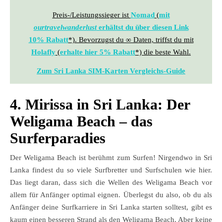
Preis-/Leistungssieger ist
Nomad
(
mit
ourtravelwanderlust
erhältst du über diesen Link
10% Rabatt
*). Bevorzugst du ∞ Daten, triffst du mit
Holafly
(
erhalte hier 5% Rabatt
*) die beste Wahl.
Zum Sri Lanka SIM-Karten Vergleichs-Guide
4. Mirissa in Sri Lanka: Der
Weligama Beach – das
Surferparadies
Der Weligama Beach ist berühmt zum Surfen! Nirgendwo in Sri
Lanka findest du so viele Surfbretter und Surfschulen wie hier.
Das liegt daran, dass sich die Wellen des Weligama Beach vor
allem für Anfänger optimal eignen. Überlegst du also, ob du als
Anfänger deine Surfkarriere in Sri Lanka starten solltest, gibt es
kaum einen besseren Strand als den Weligama Beach. Aber keine