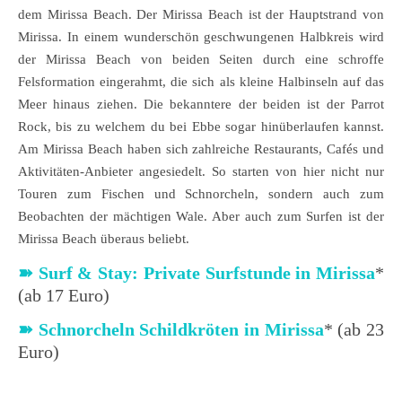
dem Mirissa Beach. Der Mirissa Beach ist der Hauptstrand von
Mirissa. In einem wunderschön geschwungenen Halbkreis wird
der Mirissa Beach von beiden Seiten durch eine schroffe
Felsformation eingerahmt, die sich als kleine Halbinseln auf das
Meer hinaus ziehen. Die bekanntere der beiden ist der Parrot
Rock, bis zu welchem du bei Ebbe sogar hinüberlaufen kannst.
Am Mirissa Beach haben sich zahlreiche Restaurants, Cafés und
Aktivitäten-Anbieter angesiedelt. So starten von hier nicht nur
Touren zum Fischen und Schnorcheln, sondern auch zum
Beobachten der mächtigen Wale. Aber auch zum Surfen ist der
Mirissa Beach überaus beliebt.
➽ Surf & Stay: Private Surfstunde in Mirissa
*
(ab 17 Euro)
➽
Schnorcheln Schildkröten in Mirissa
* (ab 23
Euro)