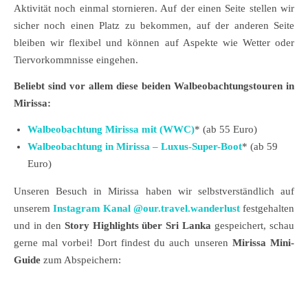
Aktivität noch einmal stornieren. Auf der einen Seite stellen wir
sicher noch einen Platz zu bekommen, auf der anderen Seite
bleiben wir flexibel und können auf Aspekte wie Wetter oder
Tiervorkommnisse eingehen.
Beliebt sind vor allem diese beiden Walbeobachtungstouren in
Mirissa:
Walbeobachtung Mirissa mit (WWC)
* (ab 55 Euro)
Walbeobachtung in Mirissa – Luxus-Super-Boot
* (ab 59
Euro)
Unseren Besuch in Mirissa haben wir selbstverständlich auf
unserem
Instagram Kanal @our.travel.wanderlust
festgehalten
und in den
Story Highlights über Sri Lanka
gespeichert, schau
gerne mal vorbei! Dort findest du auch unseren
Mirissa Mini-
Guide
zum Abspeichern: