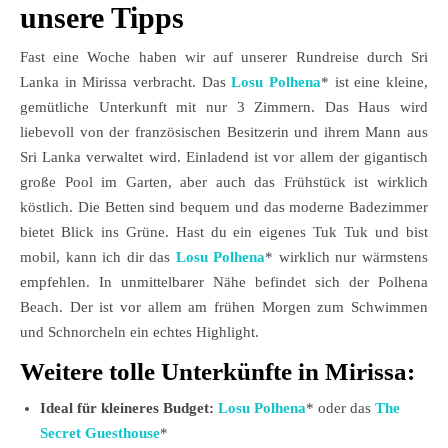
unsere Tipps
Fast eine Woche haben wir auf unserer Rundreise durch Sri
Lanka in Mirissa verbracht. Das
Losu Polhena
* ist eine kleine,
gemütliche Unterkunft mit nur 3 Zimmern. Das Haus wird
liebevoll von der französischen Besitzerin und ihrem Mann aus
Sri Lanka verwaltet wird. Einladend ist vor allem der gigantisch
große Pool im Garten, aber auch das Frühstück ist wirklich
köstlich. Die Betten sind bequem und das moderne Badezimmer
bietet Blick ins Grüne. Hast du ein eigenes Tuk Tuk und bist
mobil, kann ich dir das
Losu Polhena
* wirklich nur wärmstens
empfehlen. In unmittelbarer Nähe befindet sich der Polhena
Beach. Der ist vor allem am frühen Morgen zum Schwimmen
und Schnorcheln ein echtes Highlight.
Weitere tolle Unterkünfte in Mirissa:
Ideal für kleineres Budget:
Losu Polhena
* oder das
The
Secret Guesthouse
*