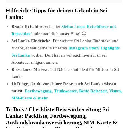
Hilfreiche Tipps für deinen Urlaub in Sri
Lanka:
Bester Reiseführer:
Ist der
Stefan Loose Reiseführer mit
Reiseatlas
* oder natürlich unser Blog! 🙂
Sri Lanka Eindrücke:
Für weitere Sri Lanka Eindrücke und
Videos, schau gerne in unseren
Instagram Story Highlights
Sri Lanka
vorbei. Dort haben wir euch live auf unser
Abenteuer mitgenommen.
Reisedauer Mirissa:
1-3 Nächte sind ideal für Mirissa in Sri
Lanka
10 Dinge, die du vor deiner Reise nach Sri Lanka wissen
musst:
Fortbewegung, Trinkwasser, Beste Reisezeit, Visum,
SIM-Karte & mehr
To Do’s / Checkliste Reisevorbereitung
Sri
Lanka
: Packliste, Fortbewegung,
Auslandskrankenversicherung, SIM-Karte &