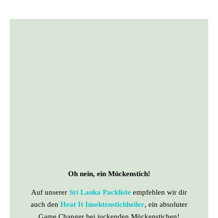
Oh nein, ein Mückenstich!
Auf unserer
Sri Lanka Packliste
empfehlen wir dir
auch den
Heat It Insektenstichheiler
, ein absoluter
Game Changer bei juckenden Mückenstichen!