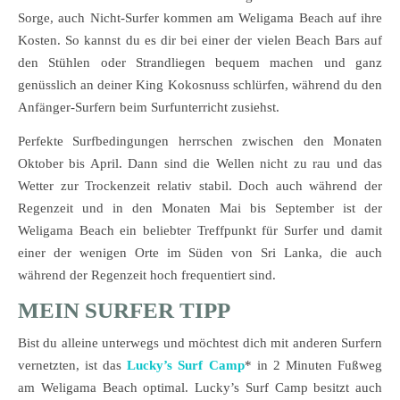
Sorge, auch Nicht-Surfer kommen am Weligama Beach auf ihre
Kosten. So kannst du es dir bei einer der vielen Beach Bars auf
den Stühlen oder Strandliegen bequem machen und ganz
genüsslich an deiner King Kokosnuss schlürfen, während du den
Anfänger-Surfern beim Surfunterricht zusiehst.
Perfekte Surfbedingungen herrschen zwischen den Monaten
Oktober bis April. Dann sind die Wellen nicht zu rau und das
Wetter zur Trockenzeit relativ stabil. Doch auch während der
Regenzeit und in den Monaten Mai bis September ist der
Weligama Beach ein beliebter Treffpunkt für Surfer und damit
einer der wenigen Orte im Süden von Sri Lanka, die auch
während der Regenzeit hoch frequentiert sind.
MEIN SURFER TIPP
Bist du alleine unterwegs und möchtest dich mit anderen Surfern
vernetzten, ist das
Lucky’s Surf Camp
* in 2 Minuten Fußweg
am Weligama Beach optimal. Lucky’s Surf Camp besitzt auch