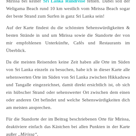
Mirissa bei keiner
Sri Lanka Rundreise
fehlen. Dabei soll der
Weligama Beach rund 10 km westlich vom Mirissa Beach sogar
der beste Strand zum Surfen in ganz Sri Lanka sein!
Auf der Karte findest du die schönsten Sehenswürdigkeiten &
besten Strände in und um Mirissa sowie die Standorte der von
mir empfohlenen Unterkünfte, Cafés und Restaurants im
Überblick.
Da die meisten Reisenden keine Zeit haben alle Orte im Süden
von Sri Lanka einzeln zu besuchen, habe ich in dieser Karte alle
sehenswerten Orte im Süden von Sri Lanka zwischen Hikkaduwa
und Tangalle eingezeichnet, damit direkt ersichtlich ist, ob sich
ein hübscher Strand oder sehenswerter Ort zwischen dem einen
oder anderen Ort befindet und welche Sehenswürdigkeiten dich
am meisten ansprechen.
Für die Standorte der im Beitrag beschriebenen Orte für Mirissa,
deaktiviere einfach das Kästchen bei allen Punkten in der Karte
außer
„Mirissa“
.