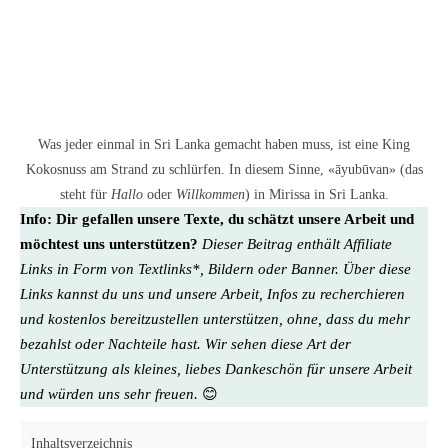
Was jeder einmal in Sri Lanka gemacht haben muss, ist eine King
Kokosnuss am Strand zu schlürfen. In diesem Sinne, «āyubūvan» (das
steht für
Hallo
oder
Willkommen
) in Mirissa in Sri Lanka.
Info:
Dir gefallen unsere Texte, du schätzt unsere Arbeit und
möchtest uns unterstützen?
Dieser Beitrag enthält Affiliate
Links in Form von Textlinks*, Bildern oder Banner. Über diese
Links kannst du uns und unsere Arbeit, Infos zu recherchieren
und kostenlos bereitzustellen unterstützen, ohne, dass du mehr
bezahlst oder Nachteile hast. Wir sehen diese Art der
Unterstützung als kleines, liebes Dankeschön für unsere Arbeit
und würden uns sehr freuen.
😊
Inhaltsverzeichnis