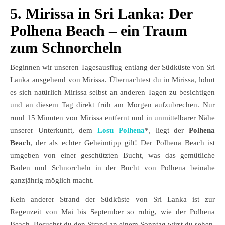
5. Mirissa in Sri Lanka: Der
Polhena Beach – ein Traum
zum Schnorcheln
Beginnen wir unseren Tagesausflug entlang der Südküste von Sri
Lanka ausgehend von Mirissa. Übernachtest du in Mirissa, lohnt
es sich natürlich Mirissa selbst an anderen Tagen zu besichtigen
und an diesem Tag direkt früh am Morgen aufzubrechen. Nur
rund 15 Minuten von Mirissa entfernt und in unmittelbarer Nähe
unserer Unterkunft, dem
Losu Polhena
*, liegt der
Polhena
Beach
, der als echter Geheimtipp gilt! Der Polhena Beach ist
umgeben von einer geschützten Bucht, was das gemütliche
Baden und Schnorcheln in der Bucht von Polhena beinahe
ganzjährig möglich macht.
Kein anderer Strand der Südküste von Sri Lanka ist zur
Regenzeit von Mai bis September so ruhig, wie der Polhena
Beach. Besuchst du den Strand an einem Sonntag wirst du sehen,