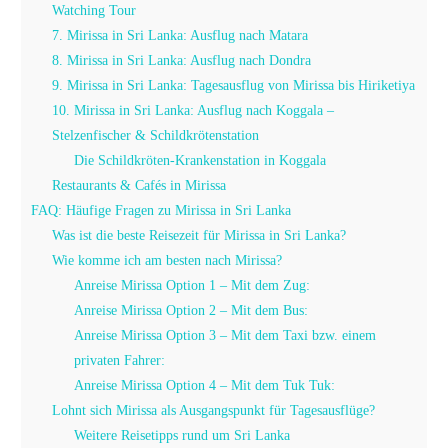
Watching Tour
7. Mirissa in Sri Lanka: Ausflug nach Matara
8. Mirissa in Sri Lanka: Ausflug nach Dondra
9. Mirissa in Sri Lanka: Tagesausflug von Mirissa bis Hiriketiya
10. Mirissa in Sri Lanka: Ausflug nach Koggala –
Stelzenfischer & Schildkrötenstation
Die Schildkröten-Krankenstation in Koggala
Restaurants & Cafés in Mirissa
FAQ: Häufige Fragen zu Mirissa in Sri Lanka
Was ist die beste Reisezeit für Mirissa in Sri Lanka?
Wie komme ich am besten nach Mirissa?
Anreise Mirissa Option 1 – Mit dem Zug:
Anreise Mirissa Option 2 – Mit dem Bus:
Anreise Mirissa Option 3 – Mit dem Taxi bzw. einem
privaten Fahrer:
Anreise Mirissa Option 4 – Mit dem Tuk Tuk:
Lohnt sich Mirissa als Ausgangspunkt für Tagesausflüge?
Weitere Reisetipps rund um Sri Lanka