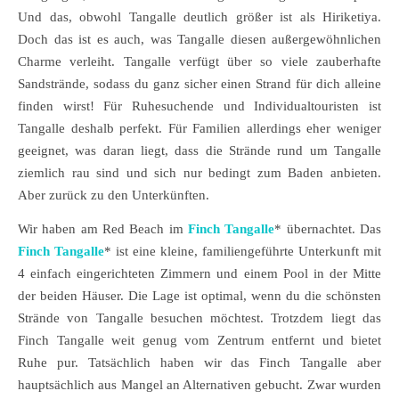
Und das, obwohl Tangalle deutlich größer ist als Hiriketiya.
Doch das ist es auch, was Tangalle diesen außergewöhnlichen
Charme verleiht. Tangalle verfügt über so viele zauberhafte
Sandstrände, sodass du ganz sicher einen Strand für dich alleine
finden wirst! Für Ruhesuchende und Individualtouristen ist
Tangalle deshalb perfekt. Für Familien allerdings eher weniger
geeignet, was daran liegt, dass die Strände rund um Tangalle
ziemlich rau sind und sich nur bedingt zum Baden anbieten.
Aber zurück zu den Unterkünften.
Wir haben am Red Beach im
Finch Tangalle
* übernachtet. Das
Finch Tangalle
* ist eine kleine, familiengeführte Unterkunft mit
4 einfach eingerichteten Zimmern und einem Pool in der Mitte
der beiden Häuser. Die Lage ist optimal, wenn du die schönsten
Strände von Tangalle besuchen möchtest. Trotzdem liegt das
Finch Tangalle weit genug vom Zentrum entfernt und bietet
Ruhe pur. Tatsächlich haben wir das Finch Tangalle aber
hauptsächlich aus Mangel an Alternativen gebucht. Zwar wurden