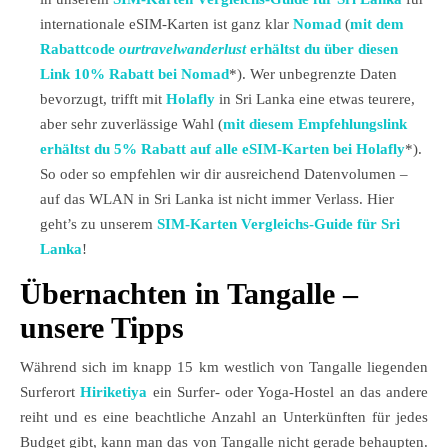
internationale eSIM-Karten ist ganz klar
Nomad
(
mit dem
Rabattcode
ourtravelwanderlust
erhältst du über diesen
Link 10% Rabatt bei Nomad
*). Wer unbegrenzte Daten
bevorzugt, trifft mit
Holafly
in Sri Lanka eine etwas teurere,
aber sehr zuverlässige Wahl (
mit diesem Empfehlungslink
erhältst du 5% Rabatt auf alle eSIM-Karten bei Holafly
*).
So oder so empfehlen wir dir ausreichend Datenvolumen –
auf das WLAN in Sri Lanka ist nicht immer Verlass. Hier
geht’s zu unserem
SIM-Karten Vergleichs-Guide für Sri
Lanka
!
Übernachten in Tangalle –
unsere Tipps
Während sich im knapp 15 km westlich von Tangalle liegenden
Surferort
Hiriketiya
ein Surfer- oder Yoga-Hostel an das andere
reiht und es eine beachtliche Anzahl an Unterkünften für jedes
Budget gibt, kann man das von Tangalle nicht gerade behaupten.