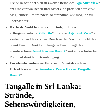
Die Villa befindet sich in zweiter Reihe des
Aga Surf View
*
am Unakuruwa Beach und bietet eine preislich attraktive
Möglichkeit, um trotzdem so strandnah wie möglich zu
übernachten!
Die beste Wahl bei höherem Budget:
Ist die
außergewöhnliche
Villa Blu
* oder das
Aga Surf View
* am
zauberhaften Unakuruwa Beach in der Nachbarbucht des
Silent Beach. Direkt am Tangalle Beach liegt das
wunderschöne
Good Karma Resort
* mit einem hübschen
Pool und direktem Strandzugang.
Ein atemberaubendes Hotel mit Privatstrand der
Extraklasse
ist das
Anantara Peace Haven Tangalle
Resort
*.
Tangalle in Sri Lanka:
Strände,
Sehenswürdigkeiten,