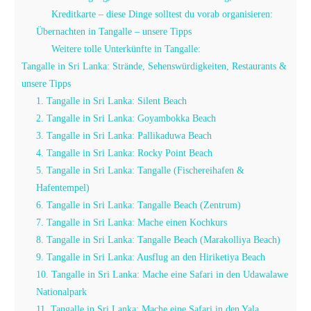
Kreditkarte – diese Dinge solltest du vorab organisieren:
Übernachten in Tangalle – unsere Tipps
Weitere tolle Unterkünfte in Tangalle:
Tangalle in Sri Lanka: Strände, Sehenswürdigkeiten, Restaurants &
unsere Tipps
1. Tangalle in Sri Lanka: Silent Beach
2. Tangalle in Sri Lanka: Goyambokka Beach
3. Tangalle in Sri Lanka: Pallikaduwa Beach
4. Tangalle in Sri Lanka: Rocky Point Beach
5. Tangalle in Sri Lanka: Tangalle (Fischereihafen &
Hafentempel)
6. Tangalle in Sri Lanka: Tangalle Beach (Zentrum)
7. Tangalle in Sri Lanka: Mache einen Kochkurs
8. Tangalle in Sri Lanka: Tangalle Beach (Marakolliya Beach)
9. Tangalle in Sri Lanka: Ausflug an den Hiriketiya Beach
10. Tangalle in Sri Lanka: Mache eine Safari in den Udawalawe
Nationalpark
11. Tangalle in Sri Lanka: Mache eine Safari in den Yala