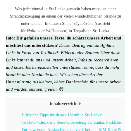
Was jeder einmal in Sri Lanka gemacht haben muss, ist einen
Strandspaziergang an einem der vielen wunderhübschen Strände zu
unternehmen. In diesem Sinne, «āyubūvan» (das steht
für
Hallo
oder
Willkommen
) in Tangalle in Sri Lanka.
Info:
Dir gefallen unsere Texte, du schätzt unsere Arbeit und
möchtest uns unterstützen?
Dieser Beitrag enthält Affiliate
Links in Form von Textlinks*, Bildern oder Banner. Über diese
Links kannst du uns und unsere Arbeit, Infos zu recherchieren
und kostenlos bereitzustellen unterstützen, ohne, dass du mehr
bezahlst oder Nachteile hast. Wir sehen diese Art der
Unterstützung als kleines, liebes Dankeschön für unsere Arbeit
und würden uns sehr freuen.
😊
Inhaltsverzeichnis
Hilfreiche Tipps für deinen Urlaub in Sri Lanka:
To Do’s / Checkliste Reisevorbereitung Sri Lanka: Packliste,
Fortbewegung, Auslandskrankenversicherung, SIM-Karte &