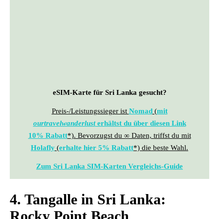
eSIM-Karte für Sri Lanka gesucht?
Preis-/Leistungssieger ist
Nomad
(
mit
ourtravelwanderlust
erhältst du über diesen Link
10% Rabatt
*). Bevorzugst du ∞ Daten, triffst du mit
Holafly
(
erhalte hier 5% Rabatt
*) die beste Wahl.
Zum Sri Lanka SIM-Karten Vergleichs-Guide
4. Tangalle in Sri Lanka:
Rocky Point Beach