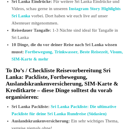
Sri Lanka Eindrücke:
Für weitere Sri Lanka Eindrücke und
Videos, schau gerne in unseren
Instagram Story Highlights
Sri Lanka
vorbei. Dort haben wir euch live auf unser
Abenteuer mitgenommen.
Reisedauer Tangalle:
1-3 Nächte sind ideal für Tangalle in
Sri Lanka
10 Dinge, die du vor deiner Reise nach Sri Lanka wissen
musst:
Fortbewegung, Trinkwasser, Beste Reisezeit, Visum,
SIM-Karte & mehr
To Do’s / Checkliste Reisevorbereitung
Sri
Lanka
: Packliste, Fortbewegung,
Auslandskrankenversicherung, SIM-Karte &
Kreditkarte – diese Dinge solltest du vorab
organisieren:
Sri Lanka Packliste:
Sri Lanka Packliste: Die ultimative
Packliste für deine Sri Lanka Rundreise (Südasien)
Auslandskrankenversicherung:
Ein sehr wichtiges Thema,
verreise niemals ohne!