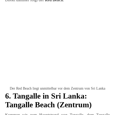
Direkt dahinter folgt der
Red Beach
.
Der Red Beach liegt unmittelbar vor dem Zentrum von Sri Lanka
6. Tangalle in Sri Lanka:
Tangalle Beach (Zentrum)
Kommen wir zum Hauptstrand von Tangalle, dem Tangalle