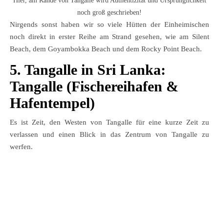
Hier, am Rande von Tangalle wird Authentizität und Ursprünglichkeit
noch groß geschrieben!
Nirgends sonst haben wir so viele Hütten der Einheimischen
noch direkt in erster Reihe am Strand gesehen, wie am Silent
Beach, dem Goyambokka Beach und dem Rocky Point Beach.
5. Tangalle in Sri Lanka:
Tangalle (Fischereihafen &
Hafentempel)
Es ist Zeit, den Westen von Tangalle für eine kurze Zeit zu
verlassen und einen Blick in das Zentrum von Tangalle zu
werfen.