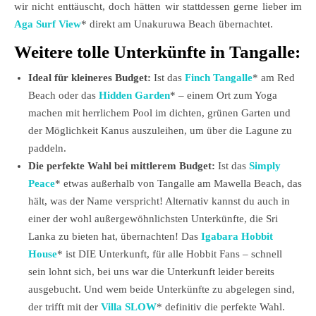
wir nicht enttäuscht, doch hätten wir stattdessen gerne lieber im
Aga Surf View
* direkt am Unakuruwa Beach übernachtet.
Weitere tolle Unterkünfte in Tangalle:
Ideal für kleineres Budget:
Ist das
Finch Tangalle
* am Red
Beach oder das
Hidden Garden
* – einem Ort zum Yoga
machen mit herrlichem Pool im dichten, grünen Garten und
der Möglichkeit Kanus auszuleihen, um über die Lagune zu
paddeln.
Die perfekte Wahl bei mittlerem Budget:
Ist das
Simply
Peace
* etwas außerhalb von Tangalle am Mawella Beach, das
hält, was der Name verspricht! Alternativ kannst du auch in
einer der wohl außergewöhnlichsten Unterkünfte, die Sri
Lanka zu bieten hat, übernachten! Das
Igabara Hobbit
House
* ist DIE Unterkunft, für alle Hobbit Fans – schnell
sein lohnt sich, bei uns war die Unterkunft leider bereits
ausgebucht. Und wem beide Unterkünfte zu abgelegen sind,
der trifft mit der
Villa SLOW
* definitiv die perfekte Wahl.