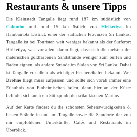
Restaurants & unsere Tipps
Die Kleinstadt Tangalle liegt rund 187 km südöstlich von
Colombo
und rund 15 km östlich von
Hiriketiya
im
Hambantota District, einer der südlichen Provinzen Sri Lankas.
Tangalle ist bei Touristen weit weniger bekannt als der Surferort
Hiriketiya, was vor allem daran liegt, dass sich die meisten der
malerischen goldfarbenen Sandstrände weniger zum Surfen und
Baden eignen, als andere Strände im Süden von Sri Lanka. Dabei
ist Tangalle vor allem als wichtiger Fischereihafen bekannt. Wer
Drohne
fliegt muss aufpassen und sollte sich vorab immer eine
Erlaubnis von Einheimischen holen, denn hier an der Küste
befindet sich auch ein Stützpunkt der srilankischen Marine.
Auf der Karte findest du die schönsten Sehenswürdigkeiten &
besten Strände in und um Tangalle sowie die Standorte der von
mir empfohlenen Unterkünfte, Cafés und Restaurants im
Überblick.