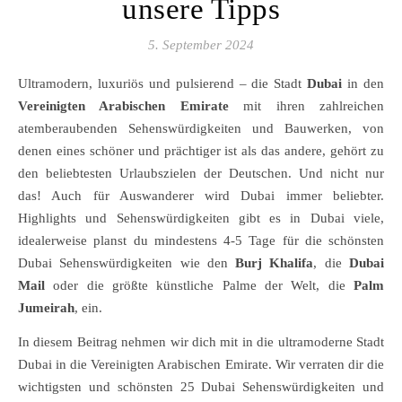
unsere Tipps
5. September 2024
Ultramodern, luxuriös und pulsierend – die Stadt
Dubai
in den
Vereinigten Arabischen Emirate
mit ihren zahlreichen
atemberaubenden Sehenswürdigkeiten und Bauwerken, von
denen eines schöner und prächtiger ist als das andere, gehört zu
den beliebtesten Urlaubszielen der Deutschen. Und nicht nur
das! Auch für Auswanderer wird Dubai immer beliebter.
Highlights und Sehenswürdigkeiten gibt es in Dubai viele,
idealerweise planst du mindestens 4-5 Tage für die schönsten
Dubai Sehenswürdigkeiten wie den
Burj Khalifa
, die
Dubai
Mail
oder die größte künstliche Palme der Welt, die
Palm
Jumeirah
, ein.
In diesem Beitrag nehmen wir dich mit in die ultramoderne Stadt
Dubai in die Vereinigten Arabischen Emirate. Wir verraten dir die
wichtigsten und schönsten 25 Dubai Sehenswürdigkeiten und