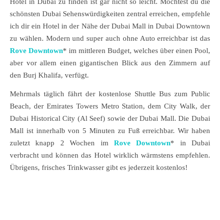
Hotel in Dubai zu finden ist gar nicht so leicht. Möchtest du die
schönsten Dubai Sehenswürdigkeiten zentral erreichen, empfehle
ich dir ein Hotel in der Nähe der Dubai Mall in Dubai Downtown
zu wählen. Modern und super auch ohne Auto erreichbar ist das
Rove Downtown
* im mittleren Budget, welches über einen Pool,
aber vor allem einen gigantischen Blick aus den Zimmern auf
den Burj Khalifa, verfügt.
Mehrmals täglich fährt der kostenlose Shuttle Bus zum Public
Beach, der Emirates Towers Metro Station, dem City Walk, der
Dubai Historical City (Al Seef) sowie der Dubai Mall. Die Dubai
Mall ist innerhalb von 5 Minuten zu Fuß erreichbar. Wir haben
zuletzt knapp 2 Wochen im
Rove Downtown
* in Dubai
verbracht und können das Hotel wirklich wärmstens empfehlen.
Übrigens, frisches Trinkwasser gibt es jederzeit kostenlos!