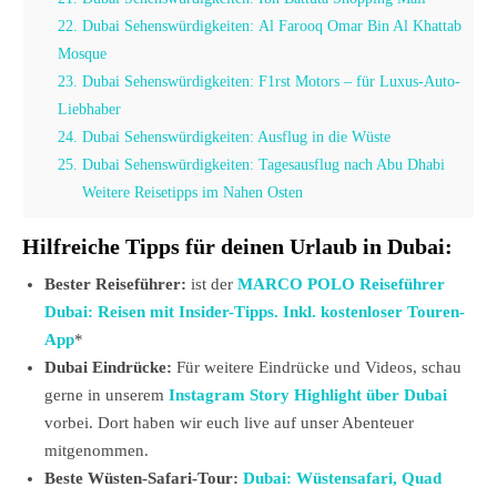
22. Dubai Sehenswürdigkeiten: Al Farooq Omar Bin Al Khattab
Mosque
23. Dubai Sehenswürdigkeiten: F1rst Motors – für Luxus-Auto-
Liebhaber
24. Dubai Sehenswürdigkeiten: Ausflug in die Wüste
25. Dubai Sehenswürdigkeiten: Tagesausflug nach Abu Dhabi
Weitere Reisetipps im Nahen Osten
Hilfreiche Tipps für deinen Urlaub in Dubai:
Bester Reiseführer:
ist der
MARCO POLO Reiseführer
Dubai: Reisen mit Insider-Tipps. Inkl. kostenloser Touren-
App
*
Dubai Eindrücke:
Für weitere Eindrücke und Videos, schau
gerne in unserem
Instagram Story Highlight über Dubai
vorbei. Dort haben wir euch live auf unser Abenteuer
mitgenommen.
Beste Wüsten-Safari-Tour:
Dubai: Wüstensafari, Quad