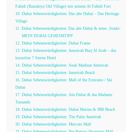
Fahidi (Bastakiya Old Village) mit seinem Al Fahidi Fort
10. Dubai Sehenswürdigkeiten: Das alte Dubai – Das Heritage
Village
11. Dubai Sehenswürdigkeiten: Das alte Dubai & seine ‚Souks‘
MEIN DUBAI GEHEIMTIPP
12. Dubai Sehenswürdigkeiten: Dubai Frame
13. Dubai Sehenswürdigkeiten: Jumeirah Burj Al Arab – das
luxuriöse 7 Sterne Hotel
14. Dubai Sehenswürdigkeiten: Souk Madinat Jumeirah
15. Dubai Sehenswürdigkeiten: Jumeirah Beach
16. Dubai Sehenswürdigkeiten: Mall of the Emirates / Ski
Dubai
17. Dubai Sehenswürdigkeiten: Ain Dubai & das Madame
Tussauds
18. Dubai Sehenswürdigkeiten: Dubai Marina & JBR Beach
19. Dubai Sehenswürdigkeiten: The Palm Jumeirah
20. Dubai Sehenswürdigkeiten: Mercato Mall
21. Dubai Sehenswürdigkeiten: Ibn Battuta Shopping Mall