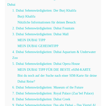
Dubai
1. Dubai Sehenswürdigkeiten: Der Burj Khalifa
Burji Khalifa
Nützliche Informationen für deinen Besuch:
2. Dubai Sehenswürdigkeiten: Dubai Fountain
3. Dubai Sehenswürdigkeiten: Dubai Mall
MEIN DUBAI TIPP
MEIN DUBAI GEHEIMTIPP
4. Dubai Sehenswürdigkeiten: Dubai Aquarium & Underwater
Zoo
5. Dubai Sehenswürdigkeiten: Dubai Opera House
MEIN DUBAI TIPP FÜR DIE BESTE eSIM-KARTE
Bist du noch auf der Suche nach einer SIM-Karte für deine
Dubai Reise?
6. Dubai Sehenswürdigkeiten: Museum of the Future
7. Dubai Sehenswürdigkeiten: Royal Palace (Zaa’bel Palace)
8. Dubai Sehenswürdigkeiten: Dubai Creek
9. Dubai Sehenswürdigkeiten: Das alte Dubai – Das Viertel Al