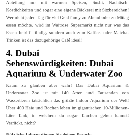
Abteilung nur mit warmen Speisen, Sushi, Nachtisch-
Köstlichkeiten und sogar eine eigene Bäckerei mit Sitzbereichen!
Wer nicht jeden Tag für viel Geld fancy zu Abend oder zu Mittag
essen möchte, wird im Waitrose Supermarkt nicht nur was das
Essen betrifft fündig, sondern auch zum Kaffee- oder Matcha-
Trinken ist das dazugehörige Café ideal!
4. Dubai
Sehenswürdigkeiten: Dubai
Aquarium & Underwater Zoo
Kaum zu glauben aber wahr! Das Dubai Aquarium &
Underwater Zoo ist mit 140 Arten und Tausenden von
Wassertieren tatsächlich das größte Indoor-Aquarium der Welt!
Über 400 Haie und Rochen leben im gigantischen 10-Millionen-
Liter Tank, in welchem du sogar Tauchen gehen kannst!
Verrückt, nicht?
Nützliche Informationen für deinen Besuch: