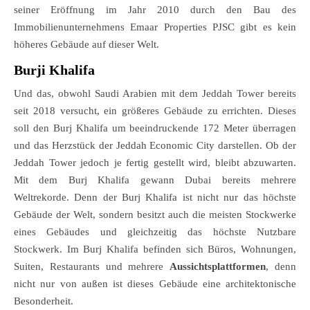
seiner Eröffnung im Jahr 2010 durch den Bau des
Immobilienunternehmens Emaar Properties PJSC gibt es kein
höheres Gebäude auf dieser Welt.
Burji Khalifa
Und das, obwohl Saudi Arabien mit dem Jeddah Tower bereits
seit 2018 versucht, ein größeres Gebäude zu errichten. Dieses
soll den Burj Khalifa um beeindruckende 172 Meter überragen
und das Herzstück der Jeddah Economic City darstellen. Ob der
Jeddah Tower jedoch je fertig gestellt wird, bleibt abzuwarten.
Mit dem Burj Khalifa gewann Dubai bereits mehrere
Weltrekorde. Denn der Burj Khalifa ist nicht nur das höchste
Gebäude der Welt, sondern besitzt auch die meisten Stockwerke
eines Gebäudes und gleichzeitig das höchste Nutzbare
Stockwerk. Im Burj Khalifa befinden sich Büros, Wohnungen,
Suiten, Restaurants und mehrere
Aussichtsplattformen
, denn
nicht nur von außen ist dieses Gebäude eine architektonische
Besonderheit.