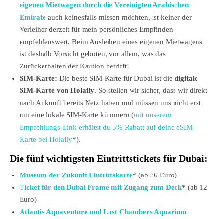
eigenen Mietwagen durch die Vereinigten Arabischen
Emirate
auch keinesfalls missen möchten, ist keiner der
Verleiher derzeit für mein persönliches Empfinden
empfehlenswert. Beim Ausleihen eines eigenen Mietwagens
ist deshalb Vorsicht geboten, vor allem, was das
Zurückerhalten der Kaution betrifft!
SIM-Karte:
Die beste SIM-Karte für Dubai ist die
digitale
SIM-Karte von Holafly
. So stellen wir sicher, dass wir direkt
nach Ankunft bereits Netz haben und müssen uns nicht erst
um eine lokale SIM-Karte kümmern (
mit unserem
Empfehlungs-Link erhältst du 5% Rabatt auf deine eSIM-
Karte bei Holafly
*).
Die fünf wichtigsten Eintrittstickets für Dubai:
Museum der Zukunft Eintrittskarte
* (ab 36 Euro)
Ticket für den Dubai Frame mit Zugang zum Deck
* (ab 12
Euro)
Atlantis Aquaventure und Lost Chambers Aquarium