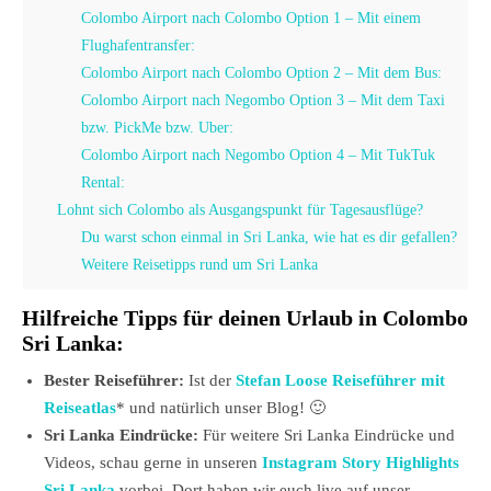
Colombo Airport nach Colombo Option 1 – Mit einem
Flughafentransfer:
Colombo Airport nach Colombo Option 2 – Mit dem Bus:
Colombo Airport nach Negombo Option 3 – Mit dem Taxi
bzw. PickMe bzw. Uber:
Colombo Airport nach Negombo Option 4 – Mit TukTuk
Rental:
Lohnt sich Colombo als Ausgangspunkt für Tagesausflüge?
Du warst schon einmal in Sri Lanka, wie hat es dir gefallen?
Weitere Reisetipps rund um Sri Lanka
Hilfreiche Tipps für deinen Urlaub in Colombo
Sri Lanka:
Bester Reiseführer:
Ist der
Stefan Loose Reiseführer mit
Reiseatlas
* und natürlich unser Blog! 🙂
Sri Lanka Eindrücke:
Für weitere Sri Lanka Eindrücke und
Videos, schau gerne in unseren
Instagram Story Highlights
Sri Lanka
vorbei. Dort haben wir euch live auf unser