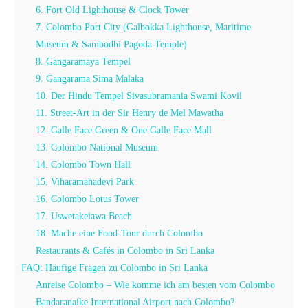
6. Fort Old Lighthouse & Clock Tower
7. Colombo Port City (Galbokka Lighthouse, Maritime
Museum & Sambodhi Pagoda Temple)
8. Gangaramaya Tempel
9. Gangarama Sima Malaka
10. Der Hindu Tempel Sivasubramania Swami Kovil
11. Street-Art in der Sir Henry de Mel Mawatha
12. Galle Face Green & One Galle Face Mall
13. Colombo National Museum
14. Colombo Town Hall
15. Viharamahadevi Park
16. Colombo Lotus Tower
17. Uswetakeiawa Beach
18. Mache eine Food-Tour durch Colombo
Restaurants & Cafés in Colombo in Sri Lanka
FAQ: Häufige Fragen zu Colombo in Sri Lanka
Anreise Colombo – Wie komme ich am besten vom Colombo
Bandaranaike International Airport nach Colombo?