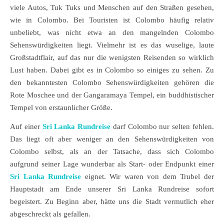
viele Autos, Tuk Tuks und Menschen auf den Straßen gesehen,
wie in Colombo. Bei Touristen ist Colombo häufig relativ
unbeliebt, was nicht etwa an den mangelnden Colombo
Sehenswürdigkeiten liegt. Vielmehr ist es das wuselige, laute
Großstadtflair, auf das nur die wenigsten Reisenden so wirklich
Lust haben. Dabei gibt es in Colombo so einiges zu sehen. Zu
den bekanntesten Colombo Sehenswürdigkeiten gehören die
Rote Moschee und der Gangaramaya Tempel, ein buddhistischer
Tempel von erstaunlicher Größe.
Auf einer
Sri Lanka Rundreise
darf Colombo nur selten fehlen.
Das liegt oft aber weniger an den Sehenswürdigkeiten von
Colombo selbst, als an der Tatsache, dass sich Colombo
aufgrund seiner Lage wunderbar als Start- oder Endpunkt einer
Sri Lanka Rundreise
eignet. Wir waren von dem Trubel der
Hauptstadt am Ende unserer Sri Lanka Rundreise sofort
begeistert. Zu Beginn aber, hätte uns die Stadt vermutlich eher
abgeschreckt als gefallen.