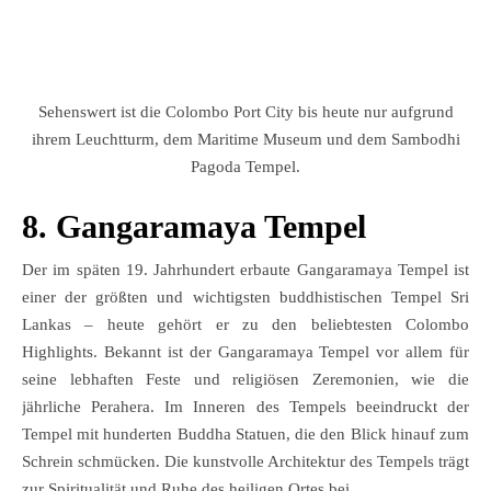
Sehenswert ist die Colombo Port City bis heute nur aufgrund
ihrem Leuchtturm, dem Maritime Museum und dem Sambodhi
Pagoda Tempel.
8. Gangaramaya Tempel
Der im späten 19. Jahrhundert erbaute Gangaramaya Tempel ist
einer der größten und wichtigsten buddhistischen Tempel Sri
Lankas – heute gehört er zu den beliebtesten Colombo
Highlights. Bekannt ist der Gangaramaya Tempel vor allem für
seine lebhaften Feste und religiösen Zeremonien, wie die
jährliche Perahera. Im Inneren des Tempels beeindruckt der
Tempel mit hunderten Buddha Statuen, die den Blick hinauf zum
Schrein schmücken. Die kunstvolle Architektur des Tempels trägt
zur Spiritualität und Ruhe des heiligen Ortes bei.