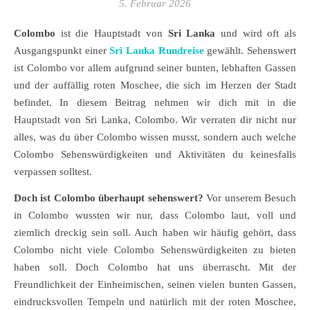
5. Februar 2026
Colombo
ist die Hauptstadt von
Sri Lanka
und wird oft als
Ausgangspunkt einer
Sri Lanka Rundreise
gewählt. Sehenswert
ist Colombo vor allem aufgrund seiner bunten, lebhaften Gassen
und der auffällig roten Moschee, die sich im Herzen der Stadt
befindet. In diesem Beitrag nehmen wir dich mit in die
Hauptstadt von Sri Lanka, Colombo. Wir verraten dir nicht nur
alles, was du über Colombo wissen musst, sondern auch welche
Colombo Sehenswürdigkeiten und Aktivitäten du keinesfalls
verpassen solltest.
Doch ist Colombo überhaupt sehenswert?
Vor unserem Besuch
in Colombo wussten wir nur, dass Colombo laut, voll und
ziemlich dreckig sein soll. Auch haben wir häufig gehört, dass
Colombo nicht viele Colombo Sehenswürdigkeiten zu bieten
haben soll. Doch Colombo hat uns überrascht. Mit der
Freundlichkeit der Einheimischen, seinen vielen bunten Gassen,
eindrucksvollen Tempeln und natürlich mit der roten Moschee,