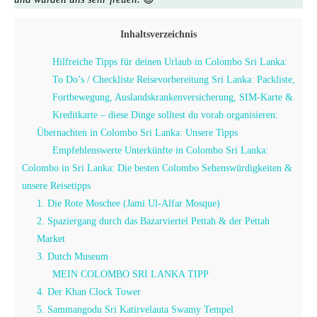
Inhaltsverzeichnis
Hilfreiche Tipps für deinen Urlaub in Colombo Sri Lanka:
To Do’s / Checkliste Reisevorbereitung Sri Lanka: Packliste,
Fortbewegung, Auslandskrankenversicherung, SIM-Karte &
Kreditkarte – diese Dinge solltest du vorab organisieren:
Übernachten in Colombo Sri Lanka: Unsere Tipps
Empfehlenswerte Unterkünfte in Colombo Sri Lanka:
Colombo in Sri Lanka: Die besten Colombo Sehenswürdigkeiten &
unsere Reisetipps
1. Die Rote Moschee (Jami Ul-Alfar Mosque)
2. Spaziergang durch das Bazarviertel Pettah & der Pettah
Market
3. Dutch Museum
MEIN COLOMBO SRI LANKA TIPP
4. Der Khan Clock Tower
5. Sammangodu Sri Katirvelauta Swamy Tempel