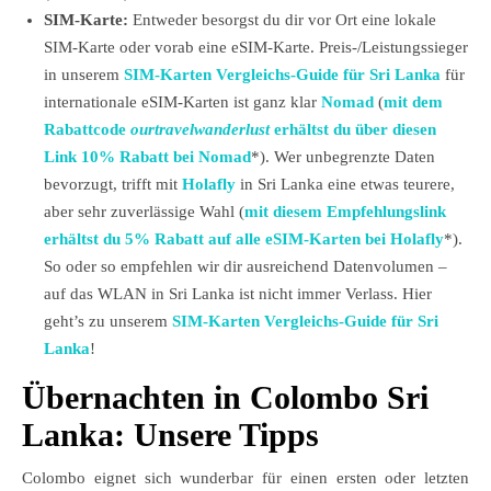
SIM-Karte:
Entweder besorgst du dir vor Ort eine lokale
SIM-Karte oder vorab eine eSIM-Karte. Preis-/Leistungssieger
in unserem
SIM-Karten Vergleichs-Guide für Sri Lanka
für
internationale eSIM-Karten ist ganz klar
Nomad
(
mit dem
Rabattcode
ourtravelwanderlust
erhältst du über diesen
Link 10% Rabatt bei Nomad
*). Wer unbegrenzte Daten
bevorzugt, trifft mit
Holafly
in Sri Lanka eine etwas teurere,
aber sehr zuverlässige Wahl (
mit diesem Empfehlungslink
erhältst du 5% Rabatt auf alle eSIM-Karten bei Holafly
*).
So oder so empfehlen wir dir ausreichend Datenvolumen –
auf das WLAN in Sri Lanka ist nicht immer Verlass. Hier
geht’s zu unserem
SIM-Karten Vergleichs-Guide für Sri
Lanka
!
Übernachten in Colombo Sri
Lanka: Unsere Tipps
Colombo eignet sich wunderbar für einen ersten oder letzten