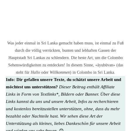
Was jeder einmal in Sri Lanka gemacht haben muss, ist einmal zu Fuß
durch die völlig verrückten, bunten und lebhaften Gassen der
Hauptstadt Sri Lankas zu schlendern. Die beste Art, um die Colombo
Sehenswürdigkeiten zu entdecken! In diesem Sinne, «āyubūvan» (das
steht für
Hallo
oder
Willkommen
) in Colombo in Sri Lanka.
Info:
Dir gefallen unsere Texte, du schätzt unsere Arbeit und
möchtest uns unterstützen?
Dieser Beitrag enthält Affiliate
Links in Form von Textlinks*, Bildern oder Banner. Über diese
Links kannst du uns und unsere Arbeit, Infos zu recherchieren
und kostenlos bereitzustellen unterstützen, ohne, dass du mehr
bezahlst oder Nachteile hast. Wir sehen diese Art der
Unterstützung als kleines, liebes Dankeschön für unsere Arbeit
und würden uns sehr freuen.
😊