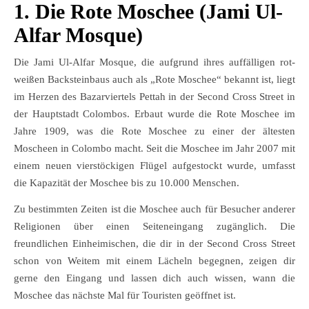
1. Die Rote Moschee (Jami Ul-
Alfar Mosque)
Die Jami Ul-Alfar Mosque, die aufgrund ihres auffälligen rot-
weißen Backsteinbaus auch als „Rote Moschee“ bekannt ist, liegt
im Herzen des Bazarviertels Pettah in der Second Cross Street in
der Hauptstadt Colombos. Erbaut wurde die Rote Moschee im
Jahre 1909, was die Rote Moschee zu einer der ältesten
Moscheen in Colombo macht. Seit die Moschee im Jahr 2007 mit
einem neuen vierstöckigen Flügel aufgestockt wurde, umfasst
die Kapazität der Moschee bis zu 10.000 Menschen.
Zu bestimmten Zeiten ist die Moschee auch für Besucher anderer
Religionen über einen Seiteneingang zugänglich. Die
freundlichen Einheimischen, die dir in der Second Cross Street
schon von Weitem mit einem Lächeln begegnen, zeigen dir
gerne den Eingang und lassen dich auch wissen, wann die
Moschee das nächste Mal für Touristen geöffnet ist.