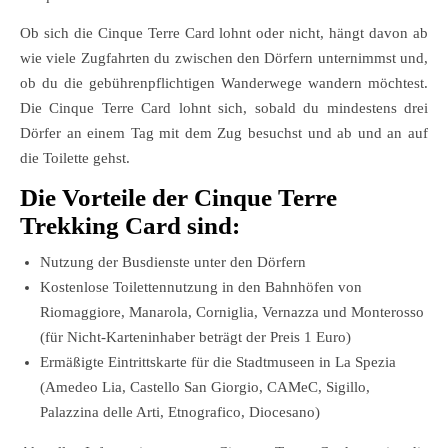
Ob sich die Cinque Terre Card lohnt oder nicht, hängt davon ab
wie viele Zugfahrten du zwischen den Dörfern unternimmst und,
ob du die gebührenpflichtigen Wanderwege wandern möchtest.
Die Cinque Terre Card lohnt sich, sobald du mindestens drei
Dörfer an einem Tag mit dem Zug besuchst und ab und an auf
die Toilette gehst.
Die Vorteile der Cinque Terre
Trekking Card sind:
Nutzung der Busdienste unter den Dörfern
Kostenlose Toilettennutzung in den Bahnhöfen von
Riomaggiore, Manarola, Corniglia, Vernazza und Monterosso
(für Nicht-Karteninhaber beträgt der Preis 1 Euro)
Ermäßigte Eintrittskarte für die Stadtmuseen in La Spezia
(Amedeo Lia, Castello San Giorgio, CAMeC, Sigillo,
Palazzina delle Arti, Etnografico, Diocesano)