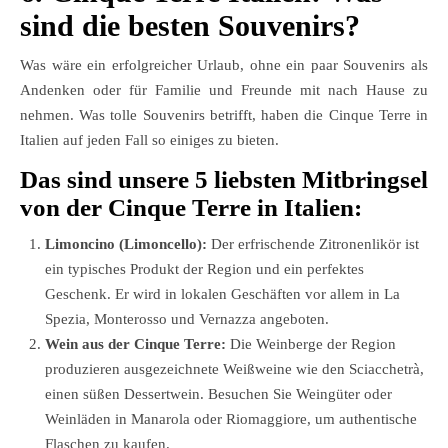
sind die besten Souvenirs?
Was wäre ein erfolgreicher Urlaub, ohne ein paar Souvenirs als
Andenken oder für Familie und Freunde mit nach Hause zu
nehmen. Was tolle Souvenirs betrifft, haben die Cinque Terre in
Italien auf jeden Fall so einiges zu bieten.
Das sind unsere 5 liebsten Mitbringsel
von der Cinque Terre in Italien:
Limoncino (Limoncello):
Der erfrischende Zitronenlikör ist
ein typisches Produkt der Region und ein perfektes
Geschenk. Er wird in lokalen Geschäften vor allem in La
Spezia, Monterosso und Vernazza angeboten.
Wein aus der Cinque Terre:
Die Weinberge der Region
produzieren ausgezeichnete Weißweine wie den Sciacchetrà,
einen süßen Dessertwein. Besuchen Sie Weingüter oder
Weinläden in Manarola oder Riomaggiore, um authentische
Flaschen zu kaufen.