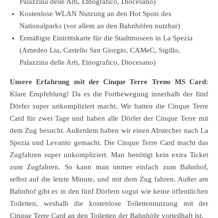
Palazzina delle Arti, Etnografico, Diocesano)
Kostenlose WLAN Nutzung an den Hot Spots des
Nationalparks (vor allem an den Bahnhöfen nutzbar)
Ermäßigte Eintrittskarte für die Stadtmuseen in La Spezia
(Amedeo Lia, Castello San Giorgio, CAMeC, Sigillo,
Palazzina delle Arti, Etnografico, Diocesano)
Unsere Erfahrung mit der Cinque Terre Treno MS Card:
Klare Empfehlung! Da es die Fortbewegung innerhalb der fünf
Dörfer super unkompliziert macht. Wir hatten die Cinque Terre
Card für zwei Tage und haben alle Dörfer der Cinque Terre mit
dem Zug besucht. Außerdem haben wir einen Abstecher nach La
Spezia und Levanto gemacht. Die Cinque Terre Card macht das
Zugfahren super unkompliziert. Man benötigt kein extra Ticket
zum Zugfahren. So kann man immer einfach zum Bahnhof,
selbst auf die letzte Minute, und mit dem Zug fahren. Außer am
Bahnhof gibt es in den fünf Dörfern sogut wie keine öffentlichen
Toiletten, weshalb die kostenlose Toilettennutzung mit der
Cinque Terre Card an den Toiletten der Bahnhöfe vorteilhaft ist.