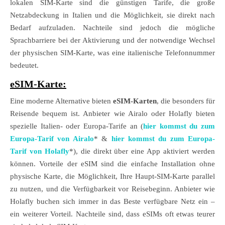
lokalen SIM-Karte sind die günstigen Tarife, die große
Netzabdeckung in Italien und die Möglichkeit, sie direkt nach
Bedarf aufzuladen. Nachteile sind jedoch die mögliche
Sprachbarriere bei der Aktivierung und der notwendige Wechsel
der physischen SIM-Karte, was eine italienische Telefonnummer
bedeutet.
eSIM-Karte:
Eine moderne Alternative bieten
eSIM-Karten
, die besonders für
Reisende bequem ist. Anbieter wie Airalo oder Holafly bieten
spezielle Italien- oder Europa-Tarife an (
hier kommst du zum
Europa-Tarif von Airalo
* &
hier kommst du zum Europa-
Tarif von Holafly
*), die direkt über eine App aktiviert werden
können. Vorteile der eSIM sind die einfache Installation ohne
physische Karte, die Möglichkeit, Ihre Haupt-SIM-Karte parallel
zu nutzen, und die Verfügbarkeit vor Reisebeginn. Anbieter wie
Holafly buchen sich immer in das Beste verfügbare Netz ein –
ein weiterer Vorteil. Nachteile sind, dass eSIMs oft etwas teurer