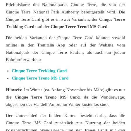
Erlebniskarte des Nationalparks Cinque Terre, die von der
Cinque Terre National Park Authority bereitgestellt wird. Die
Cinque Terre Card gibt es in zwei Varianten, der
Cinque Terre
Trekking Card
und der
Cinque Terre Trend MS Card
.
Die beiden Varianten der Cinque Terre Card können sowohl
online in der Trenitalia App oder auf der Website vom
Nationalpark der Cinque Terre kaufen, als auch an jedem
Bahnhof erwerben:
Cinque Terre Trekking Card
Cinque Terre Treno MS Card
Hinweis:
Im Winter (ca. Anfang November bis März) gibt es nur
die
Cinque Terre Treno MS Card
, da die Wanderwege,
abgesehen der Via dell’Amore im Winter kostenlos sind.
Der Unterschied der beiden Karten besteht darin, dass die
Cinque Terre MS Card zusätzlich zur Nutzung der beiden
kostenpflichtigen Wanderwege und der freien Fahrt mit den