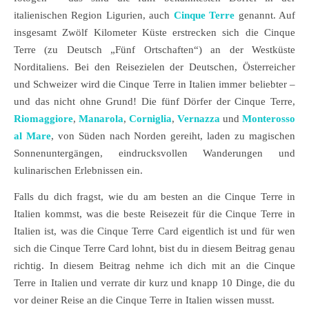
italienischen Region Ligurien, auch
Cinque Terre
genannt. Auf
insgesamt Zwölf Kilometer Küste erstrecken sich die Cinque
Terre (zu Deutsch „Fünf Ortschaften“) an der Westküste
Norditaliens. Bei den Reisezielen der Deutschen, Österreicher
und Schweizer wird die Cinque Terre in Italien immer beliebter –
und das nicht ohne Grund! Die fünf Dörfer der Cinque Terre,
Riomaggiore
,
Manarola
,
Corniglia
,
Vernazza
und
Monterosso
al Mare
, von Süden nach Norden gereiht, laden zu magischen
Sonnenuntergängen, eindrucksvollen Wanderungen und
kulinarischen Erlebnissen ein.
Falls du dich fragst, wie du am besten an die Cinque Terre in
Italien kommst, was die beste Reisezeit für die Cinque Terre in
Italien ist, was die Cinque Terre Card eigentlich ist und für wen
sich die Cinque Terre Card lohnt, bist du in diesem Beitrag genau
richtig. In diesem Beitrag nehme ich dich mit an die Cinque
Terre in Italien und verrate dir kurz und knapp 10 Dinge, die du
vor deiner Reise an die Cinque Terre in Italien wissen musst.