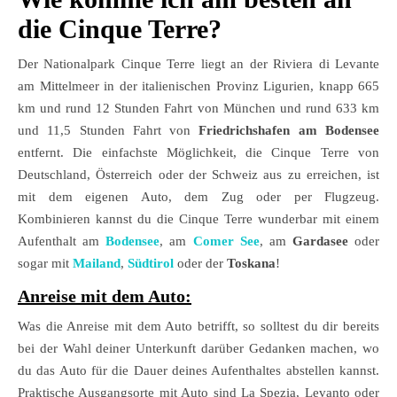
die Cinque Terre?
Der Nationalpark Cinque Terre liegt an der Riviera di Levante
am Mittelmeer in der italienischen Provinz Ligurien, knapp 665
km und rund 12 Stunden Fahrt von München und rund 633 km
und 11,5 Stunden Fahrt von
Friedrichshafen am Bodensee
entfernt. Die einfachste Möglichkeit, die Cinque Terre von
Deutschland, Österreich oder der Schweiz aus zu erreichen, ist
mit dem eigenen Auto, dem Zug oder per Flugzeug.
Kombinieren kannst du die Cinque Terre wunderbar mit einem
Aufenthalt am
Bodensee
, am
Comer See
, am
Gardasee
oder
sogar mit
Mailand
,
Südtirol
oder der
Toskana
!
Anreise mit dem Auto:
Was die Anreise mit dem Auto betrifft, so solltest du dir bereits
bei der Wahl deiner Unterkunft darüber Gedanken machen, wo
du das Auto für die Dauer deines Aufenthaltes abstellen kannst.
Praktische Ausgangsorte mit Auto sind La Spezia, Levanto oder