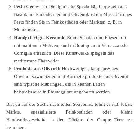
Pesto Genovese:
Die ligurische Spezialität, hergestellt aus
Basilikum, Pinienkernen und Olivenöl, ist ein Muss. Frisches
Pesto finden Sie in Feinkostläden oder Märkten, z. B. in
Monterosso.
Handgefertigte Keramik:
Bunte Schalen und Fliesen, oft
mit maritimen Motiven, sind in Boutiquen in Vernazza oder
Corniglia erhältlich. Diese Kunstwerke spiegeln das
mediterrane Flair wider.
Produkte aus Olivenöl:
Hochwertiges, kaltgepresstes
Olivenöl sowie Seifen und Kosmetikprodukte aus Olivenöl
sind typische Mitbringsel, die in kleinen Läden
beispielsweise in Riomaggiore angeboten werden.
Bist du auf der Suche nach tollen Souvenirs, lohnt es sich lokale
Märkte, spezialisierte Feinkostläden oder kleine
Handwerksgeschäfte in den Dörfern der Cinque Terre zu
besuchen.