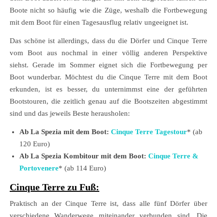
Boote nicht so häufig wie die Züge, weshalb die Fortbewegung
mit dem Boot für einen Tagesausflug relativ ungeeignet ist.
Das schöne ist allerdings, dass du die Dörfer und Cinque Terre
vom Boot aus nochmal in einer völlig anderen Perspektive
siehst. Gerade im Sommer eignet sich die Fortbewegung per
Boot wunderbar. Möchtest du die Cinque Terre mit dem Boot
erkunden, ist es besser, du unternimmst eine der geführten
Bootstouren, die zeitlich genau auf die Bootszeiten abgestimmt
sind und das jeweils Beste herausholen:
Ab La Spezia mit dem Boot:
Cinque Terre Tagestour
* (ab
120 Euro)
Ab La Spezia Kombitour mit dem Boot:
Cinque Terre &
Portovenere
* (ab 114 Euro)
Cinque Terre zu Fuß:
Praktisch an der Cinque Terre ist, dass alle fünf Dörfer über
verschiedene Wanderwege miteinander verbunden sind. Die