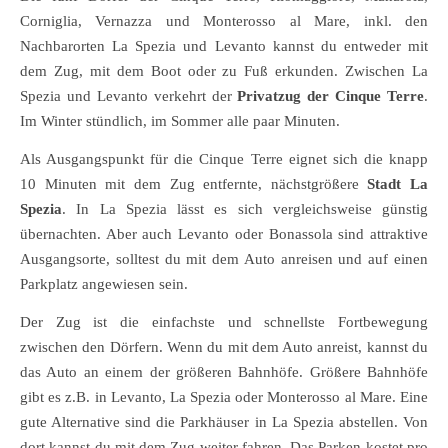
Corniglia, Vernazza und Monterosso al Mare, inkl. den
Nachbarorten La Spezia und Levanto kannst du entweder mit
dem Zug, mit dem Boot oder zu Fuß erkunden. Zwischen La
Spezia und Levanto verkehrt der
Privatzug der Cinque Terre
.
Im Winter stündlich, im Sommer alle paar Minuten.
Als Ausgangspunkt für die Cinque Terre eignet sich die knapp
10 Minuten mit dem Zug entfernte, nächstgrößere
Stadt La
Spezia
. In La Spezia lässt es sich vergleichsweise günstig
übernachten. Aber auch Levanto oder Bonassola sind attraktive
Ausgangsorte, solltest du mit dem Auto anreisen und auf einen
Parkplatz angewiesen sein.
Der Zug ist die einfachste und schnellste Fortbewegung
zwischen den Dörfern. Wenn du mit dem Auto anreist, kannst du
das Auto an einem der größeren Bahnhöfe. Größere Bahnhöfe
gibt es z.B. in Levanto, La Spezia oder Monterosso al Mare. Eine
gute Alternative sind die Parkhäuser in La Spezia abstellen. Von
dort kannst du mit dem Zug weiter fahren. Das Parken kostet pro