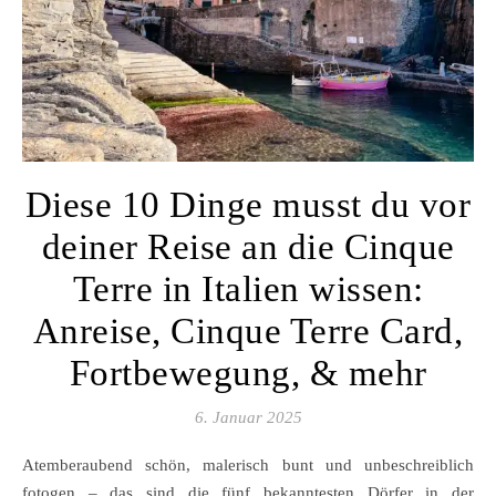
Diese 10 Dinge musst du vor
deiner Reise an die Cinque
Terre in Italien wissen:
Anreise, Cinque Terre Card,
Fortbewegung, & mehr
6. Januar 2025
Atemberaubend schön, malerisch bunt und unbeschreiblich
fotogen – das sind die fünf bekanntesten Dörfer in der