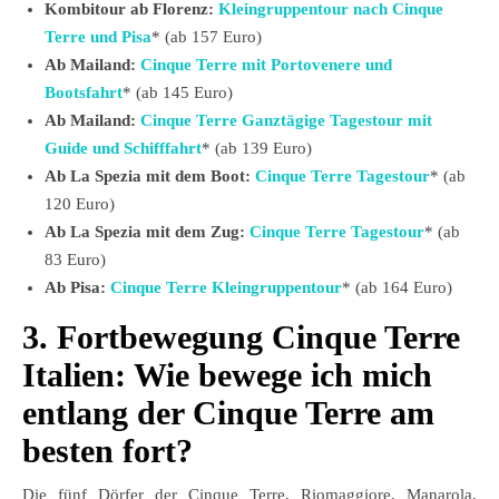
Kombitour ab Florenz:
Kleingruppentour nach Cinque
Terre und Pisa
* (ab 157 Euro)
Ab Mailand:
Cinque Terre mit Portovenere und
Bootsfahrt
* (ab 145 Euro)
Ab Mailand:
Cinque Terre Ganztägige Tagestour mit
Guide und Schifffahrt
* (ab 139 Euro)
Ab La Spezia mit dem Boot:
Cinque Terre Tagestour
* (ab
120 Euro)
Ab La Spezia mit dem Zug:
Cinque Terre Tagestour
* (ab
83 Euro)
Ab Pisa:
Cinque Terre Kleingruppentour
* (ab 164 Euro)
3. Fortbewegung Cinque Terre
Italien:
Wie bewege ich mich
entlang der Cinque Terre am
besten fort?
Die fünf Dörfer der Cinque Terre, Riomaggiore, Manarola,