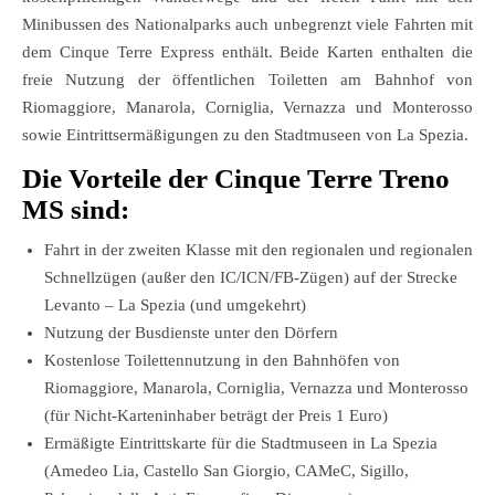
Minibussen des Nationalparks auch unbegrenzt viele Fahrten mit
dem Cinque Terre Express enthält. Beide Karten enthalten die
freie Nutzung der öffentlichen Toiletten am Bahnhof von
Riomaggiore, Manarola, Corniglia, Vernazza und Monterosso
sowie Eintrittsermäßigungen zu den Stadtmuseen von La Spezia.
Die Vorteile der Cinque Terre Treno
MS sind:
Fahrt in der zweiten Klasse mit den regionalen und regionalen
Schnellzügen (außer den IC/ICN/FB-Zügen) auf der Strecke
Levanto – La Spezia (und umgekehrt)
Nutzung der Busdienste unter den Dörfern
Kostenlose Toilettennutzung in den Bahnhöfen von
Riomaggiore, Manarola, Corniglia, Vernazza und Monterosso
(für Nicht-Karteninhaber beträgt der Preis 1 Euro)
Ermäßigte Eintrittskarte für die Stadtmuseen in La Spezia
(Amedeo Lia, Castello San Giorgio, CAMeC, Sigillo,