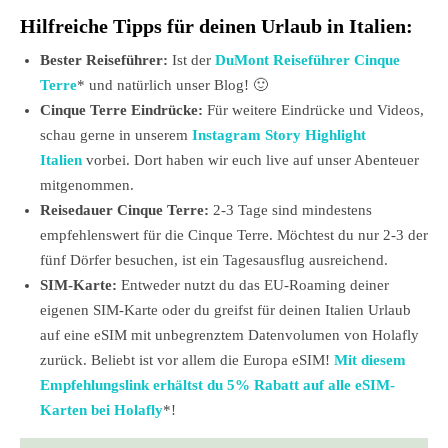
Hilfreiche Tipps für deinen Urlaub in Italien:
Bester Reiseführer:
Ist der
DuMont Reiseführer Cinque
Terre
* und natürlich unser Blog! 🙂
Cinque Terre Eindrücke:
Für weitere Eindrücke und Videos,
schau gerne in unserem
Instagram Story Highlight
Italien
vorbei. Dort haben wir euch live auf unser Abenteuer
mitgenommen.
Reisedauer Cinque Terre:
2-3 Tage sind mindestens
empfehlenswert für die Cinque Terre. Möchtest du nur 2-3 der
fünf Dörfer besuchen, ist ein Tagesausflug ausreichend.
SIM-Karte:
Entweder nutzt du das EU-Roaming deiner
eigenen SIM-Karte oder du greifst für deinen Italien Urlaub
auf eine eSIM mit unbegrenztem Datenvolumen von Holafly
zurück. Beliebt ist vor allem die Europa eSIM!
Mit diesem
Empfehlungslink erhältst du 5% Rabatt auf alle eSIM-
Karten bei Holafly
*!