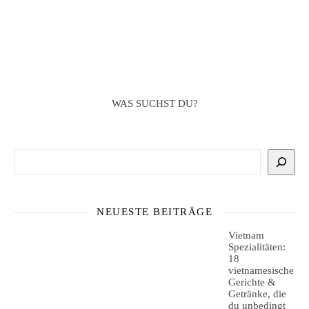
WAS SUCHST DU?
Suchen
NEUESTE BEITRÄGE
Vietnam
Spezialitäten:
18
vietnamesische
Gerichte &
Getränke, die
du unbedingt