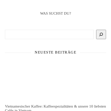
WAS SUCHST DU?
Suchen
NEUESTE BEITRÄGE
Vietnamesischer Kaffee: Kaffeespezialitäten & unsere 10 liebsten
Cafés in Vietnam