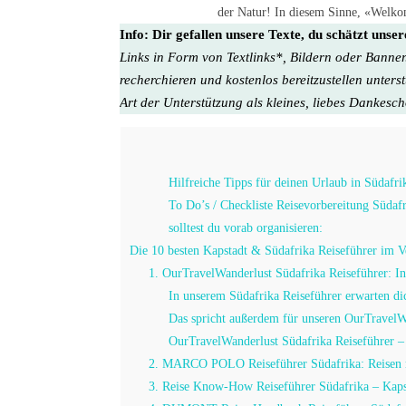
der Natur! In diesem Sinne, «Welkom
Info:
Dir gefallen unsere Texte, du schätzt unse
Links in Form von Textlinks*, Bildern oder Banner
recherchieren und kostenlos bereitzustellen unters
Art der Unterstützung als kleines, liebes Dankesc
Hilfreiche Tipps für deinen Urlaub in Südafri
To Do’s / Checkliste Reisevorbereitung Südaf
solltest du vorab organisieren:
Die 10 besten Kapstadt & Südafrika Reiseführer im V
1. OurTravelWanderlust Südafrika Reiseführer: In
In unserem Südafrika Reiseführer erwarten d
Das spricht außerdem für unseren OurTravelWa
OurTravelWanderlust Südafrika Reiseführer –
2. MARCO POLO Reiseführer Südafrika: Reisen m
3. Reise Know-How Reiseführer Südafrika – Kap