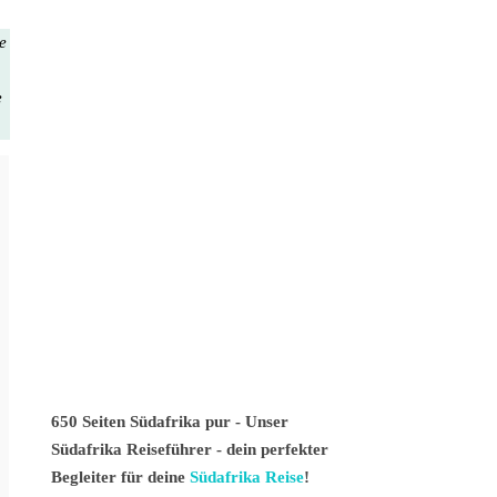
te
e
650 Seiten Südafrika pur - Unser
Südafrika Reiseführer - dein perfekter
Begleiter für deine
Südafrika Reise
!