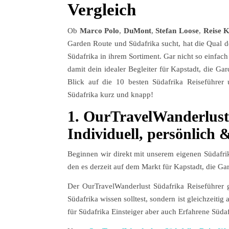
Vergleich
Ob
Marco Polo
,
DuMont
,
Stefan
Loose
,
Reise
Garden Route und Südafrika sucht, hat die Qual d
Südafrika in ihrem Sortiment. Gar nicht so einfac
damit dein idealer Begleiter für Kapstadt, die Ga
Blick auf die 10 besten Südafrika Reiseführer
Südafrika kurz und knapp!
1. OurTravelWanderlust
Individuell, persönlich 
Beginnen wir direkt mit unserem eigenen Südafrika
den es derzeit auf dem Markt für Kapstadt, die Ga
Der OurTravelWanderlust Südafrika Reiseführer g
Südafrika wissen solltest, sondern ist gleichzeitig
für Südafrika Einsteiger aber auch Erfahrene Südaf