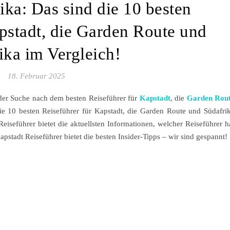
ika: Das sind die 10 besten
pstadt, die Garden Route und
ika im Vergleich!
18. Februar 2025
 der Suche nach dem besten Reiseführer für
Kapstadt
, die
Garden Rou
e 10 besten Reiseführer für Kapstadt, die Garden Route und Südafri
iseführer bietet die aktuellsten Informationen, welcher Reiseführer h
apstadt Reiseführer bietet die besten Insider-Tipps – wir sind gespannt!