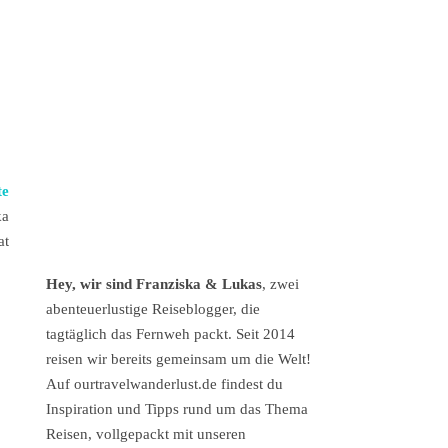
te
ka
at
Hey, wir sind Franziska & Lukas
, zwei
abenteuerlustige Reiseblogger, die
tagtäglich das Fernweh packt. Seit 2014
reisen wir bereits gemeinsam um die Welt!
Auf ourtravelwanderlust.de findest du
Inspiration und Tipps rund um das Thema
Reisen, vollgepackt mit unseren