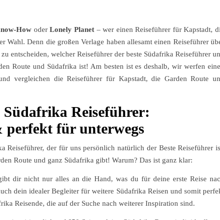
 Know-How
oder
Lonely Planet
– wer einen Reiseführer für Kapstadt, d
er Wahl. Denn die großen Verlage haben allesamt einen Reiseführer üb
h zu entscheiden, welcher Reiseführer der beste Südafrika Reiseführer u
rden Route und Südafrika ist! Am besten ist es deshalb, wir werfen ein
 und vergleichen die Reiseführer für Kapstadt, die Garden Route u
 Südafrika Reiseführer:
& perfekt für unterwegs
 Reiseführer, der für uns persönlich natürlich der Beste Reiseführer is
rden Route und ganz Südafrika gibt! Warum? Das ist ganz klar:
ibt dir nicht nur alles an die Hand, was du für deine erste Reise na
 auch dein idealer Begleiter für weitere Südafrika Reisen und somit perfe
rika Reisende, die auf der Suche nach weiterer Inspiration sind.