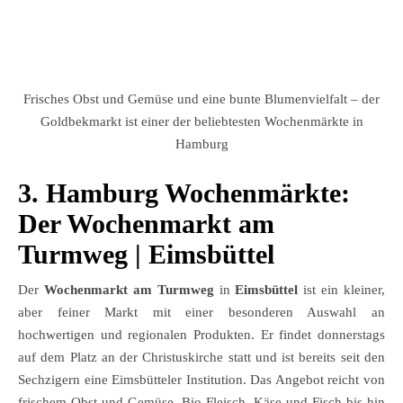
Frisches Obst und Gemüse und eine bunte Blumenvielfalt – der
Goldbekmarkt ist einer der beliebtesten Wochenmärkte in
Hamburg
3. Hamburg Wochenmärkte:
Der Wochenmarkt am
Turmweg | Eimsbüttel
Der
Wochenmarkt am Turmweg
in
Eimsbüttel
ist ein kleiner,
aber feiner Markt mit einer besonderen Auswahl an
hochwertigen und regionalen Produkten. Er findet donnerstags
auf dem Platz an der Christuskirche statt und ist bereits seit den
Sechzigern eine Eimsbütteler Institution. Das Angebot reicht von
frischem Obst und Gemüse, Bio-Fleisch, Käse und Fisch bis hin