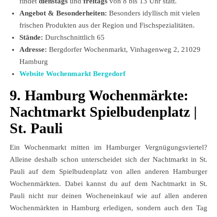
findet
dienstags
und
freitags
von 8 bis 13 Uhr statt.
Angebot & Besonderheiten:
Besonders idyllisch mit vielen
frischen Produkten aus der Region und Fischspezialitäten.
Stände:
Durchschnittlich 65
Adresse:
Bergdorfer Wochenmarkt, Vinhagenweg 2, 21029
Hamburg
Website Wochenmarkt Bergedorf
9. Hamburg Wochenmärkte:
Nachtmarkt Spielbudenplatz |
St. Pauli
Ein Wochenmarkt mitten im Hamburger Vergnügungsviertel?
Alleine deshalb schon unterscheidet sich der Nachtmarkt in St.
Pauli auf dem Spielbudenplatz von allen anderen Hamburger
Wochenmärkten. Dabei kannst du auf dem Nachtmarkt in St.
Pauli nicht nur deinen Wocheneinkauf wie auf allen anderen
Wochenmärkten in Hamburg erledigen, sondern auch den Tag