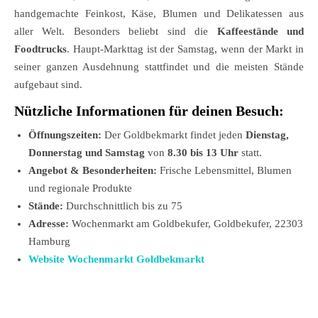
handgemachte Feinkost, Käse, Blumen und Delikatessen aus
aller Welt. Besonders beliebt sind die
Kaffeestände und
Foodtrucks
. Haupt-Markttag ist der Samstag, wenn der Markt in
seiner ganzen Ausdehnung stattfindet und die meisten Stände
aufgebaut sind.
Nützliche Informationen für deinen Besuch:
Öffnungszeiten:
Der Goldbekmarkt findet jeden
Dienstag,
Donnerstag und Samstag
von
8.30 bis 13 Uhr
statt.
Angebot & Besonderheiten:
Frische Lebensmittel, Blumen
und regionale Produkte
Stände:
Durchschnittlich bis zu 75
Adresse:
Wochenmarkt am Goldbekufer, Goldbekufer, 22303
Hamburg
Website Wochenmarkt Goldbekmarkt