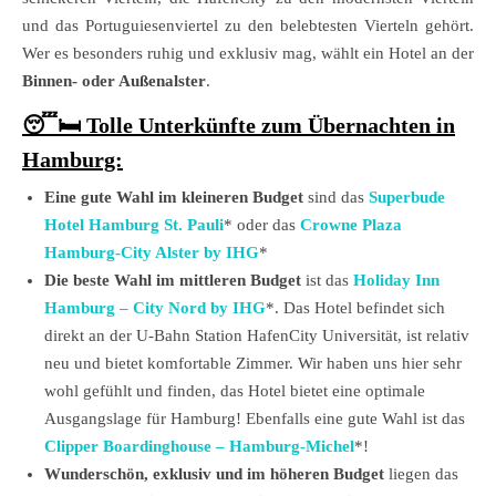
und das Portuguiesenviertel zu den belebtesten Vierteln gehört.
Wer es besonders ruhig und exklusiv mag, wählt ein Hotel an der
Binnen- oder Außenalster
.
😴🛏️ Tolle Unterkünfte zum Übernachten in
Hamburg:
Eine gute Wahl im kleineren Budget
sind das
Superbude
Hotel Hamburg St. Pauli
* oder das
Crowne Plaza
Hamburg-City Alster by IHG
*
Die beste Wahl im mittleren Budget
ist das
Holiday Inn
Hamburg – City Nord by IHG
*. Das Hotel befindet sich
direkt an der U-Bahn Station HafenCity Universität, ist relativ
neu und bietet komfortable Zimmer. Wir haben uns hier sehr
wohl gefühlt und finden, das Hotel bietet eine optimale
Ausgangslage für Hamburg! Ebenfalls eine gute Wahl ist das
Clipper Boardinghouse – Hamburg-Michel
*!
Wunderschön, exklusiv und im höheren Budget
liegen das