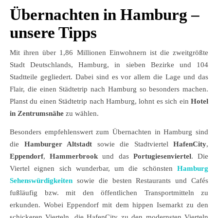
Übernachten in Hamburg –
unsere Tipps
Mit ihren über 1,86 Millionen Einwohnern ist die zweitgrößte
Stadt Deutschlands, Hamburg, in sieben Bezirke und 104
Stadtteile gegliedert. Dabei sind es vor allem die Lage und das
Flair, die einen Städtetrip nach Hamburg so besonders machen.
Planst du einen Städtetrip nach Hamburg, lohnt es sich ein
Hotel
in Zentrumsnähe
zu wählen.
Besonders empfehlenswert zum Übernachten in Hamburg sind
die
Hamburger Altstadt
sowie die Stadtviertel
HafenCity
,
Eppendorf
,
Hammerbrook
und das
Portugiesenviertel
. Die
Viertel eignen sich wunderbar, um die schönsten
Hamburg
Sehenswürdigkeiten
sowie die besten Restaurants und Cafés
fußläufig bzw. mit den öffentlichen Transportmitteln zu
erkunden. Wobei Eppendorf mit dem hippen Isemarkt zu den
schickeren Vierteln, die HafenCity zu den modernsten Vierteln