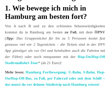
1. Wie bewege ich mich in
Hamburg am besten fort?
Von A nach B und zu den schönsten Sehenswürdigkeiten
kommst du in Hamburg am besten
zu Fuß
, mit dem
ÖPNV
(
Tipp:
Das Gruppenticket für bis zu 5 Personen kostet fast
genauso viel wie 2 Tagestickets – die Tickets sind in der HVV
App günstiger als vor Ort und beinhalten auch die Fahrten mit
der Fähre
) oder noch entspannter mit der
Hop-On/Hop-Off
Stadtrundfahrt-Tour
* (ab 21 Euro)!
Mehr lesen:
Hamburg Fortbewegung: U-Bahn, S-Bahn, Hop-
On/Hop-Off-Bus, zu Fuß, per Fahrrad oder mit dem Schiff –
das musst du vor deinem Städtetrip nach Hamburg wissen!