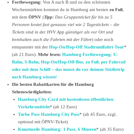
Fortbewegung:
Von A nach B und zu den schönsten
Wochenmärkten kommst du in Hamburg am besten
zu Fuß
,
mit dem
ÖPNV
(
Tipp:
Das Gruppenticket für bis zu 5
Personen kostet fast genauso viel wie 2 Tagestickets – die
Tickets sind in der HVV App günstiger als vor Ort und
beinhalten auch die Fahrten mit der Fähre
) oder noch
entspannter mit der
Hop-On/Hop-Off Stadtrundfahrt-Tour
*
(ab 21 Euro).
Mehr lesen:
Hamburg Fortbewegung: U-
Bahn, S-Bahn, Hop-On/Hop-Off-Bus, zu Fuß, per Fahrrad
oder mit dem Schiff – das musst du vor deinem Städtetrip
nach Hamburg wissen!
Die besten Rabattkarten für die Hamburg
Sehenswürdigkeiten:
Hamburg City Card mit kostenlosen öffentlichen
Verkehrsmitteln
* (ab 12 Euro)
Turbo Pass Hamburg City Pass
* (ab 45 Euro, zzgl.
optional mit ÖPNV-Ticket)
Kunstmeile Hamburg: 1 Pass, 6 Museen
* (ab 35 Euro)