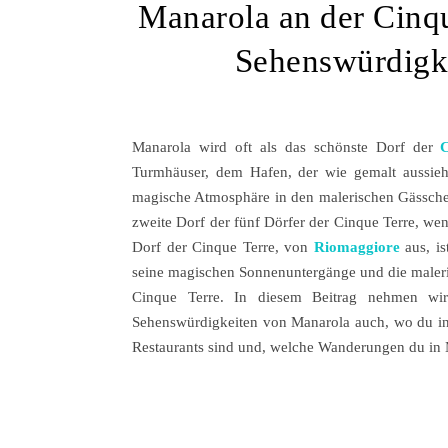
Manarola an der Cinqu
Sehenswürdigke
Manarola wird oft als das schönste Dorf der
Turmhäuser, dem Hafen, der wie gemalt aussie
magische Atmosphäre in den malerischen Gässchen
zweite Dorf der fünf Dörfer der Cinque Terre, w
Dorf der Cinque Terre, von
Riomaggiore
aus, is
seine magischen Sonnenuntergänge und die maleri
Cinque Terre. In diesem Beitrag nehmen wi
Sehenswürdigkeiten von Manarola auch, wo du in
Restaurants sind und, welche Wanderungen du in