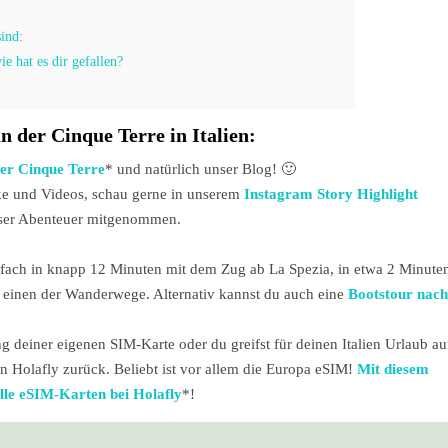
ind:
e hat es dir gefallen?
n der Cinque Terre in Italien:
er Cinque Terre
* und natürlich unser Blog! 🙂
ke und Videos, schau gerne in unserem
Instagram Story Highlight
unser Abenteuer mitgenommen.
nfach in knapp 12 Minuten mit dem Zug ab La Spezia, in etwa 2 Minute
einen der Wanderwege. Alternativ kannst du auch eine
Bootstour nach
deiner eigenen SIM-Karte oder du greifst für deinen Italien Urlaub au
Holafly zurück. Beliebt ist vor allem die Europa eSIM!
Mit diesem
lle eSIM-Karten bei Holafly
*!