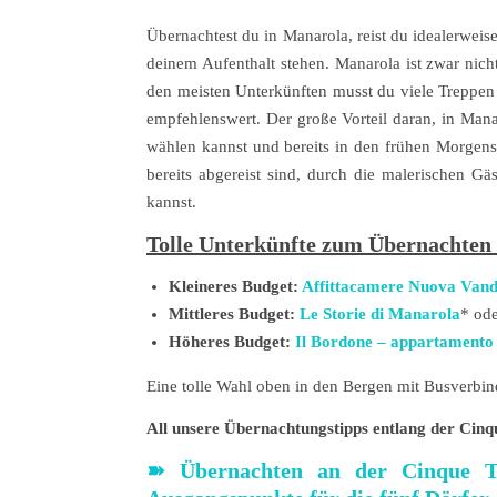
Übernachtest du in Manarola, reist du idealerwei
deinem Aufenthalt stehen. Manarola ist zwar nich
den meisten Unterkünften musst du viele Treppen 
empfehlenswert. Der große Vorteil daran, in Manar
wählen kannst und bereits in den frühen Morgens
bereits abgereist sind, durch die malerischen Gä
kannst.
Tolle Unterkünfte zum Übernachten
Kleineres Budget:
Affittacamere Nuova Vand
Mittleres Budget:
Le Storie di Manarola
* od
Höheres Budget:
Il Bordone – appartamento 
Eine tolle Wahl oben in den Bergen mit Busverbi
All unsere Übernachtungstipps entlang der Cinque
➽
Übernachten an der Cinque Te