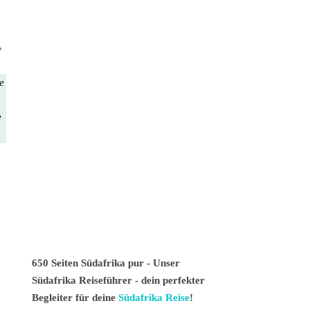
»
te
e
650 Seiten Südafrika pur - Unser
Südafrika Reiseführer - dein perfekter
Begleiter für deine
Südafrika Reise
!