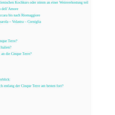
lienischen Kochkurs oder nimm an einer Weinverkostung teil
a dell’Amore
ccara bis nach Riomaggiore
rola – Volastra – Corniglia
inque Terre?
 Italien?
 an die Cinque Terre?
rblick:
 entlang der Cinque Terre am besten fort?