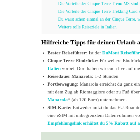
Die Vorteile der Cinque Terre Treno MS sind:
Die Vorteile der Cinque Terre Trekking Card s
Du warst schon einmal an der Cinque Terre, wi
Weitere tolle Reiseziele in Italien
Hilfreiche Tipps für deinen Urlaub a
Bester Reiseführer:
Ist der
DuMont Reiseführ
Cinque Terre Eindrücke:
Für weitere Eindrüc
Italien
vorbei. Dort haben wir euch live auf 
Reisedauer Manarola:
1-2 Stunden
Fortbewegung:
Manarola erreichst du ganz ei
mit dem Zug ab Riomaggiore oder zu Fuß über 
Manarola
* (ab 120 Euro) unternehmen.
SIM-Karte:
Entweder nutzt du das EU-Roaming 
eine eSIM mit unbegrenztem Datenvolumen von 
Empfehlungslink erhältst du 5% Rabatt auf a