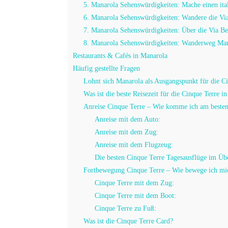
5. Manarola Sehenswürdigkeiten: Mache einen ita
6. Manarola Sehenswürdigkeiten: Wandere die Vi
7. Manarola Sehenswürdigkeiten: Über die Via Be
8. Manarola Sehenswürdigkeiten: Wanderweg Mana
Restaurants & Cafés in Manarola
Häufig gestellte Fragen
Lohnt sich Manarola als Ausgangspunkt für die C
Was ist die beste Reisezeit für die Cinque Terre in
Anreise Cinque Terre – Wie komme ich am besten
Anreise mit dem Auto:
Anreise mit dem Zug:
Anreise mit dem Flugzeug:
Die besten Cinque Terre Tagesausflüge im Übe
Fortbewegung Cinque Terre – Wie bewege ich mich
Cinque Terre mit dem Zug:
Cinque Terre mit dem Boot:
Cinque Terre zu Fuß:
Was ist die Cinque Terre Card?