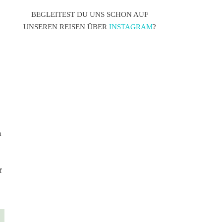
BEGLEITEST DU UNS SCHON AUF
UNSEREN REISEN ÜBER
INSTAGRAM
?
n
f