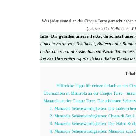
Was jeder einmal an der Cinque Terre gemacht haben 
(das steht für
Hallo
oder
Wi
Info:
Dir gefallen unsere Texte, du schätzt unse
Links in Form von Textlinks*, Bildern oder Banner
recherchieren und kostenlos bereitzustellen unters
Art der Unterstützung als kleines, liebes Dankesc
Inhal
Hilfreiche Tipps für deinen Urlaub an der Cinq
Übernachten in Manarola an der Cinque Terre – unser
Manarola an der Cinque Terre: Die schönsten Sehensw
1. Manarola Sehenswürdigkeiten: Die malerische
2. Manarola Sehenswürdigkeiten: Chiesa di San 
3. Manarola Sehenswürdigkeiten: Der Hafen & die
4. Manarola Sehenswürdigkeiten: Manarola zum 