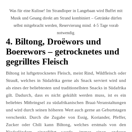
Was für eine Kulisse! Im Strandloper in Langebaan wird Buffet mit
Musik und Gesang direkt am Strand kombiniert – Getränke dürfen
selbst mitgebracht werden, Reservierung mind. 4-5 Tage vorab
notwendig.
4. Biltong, Droëwors und
Boerewors – getrocknetes und
gegrilltes Fleisch
Biltong ist luftgetrocknetes Fleisch, meist Rind, Wildfleisch oder
Strauß, welches in Südafrika gerne als Snack serviert wird und
als eines der beliebtesten und traditionellsten Snacks in Südafrika
gilt. Dadurch, dass es nicht gekühlt werden muss, ist es ein
beliebtes Mitbringsel zu südafrikanischen Braai-Veranstaltungen
und wird durch seinen höheren Wert auch gerne an Geburtstagen
verschenkt. Durch die Zugabe von Essig, Koriander, Pfeffer,
Zucker oder Chili kann Biltong, welches erstmals von den