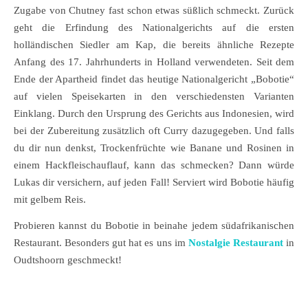
Zugabe von Chutney fast schon etwas süßlich schmeckt. Zurück
geht die Erfindung des Nationalgerichts auf die ersten
holländischen Siedler am Kap, die bereits ähnliche Rezepte
Anfang des 17. Jahrhunderts in Holland verwendeten. Seit dem
Ende der Apartheid findet das heutige Nationalgericht „Bobotie“
auf vielen Speisekarten in den verschiedensten Varianten
Einklang. Durch den Ursprung des Gerichts aus Indonesien, wird
bei der Zubereitung zusätzlich oft Curry dazugegeben. Und falls
du dir nun denkst, Trockenfrüchte wie Banane und Rosinen in
einem Hackfleischauflauf, kann das schmecken? Dann würde
Lukas dir versichern, auf jeden Fall! Serviert wird Bobotie häufig
mit gelbem Reis.
Probieren kannst du Bobotie in beinahe jedem südafrikanischen
Restaurant. Besonders gut hat es uns im
Nostalgie Restaurant
in
Oudtshoorn geschmeckt!