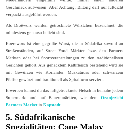
Niederländern eingeführt wurde, immer einen anderen
Geschmack aufweisen. Aber Achtung, Biltong darf nur luftdicht
verpackt ausgeführt werden.
Als Droëwors werden getrocknete Würstchen bezeichnet, die
mindestens genauso beliebt sind.
Boerewors ist eine gegrillte Wurst, die in Südafrika sowohl an
Straßenständen, auf Street Food Märkten bzw. den Farmers
Märkten oder bei Sportveranstaltungen zu den traditionellsten
Gerichten gehört. Aus gehacktem Kalbfleisch bestehend wird sie
mit Gewürzen wie Koriander, Muskatnuss oder schwarzem
Pfeffer gewürzt und traditionell als Spiralform serviert.
Erwerben kannst du das luftgetrocknete Fleisch in beinahe jedem
Supermarkt und auf Bauernmärkten, wie dem
Oranjezicht
Farmers Market
in
Kapstadt
.
5. Südafrikanische
Spezialitäten: Cape Malay