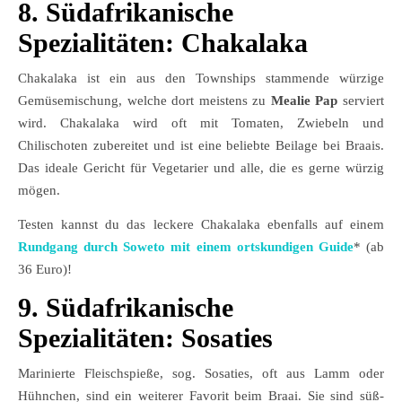
8.
Südafrikanische
Spezialitäten:
Chakalaka
Chakalaka ist ein aus den Townships stammende würzige
Gemüsemischung, welche dort meistens zu
Mealie Pap
serviert
wird. Chakalaka wird oft mit Tomaten, Zwiebeln und
Chilischoten zubereitet und ist eine beliebte Beilage bei Braais.
Das ideale Gericht für Vegetarier und alle, die es gerne würzig
mögen.
Testen kannst du das leckere Chakalaka ebenfalls auf einem
Rundgang durch Soweto mit einem ortskundigen Guide
* (ab
36 Euro)!
9.
Südafrikanische
Spezialitäten:
Sosaties
Marinierte Fleischspieße, sog. Sosaties, oft aus Lamm oder
Hühnchen, sind ein weiterer Favorit beim Braai. Sie sind süß-