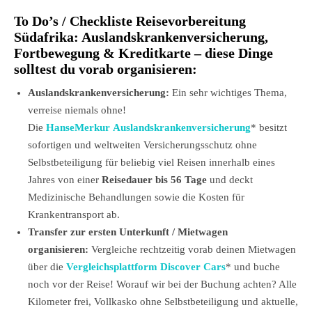
To Do’s / Checkliste Reisevorbereitung
Südafrika: Auslandskrankenversicherung,
Fortbewegung & Kreditkarte – diese Dinge
solltest du vorab organisieren:
Auslandskrankenversicherung:
Ein sehr wichtiges Thema,
verreise niemals ohne!
Die
HanseMerkur Auslandskrankenversicherung
* besitzt
sofortigen und weltweiten Versicherungsschutz ohne
Selbstbeteiligung für beliebig viel Reisen innerhalb eines
Jahres von einer
Reisedauer bis 56 Tage
und deckt
Medizinische Behandlungen sowie die Kosten für
Krankentransport ab.
Transfer zur ersten Unterkunft / Mietwagen
organisieren:
Vergleiche rechtzeitig vorab deinen Mietwagen
über die
Vergleichsplattform Discover Cars
*
und buche
noch vor der Reise! Worauf wir bei der Buchung achten? Alle
Kilometer frei, Vollkasko ohne Selbstbeteiligung und aktuelle,