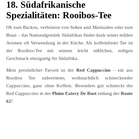
18.
Südafrikanische
Spezialitäten:
Rooibos-Tee
Ob zum Backen, verfeinern von Soßen und Marinaden oder zum
Braai – das Nationalgetränk Südafrikas findet dank seiner milden
Aromen oft Verwendung in der Küche. Als koffeinfreier Tee ist
der Rooibos-Tee mit seinem leicht süßlichen, erdigen
Geschmack einzigartig für Südafrika.
Mein persönlicher Favorit ist der
Red Cappuccino
– ein aus
Rooibos Tee zubereiteter, weihnachtlich schmeckender
Cappuccino, ganz ohne Koffein. Besonders gut schmeckt der
Red Cappuccino in der
Pluim Eatery De Rust
entlang der
Route
62
!