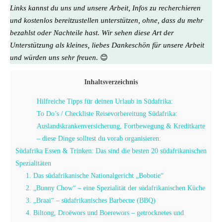
Links kannst du uns und unsere Arbeit, Infos zu recherchieren
und kostenlos bereitzustellen unterstützen, ohne, dass du mehr
bezahlst oder Nachteile hast. Wir sehen diese Art der
Unterstützung als kleines, liebes Dankeschön für unsere Arbeit
und würden uns sehr freuen.
😊
Inhaltsverzeichnis
Hilfreiche Tipps für deinen Urlaub in Südafrika:
To Do’s / Checkliste Reisevorbereitung Südafrika:
Auslandskrankenversicherung, Fortbewegung & Kreditkarte
– diese Dinge solltest du vorab organisieren:
Südafrika Essen & Trinken: Das sind die besten 20 südafrikanischen
Spezialitäten
1. Das südafrikanische Nationalgericht „Bobotie“
2. „Bunny Chow“ – eine Spezialität der südafrikanischen Küche
3. „Braai“ – südafrikanisches Barbecue (BBQ)
4. Biltong, Droëwors und Boerewors – getrocknetes und