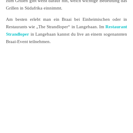
zum Grillen gibt weist darauf hin, welch wichtige Bedeutung das
Grillen in Südafrika einnimmt.
Am besten erlebt man ein Braai bei Einheimischen oder in
Restaurants wie „The Strandloper“ in Langebaan. Im
Restaurant
Strandloper
in Langebaan kannst du live an einem sogenannten
Braai-Event teilnehmen.