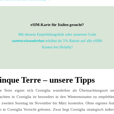
eSIM-Karte für Italien gesucht?
Mit diesem Empfehlungslink oder unserem Code
ourtravelwanderlust
erhältst du 5% Rabatt auf alle eSIM-
Karten bei Holafly!
nque Terre – unsere Tipps
e Terre eignet sich Corniglia wunderbar als Übernachtungsort u
chten in Corniglia ist besonders in den Wintermonaten zu empfehle
m zweiten Sonntag im November bis März kostenlos. Ohne eigenes Au
n Corniglia Vorsicht geboten. Zwar liegt Corniglia strategisch äußer