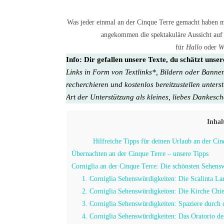
Was jeder einmal an der Cinque Terre gemacht haben mu
angekommen die spektakuläre Aussicht auf d
für
Hallo
oder
W
Info:
Dir gefallen unsere Texte, du schätzt unse
Links in Form von Textlinks*, Bildern oder Banner
recherchieren und kostenlos bereitzustellen unters
Art der Unterstützung als kleines, liebes Dankesc
Inhal
Hilfreiche Tipps für deinen Urlaub an der Cinq
Übernachten an der Cinque Terre – unsere Tipps
Corniglia an der Cinque Terre: Die schönsten Sehensw
1. Corniglia Sehenswürdigkeiten: Die Scalinta La
2. Corniglia Sehenswürdigkeiten: Die Kirche Chie
3. Corniglia Sehenswürdigkeiten: Spaziere durch 
4. Corniglia Sehenswürdigkeiten: Das Oratorio dei