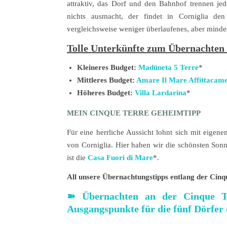
attraktiv, das Dorf und den Bahnhof trennen 
nichts ausmacht, der findet in Corniglia d
vergleichsweise weniger überlaufenes, aber minde
Tolle Unterkünfte zum Übernachten 
Kleineres Budget:
Madüneta 5 Terre
*
Mittleres Budget:
Amare Il Mare Affittacam
Höheres Budget:
Villa Lardarina
*
MEIN CINQUE TERRE GEHEIMTIPP
Für eine herrliche Aussicht lohnt sich mit eige
von Corniglia. Hier haben wir die schönsten So
ist die
Casa Fuori di Mare
*.
All unsere Übernachtungstipps entlang der Cinque
➽
Übernachten an der Cinque Te
Ausgangspunkte für die fünf Dörfer