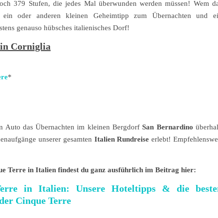
jedoch 379 Stufen, die jedes Mal überwunden werden müssen! Wem d
en ein oder anderen kleinen Geheimtipp zum Übernachten und e
stens genauso hübsches italienisches Dorf!
in Corniglia
ere
*
nem Auto das Übernachten im kleinen Bergdorf
San Bernardino
überha
nnenaufgänge unserer gesamten
Italien Rundreise
erlebt! Empfehlenswe
 Terre in Italien findest du ganz ausführlich im Beitrag hier:
rre in Italien: Unsere Hoteltipps & die beste
 der Cinque Terre