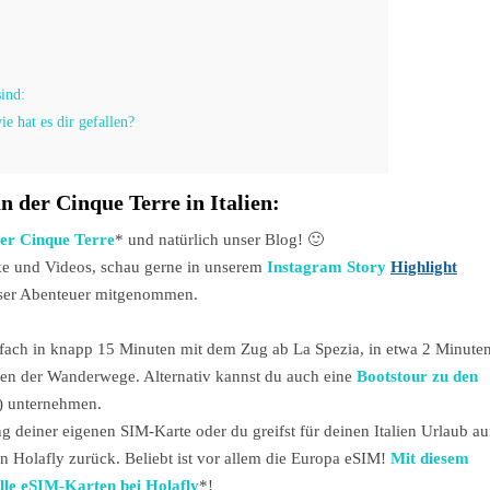
ind:
e hat es dir gefallen?
n der Cinque Terre in Italien:
er Cinque Terre
* und natürlich unser Blog! 🙂
ke und Videos, schau gerne in unserem
Instagram Story
Highlight
unser Abenteuer mitgenommen.
infach in knapp 15 Minuten mit dem Zug ab La Spezia, in etwa 2 Minute
en der Wanderwege. Alternativ kannst du auch eine
Bootstour zu den
) unternehmen.
deiner eigenen SIM-Karte oder du greifst für deinen Italien Urlaub au
Holafly zurück. Beliebt ist vor allem die Europa eSIM!
Mit diesem
lle eSIM-Karten bei Holafly
*!