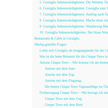
5. Corniglia Sehenswürdigkeiten: Die Weinbar Te
6. Corniglia Sehenswürdigkeiten: Corniglia zum
7. Corniglia Sehenswürdigkeiten: Ausflug nach S
8. Corniglia Sehenswürdigkeiten: Mache einen it
9. Corniglia Sehenswürdigkeiten: Wanderweg Mana
10. Corniglia Sehenswürdigkeiten: Der blaue Wa
Restaurants & Cafés in Corniglia
Häufig gestellte Fragen
Lohnt sich Corniglia als Ausgangspunkt für die C
Was ist die beste Reisezeit für die Cinque Terre in
Anreise Cinque Terre – Wie komme ich am besten
Anreise mit dem Auto:
Anreise mit dem Zug:
Anreise mit dem Flugzeug:
Die besten Cinque Terre Tagesausflüge im Übe
Fortbewegung Cinque Terre – Wie bewege ich mich
Cinque Terre mit dem Zug:
Cinque Terre mit dem Boot: