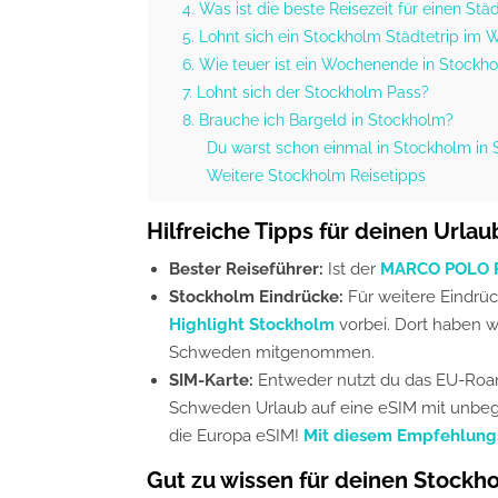
4. Was ist die beste Reisezeit für einen St
5. Lohnt sich ein Stockholm Städtetrip im 
6. Wie teuer ist ein Wochenende in Stockh
7. Lohnt sich der Stockholm Pass?
8. Brauche ich Bargeld in Stockholm?
Du warst schon einmal in Stockholm in 
Weitere Stockholm Reisetipps
Hilfreiche Tipps für deinen Urla
Bester Reiseführer:
Ist der
MARCO POLO R
Stockholm Eindrücke:
Für weitere Eindrü
Highlight Stockholm
vorbei. Dort haben w
Schweden mitgenommen.
SIM-Karte:
Entweder nutzt du das EU-Roam
Schweden Urlaub auf eine eSIM mit unbegr
die Europa eSIM!
Mit diesem Empfehlungsl
Gut zu wissen für deinen Stockho