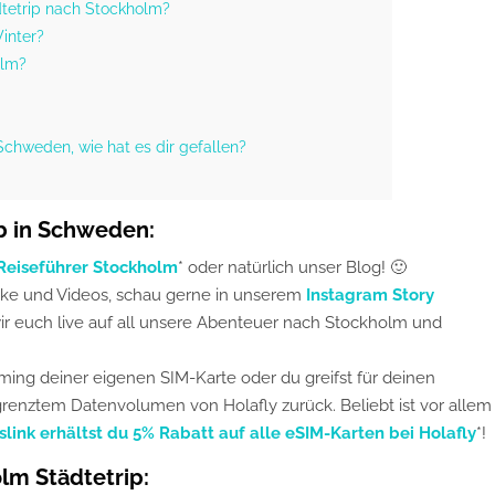
ädtetrip nach Stockholm?
Winter?
olm?
Schweden, wie hat es dir gefallen?
ub in Schweden:
eiseführer Stockholm
* oder natürlich unser Blog! 🙂
cke und Videos, schau gerne in unserem
Instagram Story
ir euch live auf all unsere Abenteuer nach Stockholm und
ing deiner eigenen SIM-Karte oder du greifst für deinen
enztem Datenvolumen von Holafly zurück. Beliebt ist vor allem
ink erhältst du 5% Rabatt auf alle eSIM-Karten bei Holafly
*!
lm Städtetrip: