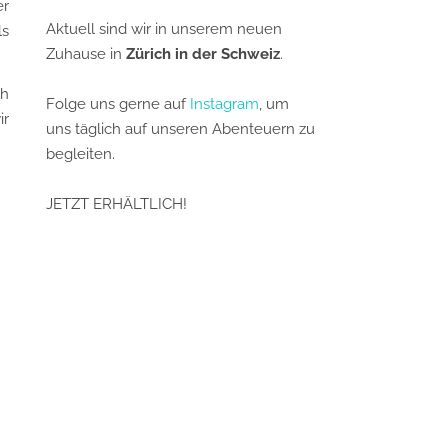
er
Aktuell sind wir in unserem neuen
ls
Zuhause in
Zürich in der Schweiz
.
ch
Folge uns gerne auf
Instagram
, um
ir
uns täglich auf unseren Abenteuern zu
begleiten.
JETZT ERHÄLTLICH!