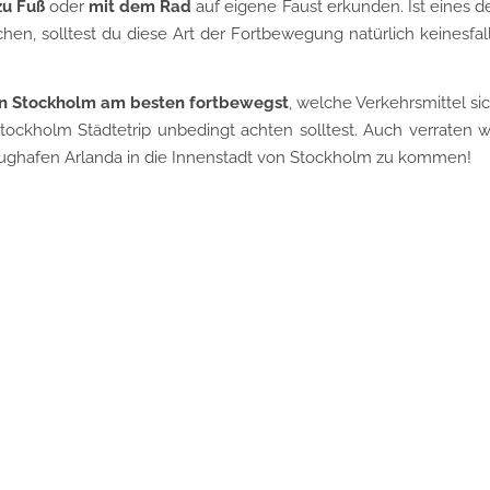
zu Fuß
oder
mit dem Rad
auf eigene Faust erkunden. Ist eines d
chen, solltest du diese Art der Fortbewegung natürlich keinesfal
in Stockholm am besten fortbewegst
, welche Verkehrsmittel si
ockholm Städtetrip unbedingt achten solltest. Auch verraten w
lughafen Arlanda in die Innenstadt von Stockholm zu kommen!