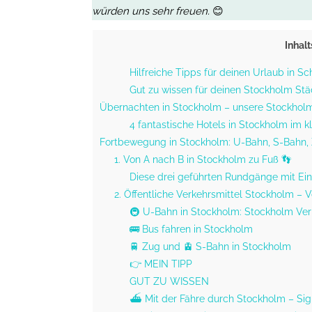
würden uns sehr freuen.
😊
Inhal
Hilfreiche Tipps für deinen Urlaub in S
Gut zu wissen für deinen Stockholm Städ
Übernachten in Stockholm – unsere Stockholm
4 fantastische Hotels in Stockholm im k
Fortbewegung in Stockholm: U-Bahn, S-Bahn, Z
1. Von A nach B in Stockholm zu Fuß 👣
Diese drei geführten Rundgänge mit Ein
2. Öffentliche Verkehrsmittel Stockholm – 
🚇 U-Bahn in Stockholm: Stockholm Ver
🚌 Bus fahren in Stockholm
🚆 Zug und 🚊 S-Bahn in Stockholm
👉 MEIN TIPP
GUT ZU WISSEN
⛴️ Mit der Fähre durch Stockholm – Si