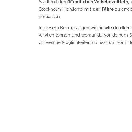
Stadt mit den
öffentlichen Verkehrsmitteln
,
Stockholm Highlights
mit der Fähre
zu errei
verpassen.
In diesem Beitrag zeigen wir dir,
wie du dich 
wirklich lohnen und worauf du vor deinem St
dir, welche Möglichkeiten du hast, um vom F