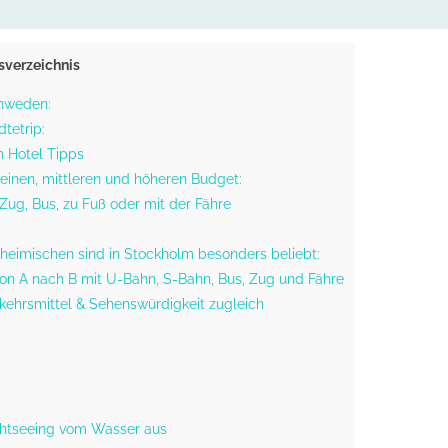
tsverzeichnis
chweden:
tetrip:
 Hotel Tipps
leinen, mittleren und höheren Budget:
ug, Bus, zu Fuß oder mit der Fähre
heimischen sind in Stockholm besonders beliebt:
Von A nach B mit U-Bahn, S-Bahn, Bus, Zug und Fähre
kehrsmittel & Sehenswürdigkeit zugleich
ghtseeing vom Wasser aus