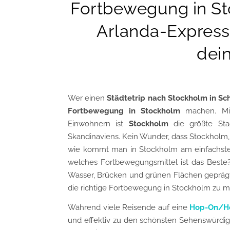
Fortbewegung in St
Arlanda-Express 
dein
Wer einen
Städtetrip nach Stockholm in S
Fortbewegung in Stockholm
machen. Mit
Einwohnern ist
Stockholm
die größte St
Skandinaviens. Kein Wunder, dass Stockholm, 
wie kommt man in Stockholm am einfachste
welches Fortbewegungsmittel ist das Beste?
Wasser, Brücken und grünen Flächen geprägt i
die richtige Fortbewegung in Stockholm zu 
Während viele Reisende auf eine
Hop-On/Ho
und effektiv zu den schönsten Sehenswürdig